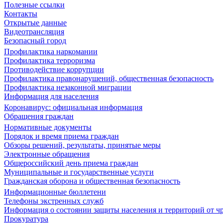
Полезные ссылки
Контакты
Открытые данные
Видеотрансляция
Безопасный город
Профилактика наркомании
Профилактика терроризма
Противодействие коррупции
Профилактика правонарушений, общественная безопасность
Профилактика незаконной миграции
Информация для населения
Коронавирус: официальная информация
Обращения граждан
Нормативные документы
Порядок и время приема граждан
Обзоры решений, результаты, принятые меры
Электронные обращения
Общероссийский день приема граждан
Муниципальные и государственные услуги
Гражданская оборона и общественная безопасность
Информационные бюллетени
Телефоны экстренных служб
Информация о состоянии защиты населения и территорий от 
Прокуратура