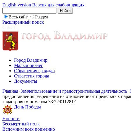
English version
Версия для слабовидящих
Весь сайт
Раздел
Расширенный поиск
Город Владимир
Малый бизнес
Обращения граждан
Стратегия города
Документы
Главная
»
Землепользование и градостроительная деятельность
»
предоставления разрешения на отклонение от предельных парам
кадастровым номером 33:22:011281:1
День Победы
Новости
Бессмертный полк
Вспомним всех поименно