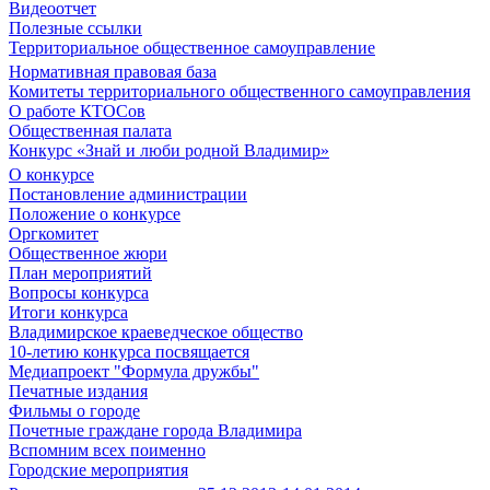
Видеоотчет
Полезные ссылки
Территориальное общественное самоуправление
Нормативная правовая база
Комитеты территориального общественного самоуправления
О работе КТОСов
Общественная палата
Конкурс «Знай и люби родной Владимир»
О конкурсе
Постановление администрации
Положение о конкурсе
Оргкомитет
Общественное жюри
План мероприятий
Вопросы конкурса
Итоги конкурса
Владимирское краеведческое общество
10-летию конкурса посвящается
Медиапроект "Формула дружбы"
Печатные издания
Фильмы о городе
Почетные граждане города Владимира
Вспомним всех поименно
Городские мероприятия