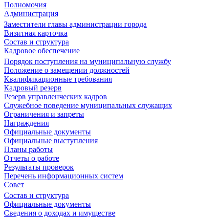
Полномочия
Администрация
Заместители главы администрации города
Визитная карточка
Состав и структура
Кадровое обеспечение
Порядок поступления на муниципальную службу
Положение о замещении должностей
Квалификационные требования
Кадровый резерв
Резерв управленческих кадров
Служебное поведение муниципальных служащих
Ограничения и запреты
Награждения
Официальные документы
Официальные выступления
Планы работы
Отчеты о работе
Результаты проверок
Перечень информационных систем
Совет
Состав и структура
Официальные документы
Сведения о доходах и имуществе