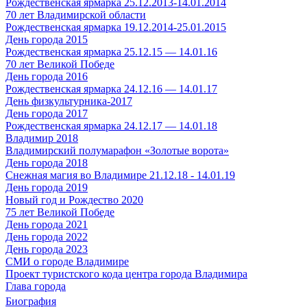
Рождественская ярмарка 25.12.2013-14.01.2014
70 лет Владимирской области
Рождественская ярмарка 19.12.2014-25.01.2015
День города 2015
Рождественская ярмарка 25.12.15 — 14.01.16
70 лет Великой Победе
День города 2016
Рождественская ярмарка 24.12.16 — 14.01.17
День физкультурника-2017
День города 2017
Рождественская ярмарка 24.12.17 — 14.01.18
Владимир 2018
Владимирский полумарафон «Золотые ворота»
День города 2018
Снежная магия во Владимире 21.12.18 - 14.01.19
День города 2019
Новый год и Рождество 2020
75 лет Великой Победе
День города 2021
День города 2022
День города 2023
СМИ о городе Владимире
Проект туристского кода центра города Владимира
Глава города
Биография