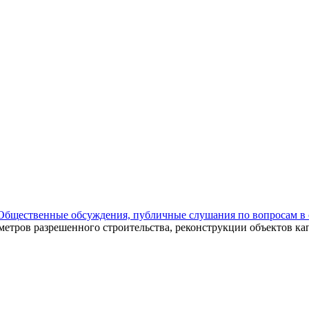
Общественные обсуждения, публичные слушания по вопросам в 
етров разрешенного строительства, реконструкции объектов кап