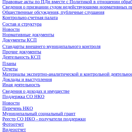
Правовые акты по ПДн вместе с Политикой в отношении обра
Сведения о признании судом недействующими нормативных пр
Общественные обсуждения, публичные слушания
Контрольно-счетная палата
Состав и структура
Новости
Нормативные документы
Документы КСП
Стандарты внешнего муниципального контроля
Прочие документы
Деятельность КСП
Планы
Отчеты
Материалы экспертно-аналитической и контрольной деятельно
Доклады и выступления
Иная деятельность
Сведения о доходах и имуществе
Поддержка СО НКО
Новости
Перечень НКО
Муниципальный социальный грант
Реестр СО НКО - получатели поддержки
Фотоотчет
Видеоотчет