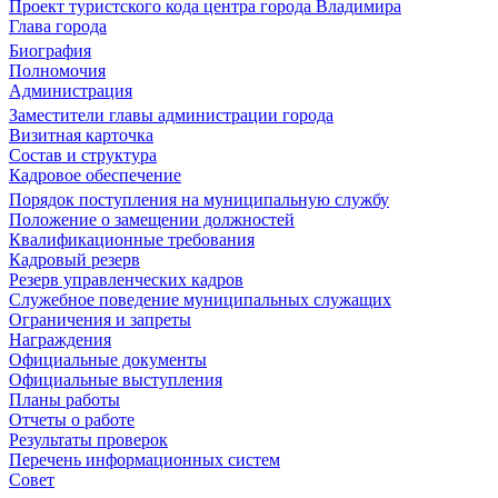
Проект туристского кода центра города Владимира
Глава города
Биография
Полномочия
Администрация
Заместители главы администрации города
Визитная карточка
Состав и структура
Кадровое обеспечение
Порядок поступления на муниципальную службу
Положение о замещении должностей
Квалификационные требования
Кадровый резерв
Резерв управленческих кадров
Служебное поведение муниципальных служащих
Ограничения и запреты
Награждения
Официальные документы
Официальные выступления
Планы работы
Отчеты о работе
Результаты проверок
Перечень информационных систем
Совет