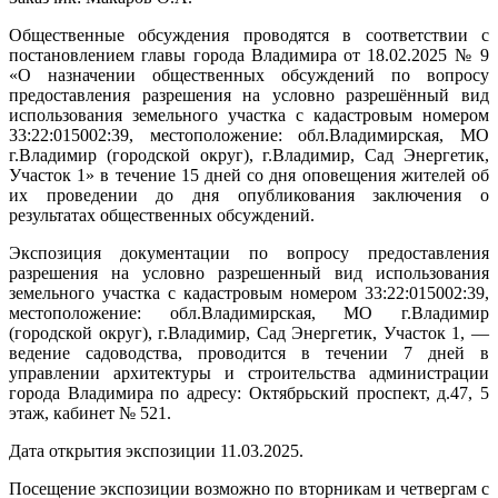
Общественные обсуждения проводятся в соответствии с
постановлением главы города Владимира от 18.02.2025 № 9
«О назначении общественных обсуждений по вопросу
предоставления разрешения на условно разрешённый вид
использования земельного участка с кадастровым номером
33:22:015002:39, местоположение: обл.Владимирская, МО
г.Владимир (городской округ), г.Владимир, Сад Энергетик,
Участок 1» в течение 15 дней со дня оповещения жителей об
их проведении до дня опубликования заключения о
результатах общественных обсуждений.
Экспозиция документации по вопросу предоставления
разрешения на условно разрешенный вид использования
земельного участка с кадастровым номером 33:22:015002:39,
местоположение: обл.Владимирская, МО г.Владимир
(городской округ), г.Владимир, Сад Энергетик, Участок 1, —
ведение садоводства, проводится в течении 7 дней в
управлении архитектуры и строительства администрации
города Владимира по адресу: Октябрьский проспект, д.47, 5
этаж, кабинет № 521.
Дата открытия экспозиции 11.03.2025.
Посещение экспозиции возможно по вторникам и четвергам с