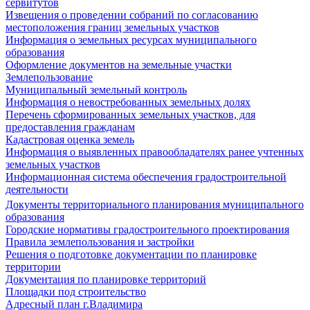
сервитутов
Извещения о проведении собраний по согласованию
местоположения границ земельных участков
Информация о земельных ресурсах муниципального
образования
Оформление документов на земельные участки
Землепользование
Муниципальный земельный контроль
Информация о невостребованных земельных долях
Перечень сформированных земельных участков, для
предоставления гражданам
Кадастровая оценка земель
Информация о выявленных правообладателях ранее учтенных
земельных участков
Информационная система обеспечения градостроительной
деятельности
Документы территориального планирования муниципального
образования
Городские нормативы градостроительного проектирования
Правила землепользования и застройки
Решения о подготовке документации по планировке
территории
Документация по планировке территорий
Площадки под строительство
Адресный план г.Владимира