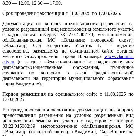
8.30 — 12.00, 12.30 — 17.00.
Срок проведения экспозиции с 11.03.2025 по 17.03.2025.
Документация по вопросу предоставления разрешения на
условно разрешенный вид использования земельного участка
с кадастровым номером 33:22:015002:39, местоположение:
обл.Владимирская, МО г.Владимир (городской округ),
г.Владимир, Сад Энергетик, Участок 1, — ведение
садоводства, размещается на официальном сайте органов
местного самоуправления города Владимира
www
.
vladimir
-
city
.
ru
(в разделе «Землепользование и градостроительная
деятельность/Общественные обсуждения, публичные
слушания по вопросам в сфере градостроительной
деятельности на территории муниципального образования
город Владимир»).
Период размещения на официальном сайте с 11.03.2025 по
17.03.2025.
В период проведения экспозиции документации по вопросу
предоставления разрешения на условно разрешенный вид
использования земельного участка с кадастровым номером
33:22:015002:39, местоположение: обл.Владимирская, МО
г.Владимир (городской округ), г.Владимир, Сад Энергетик,