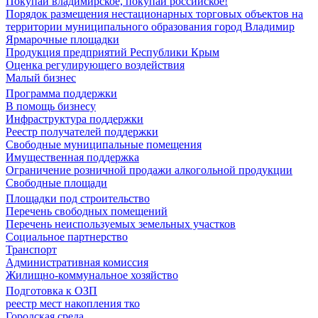
Покупай владимирское, покупай российское!
Порядок размещения нестационарных торговых объектов на
территории муниципального образования город Владимир
Ярмарочные площадки
Продукция предприятий Республики Крым
Оценка регулирующего воздействия
Малый бизнес
Программа поддержки
В помощь бизнесу
Инфраструктура поддержки
Реестр получателей поддержки
Свободные муниципальные помещения
Имущественная поддержка
Ограничение розничной продажи алкогольной продукции
Свободные площади
Площадки под строительство
Перечень свободных помещений
Перечень неиспользуемых земельных участков
Социальное партнерство
Транспорт
Административная комиссия
Жилищно-коммунальное хозяйство
Подготовка к ОЗП
реестр мест накопления тко
Городская среда