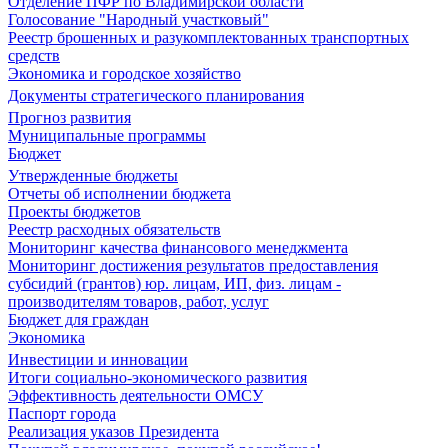
Отделение ПФР по Владимирской области
Голосование "Народный участковый"
Реестр брошенных и разукомплектованных транспортных
средств
Экономика и городское хозяйство
Документы стратегического планирования
Прогноз развития
Муниципальные программы
Бюджет
Утвержденные бюджеты
Отчеты об исполнении бюджета
Проекты бюджетов
Реестр расходных обязательств
Мониторинг качества финансового менеджмента
Мониторинг достижения результатов предоставления
субсидий (грантов) юр. лицам, ИП, физ. лицам -
производителям товаров, работ, услуг
Бюджет для граждан
Экономика
Инвестиции и инновации
Итоги социально-экономического развития
Эффективность деятельности ОМСУ
Паспорт города
Реализация указов Президента