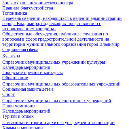
Зоны охраны исторического центра
Правила благоустройства
Топонимика
Перечень сведений, находящихся в ведении администрации
города Владимира, подлежащих представлению с
использованием координат
Общественные обсуждения, публичные слушания по
вопросам в сфере градостроительной деятельности на
территории муниципального образования город Владимир
Социальная сфера
Культура
Справочник муниципальных учреждений культуры
Календарь мероприятий
Городские премии и конкурсы
Образование
Справочник муниципальных образовательных учреждений
Социальная защита детей
Спорт
Справочник муниципальных спортивных учреждений
Наши чемпионы
Календарь мероприятий
Туризм и отдых
Памятники истории и архитектуры, музеи и экспозиции
Храмы и монастыри