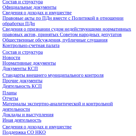
Состав и структура
Официальные документы
Сведения о доходах и имуществе
Правовые акты по ПДн вместе с Политикой в отношении
обработки ПДн
Сведения о признании судом недействующими нормативных
правовых актов, принятых Советом народных депутатов
Общественные обсуждения, публичные слушания
Контрольно-счетная палата
Состав и структура
Новости
Нормативные документы
Документы КСП
Стандарты внешнего муниципального контроля
Прочие документы
Деятельность КСП
Планы
Отчеты
Материалы экспертно-аналитической и контрольной
деятельности
Доклады и выступления
Иная деятельность
Сведения о доходах и имуществе
Поддержка СО НКО