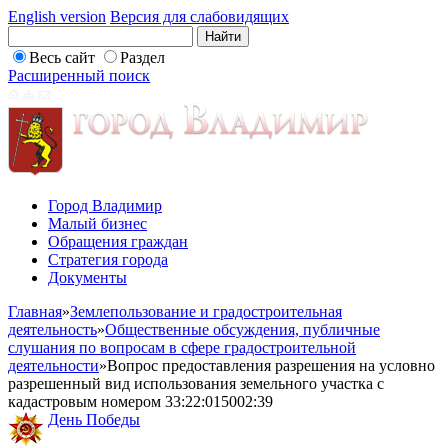
English version
Версия для слабовидящих
Весь сайт
Раздел
Расширенный поиск
Город Владимир
Малый бизнес
Обращения граждан
Стратегия города
Документы
Главная
»
Землепользование и градостроительная
деятельность
»
Общественные обсуждения, публичные
слушания по вопросам в сфере градостроительной
деятельности
»
Вопрос предоставления разрешения на условно
разрешенный вид использования земельного участка с
кадастровым номером 33:22:015002:39
День Победы