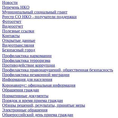
Новости
Перечень НКО
Муниципальный социальный грант
Реестр СО НКО - получатели поддержки
Фотоотчет
Видеоотчет
Полезные ссылки
Контакты
Открытые данные
Видеотрансляция
Безопасный город
Профилактика наркомании
Профилактика терроризма
Противодействие коррупции
Профилактика правонарушений, общественная безопасность
Профилактика незаконной миграции
Информация для населения
Коронавирус: официальная информация
Обращения граждан
Нормативные документы
Порядок и время приема граждан
Обзоры решений, результаты, принятые меры
Электронные обращения
Общероссийский день приема граждан