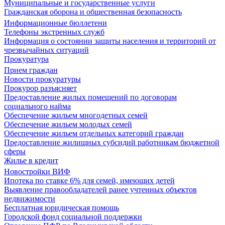
Муниципальные и государственные услуги
Гражданская оборона и общественная безопасность
Информационные бюллетени
Телефоны экстренных служб
Информация о состоянии защиты населения и территорий от
чрезвычайных ситуаций
Прокуратура
Прием граждан
Новости прокуратуры
Прокурор разъясняет
Предоставление жилых помещений по договорам
социального найма
Обеспечение жильем многодетных семей
Обеспечение жильем молодых семей
Обеспечение жильем отдельных категорий граждан
Предоставление жилищных субсидий работникам бюджетной
сферы
Жилье в кредит
Новостройки ВИФ
Ипотека по ставке 6% для семей, имеющих детей
Выявление правообладателей ранее учтенных объектов
недвижимости
Бесплатная юридическая помощь
Городской фонд социальной поддержки