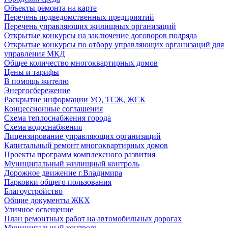
Объекты ремонта на карте
Перечень подведомственных предприятий
Перечень управляющих жилищных организаций
Открытые конкурсы на заключение договоров подряда
Открытые конкурсы по отбору управляющих организаций для
управления МКД
Общее количество многоквартирных домов
Цены и тарифы
В помощь жителю
Энергосбережение
Раскрытие информации УО, ТСЖ, ЖСК
Концессионные соглашения
Схема теплоснабжения города
Схема водоснабжения
Лицензирование управляющих организаций
Капитальный ремонт многоквартирных домов
Проекты программ комплексного развития
Муниципальный жилищный контроль
Дорожное движение г.Владимира
Парковки общего пользования
Благоустройство
Общие документы ЖКХ
Уличное освещение
План ремонтных работ на автомобильных дорогах
Муниципальный контроль