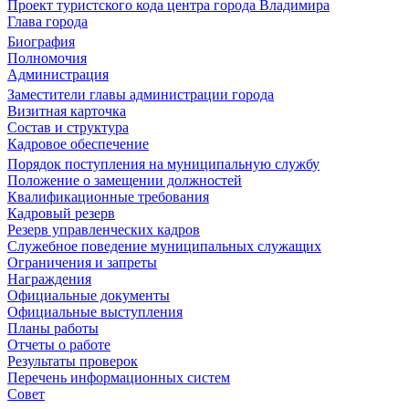
Проект туристского кода центра города Владимира
Глава города
Биография
Полномочия
Администрация
Заместители главы администрации города
Визитная карточка
Состав и структура
Кадровое обеспечение
Порядок поступления на муниципальную службу
Положение о замещении должностей
Квалификационные требования
Кадровый резерв
Резерв управленческих кадров
Служебное поведение муниципальных служащих
Ограничения и запреты
Награждения
Официальные документы
Официальные выступления
Планы работы
Отчеты о работе
Результаты проверок
Перечень информационных систем
Совет