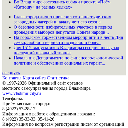
Во Владимире состоялись съёмки проекта «Поём
«Катюшу» на разных языках»
Глава города лично проверил готовность детских
загородных лагерей к началу летнего сезона
О безопасности избирательных участков в период
проведения выборов депутатов Совета народн...
На городском торжественном мероприятии в честь Дня
семьи, любви и верности поздравили боле...
Для 1515 выпускников Владимира сегодня прозвучал
последний школьный звонок
Начальник Департамента по финансово-экономической
политике и обеспечению социальных гарант...
свернуть
Контакты
Карта сайта
Статистика
© 1997-2026 Официальный сайт органов
местного самоуправления города Владимира
www.vladimir-city.ru
Телефоны:
Приёмная главы города:
8 (4922) 53-28-17
Информация о работе с обращениями граждан:
8 (4922) 35-33-33, 35-41-26
Информация по вопросам регистрации писем от организаций