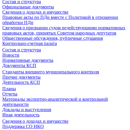
Состав и структура
Официальные документы
Сведения о доходах и имуществе
Правовые акты по ПДн вместе с Политикой в отношении
обработки ПДн
Сведения о признании судом недействующими нормативных
правовых актов, принятых Советом народных депутатов
Общественные обсуждения, публичные слушания
Контрольно-счетная палата
Состав и структура
Новости
Нормативные документы
Документы КСП
Стандарты внешнего муниципального контроля
Прочие документы
Деятельность КСП
Планы
Отчеты
Материалы экспертно-аналитической и контрольной
деятельности
Доклады и выступления
Иная деятельность
Сведения о доходах и имуществе
Поддержка СО НКО