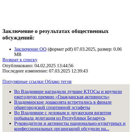
Заключение о результатах общественных
обсуждений:
Заключение ОО
(формат pdf) 07.03.2025, размер: 0.06
MB
Возврат к списку
Опубликовано: 04.02.2025 13:44:56
Последнее изменение: 07.03.2025 12:39:43
Популярные ссылки
Облако тегов
Во Владимире наградили лучшие КТОСы и вручили
ежегодную премию «Гражданская активность»
Владимирские дошколята встретились в финале
общегородской спортивной эстафеты
Во Владимире с деловым и дружеским визитом
побывала делегация из Республики Беларусь
Руководители и активисты национально-культурных и
конфессиональных организаций обсудили на...