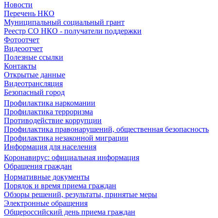
Новости
Перечень НКО
Муниципальный социальный грант
Реестр СО НКО - получатели поддержки
Фотоотчет
Видеоотчет
Полезные ссылки
Контакты
Открытые данные
Видеотрансляция
Безопасный город
Профилактика наркомании
Профилактика терроризма
Противодействие коррупции
Профилактика правонарушений, общественная безопасность
Профилактика незаконной миграции
Информация для населения
Коронавирус: официальная информация
Обращения граждан
Нормативные документы
Порядок и время приема граждан
Обзоры решений, результаты, принятые меры
Электронные обращения
Общероссийский день приема граждан