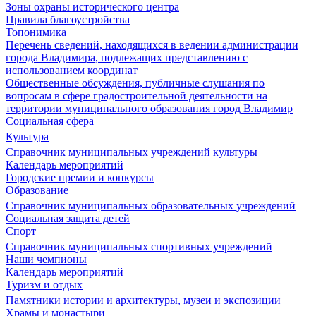
Зоны охраны исторического центра
Правила благоустройства
Топонимика
Перечень сведений, находящихся в ведении администрации
города Владимира, подлежащих представлению с
использованием координат
Общественные обсуждения, публичные слушания по
вопросам в сфере градостроительной деятельности на
территории муниципального образования город Владимир
Социальная сфера
Культура
Справочник муниципальных учреждений культуры
Календарь мероприятий
Городские премии и конкурсы
Образование
Справочник муниципальных образовательных учреждений
Социальная защита детей
Спорт
Справочник муниципальных спортивных учреждений
Наши чемпионы
Календарь мероприятий
Туризм и отдых
Памятники истории и архитектуры, музеи и экспозиции
Храмы и монастыри