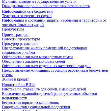
Муниципальные и государственные услуги
Гражданская оборона и общественная безопасность
Информационные бюллетени
Телефоны экстренных служб
Информация о состоянии защиты населения и территорий от
чрезвычайных ситуаций
Прокуратура
Прием граждан
Новости прокуратуры
Прокурор разъясняет
Предоставление жилых помещений по договорам
социального найма
Обеспечение жильем многодетных семей
Обеспечение жильем молодых семей
Обеспечение жильем отдельных категорий граждан
Предоставление жилищных субсидий работникам бюджетной
сферы
Жилье в кредит
Новостройки ВИФ
Ипотека по ставке 6% для семей, имеющих детей
Выявление правообладателей ранее учтенных объектов
недвижимости
Бесплатная юридическая помощь
Городской фонд социальной поддержки