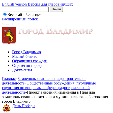
English version
Версия для слабовидящих
Весь сайт
Раздел
Расширенный поиск
Город Владимир
Малый бизнес
Обращения граждан
Стратегия города
Документы
Главная
»
Землепользование и градостроительная
деятельность
»
Общественные обсуждения, публичные
слушания по вопросам в сфере градостроительной
деятельности
»
Проект внесения изменения в Правила
землепользования и застройки муниципального образования
город Владимир.
День Победы