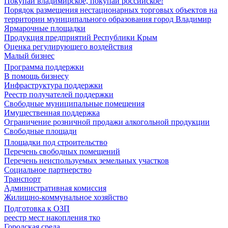
Покупай владимирское, покупай российское!
Порядок размещения нестационарных торговых объектов на
территории муниципального образования город Владимир
Ярмарочные площадки
Продукция предприятий Республики Крым
Оценка регулирующего воздействия
Малый бизнес
Программа поддержки
В помощь бизнесу
Инфраструктура поддержки
Реестр получателей поддержки
Свободные муниципальные помещения
Имущественная поддержка
Ограничение розничной продажи алкогольной продукции
Свободные площади
Площадки под строительство
Перечень свободных помещений
Перечень неиспользуемых земельных участков
Социальное партнерство
Транспорт
Административная комиссия
Жилищно-коммунальное хозяйство
Подготовка к ОЗП
реестр мест накопления тко
Городская среда