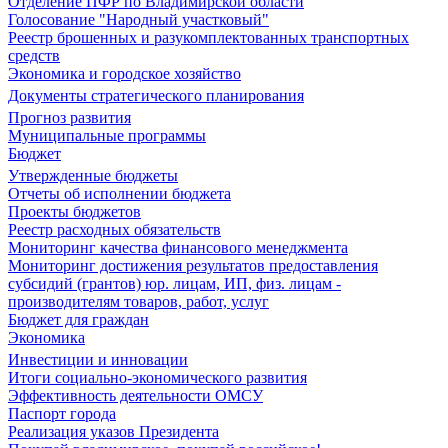
Отделение ПФР по Владимирской области
Голосование "Народный участковый"
Реестр брошенных и разукомплектованных транспортных
средств
Экономика и городское хозяйство
Документы стратегического планирования
Прогноз развития
Муниципальные программы
Бюджет
Утвержденные бюджеты
Отчеты об исполнении бюджета
Проекты бюджетов
Реестр расходных обязательств
Мониторинг качества финансового менеджмента
Мониторинг достижения результатов предоставления
субсидий (грантов) юр. лицам, ИП, физ. лицам -
производителям товаров, работ, услуг
Бюджет для граждан
Экономика
Инвестиции и инновации
Итоги социально-экономического развития
Эффективность деятельности ОМСУ
Паспорт города
Реализация указов Президента