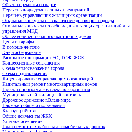
Объекты ремонта на карте
Перечень подведомственных предприятий
Перечень управляющих жилищных организаций
Открытые конкурсы на заключение договоров подряда
Открытые конкурсы по отбору управляющих организаций для
управления МКД
Общее количество многоквартирных домов
Цены и тарифы
В помощь жителю
Энергосбережение
Раскрытие информации УО, ТСЖ, ЖСК
Концессионные соглашения
Схема теплоснабжения города
Схема водоснабжения
Лицензирование управляющих организаций
Капитальный ремонт многоквартирных домов
Проекты программ комплексного развития
Муниципальный жилищный контроль
Дорожное движение г.Владимира
Парковки общего пользования
Благоустройство
Общие документы ЖКХ
Уличное освещение
План ремонтных работ на автомобильных дорогах
Муниципальный контроль