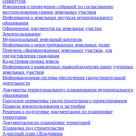
сервитутов
Извещения о проведении собраний по согласованию
местоположения границ земельных участков
Информация о земельных ресурсах муниципального
образования
Оформление документов на земельные участки
Землепользование
Муниципальный земельный контроль
Информация о невостребованных земельных долях
Перечень сформированных земельных участков, для
предоставления гражданам
Кадастровая оценка земель
Информация о выявленных правообладателях ранее учтенных
земельных участков
Информационная система обеспечения градостроительной
деятельности
Документы территориального планирования муниципального
образования
Городские нормативы градостроительного проектирования
Правила землепользования и застройки
Решения о подготовке документации по планировке
территории
Документация по планировке территорий
Площадки под строительство
Адресный план г.Владимира