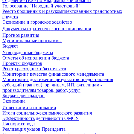
Отделение ПФР по Владимирской области
Голосование "Народный участковый"
Реестр брошенных и разукомплектованных транспортных
средств
Экономика и городское хозяйство
Документы стратегического планирования
Прогноз развития
Муниципальные программы
Бюджет
Утвержденные бюджеты
Отчеты об исполнении бюджета
Проекты бюджетов
Реестр расходных обязательств
Мониторинг качества финансового менеджмента
Мониторинг достижения результатов предоставления
субсидий (грантов) юр. лицам, ИП, физ. лицам -
производителям товаров, работ, услуг
Бюджет для граждан
Экономика
Инвестиции и инновации
Итоги социально-экономического развития
Эффективность деятельности ОМСУ
Паспорт города
Реализация указов Президента