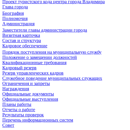
Проект туристского кода центра города Владимира
Глава города
Биография
Полномочия
Администрация
Заместители главы администрации города
Визитная карточка
Состав и структура
Кадровое обеспечение
Порядок поступления на муниципальную службу
Положение о замещении должностей
Квалификационные требования
Кадровый резерв
Резерв управленческих кадров
Служебное поведение муниципальных служащих
Ограничения и запреты
Награждения
Официальные документы
Официальные выступления
Планы работы
Отчеты о работе
Результаты проверок
Перечень информационных систем
Совет