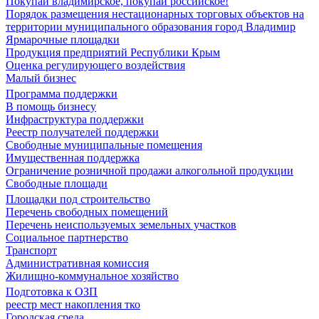
Покупай владимирское, покупай российское!
Порядок размещения нестационарных торговых объектов на
территории муниципального образования город Владимир
Ярмарочные площадки
Продукция предприятий Республики Крым
Оценка регулирующего воздействия
Малый бизнес
Программа поддержки
В помощь бизнесу
Инфраструктура поддержки
Реестр получателей поддержки
Свободные муниципальные помещения
Имущественная поддержка
Ограничение розничной продажи алкогольной продукции
Свободные площади
Площадки под строительство
Перечень свободных помещений
Перечень неиспользуемых земельных участков
Социальное партнерство
Транспорт
Административная комиссия
Жилищно-коммунальное хозяйство
Подготовка к ОЗП
реестр мест накопления тко
Городская среда