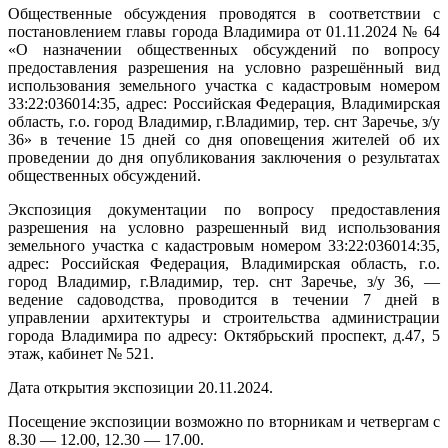
Общественные обсуждения проводятся в соответствии с
постановлением главы города Владимира от 01.11.2024 № 64
«О назначении общественных обсуждений по вопросу
предоставления разрешения на условно разрешённый вид
использования земельного участка с кадастровым номером
33:22:036014:35, адрес: Российская Федерация, Владимирская
область, г.о. город Владимир, г.Владимир, тер. снт Заречье, з/у
36» в течение 15 дней со дня оповещения жителей об их
проведении до дня опубликования заключения о результатах
общественных обсуждений.
Экспозиция документации по вопросу предоставления
разрешения на условно разрешенный вид использования
земельного участка с кадастровым номером 33:22:036014:35,
адрес: Российская Федерация, Владимирская область, г.о.
город Владимир, г.Владимир, тер. снт Заречье, з/у 36, —
ведение садоводства, проводится в течении 7 дней в
управлении архитектуры и строительства администрации
города Владимира по адресу: Октябрьский проспект, д.47, 5
этаж, кабинет № 521.
Дата открытия экспозиции 20.11.2024.
Посещение экспозиции возможно по вторникам и четвергам с
8.30 — 12.00, 12.30 — 17.00.