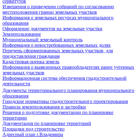
сервитутов
Извещения о проведении собраний по согласованию
местоположения границ земельных участков
Информация о земельных ресурсах муниципального
образования
Оформление документов на земельные участки
Землепользование
Муниципальный земельный контроль
Информация о невостребованных земельных долях
Перечень сформированных земельных участков, для
предоставления гражданам
Кадастровая оценка земель
Информация о выявленных правообладателях ранее учтенных
земельных участков
Информационная система обеспечения градостроительной
деятельности
Документы территориального планирования муниципального
образования
Городские нормативы градостроительного проектирования
Правила землепользования и застройки
Решения о подготовке документации по планировке
территории
Документация по планировке территорий
Площадки под строительство
Адресный план г.Владимира