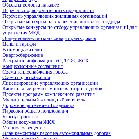
Объекты ремонта на карте
Перечень подведомственных предприятий
Перечень управляющих жилищных организаций
Открытые конкурсы на заключение договоров подряда
Открытые конкурсы по отбору управляющих организаций для
управления МКД
Общее количество многоквартирных домов
Цены и тарифы
В помощь жителю
Энергосбережение
Раскрытие информации УО, ТСЖ, ЖСК
Концессионные соглашения
Схема теплоснабжения города
Схема водоснабжения
Лицензирование управляющих организаций
Капитальный ремонт многоквартирных домов
Проекты программ комплексного развития
Муниципальный жилищный контроль
Дорожное движение г.Владимира
Парковки общего пользования
Благоустройство
Общие документы ЖКХ
Уличное освещение
План ремонтных работ на автомобильных дорогах
Муниципальный контроль