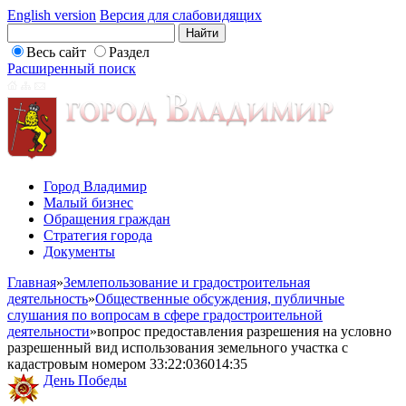
English version
Версия для слабовидящих
Весь сайт
Раздел
Расширенный поиск
Город Владимир
Малый бизнес
Обращения граждан
Стратегия города
Документы
Главная
»
Землепользование и градостроительная
деятельность
»
Общественные обсуждения, публичные
слушания по вопросам в сфере градостроительной
деятельности
»
вопрос предоставления разрешения на условно
разрешенный вид использования земельного участка с
кадастровым номером 33:22:036014:35
День Победы