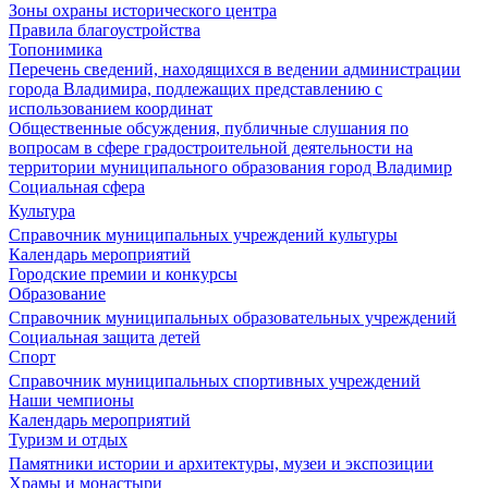
Зоны охраны исторического центра
Правила благоустройства
Топонимика
Перечень сведений, находящихся в ведении администрации
города Владимира, подлежащих представлению с
использованием координат
Общественные обсуждения, публичные слушания по
вопросам в сфере градостроительной деятельности на
территории муниципального образования город Владимир
Социальная сфера
Культура
Справочник муниципальных учреждений культуры
Календарь мероприятий
Городские премии и конкурсы
Образование
Справочник муниципальных образовательных учреждений
Социальная защита детей
Спорт
Справочник муниципальных спортивных учреждений
Наши чемпионы
Календарь мероприятий
Туризм и отдых
Памятники истории и архитектуры, музеи и экспозиции
Храмы и монастыри