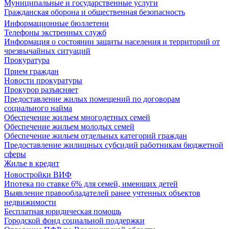
Муниципальные и государственные услуги
Гражданская оборона и общественная безопасность
Информационные бюллетени
Телефоны экстренных служб
Информация о состоянии защиты населения и территорий от
чрезвычайных ситуаций
Прокуратура
Прием граждан
Новости прокуратуры
Прокурор разъясняет
Предоставление жилых помещений по договорам
социального найма
Обеспечение жильем многодетных семей
Обеспечение жильем молодых семей
Обеспечение жильем отдельных категорий граждан
Предоставление жилищных субсидий работникам бюджетной
сферы
Жилье в кредит
Новостройки ВИФ
Ипотека по ставке 6% для семей, имеющих детей
Выявление правообладателей ранее учтенных объектов
недвижимости
Бесплатная юридическая помощь
Городской фонд социальной поддержки