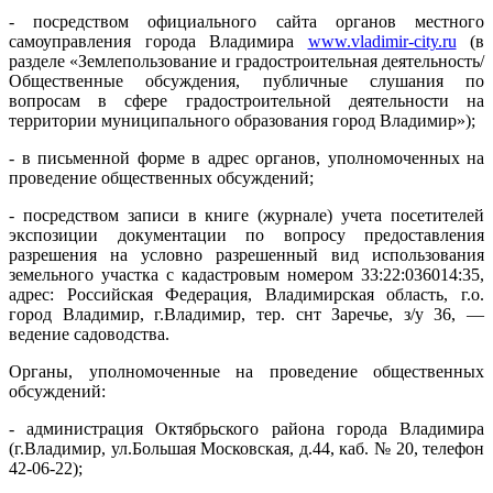
- посредством официального сайта органов местного
самоуправления города Владимира
www.vladimir-city.ru
(в
разделе «Землепользование и градостроительная деятельность/
Общественные обсуждения, публичные слушания по
вопросам в сфере градостроительной деятельности на
территории муниципального образования город Владимир»);
- в письменной форме в адрес органов, уполномоченных на
проведение общественных обсуждений;
- посредством записи в книге (журнале) учета посетителей
экспозиции документации по вопросу предоставления
разрешения на условно разрешенный вид использования
земельного участка с кадастровым номером 33:22:036014:35,
адрес: Российская Федерация, Владимирская область, г.о.
город Владимир, г.Владимир, тер. снт Заречье, з/у 36, —
ведение садоводства.
Органы, уполномоченные на проведение общественных
обсуждений:
- администрация Октябрьского района города Владимира
(г.Владимир, ул.Большая Московская, д.44, каб. № 20, телефон
42-06-22);