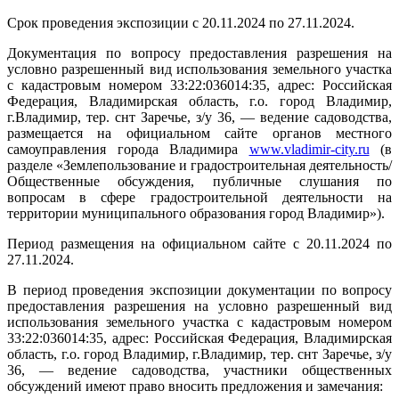
Срок проведения экспозиции с 20.11.2024 по 27.11.2024.
Документация по вопросу предоставления разрешения на
условно разрешенный вид использования земельного участка
с кадастровым номером 33:22:036014:35, адрес: Российская
Федерация, Владимирская область, г.о. город Владимир,
г.Владимир, тер. снт Заречье, з/у 36, — ведение садоводства,
размещается на официальном сайте органов местного
самоуправления города Владимира
www.vladimir-city.ru
(в
разделе «Землепользование и градостроительная деятельность/
Общественные обсуждения, публичные слушания по
вопросам в сфере градостроительной деятельности на
территории муниципального образования город Владимир»).
Период размещения на официальном сайте с 20.11.2024 по
27.11.2024.
В период проведения экспозиции документации по вопросу
предоставления разрешения на условно разрешенный вид
использования земельного участка с кадастровым номером
33:22:036014:35, адрес: Российская Федерация, Владимирская
область, г.о. город Владимир, г.Владимир, тер. снт Заречье, з/у
36, — ведение садоводства, участники общественных
обсуждений имеют право вносить предложения и замечания: