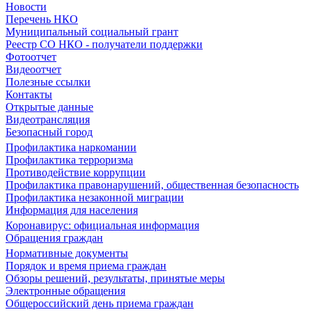
Новости
Перечень НКО
Муниципальный социальный грант
Реестр СО НКО - получатели поддержки
Фотоотчет
Видеоотчет
Полезные ссылки
Контакты
Открытые данные
Видеотрансляция
Безопасный город
Профилактика наркомании
Профилактика терроризма
Противодействие коррупции
Профилактика правонарушений, общественная безопасность
Профилактика незаконной миграции
Информация для населения
Коронавирус: официальная информация
Обращения граждан
Нормативные документы
Порядок и время приема граждан
Обзоры решений, результаты, принятые меры
Электронные обращения
Общероссийский день приема граждан