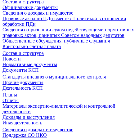
Состав и структура
Официальные документы
Сведения о доходах и имуществе
Правовые акты по ПДн вместе с Политикой в отношении
обработки ПДн
Сведения о признании судом недействующими нормативных
правовых актов, принятых Советом народных депутатов
Общественные обсуждения, публичные слушания
Контрольно-счетная палата
Состав и структура
Новости
Нормативные документы
Документы КСП
Стандарты внешнего муниципального контроля
Прочие документы
Деятельность КСП
Планы
Отчеты
Материалы экспертно-аналитической и контрольной
деятельности
Доклады и выступления
Иная деятельность
Сведения о доходах и имуществе
Поддержка СО НКО