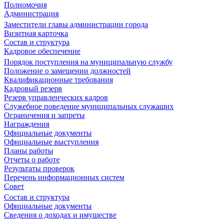
Полномочия
Администрация
Заместители главы администрации города
Визитная карточка
Состав и структура
Кадровое обеспечение
Порядок поступления на муниципальную службу
Положение о замещении должностей
Квалификационные требования
Кадровый резерв
Резерв управленческих кадров
Служебное поведение муниципальных служащих
Ограничения и запреты
Награждения
Официальные документы
Официальные выступления
Планы работы
Отчеты о работе
Результаты проверок
Перечень информационных систем
Совет
Состав и структура
Официальные документы
Сведения о доходах и имуществе