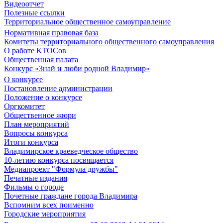
Видеоотчет
Полезные ссылки
Территориальное общественное самоуправление
Нормативная правовая база
Комитеты территориального общественного самоуправления
О работе КТОСов
Общественная палата
Конкурс «Знай и люби родной Владимир»
О конкурсе
Постановление администрации
Положение о конкурсе
Оргкомитет
Общественное жюри
План мероприятий
Вопросы конкурса
Итоги конкурса
Владимирское краеведческое общество
10-летию конкурса посвящается
Медиапроект "Формула дружбы"
Печатные издания
Фильмы о городе
Почетные граждане города Владимира
Вспомним всех поименно
Городские мероприятия