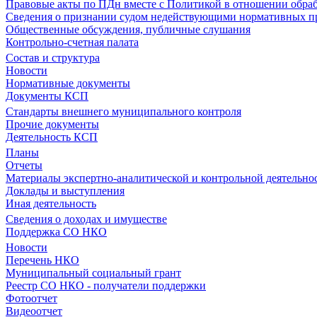
Правовые акты по ПДн вместе с Политикой в отношении обра
Сведения о признании судом недействующими нормативных пр
Общественные обсуждения, публичные слушания
Контрольно-счетная палата
Состав и структура
Новости
Нормативные документы
Документы КСП
Стандарты внешнего муниципального контроля
Прочие документы
Деятельность КСП
Планы
Отчеты
Материалы экспертно-аналитической и контрольной деятельно
Доклады и выступления
Иная деятельность
Сведения о доходах и имуществе
Поддержка СО НКО
Новости
Перечень НКО
Муниципальный социальный грант
Реестр СО НКО - получатели поддержки
Фотоотчет
Видеоотчет