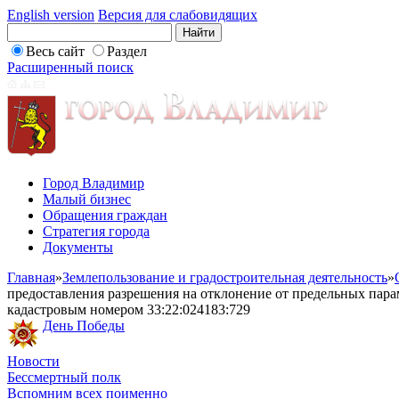
English version
Версия для слабовидящих
Весь сайт
Раздел
Расширенный поиск
Город Владимир
Малый бизнес
Обращения граждан
Стратегия города
Документы
Главная
»
Землепользование и градостроительная деятельность
»
предоставления разрешения на отклонение от предельных парам
кадастровым номером 33:22:024183:729
День Победы
Новости
Бессмертный полк
Вспомним всех поименно