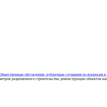
Общественные обсуждения, публичные слушания по вопросам в 
етров разрешенного строительства, реконструкции объектов кап