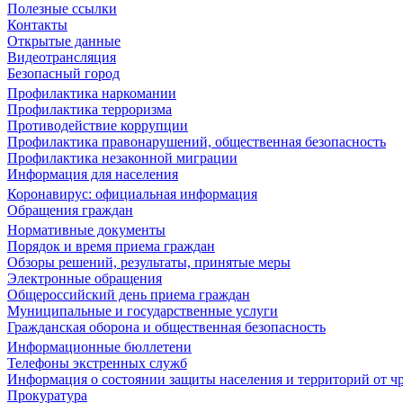
Полезные ссылки
Контакты
Открытые данные
Видеотрансляция
Безопасный город
Профилактика наркомании
Профилактика терроризма
Противодействие коррупции
Профилактика правонарушений, общественная безопасность
Профилактика незаконной миграции
Информация для населения
Коронавирус: официальная информация
Обращения граждан
Нормативные документы
Порядок и время приема граждан
Обзоры решений, результаты, принятые меры
Электронные обращения
Общероссийский день приема граждан
Муниципальные и государственные услуги
Гражданская оборона и общественная безопасность
Информационные бюллетени
Телефоны экстренных служб
Информация о состоянии защиты населения и территорий от 
Прокуратура