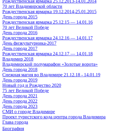
Рождественская ярмарка 25.12.2013-14.01.2014
70 лет Владимирской области
Рождественская ярмарка 19.12.2014-25.01.2015
День города 2015
Рождественская ярмарка 25.12.15 — 14.01.16
70 лет Великой Победе
День города 2016
Рождественская ярмарка 24.12.16 — 14.01.17
День физкультурника-2017
День города 2017
Рождественская ярмарка 24.12.17 — 14.01.18
Владимир 2018
Владимирский полумарафон «Золотые ворота»
День города 2018
Снежная магия во Владимире 21.12.18 - 14.01.19
День города 2019
Новый год и Рождество 2020
75 лет Великой Победе
День города 2021
День города 2022
День города 2023
СМИ о городе Владимире
Проект туристского кода центра города Владимира
Глава города
Биография