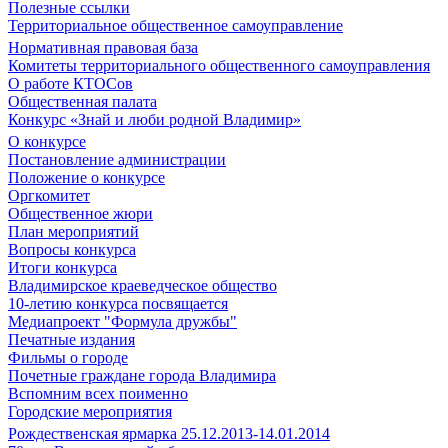
Полезные ссылки
Территориальное общественное самоуправление
Нормативная правовая база
Комитеты территориального общественного самоуправления
О работе КТОСов
Общественная палата
Конкурс «Знай и люби родной Владимир»
О конкурсе
Постановление администрации
Положение о конкурсе
Оргкомитет
Общественное жюри
План мероприятий
Вопросы конкурса
Итоги конкурса
Владимирское краеведческое общество
10-летию конкурса посвящается
Медиапроект "Формула дружбы"
Печатные издания
Фильмы о городе
Почетные граждане города Владимира
Вспомним всех поименно
Городские мероприятия
Рождественская ярмарка 25.12.2013-14.01.2014