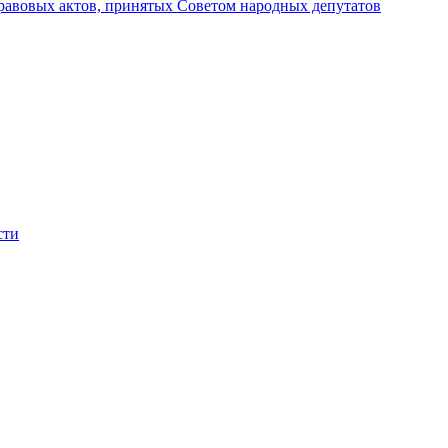
авовых актов, принятых Советом народных депутатов
сти