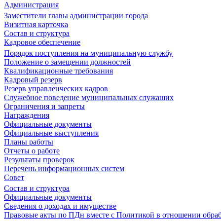
Администрация
Заместители главы администрации города
Визитная карточка
Состав и структура
Кадровое обеспечение
Порядок поступления на муниципальную службу
Положение о замещении должностей
Квалификационные требования
Кадровый резерв
Резерв управленческих кадров
Служебное поведение муниципальных служащих
Ограничения и запреты
Награждения
Официальные документы
Официальные выступления
Планы работы
Отчеты о работе
Результаты проверок
Перечень информационных систем
Совет
Состав и структура
Официальные документы
Сведения о доходах и имуществе
Правовые акты по ПДн вместе с Политикой в отношении обра