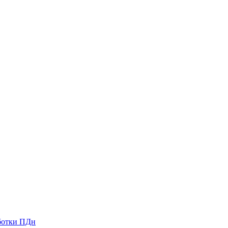
ботки ПДн