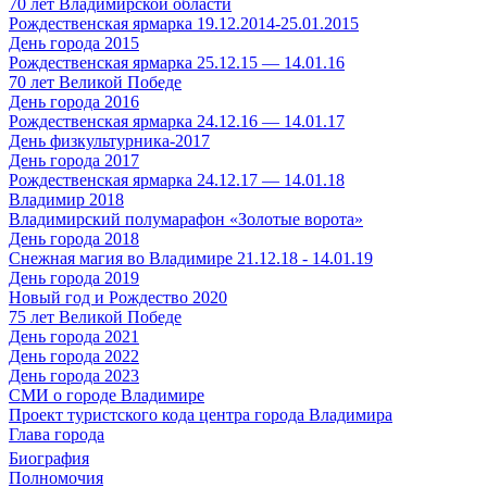
70 лет Владимирской области
Рождественская ярмарка 19.12.2014-25.01.2015
День города 2015
Рождественская ярмарка 25.12.15 — 14.01.16
70 лет Великой Победе
День города 2016
Рождественская ярмарка 24.12.16 — 14.01.17
День физкультурника-2017
День города 2017
Рождественская ярмарка 24.12.17 — 14.01.18
Владимир 2018
Владимирский полумарафон «Золотые ворота»
День города 2018
Снежная магия во Владимире 21.12.18 - 14.01.19
День города 2019
Новый год и Рождество 2020
75 лет Великой Победе
День города 2021
День города 2022
День города 2023
СМИ о городе Владимире
Проект туристского кода центра города Владимира
Глава города
Биография
Полномочия