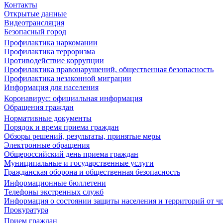
Контакты
Открытые данные
Видеотрансляция
Безопасный город
Профилактика наркомании
Профилактика терроризма
Противодействие коррупции
Профилактика правонарушений, общественная безопасность
Профилактика незаконной миграции
Информация для населения
Коронавирус: официальная информация
Обращения граждан
Нормативные документы
Порядок и время приема граждан
Обзоры решений, результаты, принятые меры
Электронные обращения
Общероссийский день приема граждан
Муниципальные и государственные услуги
Гражданская оборона и общественная безопасность
Информационные бюллетени
Телефоны экстренных служб
Информация о состоянии защиты населения и территорий от 
Прокуратура
Прием граждан