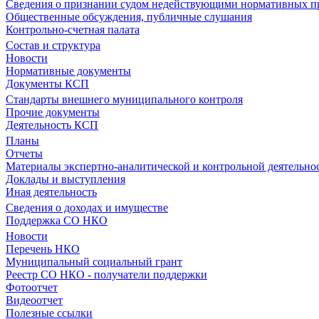
Сведения о признании судом недействующими нормативных пр
Общественные обсуждения, публичные слушания
Контрольно-счетная палата
Состав и структура
Новости
Нормативные документы
Документы КСП
Стандарты внешнего муниципального контроля
Прочие документы
Деятельность КСП
Планы
Отчеты
Материалы экспертно-аналитической и контрольной деятельно
Доклады и выступления
Иная деятельность
Сведения о доходах и имуществе
Поддержка СО НКО
Новости
Перечень НКО
Муниципальный социальный грант
Реестр СО НКО - получатели поддержки
Фотоотчет
Видеоотчет
Полезные ссылки