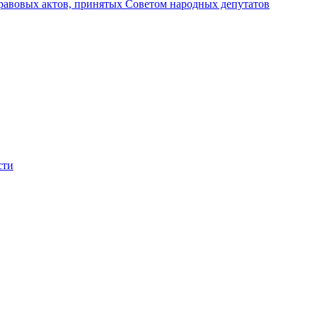
авовых актов, принятых Советом народных депутатов
сти