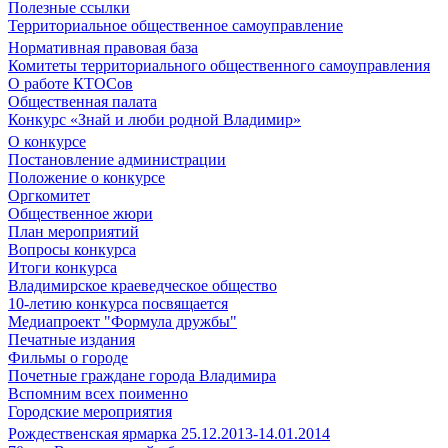
Полезные ссылки
Территориальное общественное самоуправление
Нормативная правовая база
Комитеты территориального общественного самоуправления
О работе КТОСов
Общественная палата
Конкурс «Знай и люби родной Владимир»
О конкурсе
Постановление администрации
Положение о конкурсе
Оргкомитет
Общественное жюри
План мероприятий
Вопросы конкурса
Итоги конкурса
Владимирское краеведческое общество
10-летию конкурса посвящается
Медиапроект "Формула дружбы"
Печатные издания
Фильмы о городе
Почетные граждане города Владимира
Вспомним всех поименно
Городские мероприятия
Рождественская ярмарка 25.12.2013-14.01.2014