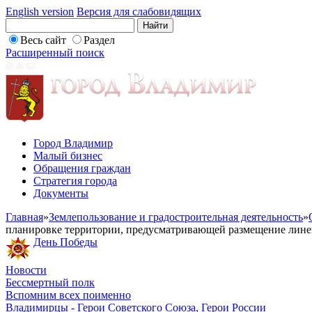
English version
Версия для слабовидящих
Весь сайт
Раздел
Расширенный поиск
Город Владимир
Малый бизнес
Обращения граждан
Стратегия города
Документы
Главная
»
Землепользование и градостроительная деятельность
»
планировке территории, предусматривающей размещение линей
День Победы
Новости
Бессмертный полк
Вспомним всех поименно
Владимирцы - Герои Советского Союза, Герои России