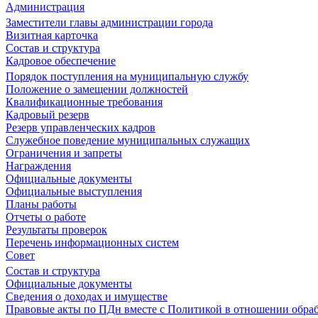
Администрация
Заместители главы администрации города
Визитная карточка
Состав и структура
Кадровое обеспечение
Порядок поступления на муниципальную службу
Положение о замещении должностей
Квалификационные требования
Кадровый резерв
Резерв управленческих кадров
Служебное поведение муниципальных служащих
Ограничения и запреты
Награждения
Официальные документы
Официальные выступления
Планы работы
Отчеты о работе
Результаты проверок
Перечень информационных систем
Совет
Состав и структура
Официальные документы
Сведения о доходах и имуществе
Правовые акты по ПДн вместе с Политикой в отношении обра