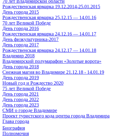
70 лет Владимирской области
Рождественская ярмарка 19.12.2014-25.01.2015
День города 2015
Рождественская ярмарка 25.12.15 — 14.01.16
70 лет Великой Победе
День города 2016
Рождественская ярмарка 24.12.16 — 14.01.17
День физкультурника-2017
День города 2017
Рождественская ярмарка 24.12.17 — 14.01.18
Владимир 2018
Владимирский полумарафон «Золотые ворота»
День города 2018
Снежная магия во Владимире 21.12.18 - 14.01.19
День города 2019
Новый год и Рождество 2020
75 лет Великой Победе
День города 2021
День города 2022
День города 2023
СМИ о городе Владимире
Проект туристского кода центра города Владимира
Глава города
Биография
Полномочия