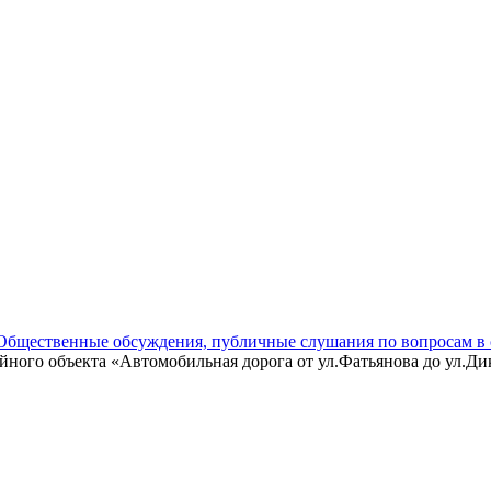
Общественные обсуждения, публичные слушания по вопросам в 
ного объекта «Автомобильная дорога от ул.Фатьянова до ул.Д