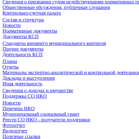
Сведения о признании судом недействующими нормативных пр
Общественные обсуждения, публичные слушания
Контрольно-счетная палата
Состав и структура
Новости
Нормативные документы
Документы КСП
Стандарты внешнего муниципального контроля
Прочие документы
Деятельность КСП
Планы
Отчеты
Материалы экспертно-аналитической и контрольной деятельно
Доклады и выступления
Иная деятельность
Сведения о доходах и имуществе
Поддержка СО НКО
Новости
Перечень НКО
Муниципальный социальный грант
Реестр СО НКО - получатели поддержки
Фотоотчет
Видеоотчет
Полезные ссылки