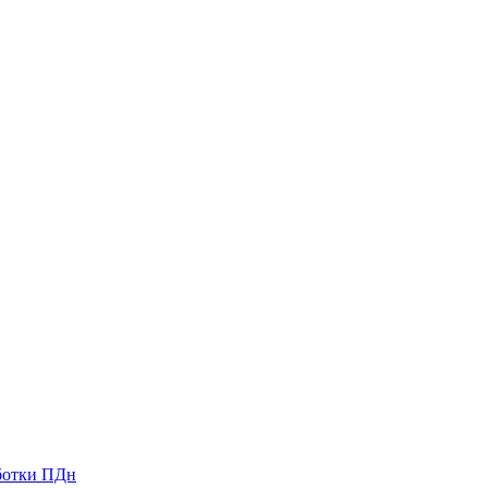
ботки ПДн