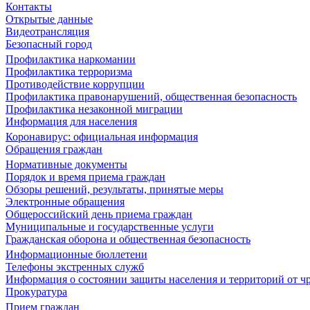
Контакты
Открытые данные
Видеотрансляция
Безопасный город
Профилактика наркомании
Профилактика терроризма
Противодействие коррупции
Профилактика правонарушений, общественная безопасность
Профилактика незаконной миграции
Информация для населения
Коронавирус: официальная информация
Обращения граждан
Нормативные документы
Порядок и время приема граждан
Обзоры решений, результаты, принятые меры
Электронные обращения
Общероссийский день приема граждан
Муниципальные и государственные услуги
Гражданская оборона и общественная безопасность
Информационные бюллетени
Телефоны экстренных служб
Информация о состоянии защиты населения и территорий от 
Прокуратура
Прием граждан