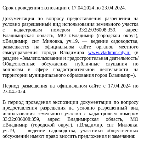
Срок проведения экспозиции с 17.04.2024 по 23.04.2024.
Документация по вопросу предоставления разрешения на
условно разрешенный вид использования земельного участка
с кадастровым номером 33:22:036008:359, адрес:
Владимирская область, МО г.Владимир (городской округ),
г.Владимир, снт Миловка, уч.19, — ведение садоводства,
размещается на официальном сайте органов местного
самоуправления города Владимира
www.vladimir-city.ru
(в
разделе «Землепользование и градостроительная деятельность/
Общественные обсуждения, публичные слушания по
вопросам в сфере градостроительной деятельности на
территории муниципального образования город Владимир»).
Период размещения на официальном сайте с 17.04.2024 по
23.04.2024.
В период проведения экспозиции документации по вопросу
предоставления разрешения на условно разрешенный вид
использования земельного участка с кадастровым номером
33:22:036008:359, адрес: Владимирская область, МО
г.Владимир (городской округ), г.Владимир, снт Миловка,
уч.19, — ведение садоводства, участники общественных
обсуждений имеют право вносить предложения и замечания: