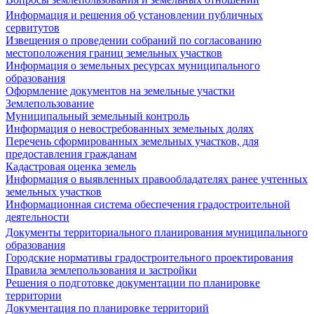
Информация и решения об установлении публичных
сервитутов
Извещения о проведении собраний по согласованию
местоположения границ земельных участков
Информация о земельных ресурсах муниципального
образования
Оформление документов на земельные участки
Землепользование
Муниципальный земельный контроль
Информация о невостребованных земельных долях
Перечень сформированных земельных участков, для
предоставления гражданам
Кадастровая оценка земель
Информация о выявленных правообладателях ранее учтенных
земельных участков
Информационная система обеспечения градостроительной
деятельности
Документы территориального планирования муниципального
образования
Городские нормативы градостроительного проектирования
Правила землепользования и застройки
Решения о подготовке документации по планировке
территории
Документация по планировке территорий