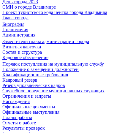
День города 2023
СМИ о городе Владимире
Проект туристского кода центра города Владимира
Глава города
Биография
Полномочия
Администрация
Заместители главы администрации города
Визитная карточка
Состав и структура
Кадровое обеспечение
Порядок поступления на муниципальную службу
Положение о замещении должностей
Квалификационные требования
Кадровый резерв
Резерв управленческих кадров
Служебное поведение муниципальных служащих
Ограничения и запреты
Награждения
Официальные документы
Официальные выступления
Планы работы
Отчеты о работе
Результаты проверок