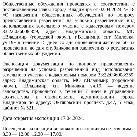
Общественные обсуждения проводятся в соответствии с
постановлением главы города Владимира от 02.04.2024 № 18
«О назначении общественных обсуждений по вопросу
предоставления разрешения на условно разрешённый вид
использования земельного участка с кадастровым номером
33:22:036008:359, адрес: Владимирская область, МО
г.Владимир (городской округ), г.Владимир, снт Миловка,
уч.19» в течение 15 дней со дня оповещения жителей об их
проведении до дня опубликования заключения о результатах
общественных обсуждений.
Экспозиция документации по вопросу предоставления
разрешения на условно разрешенный вид использования
земельного участка с кадастровым номером 33:22:036008:359,
адрес: Владимирская область, МО г.Владимир (городской
округ), г.Владимир, снт Миловка, уч.19, — ведение
садоводства, проводится в течении 7 дней в управлении
архитектуры и строительства администрации города
Владимира по адресу: Октябрьский проспект, д.47, 5 этаж,
кабинет № 521.
Дата открытия экспозиции 17.04.2024.
Посещение экспозиции возможно по вторникам и четвергам с
8.30 — 12.00, 12.30 — 17.00.