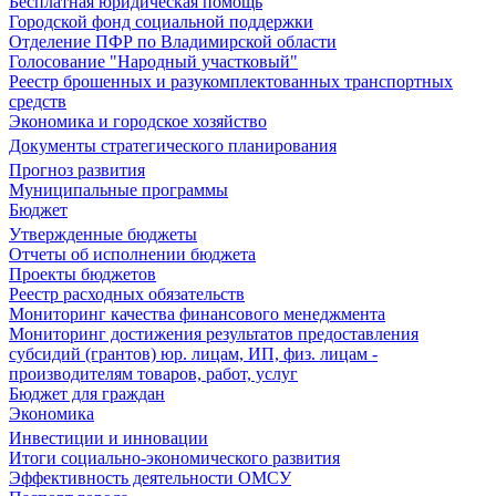
Бесплатная юридическая помощь
Городской фонд социальной поддержки
Отделение ПФР по Владимирской области
Голосование "Народный участковый"
Реестр брошенных и разукомплектованных транспортных
средств
Экономика и городское хозяйство
Документы стратегического планирования
Прогноз развития
Муниципальные программы
Бюджет
Утвержденные бюджеты
Отчеты об исполнении бюджета
Проекты бюджетов
Реестр расходных обязательств
Мониторинг качества финансового менеджмента
Мониторинг достижения результатов предоставления
субсидий (грантов) юр. лицам, ИП, физ. лицам -
производителям товаров, работ, услуг
Бюджет для граждан
Экономика
Инвестиции и инновации
Итоги социально-экономического развития
Эффективность деятельности ОМСУ