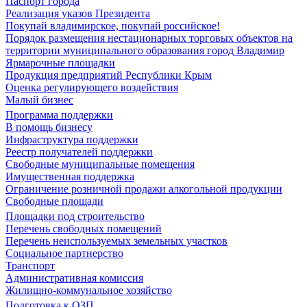
Паспорт города
Реализация указов Президента
Покупай владимирское, покупай российское!
Порядок размещения нестационарных торговых объектов на
территории муниципального образования город Владимир
Ярмарочные площадки
Продукция предприятий Республики Крым
Оценка регулирующего воздействия
Малый бизнес
Программа поддержки
В помощь бизнесу
Инфраструктура поддержки
Реестр получателей поддержки
Свободные муниципальные помещения
Имущественная поддержка
Ограничение розничной продажи алкогольной продукции
Свободные площади
Площадки под строительство
Перечень свободных помещений
Перечень неиспользуемых земельных участков
Социальное партнерство
Транспорт
Административная комиссия
Жилищно-коммунальное хозяйство
Подготовка к ОЗП