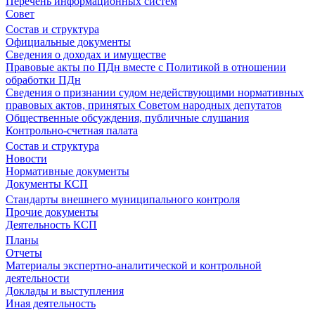
Перечень информационных систем
Совет
Состав и структура
Официальные документы
Сведения о доходах и имуществе
Правовые акты по ПДн вместе с Политикой в отношении
обработки ПДн
Сведения о признании судом недействующими нормативных
правовых актов, принятых Советом народных депутатов
Общественные обсуждения, публичные слушания
Контрольно-счетная палата
Состав и структура
Новости
Нормативные документы
Документы КСП
Стандарты внешнего муниципального контроля
Прочие документы
Деятельность КСП
Планы
Отчеты
Материалы экспертно-аналитической и контрольной
деятельности
Доклады и выступления
Иная деятельность