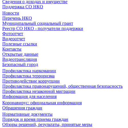
Сведения о доходах и имуществе
Поддержка СО НКО
Новости
Перечень НКО
Муниципальный социальный грант
Реестр СО НКО - получатели поддержки
Фотоотчет
Видеоотчет
Полезные ссылки
Контакты
Открытые данные
Видеотрансляция
Безопасный город
Профилактика наркомании
Профилактика терроризма
Противодействие коррупции
Профилактика правонарушений, общественная безопасность
Профилактика незаконной миграции
Информация для населения
Коронавирус: официальная информация
Обращения граждан
Нормативные документы
Порядок и время приема граждан
Обзоры решений, результаты, принятые меры