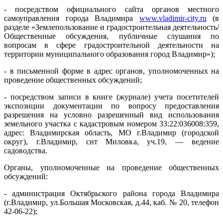
- посредством официального сайта органов местного
самоуправления города Владимира
www.vladimir-city.ru
(в
разделе «Землепользование и градостроительная деятельность/
Общественные обсуждения, публичные слушания по
вопросам в сфере градостроительной деятельности на
территории муниципального образования город Владимир»);
- в письменной форме в адрес органов, уполномоченных на
проведение общественных обсуждений;
- посредством записи в книге (журнале) учета посетителей
экспозиции документации по вопросу предоставления
разрешения на условно разрешенный вид использования
земельного участка с кадастровым номером 33:22:036008:359,
адрес: Владимирская область, МО г.Владимир (городской
округ), г.Владимир, снт Миловка, уч.19, — ведение
садоводства.
Органы, уполномоченные на проведение общественных
обсуждений:
- администрация Октябрьского района города Владимира
(г.Владимир, ул.Большая Московская, д.44, каб. № 20, телефон
42-06-22);