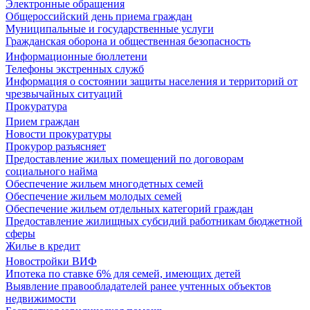
Электронные обращения
Общероссийский день приема граждан
Муниципальные и государственные услуги
Гражданская оборона и общественная безопасность
Информационные бюллетени
Телефоны экстренных служб
Информация о состоянии защиты населения и территорий от
чрезвычайных ситуаций
Прокуратура
Прием граждан
Новости прокуратуры
Прокурор разъясняет
Предоставление жилых помещений по договорам
социального найма
Обеспечение жильем многодетных семей
Обеспечение жильем молодых семей
Обеспечение жильем отдельных категорий граждан
Предоставление жилищных субсидий работникам бюджетной
сферы
Жилье в кредит
Новостройки ВИФ
Ипотека по ставке 6% для семей, имеющих детей
Выявление правообладателей ранее учтенных объектов
недвижимости