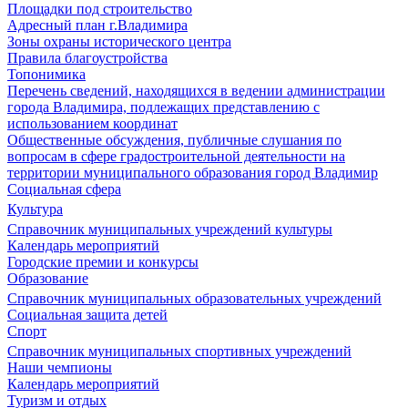
Площадки под строительство
Адресный план г.Владимира
Зоны охраны исторического центра
Правила благоустройства
Топонимика
Перечень сведений, находящихся в ведении администрации
города Владимира, подлежащих представлению с
использованием координат
Общественные обсуждения, публичные слушания по
вопросам в сфере градостроительной деятельности на
территории муниципального образования город Владимир
Социальная сфера
Культура
Справочник муниципальных учреждений культуры
Календарь мероприятий
Городские премии и конкурсы
Образование
Справочник муниципальных образовательных учреждений
Социальная защита детей
Спорт
Справочник муниципальных спортивных учреждений
Наши чемпионы
Календарь мероприятий
Туризм и отдых