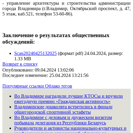
- управление архитектуры и строительства администрации
города Владимира (г.Владимир, Октябрьский проспект, д. 47,
5 этаж, каб.521, телефон 53-60-86).
Заключение о результатах общественных
обсуждений:
Scan20240425132025
(формат pdf) 24.04.2024, размер:
1.33 MB
Возврат к списку
Опубликовано: 09.04.2024 13:02:06
Последнее изменение: 25.04.2024 13:21:56
Популярные ссылки
Облако тегов
Во Владимире наградили лучшие КТОСы и вручили
ежегодную премию «Гражданская активность»
Владимирские дошколята встретились в финале
общегородской спортивной эстафеты
Во Владимире с деловым и дружеским визитом
побывала делегация из Республики Беларусь
Руководители и активисты национально-культурных и