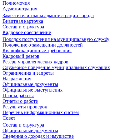
Полномочия
Администрация
Заместители главы администрации города
Визитная карточка
Состав и структура
Кадровое обеспечение
Порядок поступления на муниципальную службу
Положение о замещении должностей
Квалификационные требования
Кадровый резерв
Резерв управленческих кадров
Служебное поведение муниципальных служащих
Ограничения и запреты
Награждения
Официальные документы
Официальные выступления
Планы работы
Отчеты о работе
Результаты проверок
Перечень информационных систем
Совет
Состав и структура
Официальные документы
Сведения о доходах и имуществе