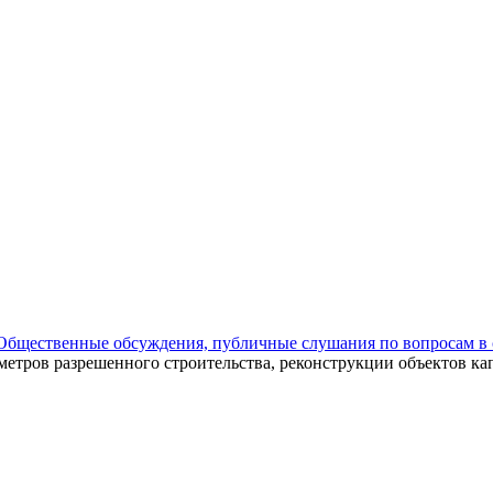
Общественные обсуждения, публичные слушания по вопросам в 
етров разрешенного строительства, реконструкции объектов кап