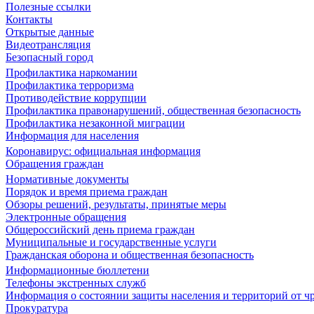
Полезные ссылки
Контакты
Открытые данные
Видеотрансляция
Безопасный город
Профилактика наркомании
Профилактика терроризма
Противодействие коррупции
Профилактика правонарушений, общественная безопасность
Профилактика незаконной миграции
Информация для населения
Коронавирус: официальная информация
Обращения граждан
Нормативные документы
Порядок и время приема граждан
Обзоры решений, результаты, принятые меры
Электронные обращения
Общероссийский день приема граждан
Муниципальные и государственные услуги
Гражданская оборона и общественная безопасность
Информационные бюллетени
Телефоны экстренных служб
Информация о состоянии защиты населения и территорий от 
Прокуратура