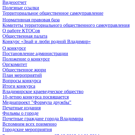
Видеоотчет
Полезные ссылки
Территориальное общественное самоуправление
Нормативная правовая база
Комитеты территориального общественного самоуправления
О работе КТОСов
Общественная палата
Конкурс «Знай и люби родной Владимир»
О конкурсе
Постановление администрации
Положение о конкурсе
Оргкомитет
Общественное жюри
План мероприятий
Вопросы конкурса
Итоги конкурса
Владимирское краеведческое общество
10-летию конкурса посвящается
Медиапроект "Формула дружбы"
Печатные издания
Фильмы о городе
Почетные граждане города Владимира
Вспомним всех поименно
Городские мероприятия