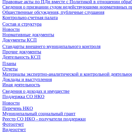
Правовые акты по ПДн вместе с Политикой в отношении обра
Сведения о признании судом недействующими нормативных пр
Общественные обсуждения, публичные слушания
Контрольно-счетная палата
Состав и структура
Новости
Нормативные документы
Документы КСП
Стандарты внешнего муниципального контроля
Прочие документы
Деятельность КСП
Планы
Отчеты
Материалы экспертно-аналитической и контрольной деятельно
Доклады и выступления
Иная деятельность
Сведения о доходах и имуществе
Поддержка СО НКО
Новости
Перечень НКО
Муниципальный социальный грант
Реестр СО НКО - получатели поддержки
Фотоотчет
Видеоотчет