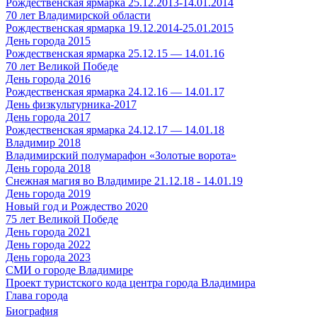
Рождественская ярмарка 25.12.2013-14.01.2014
70 лет Владимирской области
Рождественская ярмарка 19.12.2014-25.01.2015
День города 2015
Рождественская ярмарка 25.12.15 — 14.01.16
70 лет Великой Победе
День города 2016
Рождественская ярмарка 24.12.16 — 14.01.17
День физкультурника-2017
День города 2017
Рождественская ярмарка 24.12.17 — 14.01.18
Владимир 2018
Владимирский полумарафон «Золотые ворота»
День города 2018
Снежная магия во Владимире 21.12.18 - 14.01.19
День города 2019
Новый год и Рождество 2020
75 лет Великой Победе
День города 2021
День города 2022
День города 2023
СМИ о городе Владимире
Проект туристского кода центра города Владимира
Глава города
Биография