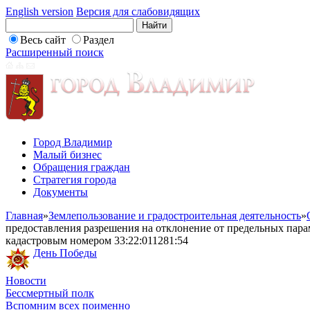
English version
Версия для слабовидящих
Весь сайт
Раздел
Расширенный поиск
Город Владимир
Малый бизнес
Обращения граждан
Стратегия города
Документы
Главная
»
Землепользование и градостроительная деятельность
»
предоставления разрешения на отклонение от предельных парам
кадастровым номером 33:22:011281:54
День Победы
Новости
Бессмертный полк
Вспомним всех поименно