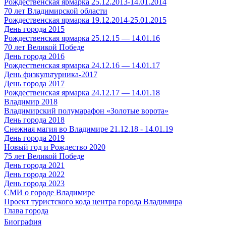
Рождественская ярмарка 25.12.2013-14.01.2014
70 лет Владимирской области
Рождественская ярмарка 19.12.2014-25.01.2015
День города 2015
Рождественская ярмарка 25.12.15 — 14.01.16
70 лет Великой Победе
День города 2016
Рождественская ярмарка 24.12.16 — 14.01.17
День физкультурника-2017
День города 2017
Рождественская ярмарка 24.12.17 — 14.01.18
Владимир 2018
Владимирский полумарафон «Золотые ворота»
День города 2018
Снежная магия во Владимире 21.12.18 - 14.01.19
День города 2019
Новый год и Рождество 2020
75 лет Великой Победе
День города 2021
День города 2022
День города 2023
СМИ о городе Владимире
Проект туристского кода центра города Владимира
Глава города
Биография