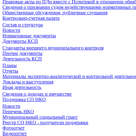
Правовые акты по ПДн вместе с Политикой в отношении обра
Сведения о признании судом недействующими нормативных пр
Общественные обсуждения, публичные слушания
Контрольно-счетная палата
Состав и структура
Новости
Нормативные документы
Документы КСП
Стандарты внешнего муниципального контроля
Прочие документы
Деятельность КСП
Планы
Отчеты
Материалы экспертно-аналитической и контрольной деятельно
Доклады и выступления
Иная деятельность
Сведения о доходах и имуществе
Поддержка СО НКО
Новости
Перечень НКО
Муниципальный социальный грант
Реестр СО НКО - получатели поддержки
Фотоотчет
Видеоотчет