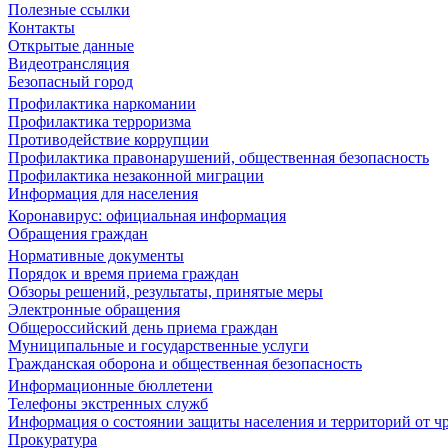
Полезные ссылки
Контакты
Открытые данные
Видеотрансляция
Безопасный город
Профилактика наркомании
Профилактика терроризма
Противодействие коррупции
Профилактика правонарушений, общественная безопасность
Профилактика незаконной миграции
Информация для населения
Коронавирус: официальная информация
Обращения граждан
Нормативные документы
Порядок и время приема граждан
Обзоры решений, результаты, принятые меры
Электронные обращения
Общероссийский день приема граждан
Муниципальные и государственные услуги
Гражданская оборона и общественная безопасность
Информационные бюллетени
Телефоны экстренных служб
Информация о состоянии защиты населения и территорий от 
Прокуратура