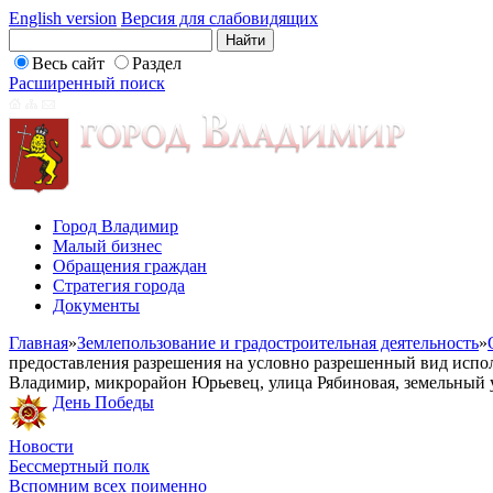
English version
Версия для слабовидящих
Весь сайт
Раздел
Расширенный поиск
Город Владимир
Малый бизнес
Обращения граждан
Стратегия города
Документы
Главная
»
Землепользование и градостроительная деятельность
»
предоставления разрешения на условно разрешенный вид исполь
Владимир, микрорайон Юрьевец, улица Рябиновая, земельный 
День Победы
Новости
Бессмертный полк
Вспомним всех поименно