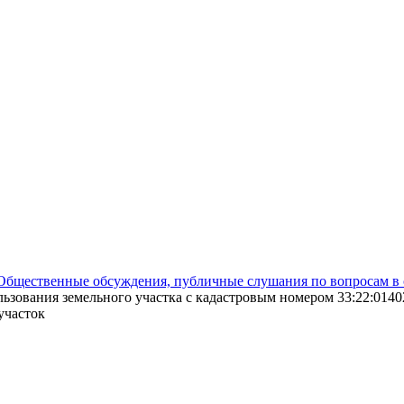
Общественные обсуждения, публичные слушания по вопросам в 
зования земельного участка с кадастровым номером 33:22:014026
участок