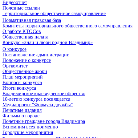
Видеоотчет
Полезные ссылки
Территориальное общественное самоуправление
Нормативная правовая база
Комитеты территориального общественного самоуправления
О работе КТОСов
Общественная палата
Конкурс «Знай и люби родной Владимир»
О конкурсе
Постановление администрации
Положение о конкурсе
Оргкомитет
Общественное жюри
План мероприятий
Вопросы конкурса
Итоги конкурса
Владимирское краеведческое общество
10-летию конкурса посвящается
Медиапроект "Формула дружбы"
Печатные издания
Фильмы о городе
Почетные граждане города Владимира
Вспомним всех поименно
Городские мероприятия