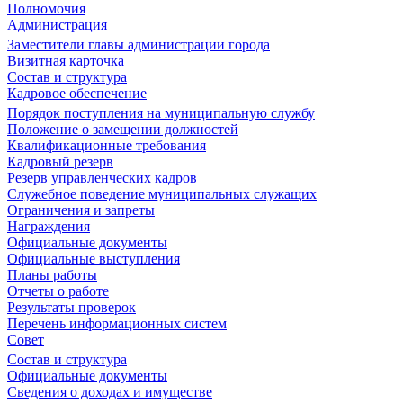
Полномочия
Администрация
Заместители главы администрации города
Визитная карточка
Состав и структура
Кадровое обеспечение
Порядок поступления на муниципальную службу
Положение о замещении должностей
Квалификационные требования
Кадровый резерв
Резерв управленческих кадров
Служебное поведение муниципальных служащих
Ограничения и запреты
Награждения
Официальные документы
Официальные выступления
Планы работы
Отчеты о работе
Результаты проверок
Перечень информационных систем
Совет
Состав и структура
Официальные документы
Сведения о доходах и имуществе