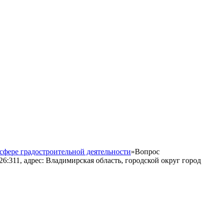
сфере градостроительной деятельности
»
Вопрос
:311, адрес: Владимирская область, городской округ город