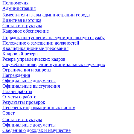
Полномочия
Администрация
Заместители главы администрации города
Визитная карточка
Состав и структура
Кадровое обеспечение
Порядок поступления на муниципальную службу
Положение о замещении должностей
Квалификационные требования
Кадровый резерв
Резерв управленческих кадров
Служебное поведение муниципальных служащих
Ограничения и запреты
Награждения
Официальные документы
Официальные выступления
Планы работы
Отчеты о работе
Результаты проверок
Перечень информационных систем
Совет
Состав и структура
Официальные документы
Сведения о доходах и имуществе