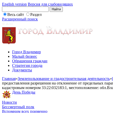
English version
Версия для слабовидящих
Весь сайт
Раздел
Расширенный поиск
Город Владимир
Малый бизнес
Обращения граждан
Стратегия города
Документы
Главная
»
Землепользование и градостроительная деятельность
»
предоставления разрешения на отклонение от предельных парам
кадастровым номером 33:22:032183:1, местоположение: обл.Вл
День Победы
Новости
Бессмертный полк
Вспомним всех поименно