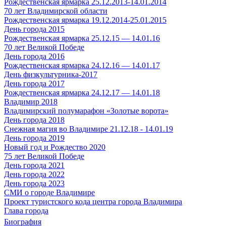
Рождественская ярмарка 25.12.2013-14.01.2014
70 лет Владимирской области
Рождественская ярмарка 19.12.2014-25.01.2015
День города 2015
Рождественская ярмарка 25.12.15 — 14.01.16
70 лет Великой Победе
День города 2016
Рождественская ярмарка 24.12.16 — 14.01.17
День физкультурника-2017
День города 2017
Рождественская ярмарка 24.12.17 — 14.01.18
Владимир 2018
Владимирский полумарафон «Золотые ворота»
День города 2018
Снежная магия во Владимире 21.12.18 - 14.01.19
День города 2019
Новый год и Рождество 2020
75 лет Великой Победе
День города 2021
День города 2022
День города 2023
СМИ о городе Владимире
Проект туристского кода центра города Владимира
Глава города
Биография