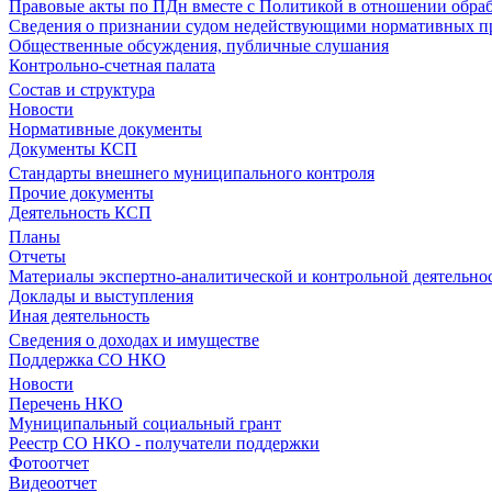
Правовые акты по ПДн вместе с Политикой в отношении обра
Сведения о признании судом недействующими нормативных пр
Общественные обсуждения, публичные слушания
Контрольно-счетная палата
Состав и структура
Новости
Нормативные документы
Документы КСП
Стандарты внешнего муниципального контроля
Прочие документы
Деятельность КСП
Планы
Отчеты
Материалы экспертно-аналитической и контрольной деятельно
Доклады и выступления
Иная деятельность
Сведения о доходах и имуществе
Поддержка СО НКО
Новости
Перечень НКО
Муниципальный социальный грант
Реестр СО НКО - получатели поддержки
Фотоотчет
Видеоотчет