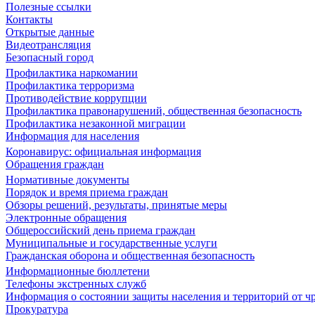
Полезные ссылки
Контакты
Открытые данные
Видеотрансляция
Безопасный город
Профилактика наркомании
Профилактика терроризма
Противодействие коррупции
Профилактика правонарушений, общественная безопасность
Профилактика незаконной миграции
Информация для населения
Коронавирус: официальная информация
Обращения граждан
Нормативные документы
Порядок и время приема граждан
Обзоры решений, результаты, принятые меры
Электронные обращения
Общероссийский день приема граждан
Муниципальные и государственные услуги
Гражданская оборона и общественная безопасность
Информационные бюллетени
Телефоны экстренных служб
Информация о состоянии защиты населения и территорий от 
Прокуратура