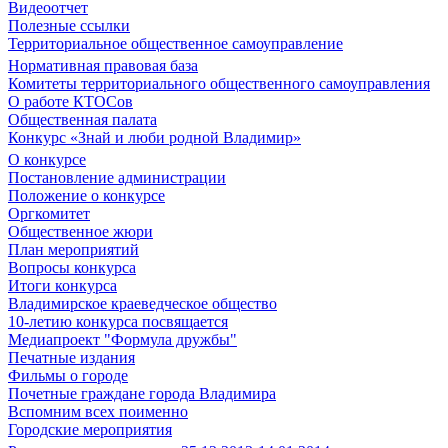
Видеоотчет
Полезные ссылки
Территориальное общественное самоуправление
Нормативная правовая база
Комитеты территориального общественного самоуправления
О работе КТОСов
Общественная палата
Конкурс «Знай и люби родной Владимир»
О конкурсе
Постановление администрации
Положение о конкурсе
Оргкомитет
Общественное жюри
План мероприятий
Вопросы конкурса
Итоги конкурса
Владимирское краеведческое общество
10-летию конкурса посвящается
Медиапроект "Формула дружбы"
Печатные издания
Фильмы о городе
Почетные граждане города Владимира
Вспомним всех поименно
Городские мероприятия