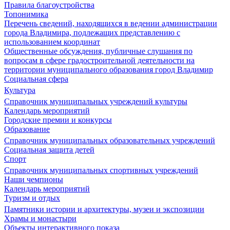
Правила благоустройства
Топонимика
Перечень сведений, находящихся в ведении администрации
города Владимира, подлежащих представлению с
использованием координат
Общественные обсуждения, публичные слушания по
вопросам в сфере градостроительной деятельности на
территории муниципального образования город Владимир
Социальная сфера
Культура
Справочник муниципальных учреждений культуры
Календарь мероприятий
Городские премии и конкурсы
Образование
Справочник муниципальных образовательных учреждений
Социальная защита детей
Спорт
Справочник муниципальных спортивных учреждений
Наши чемпионы
Календарь мероприятий
Туризм и отдых
Памятники истории и архитектуры, музеи и экспозиции
Храмы и монастыри
Объекты интерактивного показа