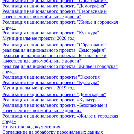
Реализация национального проекта "Образование"
Реализация национального проекта "Демография"
Реализация национального проекта "Безопасные и
качественные автомобильные дороги"
Реализация национального проекта "Жилье и городская
среда"
Реализация национального проекта "Культура"
Муниципальные проекты 2020 год
Реализация национального проекта "Образование"
реализация национального проекта "Демография"
реализация национального проекта "Безопасные и
качественные автомобильные дороги"
реализация национального проекта "Жилье и городская
среда"
Реализация национального проекты "Экология"
Реализация национального проекта "Культура"
Муниципальные проекты 2019 год
Реализация национального проекта "Демография"
Реализация национального проекта «Культура»
Реализация национального проекта «Безопасные и
качественные автомобильные дороги»
Реализация национального проекта «Жилье и городская
среда»
Нормативная документация
Соглашение на обработку персональных данных