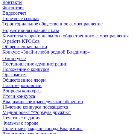
Контакты
Фотоотчет
Видеоотчет
Полезные ссылки
Территориальное общественное самоуправление
Нормативная правовая база
Комитеты территориального общественного самоуправления
О работе КТОСов
Общественная палата
Конкурс «Знай и люби родной Владимир»
О конкурсе
Постановление администрации
Положение о конкурсе
Оргкомитет
Общественное жюри
План мероприятий
Вопросы конкурса
Итоги конкурса
Владимирское краеведческое общество
10-летию конкурса посвящается
Медиапроект "Формула дружбы"
Печатные издания
Фильмы о городе
Почетные граждане города Владимира
Вспомним всех поименно