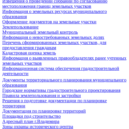
Извещения о проведении собраний по согласованию
местоположения границ земельных участков
Информация о земельных ресурсах муниципального
образования
Оформление документов на земельные участки
Землепользование
Муниципальный земельный контроль
Информация о невостребованных земельных долях
Перечень сформированных земельных участков, для
предоставления гражданам
Кадастровая оценка земель
Информация о выявленных правообладателях ранее учтенных
земельных участков
Информационная система обеспечения градостроительной
деятельности
Документы территориального планирования муниципального
образования
Городские нормативы градостроительного проектирования
Правила землепользования и застройки
Решения о подготовке документации по планировке
территории
Документация по планировке территорий
Площадки под строительство
Адресный план г.Владимира
Зоны охраны исторического центра