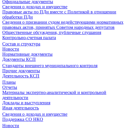
Официальные документы
Сведения о доходах и имуществе
Правовые акты по ПДн вместе с Политикой в отношении
обработки ПДн
Сведения о признании судом недействующими нормативных
правовых актов, принятых Советом народных депутатов
Общественные обсуждения, публичные слушания
Контрольно-счетная палата
Состав и структура
Новости
Нормативные документы
Документы КСП
Стандарты внешнего муниципального контроля
Прочие документы
Деятельность КСП
Планы
Отчеты
Материалы экспертно-аналитической и контрольной
деятельности
Доклады и выступления
Иная деятельность
Сведения о доходах и имуществе
Поддержка СО НКО
Новости