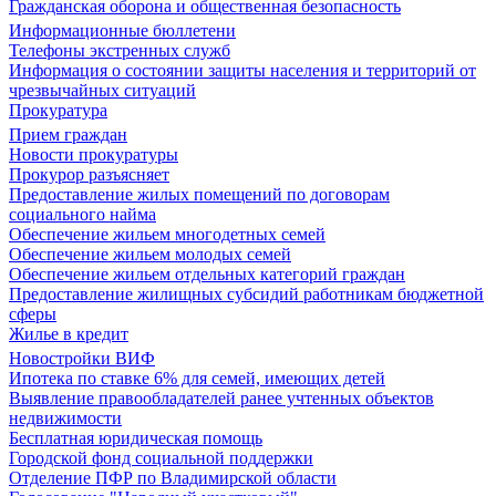
Гражданская оборона и общественная безопасность
Информационные бюллетени
Телефоны экстренных служб
Информация о состоянии защиты населения и территорий от
чрезвычайных ситуаций
Прокуратура
Прием граждан
Новости прокуратуры
Прокурор разъясняет
Предоставление жилых помещений по договорам
социального найма
Обеспечение жильем многодетных семей
Обеспечение жильем молодых семей
Обеспечение жильем отдельных категорий граждан
Предоставление жилищных субсидий работникам бюджетной
сферы
Жилье в кредит
Новостройки ВИФ
Ипотека по ставке 6% для семей, имеющих детей
Выявление правообладателей ранее учтенных объектов
недвижимости
Бесплатная юридическая помощь
Городской фонд социальной поддержки
Отделение ПФР по Владимирской области