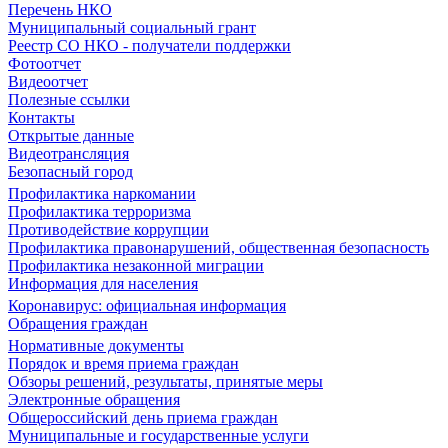
Перечень НКО
Муниципальный социальный грант
Реестр СО НКО - получатели поддержки
Фотоотчет
Видеоотчет
Полезные ссылки
Контакты
Открытые данные
Видеотрансляция
Безопасный город
Профилактика наркомании
Профилактика терроризма
Противодействие коррупции
Профилактика правонарушений, общественная безопасность
Профилактика незаконной миграции
Информация для населения
Коронавирус: официальная информация
Обращения граждан
Нормативные документы
Порядок и время приема граждан
Обзоры решений, результаты, принятые меры
Электронные обращения
Общероссийский день приема граждан
Муниципальные и государственные услуги