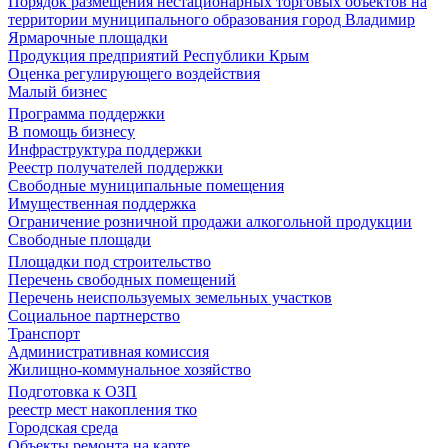
Порядок размещения нестационарных торговых объектов на
территории муниципального образования город Владимир
Ярмарочные площадки
Продукция предприятий Республики Крым
Оценка регулирующего воздействия
Малый бизнес
Программа поддержки
В помощь бизнесу
Инфраструктура поддержки
Реестр получателей поддержки
Свободные муниципальные помещения
Имущественная поддержка
Ограничение розничной продажи алкогольной продукции
Свободные площади
Площадки под строительство
Перечень свободных помещений
Перечень неиспользуемых земельных участков
Социальное партнерство
Транспорт
Административная комиссия
Жилищно-коммунальное хозяйство
Подготовка к ОЗП
реестр мест накопления тко
Городская среда
Объекты ремонта на карте