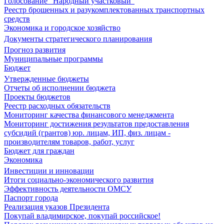
Голосование "Народный участковый"
Реестр брошенных и разукомплектованных транспортных
средств
Экономика и городское хозяйство
Документы стратегического планирования
Прогноз развития
Муниципальные программы
Бюджет
Утвержденные бюджеты
Отчеты об исполнении бюджета
Проекты бюджетов
Реестр расходных обязательств
Мониторинг качества финансового менеджмента
Мониторинг достижения результатов предоставления
субсидий (грантов) юр. лицам, ИП, физ. лицам -
производителям товаров, работ, услуг
Бюджет для граждан
Экономика
Инвестиции и инновации
Итоги социально-экономического развития
Эффективность деятельности ОМСУ
Паспорт города
Реализация указов Президента
Покупай владимирское, покупай российское!