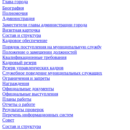
Глава города
Биография
Полномочия
Администрация
Заместители главы администрации города
Визитная карточка
Состав и структура
Кадровое обеспечение
Порядок поступления на муниципальную службу
Положение о замещении должностей
Квалификационные требования
Кадровый резерв
Резерв управленческих кадров
Служебное поведение муниципальных служащих
Ограничения и запреты
Награждения
Официальные документы
Официальные выступления
Планы работы
Отчеты о работе
Результаты проверок
Перечень информационных систем
Совет
Состав и структура