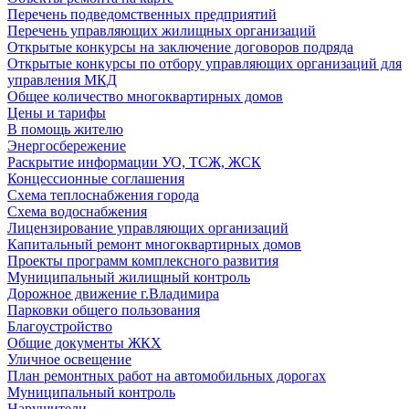
Перечень подведомственных предприятий
Перечень управляющих жилищных организаций
Открытые конкурсы на заключение договоров подряда
Открытые конкурсы по отбору управляющих организаций для
управления МКД
Общее количество многоквартирных домов
Цены и тарифы
В помощь жителю
Энергосбережение
Раскрытие информации УО, ТСЖ, ЖСК
Концессионные соглашения
Схема теплоснабжения города
Схема водоснабжения
Лицензирование управляющих организаций
Капитальный ремонт многоквартирных домов
Проекты программ комплексного развития
Муниципальный жилищный контроль
Дорожное движение г.Владимира
Парковки общего пользования
Благоустройство
Общие документы ЖКХ
Уличное освещение
План ремонтных работ на автомобильных дорогах
Муниципальный контроль
Нарушители