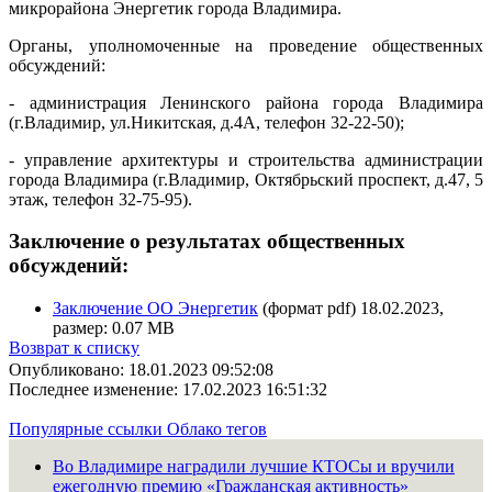
микрорайона Энергетик города Владимира.
Органы, уполномоченные на проведение общественных
обсуждений:
- администрация Ленинского района города Владимира
(г.Владимир, ул.Никитская, д.4А, телефон 32-22-50);
- управление архитектуры и строительства администрации
города Владимира (г.Владимир, Октябрьский проспект, д.47, 5
этаж, телефон 32-75-95).
Заключение о результатах общественных
обсуждений:
Заключение ОО Энергетик
(формат pdf) 18.02.2023,
размер: 0.07 MB
Возврат к списку
Опубликовано: 18.01.2023 09:52:08
Последнее изменение: 17.02.2023 16:51:32
Популярные ссылки
Облако тегов
Во Владимире наградили лучшие КТОСы и вручили
ежегодную премию «Гражданская активность»