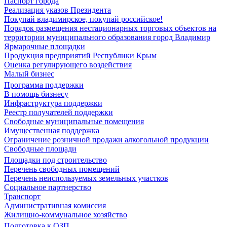
Паспорт города
Реализация указов Президента
Покупай владимирское, покупай российское!
Порядок размещения нестационарных торговых объектов на
территории муниципального образования город Владимир
Ярмарочные площадки
Продукция предприятий Республики Крым
Оценка регулирующего воздействия
Малый бизнес
Программа поддержки
В помощь бизнесу
Инфраструктура поддержки
Реестр получателей поддержки
Свободные муниципальные помещения
Имущественная поддержка
Ограничение розничной продажи алкогольной продукции
Свободные площади
Площадки под строительство
Перечень свободных помещений
Перечень неиспользуемых земельных участков
Социальное партнерство
Транспорт
Административная комиссия
Жилищно-коммунальное хозяйство
Подготовка к ОЗП