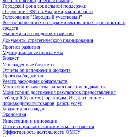
Бесплатная юридическая помощь
Городской фонд социальной поддержки
Отделение ПФР по Владимирской области
Голосование "Народный участковый"
Реестр брошенных и разукомплектованных транспортных
средств
Экономика и городское хозяйство
Документы стратегического планирования
Прогноз развития
Муниципальные программы
Бюджет
Утвержденные бюджеты
Отчеты об исполнении бюджета
Проекты бюджетов
Реестр расходных обязательств
Мониторинг качества финансового менеджмента
Мониторинг достижения результатов предоставления
субсидий (грантов) юр. лицам, ИП, физ. лицам -
производителям товаров, работ, услуг
Бюджет для граждан
Экономика
Инвестиции и инновации
Итоги социально-экономического развития
Эффективность деятельности ОМСУ