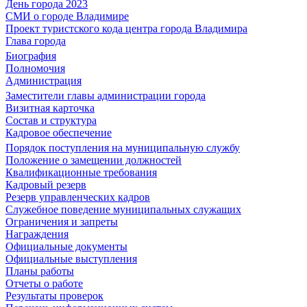
День города 2023
СМИ о городе Владимире
Проект туристского кода центра города Владимира
Глава города
Биография
Полномочия
Администрация
Заместители главы администрации города
Визитная карточка
Состав и структура
Кадровое обеспечение
Порядок поступления на муниципальную службу
Положение о замещении должностей
Квалификационные требования
Кадровый резерв
Резерв управленческих кадров
Служебное поведение муниципальных служащих
Ограничения и запреты
Награждения
Официальные документы
Официальные выступления
Планы работы
Отчеты о работе
Результаты проверок