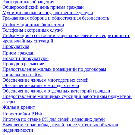
Электронные обращения
Общероссийский день приема граждан
Муниципальные и государственные услуги
Гражданская оборона и общественная безопасность
Информационные бюллетени
Телефоны экстренных служб
Информация о состоянии защиты населения и территорий от
чрезвычайных ситуаций
Прокуратура
Прием граждан
Новости прокуратуры
Прокурор разъясняет
Предоставление жилых помещений по договорам
социального найма
Обеспечение жильем многодетных семей
Обеспечение жильем молодых семей
Обеспечение жильем отдельных категорий граждан
Предоставление жилищных субсидий работникам бюджетной
сферы
Жилье в кредит
Новостройки ВИФ
Ипотека по ставке 6% для семей, имеющих детей
Выявление правообладателей ранее учтенных объектов
недвижимости