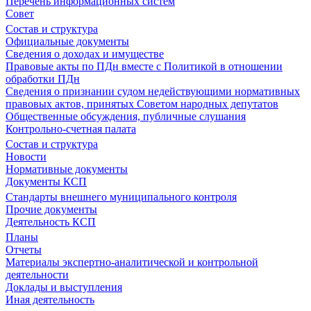
Перечень информационных систем
Совет
Состав и структура
Официальные документы
Сведения о доходах и имуществе
Правовые акты по ПДн вместе с Политикой в отношении
обработки ПДн
Сведения о признании судом недействующими нормативных
правовых актов, принятых Советом народных депутатов
Общественные обсуждения, публичные слушания
Контрольно-счетная палата
Состав и структура
Новости
Нормативные документы
Документы КСП
Стандарты внешнего муниципального контроля
Прочие документы
Деятельность КСП
Планы
Отчеты
Материалы экспертно-аналитической и контрольной
деятельности
Доклады и выступления
Иная деятельность