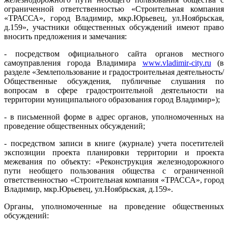
ограниченной ответственностью «Строительная компания
«ТРАССА», город Владимир, мкр.Юрьевец, ул.Ноябрьская,
д.159», участники общественных обсуждений имеют право
вносить предложения и замечания:
- посредством официального сайта органов местного
самоуправления города Владимира
www.vladimir-city.ru
(в
разделе «Землепользование и градостроительная деятельность/
Общественные обсуждения, публичные слушания по
вопросам в сфере градостроительной деятельности на
территории муниципального образования город Владимир»);
- в письменной форме в адрес органов, уполномоченных на
проведение общественных обсуждений;
- посредством записи в книге (журнале) учета посетителей
экспозиции проекта планировки территории и проекта
межевания по объекту: «Реконструкция железнодорожного
пути необщего пользования общества с ограниченной
ответственностью «Строительная компания «ТРАССА», город
Владимир, мкр.Юрьевец, ул.Ноябрьская, д.159».
Органы, уполномоченные на проведение общественных
обсуждений: