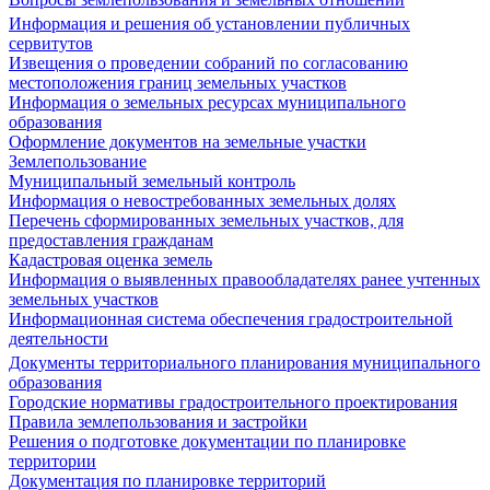
Информация и решения об установлении публичных
сервитутов
Извещения о проведении собраний по согласованию
местоположения границ земельных участков
Информация о земельных ресурсах муниципального
образования
Оформление документов на земельные участки
Землепользование
Муниципальный земельный контроль
Информация о невостребованных земельных долях
Перечень сформированных земельных участков, для
предоставления гражданам
Кадастровая оценка земель
Информация о выявленных правообладателях ранее учтенных
земельных участков
Информационная система обеспечения градостроительной
деятельности
Документы территориального планирования муниципального
образования
Городские нормативы градостроительного проектирования
Правила землепользования и застройки
Решения о подготовке документации по планировке
территории
Документация по планировке территорий