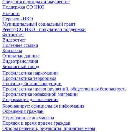
Сведения о доходах и имуществе
Поддержка СО НКО
Новости
Перечень НКО
Муниципальный социальный грант
Реестр СО НКО - получатели поддержки
Фотоотчет
Видеоотчет
Полезные ссылки
Контакты
Открытые данные
Видеотрансляция
Безопасный город
Профилактика наркомании
Профилактика терроризма
Противодействие коррупции
Профилактика правонарушений, общественная безопасность
Профилактика незаконной миграции
Информация для населения
Коронавирус: официальная информация
Обращения граждан
Нормативные документы
Порядок и время приема граждан
Обзоры решений, результаты, принятые меры