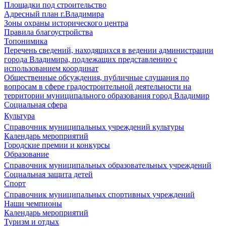
Площадки под строительство
Адресный план г.Владимира
Зоны охраны исторического центра
Правила благоустройства
Топонимика
Перечень сведений, находящихся в ведении администрации
города Владимира, подлежащих представлению с
использованием координат
Общественные обсуждения, публичные слушания по
вопросам в сфере градостроительной деятельности на
территории муниципального образования город Владимир
Социальная сфера
Культура
Справочник муниципальных учреждений культуры
Календарь мероприятий
Городские премии и конкурсы
Образование
Справочник муниципальных образовательных учреждений
Социальная защита детей
Спорт
Справочник муниципальных спортивных учреждений
Наши чемпионы
Календарь мероприятий
Туризм и отдых