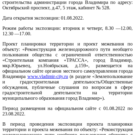
строительства администрации города Владимира по адресу:
Октябрьский проспект, д.47, 5 этаж, кабинет № 528.
Дата открытия экспозиции: 01.08.2022.
Режим работы экспозиции: вторник и четверг, 8.30 —12.00,
12.30 —17.00.
Проект планировки территории и проект межевания по
объекту: «Реконструкция железнодорожного пути необщего
пользования общества с ограниченной ответственностью
«Строительная компания «ТРАССА», город Владимир,
мкр.Юрьевец, ул.Ноябрьская, д.159», размещается на
официальном сайте органов местного самоуправления города
Владимира
www.vladimir-city.ru
(в разделе «Землепользование
и градостроительная деятельность/Общественные
обсуждения, публичные слушания по вопросам в сфере
градостроительной деятельности на территории
муниципального образования город Владимир»).
Период размещения на официальном сайте с 01.08.2022 по
23.08.2022.
В период проведения экспозиции проекта планировки
территории и проекта межевания по объекту: «Реконструкция
железнодорожного пути необщего пользования общества с