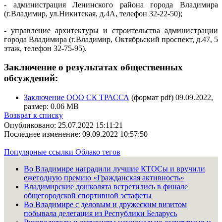
- администрация Ленинского района города Владимира
(г.Владимир, ул.Никитская, д.4А, телефон 32-22-50);
- управление архитектуры и строительства администрации
города Владимира (г.Владимир, Октябрьский проспект, д.47, 5
этаж, телефон 32-75-95).
Заключение о результатах общественных
обсуждений:
Заключение ООО СК ТРАССА
(формат pdf) 09.09.2022,
размер: 0.06 MB
Возврат к списку
Опубликовано: 25.07.2022 15:11:21
Последнее изменение: 09.09.2022 10:57:50
Популярные ссылки
Облако тегов
Во Владимире наградили лучшие КТОСы и вручили
ежегодную премию «Гражданская активность»
Владимирские дошколята встретились в финале
общегородской спортивной эстафеты
Во Владимире с деловым и дружеским визитом
побывала делегация из Республики Беларусь