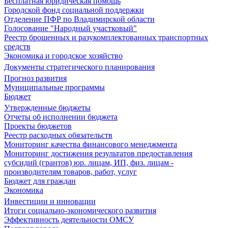
Бесплатная юридическая помощь
Городской фонд социальной поддержки
Отделение ПФР по Владимирской области
Голосование "Народный участковый"
Реестр брошенных и разукомплектованных транспортных
средств
Экономика и городское хозяйство
Документы стратегического планирования
Прогноз развития
Муниципальные программы
Бюджет
Утвержденные бюджеты
Отчеты об исполнении бюджета
Проекты бюджетов
Реестр расходных обязательств
Мониторинг качества финансового менеджмента
Мониторинг достижения результатов предоставления
субсидий (грантов) юр. лицам, ИП, физ. лицам -
производителям товаров, работ, услуг
Бюджет для граждан
Экономика
Инвестиции и инновации
Итоги социально-экономического развития
Эффективность деятельности ОМСУ