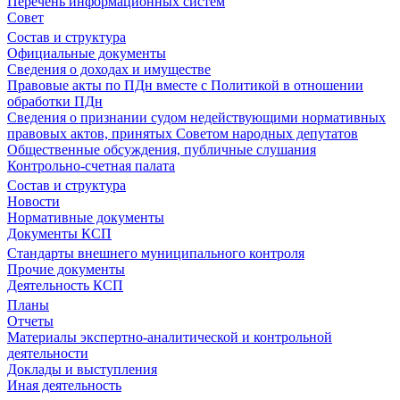
Перечень информационных систем
Совет
Состав и структура
Официальные документы
Сведения о доходах и имуществе
Правовые акты по ПДн вместе с Политикой в отношении
обработки ПДн
Сведения о признании судом недействующими нормативных
правовых актов, принятых Советом народных депутатов
Общественные обсуждения, публичные слушания
Контрольно-счетная палата
Состав и структура
Новости
Нормативные документы
Документы КСП
Стандарты внешнего муниципального контроля
Прочие документы
Деятельность КСП
Планы
Отчеты
Материалы экспертно-аналитической и контрольной
деятельности
Доклады и выступления
Иная деятельность