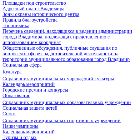
Площадки под строительство
Адресный план г.Владимира
Зоны охраны исторического центра
Правила благоустройства
Топонимика
Перечень сведений, находящихся в ведении администрации
города Владимира, подлежащих представлению с
использованием координат
Общественные обсуждения, публичные слушания по
вопросам в сфере градостроительной деятельности на
территории муниципального образования город Владимир
Социальная сфера
Культура
Справочник муниципальных учреждений культуры
Календарь мероприятий
Городские премии и конкурсы
Образование
Справочник муниципальных образовательных учреждений
Социальная защита детей
Спорт
Справочник муниципальных спортивных учреждений
Наши чемпионы
Календарь мероприятий
Туризм и отдых