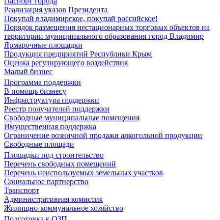
Паспорт города
Реализация указов Президента
Покупай владимирское, покупай российское!
Порядок размещения нестационарных торговых объектов на
территории муниципального образования город Владимир
Ярмарочные площадки
Продукция предприятий Республики Крым
Оценка регулирующего воздействия
Малый бизнес
Программа поддержки
В помощь бизнесу
Инфраструктура поддержки
Реестр получателей поддержки
Свободные муниципальные помещения
Имущественная поддержка
Ограничение розничной продажи алкогольной продукции
Свободные площади
Площадки под строительство
Перечень свободных помещений
Перечень неиспользуемых земельных участков
Социальное партнерство
Транспорт
Административная комиссия
Жилищно-коммунальное хозяйство
Подготовка к ОЗП