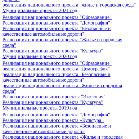
реализация национального проекта "жилье и городская среда"
Муниципальные проекты 2021 год
Реализация национального проекта "Образование"
Реализация национального проекта "Демография"
Реализация национального проекта "Безопасные и
качественные автомобильные дороги"
Реализация национального проекта "Жилье и городская
среда"
Реализация национального проекта "Культура"
Муниципальные проекты 2020 год
Реализация национального проекта "Образование"
реализация национального проекта "Демография"
реализация национального проекта "Безопасные и
качественные автомобильные дороги"
реализация национального проекта "Жилье и городская
среда"
Реализация национального проекты "Экология"
Реализация национального проекта "Культура"
Муниципальные проекты 2019 год
Реализация национального проекта "Демография"
Реализация национального проекта «Культура»
Реализация национального проекта «Безопасные и
качественные автомобильные дороги»
Реализация национального проекта «Жилье и городская