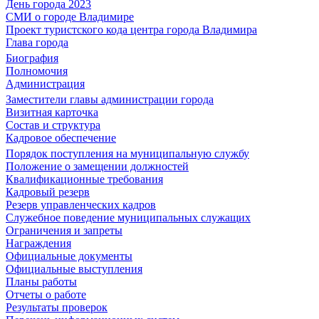
День города 2023
СМИ о городе Владимире
Проект туристского кода центра города Владимира
Глава города
Биография
Полномочия
Администрация
Заместители главы администрации города
Визитная карточка
Состав и структура
Кадровое обеспечение
Порядок поступления на муниципальную службу
Положение о замещении должностей
Квалификационные требования
Кадровый резерв
Резерв управленческих кадров
Служебное поведение муниципальных служащих
Ограничения и запреты
Награждения
Официальные документы
Официальные выступления
Планы работы
Отчеты о работе
Результаты проверок