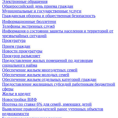
Электронные обращения
Общероссийский день приема граждан
Муниципальные и государственные услуги
Гражданская оборона и общественная безопасность
Информационные бюллетени
Телефоны экстренных служб
Информация о состоянии защиты населения и территорий от
чрезвычайных ситуаций
Прокуратура
Прием граждан
Новости прокуратуры
Прокурор разъясняет
Предоставление жилых помещений по договорам
социального найма
Обеспечение жильем многодетных семей
Обеспечение жильем молодых семей
Обеспечение жильем отдельных категорий граждан
Предоставление жилищных субсидий работникам бюджетной
сферы
Жилье в кредит
Новостройки ВИФ
Ипотека по ставке 6% для семей, имеющих детей
Выявление правообладателей ранее учтенных объектов
недвижимости