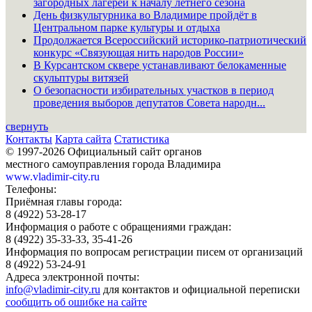
загородных лагерей к началу летнего сезона
День физкультурника во Владимире пройдёт в
Центральном парке культуры и отдыха
Продолжается Всероссийский историко-патриотический
конкурс «Связующая нить народов России»
В Курсантском сквере устанавливают белокаменные
скульптуры витязей
О безопасности избирательных участков в период
проведения выборов депутатов Совета народн...
свернуть
Контакты
Карта сайта
Статистика
© 1997-2026 Официальный сайт органов
местного самоуправления города Владимира
www.vladimir-city.ru
Телефоны:
Приёмная главы города:
8 (4922) 53-28-17
Информация о работе с обращениями граждан:
8 (4922) 35-33-33, 35-41-26
Информация по вопросам регистрации писем от организаций
8 (4922) 53-24-91
Адреса электронной почты:
info@vladimir-city.ru
для контактов и официальной переписки
сообщить об ошибке на сайте