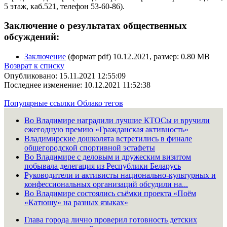
5 этаж, каб.521, телефон 53-60-86).
Заключение о результатах общественных
обсуждений:
Заключение
(формат pdf) 10.12.2021, размер: 0.80 MB
Возврат к списку
Опубликовано: 15.11.2021 12:55:09
Последнее изменение: 10.12.2021 11:52:38
Популярные ссылки
Облако тегов
Во Владимире наградили лучшие КТОСы и вручили
ежегодную премию «Гражданская активность»
Владимирские дошколята встретились в финале
общегородской спортивной эстафеты
Во Владимире с деловым и дружеским визитом
побывала делегация из Республики Беларусь
Руководители и активисты национально-культурных и
конфессиональных организаций обсудили на...
Во Владимире состоялись съёмки проекта «Поём
«Катюшу» на разных языках»
Глава города лично проверил готовность детских