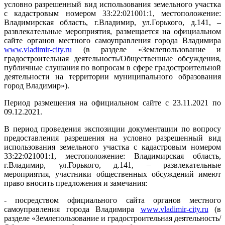
условно разрешенный вид использования земельного участка
с кадастровым номером 33:22:021001:1, местоположение:
Владимирская область, г.Владимир, ул.Горького, д.141, –
развлекательные мероприятия, размещается на официальном
сайте органов местного самоуправления города Владимира
www
.
vladimir
-
city
.
ru
(в разделе «Землепользование и
градостроительная деятельность/Общественные обсуждения,
публичные слушания по вопросам в сфере градостроительной
деятельности на территории муниципального образования
город Владимир»).
Период размещения на официальном сайте с 23.11.2021 по
09.12.2021.
В период проведения экспозиции документации по вопросу
предоставления разрешения на условно разрешенный вид
использования земельного участка с кадастровым номером
33:22:021001:1, местоположение: Владимирская область,
г.Владимир, ул.Горького, д.141, – развлекательные
мероприятия, участники общественных обсуждений имеют
право вносить предложения и замечания:
- посредством официального сайта органов местного
самоуправления города Владимира
www.vladimir-city.ru
(в
разделе «Землепользование и градостроительная деятельность/