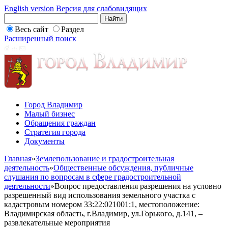
English version
Версия для слабовидящих
Весь сайт
Раздел
Расширенный поиск
Город Владимир
Малый бизнес
Обращения граждан
Стратегия города
Документы
Главная
»
Землепользование и градостроительная
деятельность
»
Общественные обсуждения, публичные
слушания по вопросам в сфере градостроительной
деятельности
»
Вопрос предоставления разрешения на условно
разрешенный вид использования земельного участка с
кадастровым номером 33:22:021001:1, местоположение:
Владимирская область, г.Владимир, ул.Горького, д.141, –
развлекательные мероприятия