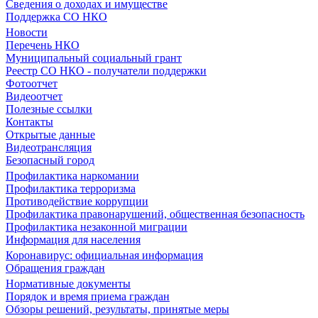
Сведения о доходах и имуществе
Поддержка СО НКО
Новости
Перечень НКО
Муниципальный социальный грант
Реестр СО НКО - получатели поддержки
Фотоотчет
Видеоотчет
Полезные ссылки
Контакты
Открытые данные
Видеотрансляция
Безопасный город
Профилактика наркомании
Профилактика терроризма
Противодействие коррупции
Профилактика правонарушений, общественная безопасность
Профилактика незаконной миграции
Информация для населения
Коронавирус: официальная информация
Обращения граждан
Нормативные документы
Порядок и время приема граждан
Обзоры решений, результаты, принятые меры