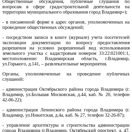
Общественные обсуждения, публичные слушания по
вопросам в сфере градостроительной деятельности на
территории муниципального образования город Владимир»);
- в письменной форме в адрес органов, уполномоченных на
проведение общественных обсуждений;
- посредством записи в книге (журнале) учета посетителей
экспозиции документации по вопросу предоставления
разрешения на условно разрешенный вид использования
земельного участка с кадастровым номером 33:22:021001:1,
местоположение: Владимирская область, г.Владимир,
ул.Горького, д.141, – развлекательные мероприятия.
Органы, уполномоченные на проведение публичных
слушаний:
- администрация Октябрьского района города Владимира (г.
Владимир, ул.Большая Московская, д.44, каб. № 20, телефон
42-06-22);
- администрация Ленинского района города Владимира (г.
Владимир, ул.Никитская, д.4а, каб. № 27, телефон 32-26-87);
- управление архитектуры и строительства администрации
города Владимира (г.Владимир, Октябрьский проспект, д. 47,