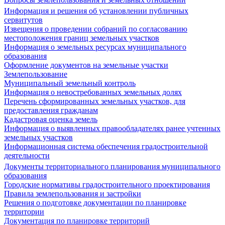
Информация и решения об установлении публичных
сервитутов
Извещения о проведении собраний по согласованию
местоположения границ земельных участков
Информация о земельных ресурсах муниципального
образования
Оформление документов на земельные участки
Землепользование
Муниципальный земельный контроль
Информация о невостребованных земельных долях
Перечень сформированных земельных участков, для
предоставления гражданам
Кадастровая оценка земель
Информация о выявленных правообладателях ранее учтенных
земельных участков
Информационная система обеспечения градостроительной
деятельности
Документы территориального планирования муниципального
образования
Городские нормативы градостроительного проектирования
Правила землепользования и застройки
Решения о подготовке документации по планировке
территории
Документация по планировке территорий