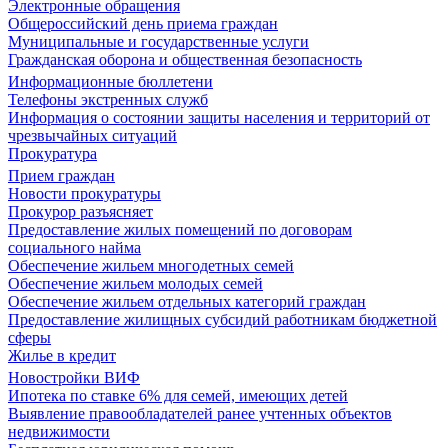
Электронные обращения
Общероссийский день приема граждан
Муниципальные и государственные услуги
Гражданская оборона и общественная безопасность
Информационные бюллетени
Телефоны экстренных служб
Информация о состоянии защиты населения и территорий от
чрезвычайных ситуаций
Прокуратура
Прием граждан
Новости прокуратуры
Прокурор разъясняет
Предоставление жилых помещений по договорам
социального найма
Обеспечение жильем многодетных семей
Обеспечение жильем молодых семей
Обеспечение жильем отдельных категорий граждан
Предоставление жилищных субсидий работникам бюджетной
сферы
Жилье в кредит
Новостройки ВИФ
Ипотека по ставке 6% для семей, имеющих детей
Выявление правообладателей ранее учтенных объектов
недвижимости