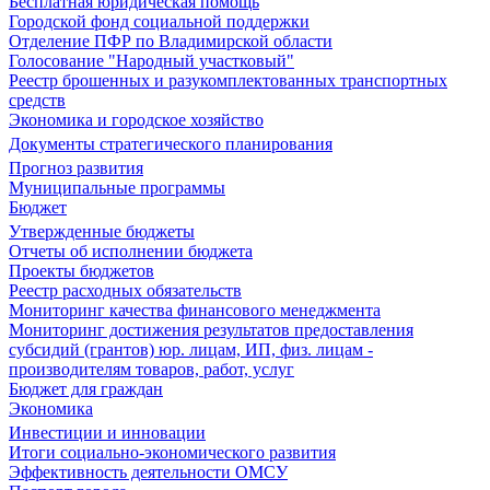
Бесплатная юридическая помощь
Городской фонд социальной поддержки
Отделение ПФР по Владимирской области
Голосование "Народный участковый"
Реестр брошенных и разукомплектованных транспортных
средств
Экономика и городское хозяйство
Документы стратегического планирования
Прогноз развития
Муниципальные программы
Бюджет
Утвержденные бюджеты
Отчеты об исполнении бюджета
Проекты бюджетов
Реестр расходных обязательств
Мониторинг качества финансового менеджмента
Мониторинг достижения результатов предоставления
субсидий (грантов) юр. лицам, ИП, физ. лицам -
производителям товаров, работ, услуг
Бюджет для граждан
Экономика
Инвестиции и инновации
Итоги социально-экономического развития
Эффективность деятельности ОМСУ