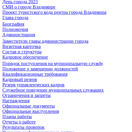
День города 2023
СМИ о городе Владимире
Проект туристского кода центра города Владимира
Глава города
Биография
Полномочия
Администрация
Заместители главы администрации города
Визитная карточка
Состав и структура
Кадровое обеспечение
Порядок поступления на муниципальную службу
Положение о замещении должностей
Квалификационные требования
Кадровый резерв
Резерв управленческих кадров
Служебное поведение муниципальных служащих
Ограничения и запреты
Награждения
Официальные документы
Официальные выступления
Планы работы
Отчеты о работе
Результаты проверок