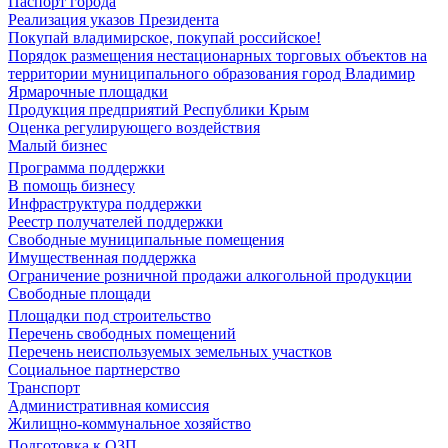
Паспорт города
Реализация указов Президента
Покупай владимирское, покупай российское!
Порядок размещения нестационарных торговых объектов на
территории муниципального образования город Владимир
Ярмарочные площадки
Продукция предприятий Республики Крым
Оценка регулирующего воздействия
Малый бизнес
Программа поддержки
В помощь бизнесу
Инфраструктура поддержки
Реестр получателей поддержки
Свободные муниципальные помещения
Имущественная поддержка
Ограничение розничной продажи алкогольной продукции
Свободные площади
Площадки под строительство
Перечень свободных помещений
Перечень неиспользуемых земельных участков
Социальное партнерство
Транспорт
Административная комиссия
Жилищно-коммунальное хозяйство
Подготовка к ОЗП