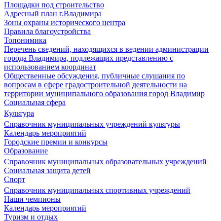
Площадки под строительство
Адресный план г.Владимира
Зоны охраны исторического центра
Правила благоустройства
Топонимика
Перечень сведений, находящихся в ведении администрации
города Владимира, подлежащих представлению с
использованием координат
Общественные обсуждения, публичные слушания по
вопросам в сфере градостроительной деятельности на
территории муниципального образования город Владимир
Социальная сфера
Культура
Справочник муниципальных учреждений культуры
Календарь мероприятий
Городские премии и конкурсы
Образование
Справочник муниципальных образовательных учреждений
Социальная защита детей
Спорт
Справочник муниципальных спортивных учреждений
Наши чемпионы
Календарь мероприятий
Туризм и отдых