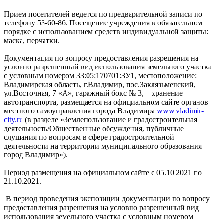
Прием посетителей ведется по предварительной записи по
телефону 53-60-86. Посещение учреждения в обязательном
порядке с использованием средств индивидуальной защиты:
маска, перчатки.
Документация по вопросу предоставления разрешения на
условно разрешенный вид использования земельного участка
с условным номером 33:05:170701:ЗУ1, местоположение:
Владимирская область, г.Владимир, пос.Заклязьменский,
ул.Восточная, 7 «А», гаражный бокс № 3, – хранение
автотранспорта, размещается на официальном сайте органов
местного самоуправления города Владимира
www.vladimir-
city.ru
(в разделе «Землепользование и градостроительная
деятельность/Общественные обсуждения, публичные
слушания по вопросам в сфере градостроительной
деятельности на территории муниципального образования
город Владимир»).
Период размещения на официальном сайте с 05.10.2021 по
21.10.2021.
В период проведения экспозиции документации по вопросу
предоставления разрешения на условно разрешенный вид
использования земельного участка с условным номером