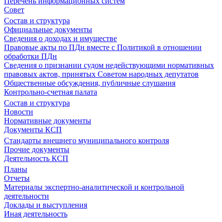
Перечень информационных систем
Совет
Состав и структура
Официальные документы
Сведения о доходах и имуществе
Правовые акты по ПДн вместе с Политикой в отношении
обработки ПДн
Сведения о признании судом недействующими нормативных
правовых актов, принятых Советом народных депутатов
Общественные обсуждения, публичные слушания
Контрольно-счетная палата
Состав и структура
Новости
Нормативные документы
Документы КСП
Стандарты внешнего муниципального контроля
Прочие документы
Деятельность КСП
Планы
Отчеты
Материалы экспертно-аналитической и контрольной
деятельности
Доклады и выступления
Иная деятельность