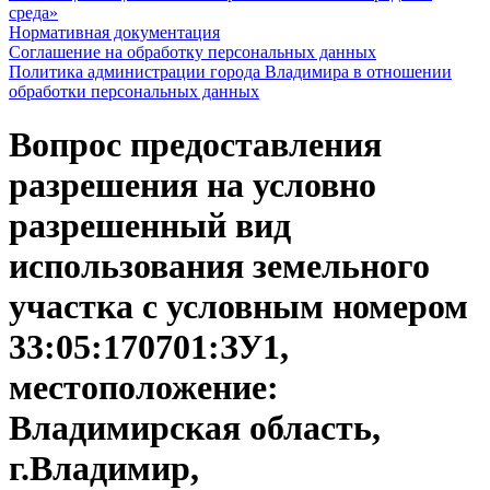
среда»
Нормативная документация
Соглашение на обработку персональных данных
Политика администрации города Владимира в отношении
обработки персональных данных
Вопрос предоставления
разрешения на условно
разрешенный вид
использования земельного
участка с условным номером
33:05:170701:ЗУ1,
местоположение:
Владимирская область,
г.Владимир,