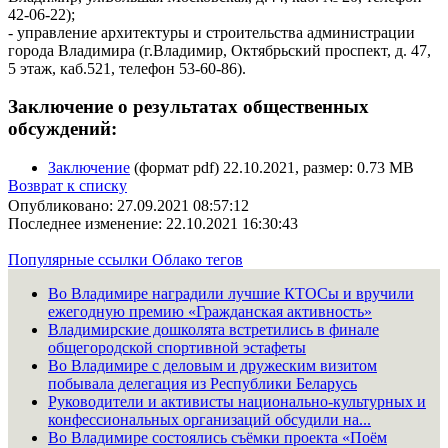
42-06-22);
- управление архитектуры и строительства администрации
города Владимира (г.Владимир, Октябрьский проспект, д. 47,
5 этаж, каб.521, телефон 53-60-86).
Заключение о результатах общественных
обсуждений:
Заключение
(формат pdf) 22.10.2021, размер: 0.73 MB
Возврат к списку
Опубликовано: 27.09.2021 08:57:12
Последнее изменение: 22.10.2021 16:30:43
Популярные ссылки
Облако тегов
Во Владимире наградили лучшие КТОСы и вручили
ежегодную премию «Гражданская активность»
Владимирские дошколята встретились в финале
общегородской спортивной эстафеты
Во Владимире с деловым и дружеским визитом
побывала делегация из Республики Беларусь
Руководители и активисты национально-культурных и
конфессиональных организаций обсудили на...
Во Владимире состоялись съёмки проекта «Поём