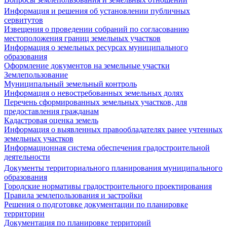
Информация и решения об установлении публичных
сервитутов
Извещения о проведении собраний по согласованию
местоположения границ земельных участков
Информация о земельных ресурсах муниципального
образования
Оформление документов на земельные участки
Землепользование
Муниципальный земельный контроль
Информация о невостребованных земельных долях
Перечень сформированных земельных участков, для
предоставления гражданам
Кадастровая оценка земель
Информация о выявленных правообладателях ранее учтенных
земельных участков
Информационная система обеспечения градостроительной
деятельности
Документы территориального планирования муниципального
образования
Городские нормативы градостроительного проектирования
Правила землепользования и застройки
Решения о подготовке документации по планировке
территории
Документация по планировке территорий