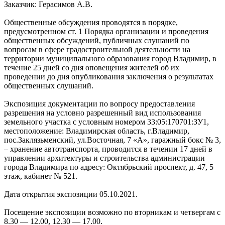
Заказчик: Герасимов А.В.
Общественные обсуждения проводятся в порядке,
предусмотренном ст. 1 Порядка организации и проведения
общественных обсуждений, публичных слушаний по
вопросам в сфере градостроительной деятельности на
территории муниципального образования город Владимир, в
течение 25 дней со дня оповещения жителей об их
проведении до дня опубликования заключения о результатах
общественных слушаний.
Экспозиция документации по вопросу предоставления
разрешения на условно разрешенный вид использования
земельного участка с условным номером 33:05:170701:ЗУ1,
местоположение: Владимирская область, г.Владимир,
пос.Заклязьменский, ул.Восточная, 7 «А», гаражный бокс № 3,
– хранение автотранспорта, проводится в течении 17 дней в
управлении архитектуры и строительства администрации
города Владимира по адресу: Октябрьский проспект, д. 47, 5
этаж, кабинет № 521.
Дата открытия экспозиции 05.10.2021.
Посещение экспозиции возможно по вторникам и четвергам с
8.30 — 12.00, 12.30 — 17.00.