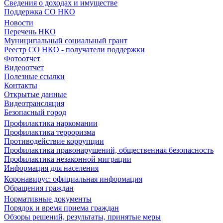
Сведения о доходах и имуществе
Поддержка СО НКО
Новости
Перечень НКО
Муниципальный социальный грант
Реестр СО НКО - получатели поддержки
Фотоотчет
Видеоотчет
Полезные ссылки
Контакты
Открытые данные
Видеотрансляция
Безопасный город
Профилактика наркомании
Профилактика терроризма
Противодействие коррупции
Профилактика правонарушений, общественная безопасность
Профилактика незаконной миграции
Информация для населения
Коронавирус: официальная информация
Обращения граждан
Нормативные документы
Порядок и время приема граждан
Обзоры решений, результаты, принятые меры