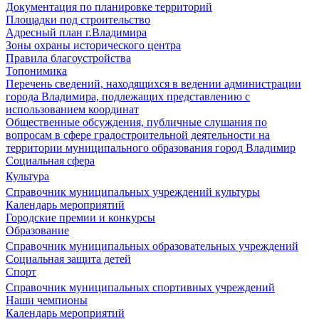
Документация по планировке территорий
Площадки под строительство
Адресный план г.Владимира
Зоны охраны исторического центра
Правила благоустройства
Топонимика
Перечень сведений, находящихся в ведении администрации
города Владимира, подлежащих представлению с
использованием координат
Общественные обсуждения, публичные слушания по
вопросам в сфере градостроительной деятельности на
территории муниципального образования город Владимир
Социальная сфера
Культура
Справочник муниципальных учреждений культуры
Календарь мероприятий
Городские премии и конкурсы
Образование
Справочник муниципальных образовательных учреждений
Социальная защита детей
Спорт
Справочник муниципальных спортивных учреждений
Наши чемпионы
Календарь мероприятий