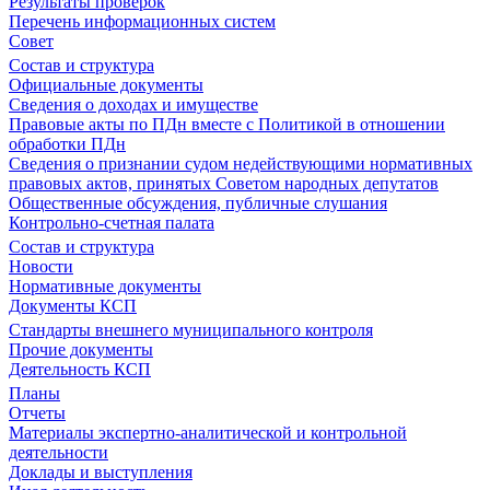
Результаты проверок
Перечень информационных систем
Совет
Состав и структура
Официальные документы
Сведения о доходах и имуществе
Правовые акты по ПДн вместе с Политикой в отношении
обработки ПДн
Сведения о признании судом недействующими нормативных
правовых актов, принятых Советом народных депутатов
Общественные обсуждения, публичные слушания
Контрольно-счетная палата
Состав и структура
Новости
Нормативные документы
Документы КСП
Стандарты внешнего муниципального контроля
Прочие документы
Деятельность КСП
Планы
Отчеты
Материалы экспертно-аналитической и контрольной
деятельности
Доклады и выступления