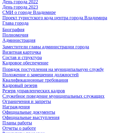
День города 2022
День города 2023
СМИ о городе Владимире
Проект туристского кода центра города Владимира
Глава города
Биография
Полномочия
Администрация
Заместители главы администрации города
Визитная карточка
Состав и структура
Кадровое обеспечение
Порядок поступления на муниципальную службу
Положение о замещении должностей
Квалификационные требования
Кадровый резерв
Резерв управленческих кадров
Служебное поведение муниципальных служащих
Ограничения и запреты
Награждения
Официальные документы
Официальные выступления
Планы работы
Отчеты о работе