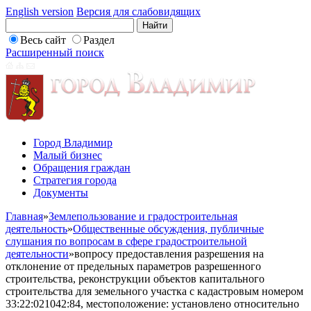
English version
Версия для слабовидящих
Весь сайт
Раздел
Расширенный поиск
Город Владимир
Малый бизнес
Обращения граждан
Стратегия города
Документы
Главная
»
Землепользование и градостроительная
деятельность
»
Общественные обсуждения, публичные
слушания по вопросам в сфере градостроительной
деятельности
»
вопросу предоставления разрешения на
отклонение от предельных параметров разрешенного
строительства, реконструкции объектов капитального
строительства для земельного участка с кадастровым номером
33:22:021042:84, местоположение: установлено относительно