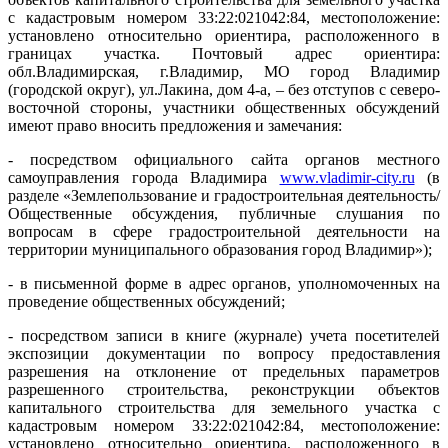
с кадастровым номером 33:22:021042:84, местоположение:
установлено относительно ориентира, расположенного в
границах участка. Почтовый адрес ориентира:
обл.Владимирская, г.Владимир, МО город Владимир
(городской округ), ул.Лакина, дом 4-а, – без отступов с северо-
восточной стороны, участники общественных обсуждений
имеют право вносить предложения и замечания:
- посредством официального сайта органов местного
самоуправления города Владимира
www.vladimir-city.ru
(в
разделе «Землепользование и градостроительная деятельность/
Общественные обсуждения, публичные слушания по
вопросам в сфере градостроительной деятельности на
территории муниципального образования город Владимир»);
- в письменной форме в адрес органов, уполномоченных на
проведение общественных обсуждений;
- посредством записи в книге (журнале) учета посетителей
экспозиции документации по вопросу предоставления
разрешения на отклонение от предельных параметров
разрешенного строительства, реконструкции объектов
капитального строительства для земельного участка с
кадастровым номером 33:22:021042:84, местоположение:
установлено относительно ориентира, расположенного в