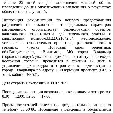
течение 25 дней со дня оповещения жителей об их
проведении до дня опубликования заключения о результатах
общественных слушаний.
Экспозиция документации по вопросу предоставления
разрешения на отклонение от предельных параметров
разрешенного строительства, реконструкции объектов
капитального строительства для земельного участка с
кадастровым номером33:22:021042:84, местоположение:
установлено относительно ориентира, расположенного в
границах участка. Почтовый адрес ориентира:
обл.Владимирская, г.Владимир, МО город Владимир
(городской округ), ул.Лакина, дом 4-а, – без отступов с северо-
восточной стороны. проводится в течении 17 дней в
управлении архитектуры и строительства администрации
города Владимира по адресу: Октябрьский проспект, д.47, 5
этаж, кабинет № 521.
Дата открытия экспозиции 30.07.2021.
Посещение экспозиции возможно по вторникам и четвергам с
8.30 — 12.00, 12.30 — 17.00.
Прием посетителей ведется по предварительной записи по
телефону 53-60-86. Посещение учреждения в обязательном