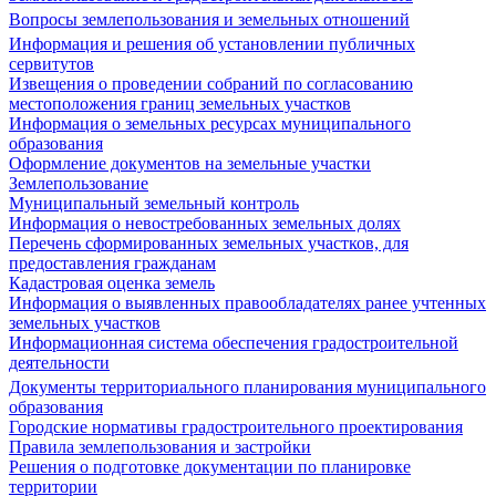
Вопросы землепользования и земельных отношений
Информация и решения об установлении публичных
сервитутов
Извещения о проведении собраний по согласованию
местоположения границ земельных участков
Информация о земельных ресурсах муниципального
образования
Оформление документов на земельные участки
Землепользование
Муниципальный земельный контроль
Информация о невостребованных земельных долях
Перечень сформированных земельных участков, для
предоставления гражданам
Кадастровая оценка земель
Информация о выявленных правообладателях ранее учтенных
земельных участков
Информационная система обеспечения градостроительной
деятельности
Документы территориального планирования муниципального
образования
Городские нормативы градостроительного проектирования
Правила землепользования и застройки
Решения о подготовке документации по планировке
территории