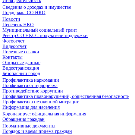
Иная деятельность
Сведения о доходах и имуществе
Поддержка СО НКО
Новости
Перечень НКО
Муниципальный социальный грант
Реестр СО НКО - получатели поддержки
Фотоотчет
Видеоотчет
Полезные ссылки
Контакты
Открытые данные
Видеотрансляция
Безопасный город
Профилактика наркомании
Профилактика терроризма
Противодействие коррупции
Профилактика правонарушений, общественная безопасность
Профилактика незаконной миграции
Информация для населения
Коронавирус: официальная информация
Обращения граждан
Нормативные документы
Порядок и время приема граждан