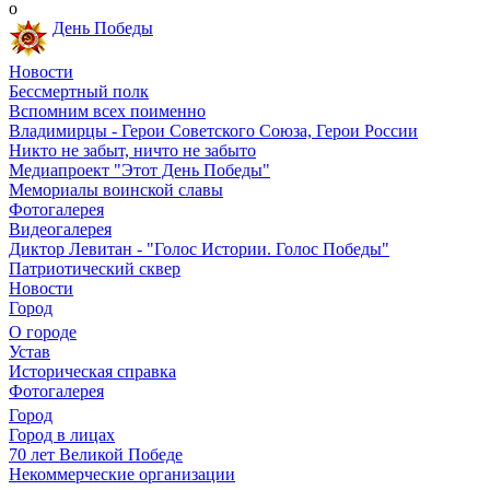
о
День Победы
Новости
Бессмертный полк
Вспомним всех поименно
Владимирцы - Герои Советского Союза, Герои России
Никто не забыт, ничто не забыто
Медиапроект "Этот День Победы"
Мемориалы воинской славы
Фотогалерея
Видеогалерея
Диктор Левитан - "Голос Истории. Голос Победы"
Патриотический сквер
Новости
Город
О городе
Устав
Историческая справка
Фотогалерея
Город
Город в лицах
70 лет Великой Победе
Некоммерческие организации