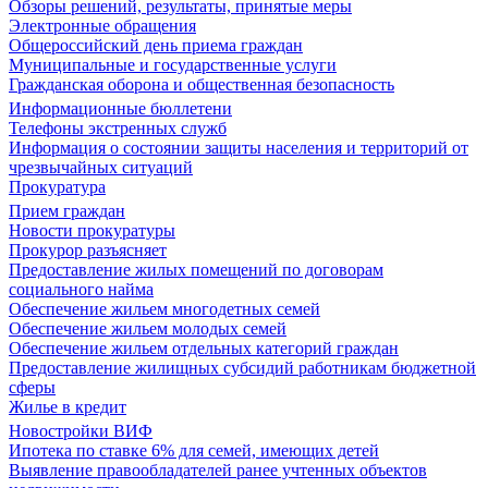
Обзоры решений, результаты, принятые меры
Электронные обращения
Общероссийский день приема граждан
Муниципальные и государственные услуги
Гражданская оборона и общественная безопасность
Информационные бюллетени
Телефоны экстренных служб
Информация о состоянии защиты населения и территорий от
чрезвычайных ситуаций
Прокуратура
Прием граждан
Новости прокуратуры
Прокурор разъясняет
Предоставление жилых помещений по договорам
социального найма
Обеспечение жильем многодетных семей
Обеспечение жильем молодых семей
Обеспечение жильем отдельных категорий граждан
Предоставление жилищных субсидий работникам бюджетной
сферы
Жилье в кредит
Новостройки ВИФ
Ипотека по ставке 6% для семей, имеющих детей
Выявление правообладателей ранее учтенных объектов