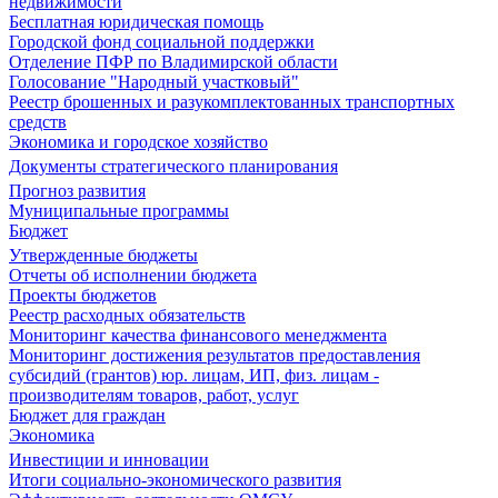
недвижимости
Бесплатная юридическая помощь
Городской фонд социальной поддержки
Отделение ПФР по Владимирской области
Голосование "Народный участковый"
Реестр брошенных и разукомплектованных транспортных
средств
Экономика и городское хозяйство
Документы стратегического планирования
Прогноз развития
Муниципальные программы
Бюджет
Утвержденные бюджеты
Отчеты об исполнении бюджета
Проекты бюджетов
Реестр расходных обязательств
Мониторинг качества финансового менеджмента
Мониторинг достижения результатов предоставления
субсидий (грантов) юр. лицам, ИП, физ. лицам -
производителям товаров, работ, услуг
Бюджет для граждан
Экономика
Инвестиции и инновации
Итоги социально-экономического развития