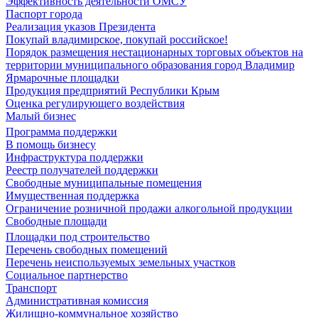
Эффективность деятельности ОМСУ
Паспорт города
Реализация указов Президента
Покупай владимирское, покупай российское!
Порядок размещения нестационарных торговых объектов на
территории муниципального образования город Владимир
Ярмарочные площадки
Продукция предприятий Республики Крым
Оценка регулирующего воздействия
Малый бизнес
Программа поддержки
В помощь бизнесу
Инфраструктура поддержки
Реестр получателей поддержки
Свободные муниципальные помещения
Имущественная поддержка
Ограничение розничной продажи алкогольной продукции
Свободные площади
Площадки под строительство
Перечень свободных помещений
Перечень неиспользуемых земельных участков
Социальное партнерство
Транспорт
Административная комиссия
Жилищно-коммунальное хозяйство