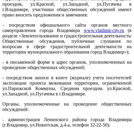
проездом, ул.Красной, ул.Западной, ул.Пугачева в
г.Владимире, участники общественных обсуждений имеют
право вносить предложения и замечания:
- посредством официального сайта органов местного
самоуправления города Владимира
www.vladimir-city.ru
(в
разделе «Землепользование и градостроительная деятельность/
Общественные обсуждения, публичные слушания по
вопросам в сфере градостроительной деятельности на
территории муниципального образования город Владимир»);
- в письменной форме в адрес органов, уполномоченных на
проведение общественных обсуждений;
- посредством записи в книге (журнале) учета посетителей
экспозиции проекта межевания территории, ограниченной
ул.Парижской Коммуны, Средним проездом, ул.Красной,
ул.Западной, ул.Пугачева в г.Владимире.
Органы, уполномоченные на проведение общественных
обсуждений:
- администрация Ленинского района города Владимира
(г.Владимир, ул.Никитская, д.4-а, телефон 32-22-50);