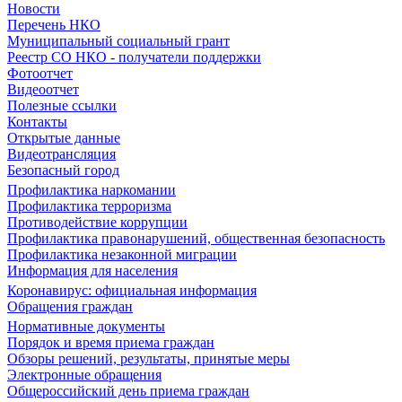
Новости
Перечень НКО
Муниципальный социальный грант
Реестр СО НКО - получатели поддержки
Фотоотчет
Видеоотчет
Полезные ссылки
Контакты
Открытые данные
Видеотрансляция
Безопасный город
Профилактика наркомании
Профилактика терроризма
Противодействие коррупции
Профилактика правонарушений, общественная безопасность
Профилактика незаконной миграции
Информация для населения
Коронавирус: официальная информация
Обращения граждан
Нормативные документы
Порядок и время приема граждан
Обзоры решений, результаты, принятые меры
Электронные обращения
Общероссийский день приема граждан