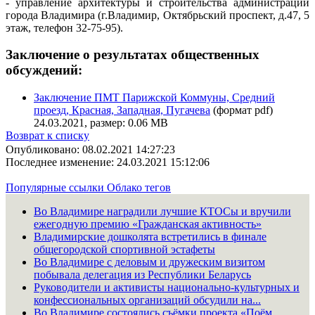
- управление архитектуры и строительства администрации
города Владимира (г.Владимир, Октябрьский проспект, д.47, 5
этаж, телефон 32-75-95).
Заключение о результатах общественных
обсуждений:
Заключение ПМТ Парижской Коммуны, Средний
проезд, Красная, Западная, Пугачева
(формат pdf)
24.03.2021, размер: 0.06 MB
Возврат к списку
Опубликовано: 08.02.2021 14:27:23
Последнее изменение: 24.03.2021 15:12:06
Популярные ссылки
Облако тегов
Во Владимире наградили лучшие КТОСы и вручили
ежегодную премию «Гражданская активность»
Владимирские дошколята встретились в финале
общегородской спортивной эстафеты
Во Владимире с деловым и дружеским визитом
побывала делегация из Республики Беларусь
Руководители и активисты национально-культурных и
конфессиональных организаций обсудили на...
Во Владимире состоялись съёмки проекта «Поём