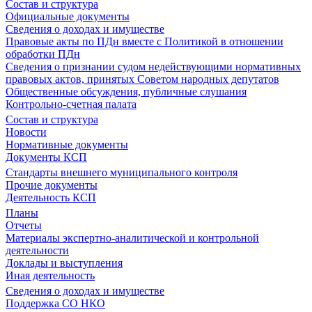
Состав и структура
Официальные документы
Сведения о доходах и имуществе
Правовые акты по ПДн вместе с Политикой в отношении
обработки ПДн
Сведения о признании судом недействующими нормативных
правовых актов, принятых Советом народных депутатов
Общественные обсуждения, публичные слушания
Контрольно-счетная палата
Состав и структура
Новости
Нормативные документы
Документы КСП
Стандарты внешнего муниципального контроля
Прочие документы
Деятельность КСП
Планы
Отчеты
Материалы экспертно-аналитической и контрольной
деятельности
Доклады и выступления
Иная деятельность
Сведения о доходах и имуществе
Поддержка СО НКО