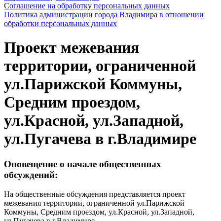
Соглашение на обработку персональных данных
Политика администрации города Владимира в отношении
обработки персональных данных
Проект межевания
территории, ограниченной
ул.Парижской Коммуны,
Средним проездом,
ул.Красной, ул.Западной,
ул.Пугачева в г.Владимире
Оповещение о начале общественных
обсуждений:
На общественные обсуждения представляется проект
межевания территории, ограниченной ул.Парижской
Коммуны, Средним проездом, ул.Красной, ул.Западной,
ул.Пугачева в г.Владимире.