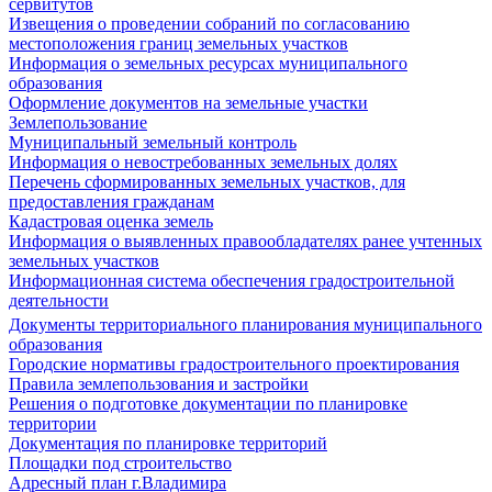
сервитутов
Извещения о проведении собраний по согласованию
местоположения границ земельных участков
Информация о земельных ресурсах муниципального
образования
Оформление документов на земельные участки
Землепользование
Муниципальный земельный контроль
Информация о невостребованных земельных долях
Перечень сформированных земельных участков, для
предоставления гражданам
Кадастровая оценка земель
Информация о выявленных правообладателях ранее учтенных
земельных участков
Информационная система обеспечения градостроительной
деятельности
Документы территориального планирования муниципального
образования
Городские нормативы градостроительного проектирования
Правила землепользования и застройки
Решения о подготовке документации по планировке
территории
Документация по планировке территорий
Площадки под строительство
Адресный план г.Владимира