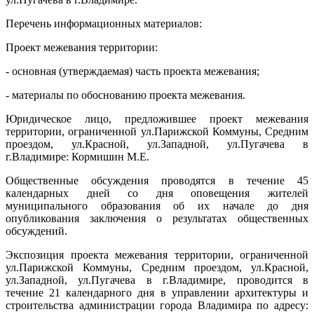
Перечень информационных материалов:
Проект межевания территории:
- основная (утверждаемая) часть проекта межевания;
- материалы по обоснованию проекта межевания.
Юридическое лицо, предложившее проект межевания
территории, ограниченной ул.Парижской Коммуны, Средним
проездом, ул.Красной, ул.Западной, ул.Пугачева в
г.Владимире: Кормишин М.Е.
Общественные обсуждения проводятся в течение 45
календарных дней со дня оповещения жителей
муниципального образования об их начале до дня
опубликования заключения о результатах общественных
обсуждений.
Экспозиция проекта межевания территории, ограниченной
ул.Парижской Коммуны, Средним проездом, ул.Красной,
ул.Западной, ул.Пугачева в г.Владимире, проводится в
течение 21 календарного дня в управлении архитектуры и
строительства администрации города Владимира по адресу: