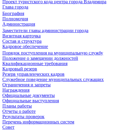
Проект туристского кода центра города Владимира
Глава города
Биография
Полномочия
Администрация
Заместители главы администрации города
Визитная карточка
Состав и структура
Кадровое обеспечение
Порядок поступления на муниципальную службу
Положение о замещении должностей
Квалификационные требования
Кадровый резерв
Резерв управленческих кадров
Служебное поведение муниципальных служащих
Ограничения и запреты
Награждения
Официальные документы
Официальные выступления
Планы работы
Отчеты о работе
Результаты проверок
Перечень информационных систем
Совет