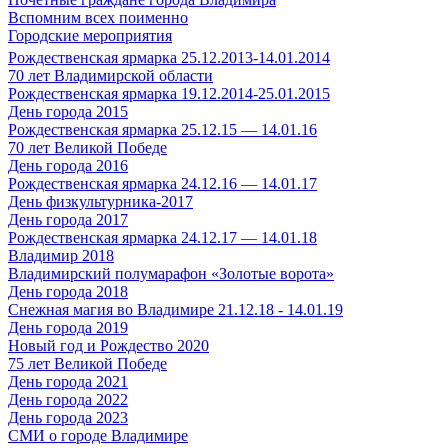
Вспомним всех поименно
Городские мероприятия
Рождественская ярмарка 25.12.2013-14.01.2014
70 лет Владимирской области
Рождественская ярмарка 19.12.2014-25.01.2015
День города 2015
Рождественская ярмарка 25.12.15 — 14.01.16
70 лет Великой Победе
День города 2016
Рождественская ярмарка 24.12.16 — 14.01.17
День физкультурника-2017
День города 2017
Рождественская ярмарка 24.12.17 — 14.01.18
Владимир 2018
Владимирский полумарафон «Золотые ворота»
День города 2018
Снежная магия во Владимире 21.12.18 - 14.01.19
День города 2019
Новый год и Рождество 2020
75 лет Великой Победе
День города 2021
День города 2022
День города 2023
СМИ о городе Владимире