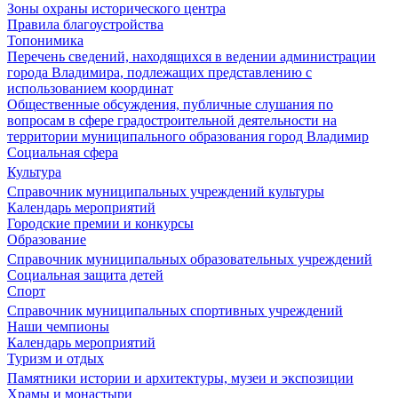
Зоны охраны исторического центра
Правила благоустройства
Топонимика
Перечень сведений, находящихся в ведении администрации
города Владимира, подлежащих представлению с
использованием координат
Общественные обсуждения, публичные слушания по
вопросам в сфере градостроительной деятельности на
территории муниципального образования город Владимир
Социальная сфера
Культура
Справочник муниципальных учреждений культуры
Календарь мероприятий
Городские премии и конкурсы
Образование
Справочник муниципальных образовательных учреждений
Социальная защита детей
Спорт
Справочник муниципальных спортивных учреждений
Наши чемпионы
Календарь мероприятий
Туризм и отдых
Памятники истории и архитектуры, музеи и экспозиции
Храмы и монастыри