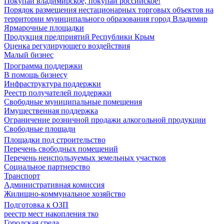
Покупай владимирское, покупай российское!
Порядок размещения нестационарных торговых объектов на
территории муниципального образования город Владимир
Ярмарочные площадки
Продукция предприятий Республики Крым
Оценка регулирующего воздействия
Малый бизнес
Программа поддержки
В помощь бизнесу
Инфраструктура поддержки
Реестр получателей поддержки
Свободные муниципальные помещения
Имущественная поддержка
Ограничение розничной продажи алкогольной продукции
Свободные площади
Площадки под строительство
Перечень свободных помещений
Перечень неиспользуемых земельных участков
Социальное партнерство
Транспорт
Административная комиссия
Жилищно-коммунальное хозяйство
Подготовка к ОЗП
реестр мест накопления тко
Городская среда