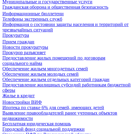
Муниципальные и государственные услуги
Гражданская оборона и общественная безопасность
Информационные бюллетени
Телефоны экстренных служб
Информация о состоянии защиты населения и территорий от
чрезвычайных ситуаций
Прокуратура
Прием граждан
Новости прокуратуры
Прокурор разъясняет
Предоставление жилых помещений по договорам
социального найма
Обеспечение жильем многодетных семей
Обеспечение жильем молодых семей
Обеспечение жильем отдельных категорий граждан
Предоставление жилищных субсидий работникам бюджетной
сферы
Жилье в кредит
Новостройки ВИФ
Ипотека по ставке 6% для семей, имеющих детей
Выявление правообладателей ранее учтенных объектов
недвижимости
Бесплатная юридическая помощь
Городской фонд социальной поддержки