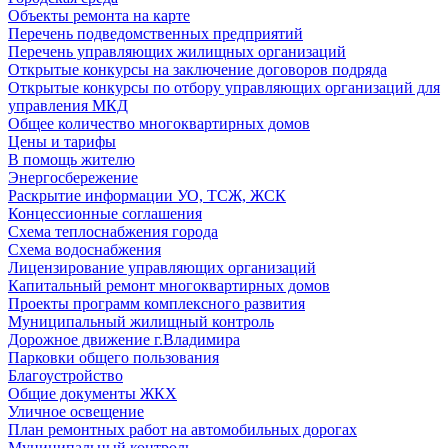
Объекты ремонта на карте
Перечень подведомственных предприятий
Перечень управляющих жилищных организаций
Открытые конкурсы на заключение договоров подряда
Открытые конкурсы по отбору управляющих организаций для
управления МКД
Общее количество многоквартирных домов
Цены и тарифы
В помощь жителю
Энергосбережение
Раскрытие информации УО, ТСЖ, ЖСК
Концессионные соглашения
Схема теплоснабжения города
Схема водоснабжения
Лицензирование управляющих организаций
Капитальный ремонт многоквартирных домов
Проекты программ комплексного развития
Муниципальный жилищный контроль
Дорожное движение г.Владимира
Парковки общего пользования
Благоустройство
Общие документы ЖКХ
Уличное освещение
План ремонтных работ на автомобильных дорогах
Муниципальный контроль