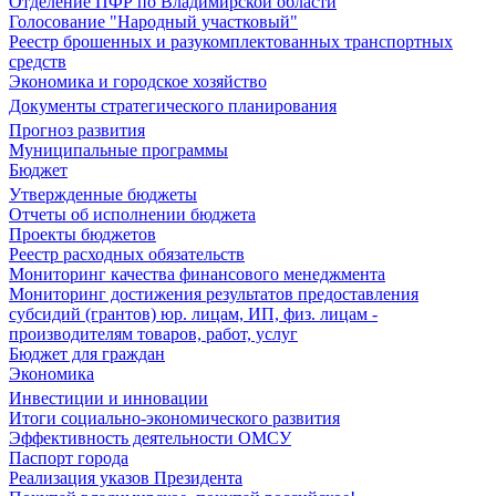
Отделение ПФР по Владимирской области
Голосование "Народный участковый"
Реестр брошенных и разукомплектованных транспортных
средств
Экономика и городское хозяйство
Документы стратегического планирования
Прогноз развития
Муниципальные программы
Бюджет
Утвержденные бюджеты
Отчеты об исполнении бюджета
Проекты бюджетов
Реестр расходных обязательств
Мониторинг качества финансового менеджмента
Мониторинг достижения результатов предоставления
субсидий (грантов) юр. лицам, ИП, физ. лицам -
производителям товаров, работ, услуг
Бюджет для граждан
Экономика
Инвестиции и инновации
Итоги социально-экономического развития
Эффективность деятельности ОМСУ
Паспорт города
Реализация указов Президента