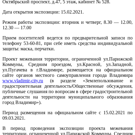
Октябрьский проспект, д.47, 5 этаж, кабинет № 528.
Дата открытия экспозиции: 15.02.2021.
Режим работы экспозиции: вторник и четверг, 8.30 — 12.00,
12.30 — 17.00
Прием посетителей ведется по предварительной записи по
телефону 53-60-81, при себе иметь средства индивидуальной
защиты: маска, перчатки.
Проект межевания территории, ограниченной ул.Парижской
Коммуны, Средним проездом, ул.Красной, ул.Западной,
ул.Пугачева в г.Владимире, размещается на официальном
сайте органов местного самоуправления города Владимира
www.vladimir-city.ru
(в разделе «Землепользование и
градостроительная деятельность/Общественные обсуждения,
публичные слушания по вопросам в сфере градостроительной
деятельности на территории муниципального образования
город Владимир»).
Период размещения на официальном сайте с 15.02.2021 по
09.03.2021.
В период проведения экспозиции проекта межевания
территории, ограниченной ул.Парижской Коммуны, Средним