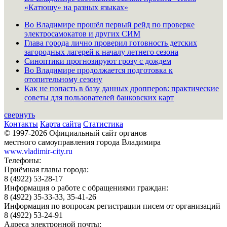
«Катюшу» на разных языках»
Во Владимире прошёл первый рейд по проверке
электросамокатов и других СИМ
Глава города лично проверил готовность детских
загородных лагерей к началу летнего сезона
Синоптики прогнозируют грозу с дождем
Во Владимире продолжается подготовка к
отопительному сезону
Как не попасть в базу данных дропперов: практические
советы для пользователей банковских карт
свернуть
Контакты
Карта сайта
Статистика
© 1997-2026 Официальный сайт органов
местного самоуправления города Владимира
www.vladimir-city.ru
Телефоны:
Приёмная главы города:
8 (4922) 53-28-17
Информация о работе с обращениями граждан:
8 (4922) 35-33-33, 35-41-26
Информация по вопросам регистрации писем от организаций
8 (4922) 53-24-91
Адреса электронной почты: