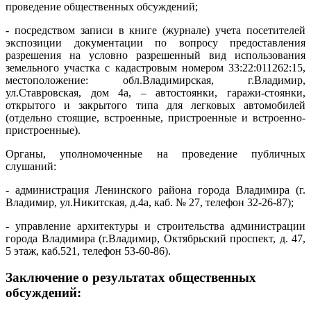
проведение общественных обсуждений;
- посредством записи в книге (журнале) учета посетителей
экспозиции документации по вопросу предоставления
разрешения на условно разрешенный вид использования
земельного участка с кадастровым номером 33:22:011262:15,
местоположение: обл.Владимирская, г.Владимир,
ул.Ставровская, дом 4а, – автостоянки, гаражи-стоянки,
открытого и закрытого типа для легковых автомобилей
(отдельно стоящие, встроенные, пристроенные и встроенно-
пристроенные).
Органы, уполномоченные на проведение публичных
слушаний:
- администрация Ленинского района города Владимира (г.
Владимир, ул.Никитская, д.4а, каб. № 27, телефон 32-26-87);
- управление архитектуры и строительства администрации
города Владимира (г.Владимир, Октябрьский проспект, д. 47,
5 этаж, каб.521, телефон 53-60-86).
Заключение о результатах общественных
обсуждений: