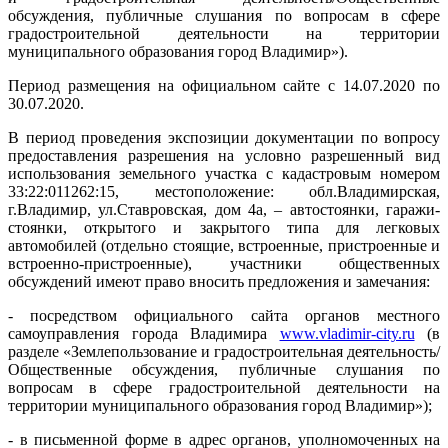
обсуждения, публичные слушания по вопросам в сфере
градостроительной деятельности на территории
муниципального образования город Владимир»).
Период размещения на официальном сайте с 14.07.2020 по
30.07.2020.
В период проведения экспозиции документации по вопросу
предоставления разрешения на условно разрешенный вид
использования земельного участка с кадастровым номером
33:22:011262:15, местоположение: обл.Владимирская,
г.Владимир, ул.Ставровская, дом 4а, – автостоянки, гаражи-
стоянки, открытого и закрытого типа для легковых
автомобилей (отдельно стоящие, встроенные, пристроенные и
встроенно-пристроенные), участники общественных
обсуждений имеют право вносить предложения и замечания:
- посредством официального сайта органов местного
самоуправления города Владимира
www.vladimir-city.ru
(в
разделе «Землепользование и градостроительная деятельность/
Общественные обсуждения, публичные слушания по
вопросам в сфере градостроительной деятельности на
территории муниципального образования город Владимир»);
- в письменной форме в адрес органов, уполномоченных на