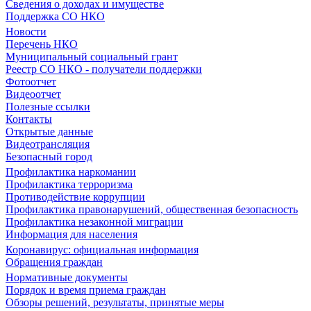
Сведения о доходах и имуществе
Поддержка СО НКО
Новости
Перечень НКО
Муниципальный социальный грант
Реестр СО НКО - получатели поддержки
Фотоотчет
Видеоотчет
Полезные ссылки
Контакты
Открытые данные
Видеотрансляция
Безопасный город
Профилактика наркомании
Профилактика терроризма
Противодействие коррупции
Профилактика правонарушений, общественная безопасность
Профилактика незаконной миграции
Информация для населения
Коронавирус: официальная информация
Обращения граждан
Нормативные документы
Порядок и время приема граждан
Обзоры решений, результаты, принятые меры