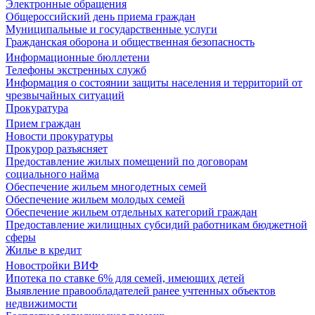
Электронные обращения
Общероссийский день приема граждан
Муниципальные и государственные услуги
Гражданская оборона и общественная безопасность
Информационные бюллетени
Телефоны экстренных служб
Информация о состоянии защиты населения и территорий от
чрезвычайных ситуаций
Прокуратура
Прием граждан
Новости прокуратуры
Прокурор разъясняет
Предоставление жилых помещений по договорам
социального найма
Обеспечение жильем многодетных семей
Обеспечение жильем молодых семей
Обеспечение жильем отдельных категорий граждан
Предоставление жилищных субсидий работникам бюджетной
сферы
Жилье в кредит
Новостройки ВИФ
Ипотека по ставке 6% для семей, имеющих детей
Выявление правообладателей ранее учтенных объектов
недвижимости