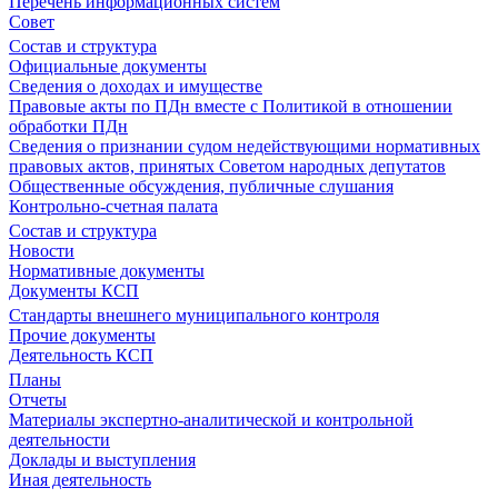
Перечень информационных систем
Совет
Состав и структура
Официальные документы
Сведения о доходах и имуществе
Правовые акты по ПДн вместе с Политикой в отношении
обработки ПДн
Сведения о признании судом недействующими нормативных
правовых актов, принятых Советом народных депутатов
Общественные обсуждения, публичные слушания
Контрольно-счетная палата
Состав и структура
Новости
Нормативные документы
Документы КСП
Стандарты внешнего муниципального контроля
Прочие документы
Деятельность КСП
Планы
Отчеты
Материалы экспертно-аналитической и контрольной
деятельности
Доклады и выступления
Иная деятельность