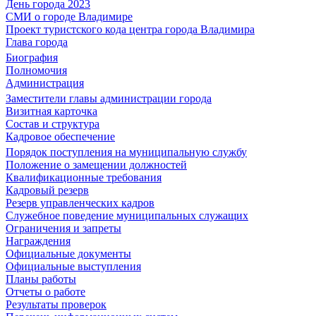
День города 2023
СМИ о городе Владимире
Проект туристского кода центра города Владимира
Глава города
Биография
Полномочия
Администрация
Заместители главы администрации города
Визитная карточка
Состав и структура
Кадровое обеспечение
Порядок поступления на муниципальную службу
Положение о замещении должностей
Квалификационные требования
Кадровый резерв
Резерв управленческих кадров
Служебное поведение муниципальных служащих
Ограничения и запреты
Награждения
Официальные документы
Официальные выступления
Планы работы
Отчеты о работе
Результаты проверок