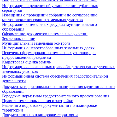
Информация и решения об установлении публичных
сервитутов
Извещения о проведении собраний по согласованию
местоположения границ земельных участков
Информация о земельных ресурсах муниципального
образования
Оформление документов на земельные участки
Землепользование
Муниципальный земельный контроль
Информация о невостребованных земельных долях
Перечень сформированных земельных участков, для
предоставления гражданам
Кадастровая оценка земель
Информация о выявленных правообладателях ранее учтенных
земельных участков
Информационная система обеспечения градостроительной
деятельности
Документы территориального планирования муниципального
образования
Городские нормативы градостроительного проектирования
Правила землепользования и застройки
Решения о подготовке документации по планировке
территории
Документация по планировке территорий