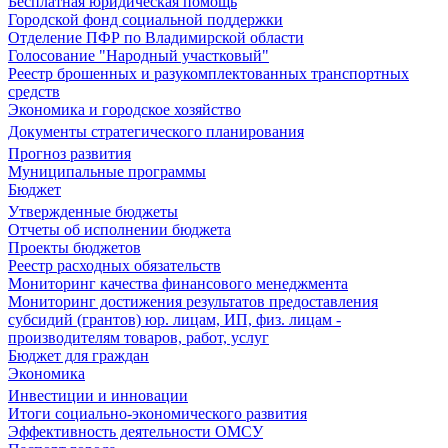
Бесплатная юридическая помощь
Городской фонд социальной поддержки
Отделение ПФР по Владимирской области
Голосование "Народный участковый"
Реестр брошенных и разукомплектованных транспортных
средств
Экономика и городское хозяйство
Документы стратегического планирования
Прогноз развития
Муниципальные программы
Бюджет
Утвержденные бюджеты
Отчеты об исполнении бюджета
Проекты бюджетов
Реестр расходных обязательств
Мониторинг качества финансового менеджмента
Мониторинг достижения результатов предоставления
субсидий (грантов) юр. лицам, ИП, физ. лицам -
производителям товаров, работ, услуг
Бюджет для граждан
Экономика
Инвестиции и инновации
Итоги социально-экономического развития
Эффективность деятельности ОМСУ