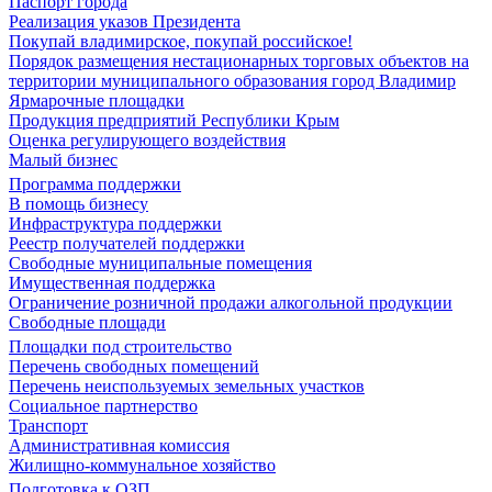
Паспорт города
Реализация указов Президента
Покупай владимирское, покупай российское!
Порядок размещения нестационарных торговых объектов на
территории муниципального образования город Владимир
Ярмарочные площадки
Продукция предприятий Республики Крым
Оценка регулирующего воздействия
Малый бизнес
Программа поддержки
В помощь бизнесу
Инфраструктура поддержки
Реестр получателей поддержки
Свободные муниципальные помещения
Имущественная поддержка
Ограничение розничной продажи алкогольной продукции
Свободные площади
Площадки под строительство
Перечень свободных помещений
Перечень неиспользуемых земельных участков
Социальное партнерство
Транспорт
Административная комиссия
Жилищно-коммунальное хозяйство
Подготовка к ОЗП