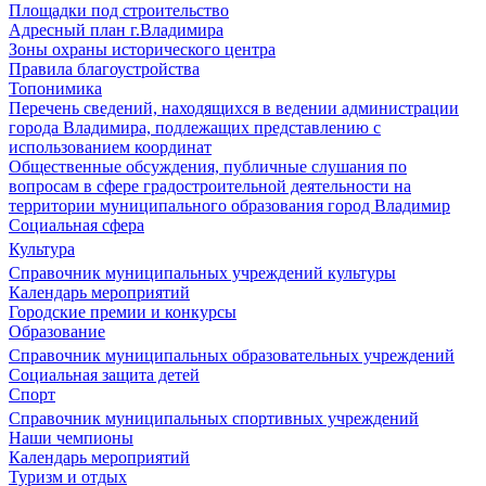
Площадки под строительство
Адресный план г.Владимира
Зоны охраны исторического центра
Правила благоустройства
Топонимика
Перечень сведений, находящихся в ведении администрации
города Владимира, подлежащих представлению с
использованием координат
Общественные обсуждения, публичные слушания по
вопросам в сфере градостроительной деятельности на
территории муниципального образования город Владимир
Социальная сфера
Культура
Справочник муниципальных учреждений культуры
Календарь мероприятий
Городские премии и конкурсы
Образование
Справочник муниципальных образовательных учреждений
Социальная защита детей
Спорт
Справочник муниципальных спортивных учреждений
Наши чемпионы
Календарь мероприятий
Туризм и отдых