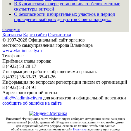
В Курсантском сквере устанавливают белокаменные
скульптуры витязей
О безопасности избирательных участков в период
проведения выборов депутатов Совета народн...
свернуть
Контакты
Карта сайта
Статистика
© 1997-2026 Официальный сайт органов
местного самоуправления города Владимира
www.vladimir-city.ru
Телефоны:
Приёмная главы города:
8 (4922) 53-28-17
Информация о работе с обращениями граждан:
8 (4922) 35-33-33, 35-41-26
Информация по вопросам регистрации писем от организаций
8 (4922) 53-24-91
Адреса электронной почты:
info@vladimir-city.ru
для контактов и официальной переписки
сообщить об ошибке на сайте
Внимание! Функционал сайта vladimir-city.ru собирает метаданные вновь зашедших
пользователей (cookie, данные об IP-адресе и местоположении) - это необходимо
для корректной работы ресурса, если вы не хотите, чтобы эти данные
обрабатывались, то должны покинуть сайт.
Политика
администрации города