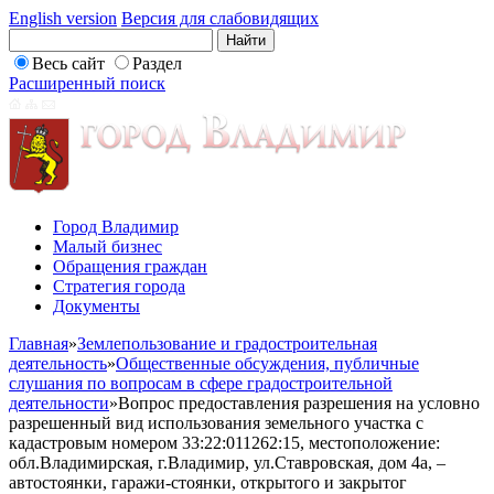
English version
Версия для слабовидящих
Весь сайт
Раздел
Расширенный поиск
Город Владимир
Малый бизнес
Обращения граждан
Стратегия города
Документы
Главная
»
Землепользование и градостроительная
деятельность
»
Общественные обсуждения, публичные
слушания по вопросам в сфере градостроительной
деятельности
»
Вопрос предоставления разрешения на условно
разрешенный вид использования земельного участка с
кадастровым номером 33:22:011262:15, местоположение:
обл.Владимирская, г.Владимир, ул.Ставровская, дом 4а, –
автостоянки, гаражи-стоянки, открытого и закрытог