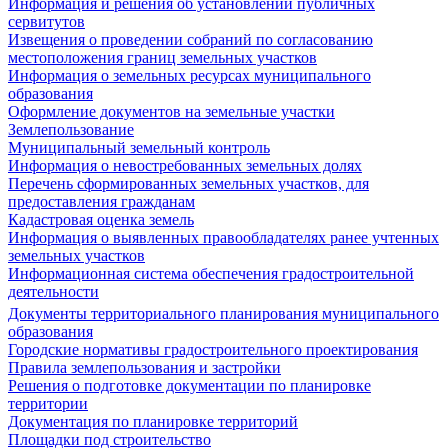
Информация и решения об установлении публичных
сервитутов
Извещения о проведении собраний по согласованию
местоположения границ земельных участков
Информация о земельных ресурсах муниципального
образования
Оформление документов на земельные участки
Землепользование
Муниципальный земельный контроль
Информация о невостребованных земельных долях
Перечень сформированных земельных участков, для
предоставления гражданам
Кадастровая оценка земель
Информация о выявленных правообладателях ранее учтенных
земельных участков
Информационная система обеспечения градостроительной
деятельности
Документы территориального планирования муниципального
образования
Городские нормативы градостроительного проектирования
Правила землепользования и застройки
Решения о подготовке документации по планировке
территории
Документация по планировке территорий
Площадки под строительство