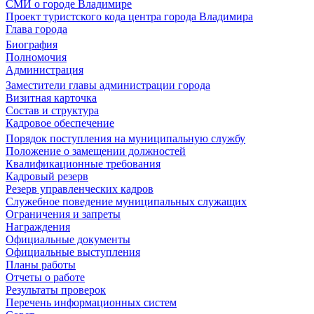
СМИ о городе Владимире
Проект туристского кода центра города Владимира
Глава города
Биография
Полномочия
Администрация
Заместители главы администрации города
Визитная карточка
Состав и структура
Кадровое обеспечение
Порядок поступления на муниципальную службу
Положение о замещении должностей
Квалификационные требования
Кадровый резерв
Резерв управленческих кадров
Служебное поведение муниципальных служащих
Ограничения и запреты
Награждения
Официальные документы
Официальные выступления
Планы работы
Отчеты о работе
Результаты проверок
Перечень информационных систем