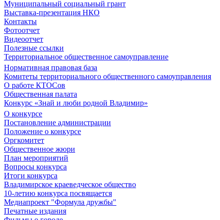
Муниципальный социальный грант
Выставка-презентация НКО
Контакты
Фотоотчет
Видеоотчет
Полезные ссылки
Территориальное общественное самоуправление
Нормативная правовая база
Комитеты территориального общественного самоуправления
О работе КТОСов
Общественная палата
Конкурс «Знай и люби родной Владимир»
О конкурсе
Постановление администрации
Положение о конкурсе
Оргкомитет
Общественное жюри
План мероприятий
Вопросы конкурса
Итоги конкурса
Владимирское краеведческое общество
10-летию конкурса посвящается
Медиапроект "Формула дружбы"
Печатные издания
Фильмы о городе