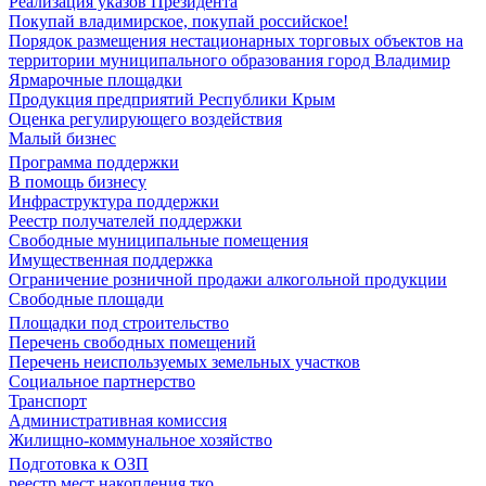
Реализация указов Президента
Покупай владимирское, покупай российское!
Порядок размещения нестационарных торговых объектов на
территории муниципального образования город Владимир
Ярмарочные площадки
Продукция предприятий Республики Крым
Оценка регулирующего воздействия
Малый бизнес
Программа поддержки
В помощь бизнесу
Инфраструктура поддержки
Реестр получателей поддержки
Свободные муниципальные помещения
Имущественная поддержка
Ограничение розничной продажи алкогольной продукции
Свободные площади
Площадки под строительство
Перечень свободных помещений
Перечень неиспользуемых земельных участков
Социальное партнерство
Транспорт
Административная комиссия
Жилищно-коммунальное хозяйство
Подготовка к ОЗП
реестр мест накопления тко