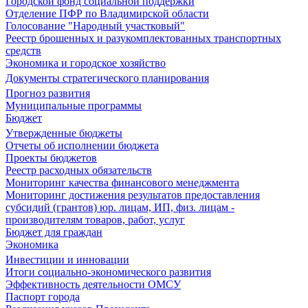
Городской фонд социальной поддержки
Отделение ПФР по Владимирской области
Голосование "Народный участковый"
Реестр брошенных и разукомплектованных транспортных
средств
Экономика и городское хозяйство
Документы стратегического планирования
Прогноз развития
Муниципальные программы
Бюджет
Утвержденные бюджеты
Отчеты об исполнении бюджета
Проекты бюджетов
Реестр расходных обязательств
Мониторинг качества финансового менеджмента
Мониторинг достижения результатов предоставления
субсидий (грантов) юр. лицам, ИП, физ. лицам -
производителям товаров, работ, услуг
Бюджет для граждан
Экономика
Инвестиции и инновации
Итоги социально-экономического развития
Эффективность деятельности ОМСУ
Паспорт города