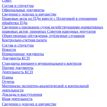
Совет
Состав и структура
Официальные документы
Сведения о доходах и имуществе
Правовые акты по ПДн вместе с Политикой в отношении
обработки ПДн
Сведения о признании судом недействующими нормативных
правовых актов, принятых Советом народных депутатов
Общественные обсуждения, публичные слушания
Контрольно-счетная палата
Состав и структура
Новости
Нормативные документы
Документы КСП
Стандарты внешнего муниципального контроля
Прочие документы
Деятельность КСП
Планы
Отчеты
Материалы экспертно-аналитической и контрольной
деятельности
Доклады и выступления
Иная деятельность
Сведения о доходах и имуществе