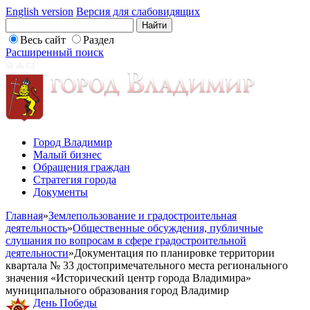
English version
Версия для слабовидящих
Весь сайт
Раздел
Расширенный поиск
Город Владимир
Малый бизнес
Обращения граждан
Стратегия города
Документы
Главная
»
Землепользование и градостроительная
деятельность
»
Общественные обсуждения, публичные
слушания по вопросам в сфере градостроительной
деятельности
»
Документация по планировке территории
квартала № 33 достопримечательного места регионального
значения «Исторический центр города Владимира»
муниципального образования город Владимир
День Победы