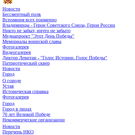
Новости
Бессмертный полк
Вспомним всех поименно
Владимирцы - Герои Советского Союза, Герои России
Никто не забыт, ничто не забыто
Медиапроект "Этот День Победы"
Мемориалы воинской славы
Фотогалерея
Видеогалерея
Диктор Левитан - "Голос Истории. Голос Победы"
Патриотический сквер
Новости
Город
О городе
Устав
Историческая справка
Фотогалерея
Город
Город в лицах
70 лет Великой Победе
Некоммерческие организации
Новости
Перечень НКО