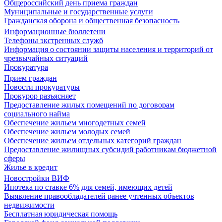
Общероссийский день приема граждан
Муниципальные и государственные услуги
Гражданская оборона и общественная безопасность
Информационные бюллетени
Телефоны экстренных служб
Информация о состоянии защиты населения и территорий от
чрезвычайных ситуаций
Прокуратура
Прием граждан
Новости прокуратуры
Прокурор разъясняет
Предоставление жилых помещений по договорам
социального найма
Обеспечение жильем многодетных семей
Обеспечение жильем молодых семей
Обеспечение жильем отдельных категорий граждан
Предоставление жилищных субсидий работникам бюджетной
сферы
Жилье в кредит
Новостройки ВИФ
Ипотека по ставке 6% для семей, имеющих детей
Выявление правообладателей ранее учтенных объектов
недвижимости
Бесплатная юридическая помощь