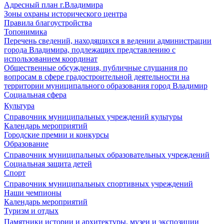
Адресный план г.Владимира
Зоны охраны исторического центра
Правила благоустройства
Топонимика
Перечень сведений, находящихся в ведении администрации
города Владимира, подлежащих представлению с
использованием координат
Общественные обсуждения, публичные слушания по
вопросам в сфере градостроительной деятельности на
территории муниципального образования город Владимир
Социальная сфера
Культура
Справочник муниципальных учреждений культуры
Календарь мероприятий
Городские премии и конкурсы
Образование
Справочник муниципальных образовательных учреждений
Социальная защита детей
Спорт
Справочник муниципальных спортивных учреждений
Наши чемпионы
Календарь мероприятий
Туризм и отдых
Памятники истории и архитектуры, музеи и экспозиции