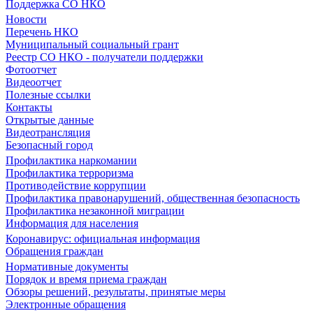
Поддержка СО НКО
Новости
Перечень НКО
Муниципальный социальный грант
Реестр СО НКО - получатели поддержки
Фотоотчет
Видеоотчет
Полезные ссылки
Контакты
Открытые данные
Видеотрансляция
Безопасный город
Профилактика наркомании
Профилактика терроризма
Противодействие коррупции
Профилактика правонарушений, общественная безопасность
Профилактика незаконной миграции
Информация для населения
Коронавирус: официальная информация
Обращения граждан
Нормативные документы
Порядок и время приема граждан
Обзоры решений, результаты, принятые меры
Электронные обращения