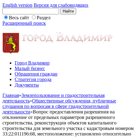
English version
Версия для слабовидящих
Весь сайт
Раздел
Расширенный поиск
Город Владимир
Малый бизнес
Обращения граждан
Стратегия города
Документы
Главная
»
Землепользование и градостроительная
деятельность
»
Общественные обсуждения, публичные
слушания по вопросам в сфере градостроительной
деятельности
»
Вопрос предоставления разрешения на
отклонение от предельных параметров разрешенного
строительства, реконструкции объектов капитального
строительства для земельного участка с кадастровым номером
33:22:011196:68, местоположение: установлено относительно