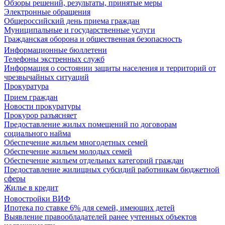
Обзоры решений, результаты, принятые меры
Электронные обращения
Общероссийский день приема граждан
Муниципальные и государственные услуги
Гражданская оборона и общественная безопасность
Информационные бюллетени
Телефоны экстренных служб
Информация о состоянии защиты населения и территорий от
чрезвычайных ситуаций
Прокуратура
Прием граждан
Новости прокуратуры
Прокурор разъясняет
Предоставление жилых помещений по договорам
социального найма
Обеспечение жильем многодетных семей
Обеспечение жильем молодых семей
Обеспечение жильем отдельных категорий граждан
Предоставление жилищных субсидий работникам бюджетной
сферы
Жилье в кредит
Новостройки ВИФ
Ипотека по ставке 6% для семей, имеющих детей
Выявление правообладателей ранее учтенных объектов