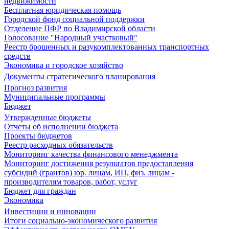
недвижимости
Бесплатная юридическая помощь
Городской фонд социальной поддержки
Отделение ПФР по Владимирской области
Голосование "Народный участковый"
Реестр брошенных и разукомплектованных транспортных
средств
Экономика и городское хозяйство
Документы стратегического планирования
Прогноз развития
Муниципальные программы
Бюджет
Утвержденные бюджеты
Отчеты об исполнении бюджета
Проекты бюджетов
Реестр расходных обязательств
Мониторинг качества финансового менеджмента
Мониторинг достижения результатов предоставления
субсидий (грантов) юр. лицам, ИП, физ. лицам -
производителям товаров, работ, услуг
Бюджет для граждан
Экономика
Инвестиции и инновации
Итоги социально-экономического развития