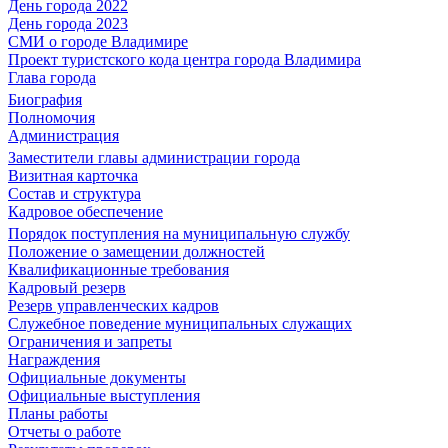
День города 2022
День города 2023
СМИ о городе Владимире
Проект туристского кода центра города Владимира
Глава города
Биография
Полномочия
Администрация
Заместители главы администрации города
Визитная карточка
Состав и структура
Кадровое обеспечение
Порядок поступления на муниципальную службу
Положение о замещении должностей
Квалификационные требования
Кадровый резерв
Резерв управленческих кадров
Служебное поведение муниципальных служащих
Ограничения и запреты
Награждения
Официальные документы
Официальные выступления
Планы работы
Отчеты о работе