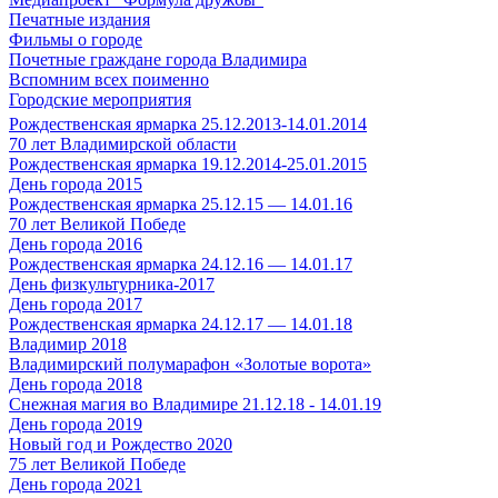
Печатные издания
Фильмы о городе
Почетные граждане города Владимира
Вспомним всех поименно
Городские мероприятия
Рождественская ярмарка 25.12.2013-14.01.2014
70 лет Владимирской области
Рождественская ярмарка 19.12.2014-25.01.2015
День города 2015
Рождественская ярмарка 25.12.15 — 14.01.16
70 лет Великой Победе
День города 2016
Рождественская ярмарка 24.12.16 — 14.01.17
День физкультурника-2017
День города 2017
Рождественская ярмарка 24.12.17 — 14.01.18
Владимир 2018
Владимирский полумарафон «Золотые ворота»
День города 2018
Снежная магия во Владимире 21.12.18 - 14.01.19
День города 2019
Новый год и Рождество 2020
75 лет Великой Победе
День города 2021