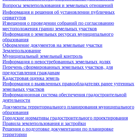
Вопросы землепользования и земельных отношений
Информация и решения об установлении публичных
сервитутов
Извещения о проведении собраний по согласованию
местоположения границ земельных участков
Информация о земельных ресурсах муниципального
образования
Оформление документов на земельные участки
Землепользование
Муниципальный земельный контроль
Информация о невостребованных земельных долях
Перечень сформированных земельных участков, для
предоставления гражданам
Кадастровая оценка земель
Информация о выявленных правообладателях ранее учтенных
земельных участков
Информационная система обеспечения градостроительной
деятельности
Документы территориального планирования муниципального
образования
Городские нормативы градостроительного проектирования
Правила землепользования и застройки
Решения о подготовке документации по планировке
территории