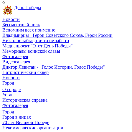
о
День Победы
Новости
Бессмертный полк
Вспомним всех поименно
Владимирцы - Герои Советского Союза, Герои России
Никто не забыт, ничто не забыто
Медиапроект "Этот День Победы"
Мемориалы воинской славы
Фотогалерея
Видеогалерея
Диктор Левитан - "Голос Истории. Голос Победы"
Патриотический сквер
Новости
Город
О городе
Устав
Историческая справка
Фотогалерея
Город
Город в лицах
70 лет Великой Победе
Некоммерческие организации