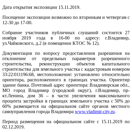
Дата открытия экспозиции 15.11.2019.
Посещение экспозиции возможно по вторникам и четвергам с
12-30 до 17-00.
Собрание участников публичных слушаний состоится 27
ноября 2019 года в 16-00 по адресу: г.Владимир,
ул.Чайковского, д.2 (в помещении КТОС № 12).
Документация по вопросу предоставления разрешения на
отклонение от предельных параметров разрешенного
строительства, реконструкции объектов капитального
строительства для земельного участка с кадастровым номером
33:22:011196:68, местоположение: установлено относительно
ориентира, расположенного в границах участка. Ориентир
здание банка. Почтовый адрес ориентира: Владимирская обл.,
МО город Владимир (городской округ), г.Владимир, пр-
кт.Ленина, дом 36 – в части увеличения максимального
процента застройки в границах земельного участка с 50% до
60% размещается на официальном сайте органов местного
самоуправления города Владимира
www
.
vladimir
-
city
.
ru
.
Период размещения на официальном сайте с 15.11.2019 по
02.12.2019.