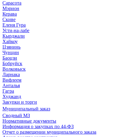
Сарасота
Мэрион
Керава
Скиве
Еленя Гура
Усти-на-лабе
Кырджали
Хайкоу
Цзянинь
Чунцин
Баоцзи
Бобруйск
Волковыск
Ларнака
Вифлеем
Анталья
Гагра
Худжанд
Закупки и торги
Муниципальный заказ
Сводный МЗ
Нормативные документы
Информация о закупках по 44-ФЗ
Отчет о размещении муниципального заказа