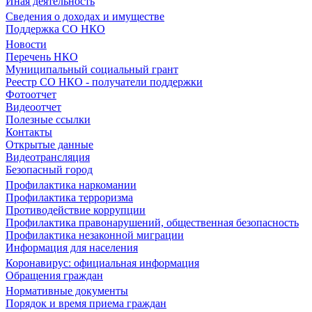
Иная деятельность
Сведения о доходах и имуществе
Поддержка СО НКО
Новости
Перечень НКО
Муниципальный социальный грант
Реестр СО НКО - получатели поддержки
Фотоотчет
Видеоотчет
Полезные ссылки
Контакты
Открытые данные
Видеотрансляция
Безопасный город
Профилактика наркомании
Профилактика терроризма
Противодействие коррупции
Профилактика правонарушений, общественная безопасность
Профилактика незаконной миграции
Информация для населения
Коронавирус: официальная информация
Обращения граждан
Нормативные документы
Порядок и время приема граждан