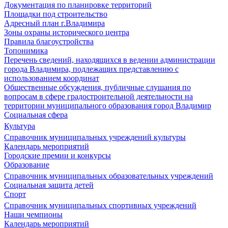
Документация по планировке территорий
Площадки под строительство
Адресный план г.Владимира
Зоны охраны исторического центра
Правила благоустройства
Топонимика
Перечень сведений, находящихся в ведении администрации
города Владимира, подлежащих представлению с
использованием координат
Общественные обсуждения, публичные слушания по
вопросам в сфере градостроительной деятельности на
территории муниципального образования город Владимир
Социальная сфера
Культура
Справочник муниципальных учреждений культуры
Календарь мероприятий
Городские премии и конкурсы
Образование
Справочник муниципальных образовательных учреждений
Социальная защита детей
Спорт
Справочник муниципальных спортивных учреждений
Наши чемпионы
Календарь мероприятий