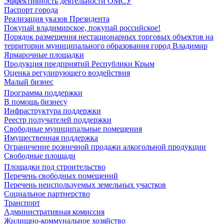
Эффективность деятельности ОМСУ
Паспорт города
Реализация указов Президента
Покупай владимирское, покупай российское!
Порядок размещения нестационарных торговых объектов на
территории муниципального образования город Владимир
Ярмарочные площадки
Продукция предприятий Республики Крым
Оценка регулирующего воздействия
Малый бизнес
Программа поддержки
В помощь бизнесу
Инфраструктура поддержки
Реестр получателей поддержки
Свободные муниципальные помещения
Имущественная поддержка
Ограничение розничной продажи алкогольной продукции
Свободные площади
Площадки под строительство
Перечень свободных помещений
Перечень неиспользуемых земельных участков
Социальное партнерство
Транспорт
Административная комиссия
Жилищно-коммунальное хозяйство