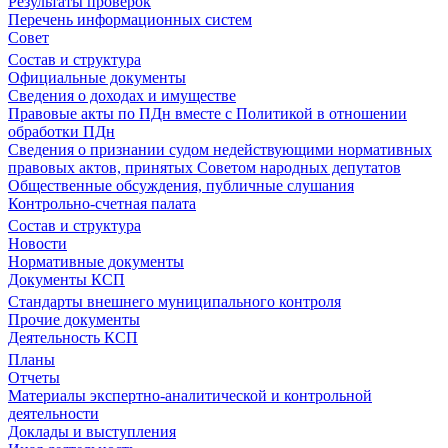
Результаты проверок
Перечень информационных систем
Совет
Состав и структура
Официальные документы
Сведения о доходах и имуществе
Правовые акты по ПДн вместе с Политикой в отношении
обработки ПДн
Сведения о признании судом недействующими нормативных
правовых актов, принятых Советом народных депутатов
Общественные обсуждения, публичные слушания
Контрольно-счетная палата
Состав и структура
Новости
Нормативные документы
Документы КСП
Стандарты внешнего муниципального контроля
Прочие документы
Деятельность КСП
Планы
Отчеты
Материалы экспертно-аналитической и контрольной
деятельности
Доклады и выступления