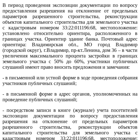
В период проведения экспозиции документации по вопросу
предоставления разрешения на отклонение от предельных
параметров разрешенного строительства, реконструкции
объектов капитального строительства для земельного участка
с кадастровым номером 33:22:011196:68, местоположение:
установлено относительно ориентира, расположенного в
границах участка. Ориентир здание банка. Почтовый адрес
ориентира: Владимирская обл., МО город Владимир
(городской округ), г.Владимир, пр-кт.Ленина, дом 36 – в части
увеличения максимального процента застройки в границах
земельного участка с 50% до 60%, участники публичных
слушаний имеют право вносить предложения и замечания:
- в письменной или устной форме в ходе проведения собрания
участников публичных слушаний;
- в письменной форме в адрес органов, уполномоченных на
проведение публичных слушаний;
- посредством записи в книге (журнале) учета посетителей
экспозиции документации по вопросу предоставления
разрешения на отклонение от предельных параметров
разрешенного строительства, реконструкции объектов
капитального строительства для земельного участка с
кадастровым номером 33:22:011196:68, местоположение: