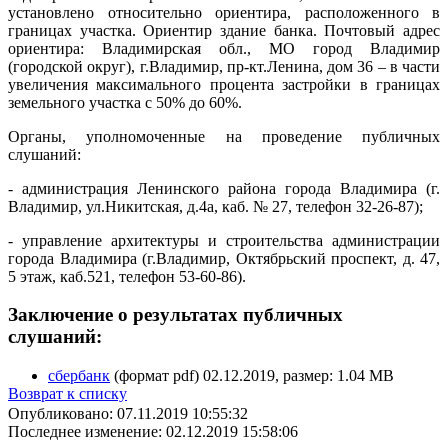
установлено относительно ориентира, расположенного в
границах участка. Ориентир здание банка. Почтовый адрес
ориентира: Владимирская обл., МО город Владимир
(городской округ), г.Владимир, пр-кт.Ленина, дом 36 – в части
увеличения максимального процента застройки в границах
земельного участка с 50% до 60%.
Органы, уполномоченные на проведение публичных
слушаний:
- администрация Ленинского района города Владимира (г.
Владимир, ул.Никитская, д.4а, каб. № 27, телефон 32-26-87);
- управление архитектуры и строительства администрации
города Владимира (г.Владимир, Октябрьский проспект, д. 47,
5 этаж, каб.521, телефон 53-60-86).
Заключение о результатах публичных
слушаний:
сбербанк
(формат pdf) 02.12.2019, размер: 1.04 MB
Возврат к списку
Опубликовано: 07.11.2019 10:55:32
Последнее изменение: 02.12.2019 15:58:06