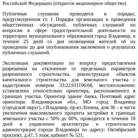
Российской Федерации (открытое акционерное общество)
Публичные слушания проводятся в порядке,
предусмотренном ст. 1 Порядка организации и проведения
общественных обсуждений, публичных слушаний по
вопросам в сфере градостроительной деятельности на
территории муниципального образования город Владимир, в
течение 25 дней со дня оповещения жителей об их
проведении до дня опубликования заключения о результатах
публичных слушаний.
Экспозиция документации по вопросу предоставления
разрешения на отклонение от предельных параметров
разрешенного строительства, реконструкции объектов
капитального строительства для земельного участка с
кадастровым номером 33:22:011196:68, местоположение:
установлено относительно ориентира, расположенного в
границах участка. Ориентир здание банка. Почтовый адрес
ориентира: Владимирская обл., МО город Владимир
(городской округ), г.Владимир, пр-кт.Ленина, дом 36 – в части
увеличения максимального процента застройки в границах
земельного участка с 50% до 60%, проводится в течении 18
дней в управлении архитектуры и строительства
администрации города Владимира по адресу: Октябрьский
проспект, д.47, 5 этаж, кабинет № 521.