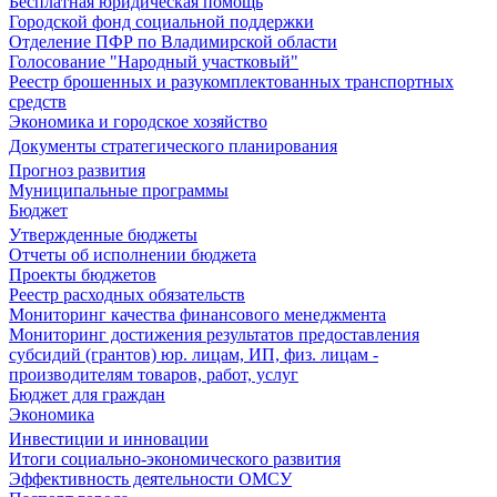
Бесплатная юридическая помощь
Городской фонд социальной поддержки
Отделение ПФР по Владимирской области
Голосование "Народный участковый"
Реестр брошенных и разукомплектованных транспортных
средств
Экономика и городское хозяйство
Документы стратегического планирования
Прогноз развития
Муниципальные программы
Бюджет
Утвержденные бюджеты
Отчеты об исполнении бюджета
Проекты бюджетов
Реестр расходных обязательств
Мониторинг качества финансового менеджмента
Мониторинг достижения результатов предоставления
субсидий (грантов) юр. лицам, ИП, физ. лицам -
производителям товаров, работ, услуг
Бюджет для граждан
Экономика
Инвестиции и инновации
Итоги социально-экономического развития
Эффективность деятельности ОМСУ