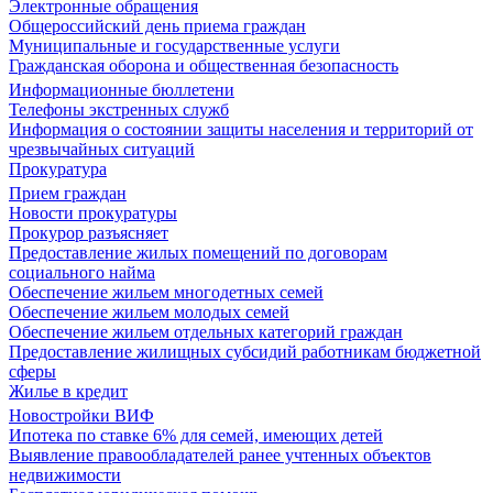
Электронные обращения
Общероссийский день приема граждан
Муниципальные и государственные услуги
Гражданская оборона и общественная безопасность
Информационные бюллетени
Телефоны экстренных служб
Информация о состоянии защиты населения и территорий от
чрезвычайных ситуаций
Прокуратура
Прием граждан
Новости прокуратуры
Прокурор разъясняет
Предоставление жилых помещений по договорам
социального найма
Обеспечение жильем многодетных семей
Обеспечение жильем молодых семей
Обеспечение жильем отдельных категорий граждан
Предоставление жилищных субсидий работникам бюджетной
сферы
Жилье в кредит
Новостройки ВИФ
Ипотека по ставке 6% для семей, имеющих детей
Выявление правообладателей ранее учтенных объектов
недвижимости