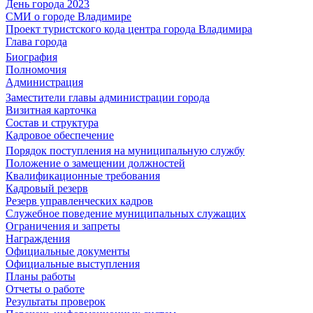
День города 2023
СМИ о городе Владимире
Проект туристского кода центра города Владимира
Глава города
Биография
Полномочия
Администрация
Заместители главы администрации города
Визитная карточка
Состав и структура
Кадровое обеспечение
Порядок поступления на муниципальную службу
Положение о замещении должностей
Квалификационные требования
Кадровый резерв
Резерв управленческих кадров
Служебное поведение муниципальных служащих
Ограничения и запреты
Награждения
Официальные документы
Официальные выступления
Планы работы
Отчеты о работе
Результаты проверок