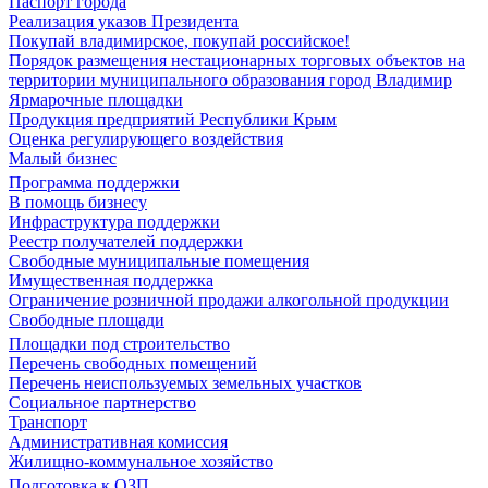
Паспорт города
Реализация указов Президента
Покупай владимирское, покупай российское!
Порядок размещения нестационарных торговых объектов на
территории муниципального образования город Владимир
Ярмарочные площадки
Продукция предприятий Республики Крым
Оценка регулирующего воздействия
Малый бизнес
Программа поддержки
В помощь бизнесу
Инфраструктура поддержки
Реестр получателей поддержки
Свободные муниципальные помещения
Имущественная поддержка
Ограничение розничной продажи алкогольной продукции
Свободные площади
Площадки под строительство
Перечень свободных помещений
Перечень неиспользуемых земельных участков
Социальное партнерство
Транспорт
Административная комиссия
Жилищно-коммунальное хозяйство
Подготовка к ОЗП