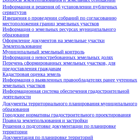
Информация и решения об установлении публичных
сервитутов
Извещения о проведении собраний по согласованию
местоположения границ земельных участков
Информация о земельных ресурсах муниципального
образования
Оформление документов на земельные участки
Землепользование
Муниципальный земельный контроль
Информация о невостребованных земельных долях
Перечень сформированных земельных участков, для
предоставления гражданам
Кадастровая оценка земель
Информация о выявленных правообладателях ранее учтенных
земельных участков
Информационная система обеспечения градостроительной
деятельности
Документы территориального планирования муниципального
образования
Городские нормативы градостроительного проектирования
Правила землепользования и застройки
Решения о подготовке документации по планировке
территории
Документация по планировке территорий