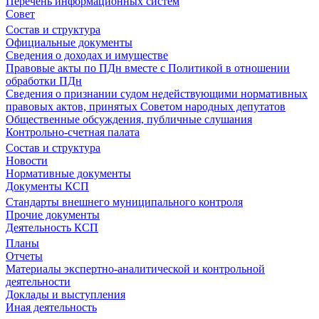
Перечень информационных систем
Совет
Состав и структура
Официальные документы
Сведения о доходах и имуществе
Правовые акты по ПДн вместе с Политикой в отношении
обработки ПДн
Сведения о признании судом недействующими нормативных
правовых актов, принятых Советом народных депутатов
Общественные обсуждения, публичные слушания
Контрольно-счетная палата
Состав и структура
Новости
Нормативные документы
Документы КСП
Стандарты внешнего муниципального контроля
Прочие документы
Деятельность КСП
Планы
Отчеты
Материалы экспертно-аналитической и контрольной
деятельности
Доклады и выступления
Иная деятельность