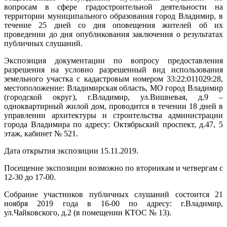
вопросам в сфере градостроительной деятельности на
территории муниципального образования город Владимир, в
течение 25 дней со дня оповещения жителей об их
проведении до дня опубликования заключения о результатах
публичных слушаний.
Экспозиция документации по вопросу предоставления
разрешения на условно разрешенный вид использования
земельного участка с кадастровым номером 33:22:011029:28,
местоположение: Владимирская область, МО город Владимир
(городской округ), г.Владимир, ул.Вишневая, д.9 –
одноквартирный жилой дом, проводится в течении 18 дней в
управлении архитектуры и строительства администрации
города Владимира по адресу: Октябрьский проспект, д.47, 5
этаж, кабинет № 521.
Дата открытия экспозиции 15.11.2019.
Посещение экспозиции возможно по вторникам и четвергам с
12-30 до 17-00.
Собрание участников публичных слушаний состоится 21
ноября 2019 года в 16-00 по адресу: г.Владимир,
ул.Чайковского, д.2 (в помещении КТОС № 13).