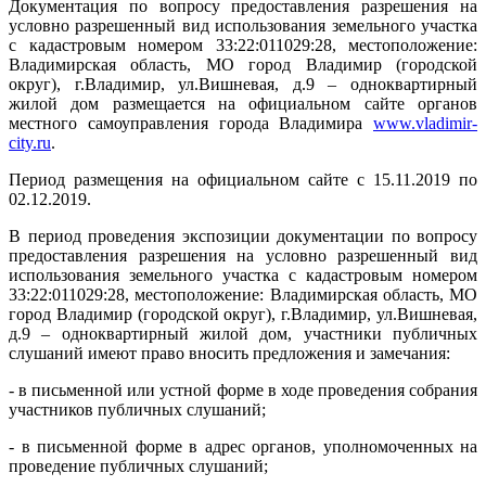
Документация по вопросу предоставления разрешения на
условно разрешенный вид использования земельного участка
с кадастровым номером 33:22:011029:28, местоположение:
Владимирская область, МО город Владимир (городской
округ), г.Владимир, ул.Вишневая, д.9 – одноквартирный
жилой дом размещается на официальном сайте органов
местного самоуправления города Владимира
www
.
vladimir
-
city
.
ru
.
Период размещения на официальном сайте с 15.11.2019 по
02.12.2019.
В период проведения экспозиции документации по вопросу
предоставления разрешения на условно разрешенный вид
использования земельного участка с кадастровым номером
33:22:011029:28, местоположение: Владимирская область, МО
город Владимир (городской округ), г.Владимир, ул.Вишневая,
д.9 – одноквартирный жилой дом, участники публичных
слушаний имеют право вносить предложения и замечания:
- в письменной или устной форме в ходе проведения собрания
участников публичных слушаний;
- в письменной форме в адрес органов, уполномоченных на
проведение публичных слушаний;