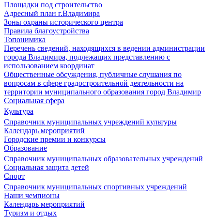
Площадки под строительство
Адресный план г.Владимира
Зоны охраны исторического центра
Правила благоустройства
Топонимика
Перечень сведений, находящихся в ведении администрации
города Владимира, подлежащих представлению с
использованием координат
Общественные обсуждения, публичные слушания по
вопросам в сфере градостроительной деятельности на
территории муниципального образования город Владимир
Социальная сфера
Культура
Справочник муниципальных учреждений культуры
Календарь мероприятий
Городские премии и конкурсы
Образование
Справочник муниципальных образовательных учреждений
Социальная защита детей
Спорт
Справочник муниципальных спортивных учреждений
Наши чемпионы
Календарь мероприятий
Туризм и отдых