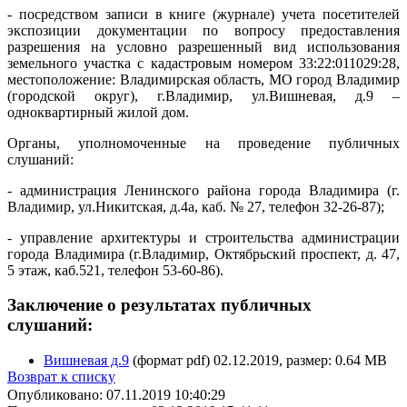
- посредством записи в книге (журнале) учета посетителей
экспозиции документации по вопросу предоставления
разрешения на условно разрешенный вид использования
земельного участка с кадастровым номером 33:22:011029:28,
местоположение: Владимирская область, МО город Владимир
(городской округ), г.Владимир, ул.Вишневая, д.9 –
одноквартирный жилой дом.
Органы, уполномоченные на проведение публичных
слушаний:
- администрация Ленинского района города Владимира (г.
Владимир, ул.Никитская, д.4а, каб. № 27, телефон 32-26-87);
- управление архитектуры и строительства администрации
города Владимира (г.Владимир, Октябрьский проспект, д. 47,
5 этаж, каб.521, телефон 53-60-86).
Заключение о результатах публичных
слушаний:
Вишневая д.9
(формат pdf) 02.12.2019, размер: 0.64 MB
Возврат к списку
Опубликовано: 07.11.2019 10:40:29