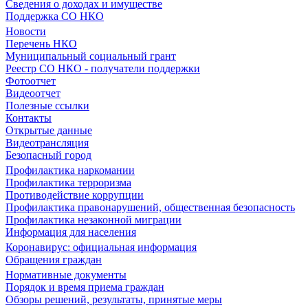
Сведения о доходах и имуществе
Поддержка СО НКО
Новости
Перечень НКО
Муниципальный социальный грант
Реестр СО НКО - получатели поддержки
Фотоотчет
Видеоотчет
Полезные ссылки
Контакты
Открытые данные
Видеотрансляция
Безопасный город
Профилактика наркомании
Профилактика терроризма
Противодействие коррупции
Профилактика правонарушений, общественная безопасность
Профилактика незаконной миграции
Информация для населения
Коронавирус: официальная информация
Обращения граждан
Нормативные документы
Порядок и время приема граждан
Обзоры решений, результаты, принятые меры