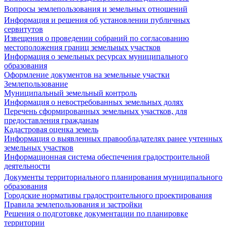
Вопросы землепользования и земельных отношений
Информация и решения об установлении публичных
сервитутов
Извещения о проведении собраний по согласованию
местоположения границ земельных участков
Информация о земельных ресурсах муниципального
образования
Оформление документов на земельные участки
Землепользование
Муниципальный земельный контроль
Информация о невостребованных земельных долях
Перечень сформированных земельных участков, для
предоставления гражданам
Кадастровая оценка земель
Информация о выявленных правообладателях ранее учтенных
земельных участков
Информационная система обеспечения градостроительной
деятельности
Документы территориального планирования муниципального
образования
Городские нормативы градостроительного проектирования
Правила землепользования и застройки
Решения о подготовке документации по планировке
территории