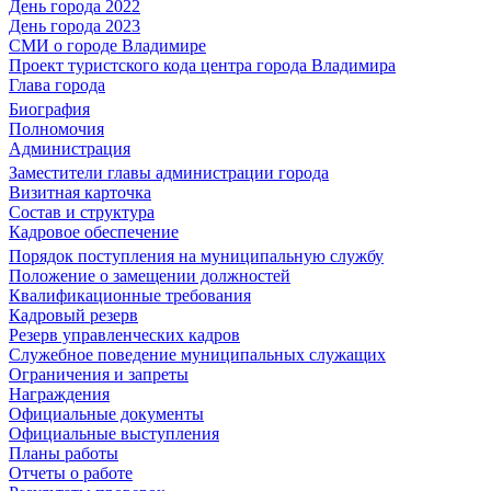
День города 2022
День города 2023
СМИ о городе Владимире
Проект туристского кода центра города Владимира
Глава города
Биография
Полномочия
Администрация
Заместители главы администрации города
Визитная карточка
Состав и структура
Кадровое обеспечение
Порядок поступления на муниципальную службу
Положение о замещении должностей
Квалификационные требования
Кадровый резерв
Резерв управленческих кадров
Служебное поведение муниципальных служащих
Ограничения и запреты
Награждения
Официальные документы
Официальные выступления
Планы работы
Отчеты о работе