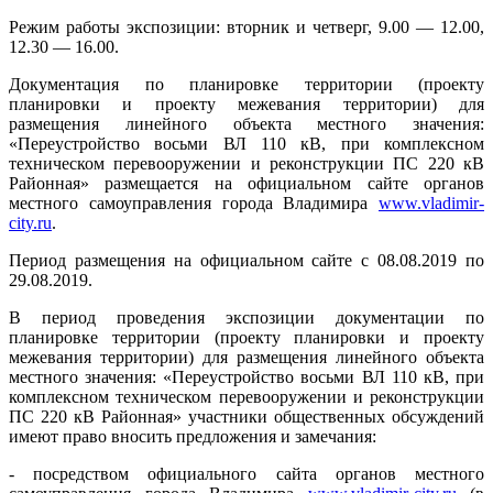
Режим работы экспозиции: вторник и четверг, 9.00 — 12.00,
12.30 — 16.00.
Документация по планировке территории (проекту
планировки и проекту межевания территории) для
размещения линейного объекта местного значения:
«Переустройство восьми ВЛ 110 кВ, при комплексном
техническом перевооружении и реконструкции ПС 220 кВ
Районная» размещается на официальном сайте органов
местного самоуправления города Владимира
www.vladimir-
city.ru
.
Период размещения на официальном сайте с 08.08.2019 по
29.08.2019.
В период проведения экспозиции документации по
планировке территории (проекту планировки и проекту
межевания территории) для размещения линейного объекта
местного значения: «Переустройство восьми ВЛ 110 кВ, при
комплексном техническом перевооружении и реконструкции
ПС 220 кВ Районная» участники общественных обсуждений
имеют право вносить предложения и замечания:
- посредством официального сайта органов местного