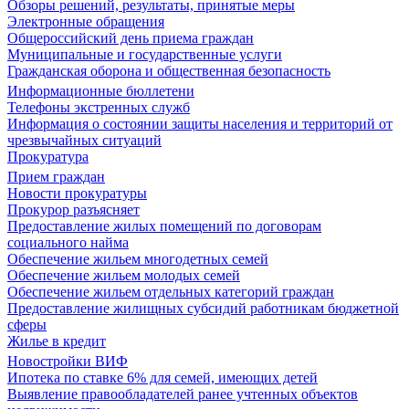
Обзоры решений, результаты, принятые меры
Электронные обращения
Общероссийский день приема граждан
Муниципальные и государственные услуги
Гражданская оборона и общественная безопасность
Информационные бюллетени
Телефоны экстренных служб
Информация о состоянии защиты населения и территорий от
чрезвычайных ситуаций
Прокуратура
Прием граждан
Новости прокуратуры
Прокурор разъясняет
Предоставление жилых помещений по договорам
социального найма
Обеспечение жильем многодетных семей
Обеспечение жильем молодых семей
Обеспечение жильем отдельных категорий граждан
Предоставление жилищных субсидий работникам бюджетной
сферы
Жилье в кредит
Новостройки ВИФ
Ипотека по ставке 6% для семей, имеющих детей
Выявление правообладателей ранее учтенных объектов