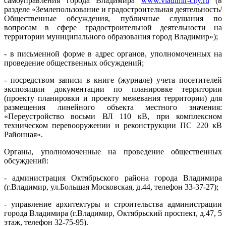
самоуправления города Владимира
www.vladimir-city.ru
(в
разделе «Землепользование и градостроительная деятельность/
Общественные обсуждения, публичные слушания по
вопросам в сфере градостроительной деятельности на
территории муниципального образования город Владимир»);
- в письменной форме в адрес органов, уполномоченных на
проведение общественных обсуждений;
- посредством записи в книге (журнале) учета посетителей
экспозиции документации по планировке территории
(проекту планировки и проекту межевания территории) для
размещения линейного объекта местного значения:
«Переустройство восьми ВЛ 110 кВ, при комплексном
техническом перевооружении и реконструкции ПС 220 кВ
Районная».
Органы, уполномоченные на проведение общественных
обсуждений:
- администрация Октябрьского района города Владимира
(г.Владимир, ул.Большая Московская, д.44, телефон 33-37-27);
- управление архитектуры и строительства администрации
города Владимира (г.Владимир, Октябрьский проспект, д.47, 5
этаж, телефон 32-75-95).