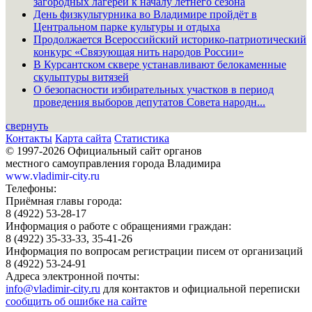
загородных лагерей к началу летнего сезона
День физкультурника во Владимире пройдёт в
Центральном парке культуры и отдыха
Продолжается Всероссийский историко-патриотический
конкурс «Связующая нить народов России»
В Курсантском сквере устанавливают белокаменные
скульптуры витязей
О безопасности избирательных участков в период
проведения выборов депутатов Совета народн...
свернуть
Контакты
Карта сайта
Статистика
© 1997-2026 Официальный сайт органов
местного самоуправления города Владимира
www.vladimir-city.ru
Телефоны:
Приёмная главы города:
8 (4922) 53-28-17
Информация о работе с обращениями граждан:
8 (4922) 35-33-33, 35-41-26
Информация по вопросам регистрации писем от организаций
8 (4922) 53-24-91
Адреса электронной почты:
info@vladimir-city.ru
для контактов и официальной переписки
сообщить об ошибке на сайте