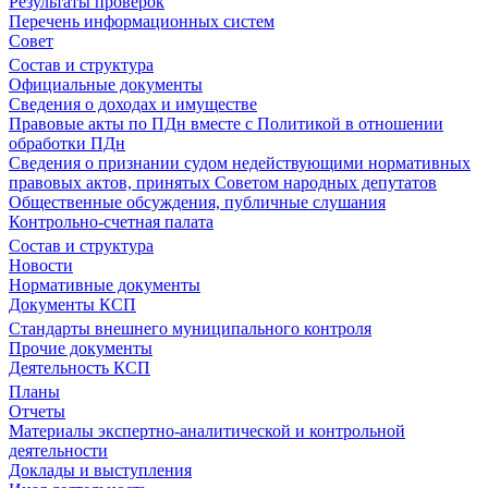
Результаты проверок
Перечень информационных систем
Совет
Состав и структура
Официальные документы
Сведения о доходах и имуществе
Правовые акты по ПДн вместе с Политикой в отношении
обработки ПДн
Сведения о признании судом недействующими нормативных
правовых актов, принятых Советом народных депутатов
Общественные обсуждения, публичные слушания
Контрольно-счетная палата
Состав и структура
Новости
Нормативные документы
Документы КСП
Стандарты внешнего муниципального контроля
Прочие документы
Деятельность КСП
Планы
Отчеты
Материалы экспертно-аналитической и контрольной
деятельности
Доклады и выступления