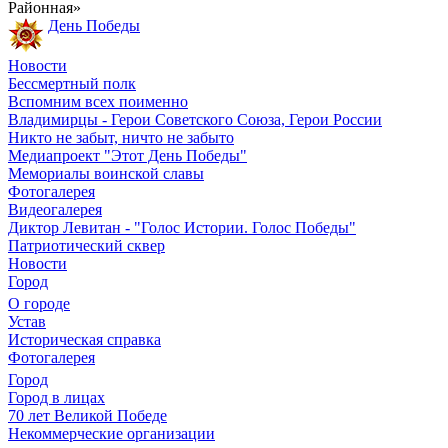
Районная»
День Победы
Новости
Бессмертный полк
Вспомним всех поименно
Владимирцы - Герои Советского Союза, Герои России
Никто не забыт, ничто не забыто
Медиапроект "Этот День Победы"
Мемориалы воинской славы
Фотогалерея
Видеогалерея
Диктор Левитан - "Голос Истории. Голос Победы"
Патриотический сквер
Новости
Город
О городе
Устав
Историческая справка
Фотогалерея
Город
Город в лицах
70 лет Великой Победе
Некоммерческие организации