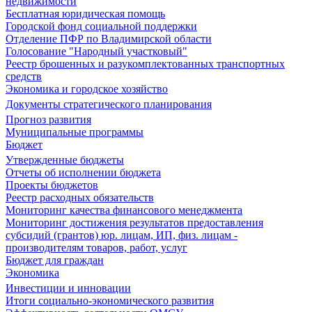
недвижимости
Бесплатная юридическая помощь
Городской фонд социальной поддержки
Отделение ПФР по Владимирской области
Голосование "Народный участковый"
Реестр брошенных и разукомплектованных транспортных
средств
Экономика и городское хозяйство
Документы стратегического планирования
Прогноз развития
Муниципальные программы
Бюджет
Утвержденные бюджеты
Отчеты об исполнении бюджета
Проекты бюджетов
Реестр расходных обязательств
Мониторинг качества финансового менеджмента
Мониторинг достижения результатов предоставления
субсидий (грантов) юр. лицам, ИП, физ. лицам -
производителям товаров, работ, услуг
Бюджет для граждан
Экономика
Инвестиции и инновации
Итоги социально-экономического развития