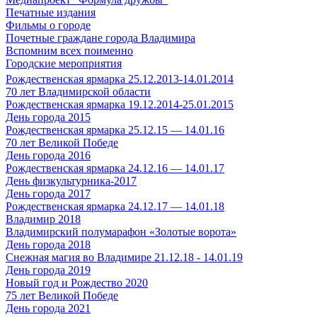
Печатные издания
Фильмы о городе
Почетные граждане города Владимира
Вспомним всех поименно
Городские мероприятия
Рождественская ярмарка 25.12.2013-14.01.2014
70 лет Владимирской области
Рождественская ярмарка 19.12.2014-25.01.2015
День города 2015
Рождественская ярмарка 25.12.15 — 14.01.16
70 лет Великой Победе
День города 2016
Рождественская ярмарка 24.12.16 — 14.01.17
День физкультурника-2017
День города 2017
Рождественская ярмарка 24.12.17 — 14.01.18
Владимир 2018
Владимирский полумарафон «Золотые ворота»
День города 2018
Снежная магия во Владимире 21.12.18 - 14.01.19
День города 2019
Новый год и Рождество 2020
75 лет Великой Победе
День города 2021