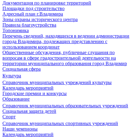
Документация по планировке территорий
Площадки под строительство
Адресный план г.Владимира
Зоны охраны исторического центра
Правила благоустройства
Топонимика
Перечень сведений, находящихся в ведении администрации
города Владимира, подлежащих представлению с
использованием координат
Общественные обсуждения, публичные слушания по
вопросам в сфере градостроительной деятельности на
территории муниципального образования город Владимир
Социальная сфера
Культура
Справочник муниципальных учреждений культуры
Календарь мероприятий
Городские премии и конкурсы
Образование
Справочник муниципальных образовательных учреждений
Социальная защита детей
Спорт
Справочник муниципальных спортивных учреждений
Наши чемпионы
Календарь мероприятий