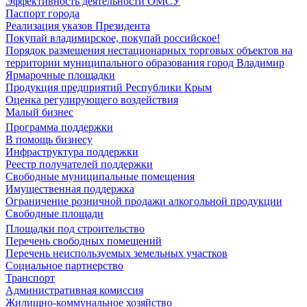
Эффективность деятельности ОМСУ
Паспорт города
Реализация указов Президента
Покупай владимирское, покупай российское!
Порядок размещения нестационарных торговых объектов на
территории муниципального образования город Владимир
Ярмарочные площадки
Продукция предприятий Республики Крым
Оценка регулирующего воздействия
Малый бизнес
Программа поддержки
В помощь бизнесу
Инфраструктура поддержки
Реестр получателей поддержки
Свободные муниципальные помещения
Имущественная поддержка
Ограничение розничной продажи алкогольной продукции
Свободные площади
Площадки под строительство
Перечень свободных помещений
Перечень неиспользуемых земельных участков
Социальное партнерство
Транспорт
Административная комиссия
Жилищно-коммунальное хозяйство