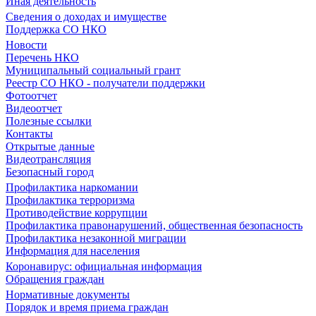
Иная деятельность
Сведения о доходах и имуществе
Поддержка СО НКО
Новости
Перечень НКО
Муниципальный социальный грант
Реестр СО НКО - получатели поддержки
Фотоотчет
Видеоотчет
Полезные ссылки
Контакты
Открытые данные
Видеотрансляция
Безопасный город
Профилактика наркомании
Профилактика терроризма
Противодействие коррупции
Профилактика правонарушений, общественная безопасность
Профилактика незаконной миграции
Информация для населения
Коронавирус: официальная информация
Обращения граждан
Нормативные документы
Порядок и время приема граждан