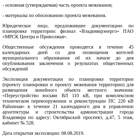
- основная (утверждаемая) часть проекта межевания;
- материалы по обоснованию проекта межевания.
Юридическое лицо, предложившее документацию по
планировке территории: филиал «Владимирэнерго» ПАО
«МРСК Центра и Приволжья».
Общественные обсуждения проводятся в течение 45
календарных дней со дня оповещения жителей
муниципального образования об их начале до дня
опубликования заключения о результатах общественных
обсуждений
Экспозиция документации по планировке территории
(проекту планировки и проекту межевания территории) для
размещения линейного объекта местного значения:
«Переустройство восьми ВЛ 110 кВ, при комплексном
техническом перевооружении и реконструкции ПС 220 кВ
Районная» в течение 21 календарного дня в управлении
архитектуры и строительства администрации города
Владимира по адресу: Октябрьский проспект, д.47, 5 этаж,
кабинет № 528.
Дата открытия экспозиции: 08.08.2019.