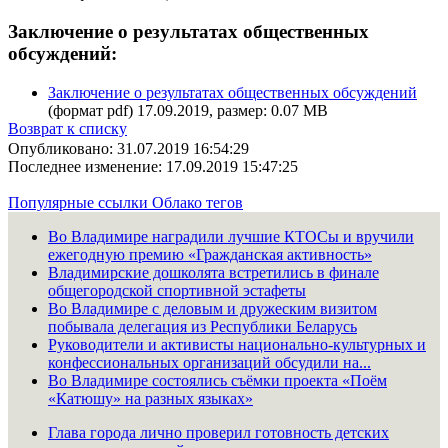
Заключение о результатах общественных
обсуждений:
Заключение о результатах общественных обсуждений
(формат pdf) 17.09.2019, размер: 0.07 MB
Возврат к списку
Опубликовано: 31.07.2019 16:54:29
Последнее изменение: 17.09.2019 15:47:25
Популярные ссылки
Облако тегов
Во Владимире наградили лучшие КТОСы и вручили
ежегодную премию «Гражданская активность»
Владимирские дошколята встретились в финале
общегородской спортивной эстафеты
Во Владимире с деловым и дружеским визитом
побывала делегация из Республики Беларусь
Руководители и активисты национально-культурных и
конфессиональных организаций обсудили на...
Во Владимире состоялись съёмки проекта «Поём
«Катюшу» на разных языках»
Глава города лично проверил готовность детских