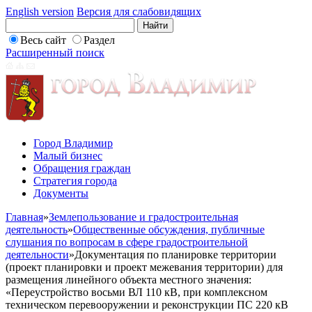
English version
Версия для слабовидящих
Весь сайт
Раздел
Расширенный поиск
Город Владимир
Малый бизнес
Обращения граждан
Стратегия города
Документы
Главная
»
Землепользование и градостроительная
деятельность
»
Общественные обсуждения, публичные
слушания по вопросам в сфере градостроительной
деятельности
»
Документация по планировке территории
(проект планировки и проект межевания территории) для
размещения линейного объекта местного значения:
«Переустройство восьми ВЛ 110 кВ, при комплексном
техническом перевооружении и реконструкции ПС 220 кВ