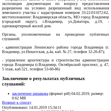
экспозиции документации по вопросу предоставления
разрешения на условно разрешенный вид использования
земельного участка с кадастровым номером 33:22:011072:62,
местоположение: Владимирская область, МО город Владимир
(городской округ), г.Владимир, ул.Доватора, д.19, -
одноквартирный жилой дом.
Органы, уполномоченные на проведение публичных
слушаний:
- администрация Ленинского района города Владимира (г.
Владимир, ул.Никитская, д.4а, каб. № 27, телефон 32-26-87);
- управление архитектуры и строительства администрации
города Владимира (г.Владимир, Октябрьский проспект, д. 47,
5 этаж, каб.521, телефон 53-60-86)
Заключение о результатах публичных
слушаний:
заключение шишкова
(формат pdf) 04.02.2019, размер:
0.62 MB
Возврат к списку
Опубликовано: 14.01.2019 15:34:11