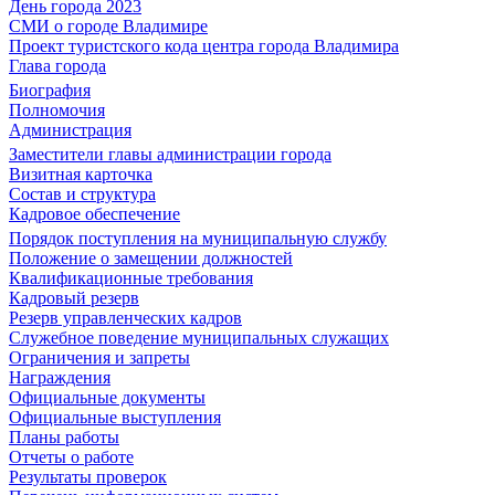
День города 2023
СМИ о городе Владимире
Проект туристского кода центра города Владимира
Глава города
Биография
Полномочия
Администрация
Заместители главы администрации города
Визитная карточка
Состав и структура
Кадровое обеспечение
Порядок поступления на муниципальную службу
Положение о замещении должностей
Квалификационные требования
Кадровый резерв
Резерв управленческих кадров
Служебное поведение муниципальных служащих
Ограничения и запреты
Награждения
Официальные документы
Официальные выступления
Планы работы
Отчеты о работе
Результаты проверок