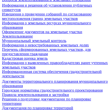
Информация и решения об установлении публичных
сервитутов
Извещения о проведении собраний по согласованию
местоположения границ земельных участков
Информация о земельных ресурсах муниципального
образования
Оформление документов на земельные участки
Землепользование
Муниципальный земельный контроль
Информация о невостребованных земельных долях
Перечень сформированных земельных участков, для
предоставления гражданам
Кадастровая оценка земель
Информация о выявленных правообладателях ранее учтенных
земельных участков
Информационная система обеспечения градостроительной
деятельности
Документы территориального планирования муниципального
образования
Городские нормативы градостроительного проектирования
Правила землепользования и застройки
Решения о подготовке документации по планировке
территории
Документация по планировке территорий