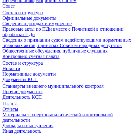
Перечень информационных систем
Совет
Состав и структура
Официальные документы
Сведения о доходах и имуществе
Правовые акты по ПДн вместе с Политикой в отношении
обработки ПДн
Сведения о признании судом недействующими нормативных
правовых актов, принятых Советом народных депутатов
Общественные обсуждения, публичные слушания
Контрольно-счетная палата
Состав и структура
Новости
Нормативные документы
Документы КСП
Стандарты внешнего муниципального контроля
Прочие документы
Деятельность КСП
Планы
Отчеты
Материалы экспертно-аналитической и контрольной
деятельности
Доклады и выступления
Иная деятельность