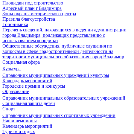
Площадки под строительство
Адресный план г.Владимира
Зоны охраны исторического центра
Правила благоустройства
Топонимика
Перечень сведений, находящихся в ведении администрации
города Владимира, подлежащих представлению с
использованием координат
Общественные обсуждения, публичные слушания по
вопросам в сфере градостроительной деятельности на
территории муниципального образования город Владимир
Социальная сфера
Культура
Справочник муниципальных учреждений культуры
Календарь мероприятий
Городские премии и конкурсы
Образование
Справочник муниципальных образовательных учреждений
Социальная защита детей
Спорт
Справочник муниципальных спортивных учреждений
Наши чемпионы
Календарь мероприятий
Туризм и отдых