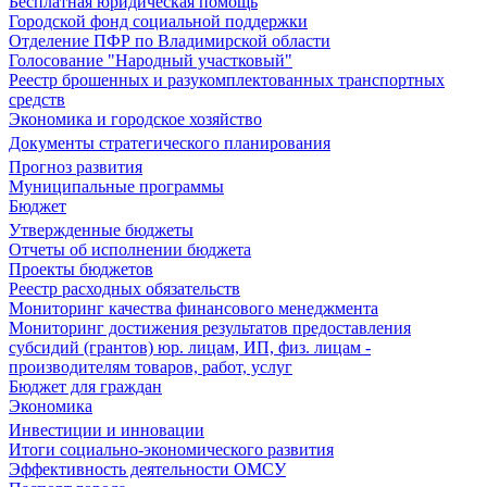
Бесплатная юридическая помощь
Городской фонд социальной поддержки
Отделение ПФР по Владимирской области
Голосование "Народный участковый"
Реестр брошенных и разукомплектованных транспортных
средств
Экономика и городское хозяйство
Документы стратегического планирования
Прогноз развития
Муниципальные программы
Бюджет
Утвержденные бюджеты
Отчеты об исполнении бюджета
Проекты бюджетов
Реестр расходных обязательств
Мониторинг качества финансового менеджмента
Мониторинг достижения результатов предоставления
субсидий (грантов) юр. лицам, ИП, физ. лицам -
производителям товаров, работ, услуг
Бюджет для граждан
Экономика
Инвестиции и инновации
Итоги социально-экономического развития
Эффективность деятельности ОМСУ