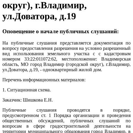
округ), г.Владимир,
ул.Доватора, д.19
Оповещение о начале публичных слушаний:
На публичные слушания представляется документация по
вопросу предоставления разрешения на условно разрешенный
вид использования земельного участка с с кадастровым
номером 33:22:011072:62, местоположение: Владимирская
область, МО город Владимир (городской округ), г.Владимир,
ул.Доватора, д.19, - одноквартирный жилой дом.
Перечень информационных материалов:
1. Ситуационная схема.
Заказчик: Шишкова Е.Н.
Публичные слушания проводятся в порядке,
предусмотренном ст. 1 Порядка организации и проведения
общественных обсуждений, публичных слушаний по
вопросам в сфере градостроительной деятельности на
территории муниципального образования город Владимир, в