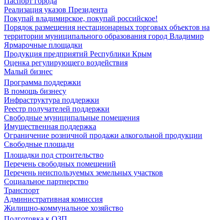
Паспорт города
Реализация указов Президента
Покупай владимирское, покупай российское!
Порядок размещения нестационарных торговых объектов на
территории муниципального образования город Владимир
Ярмарочные площадки
Продукция предприятий Республики Крым
Оценка регулирующего воздействия
Малый бизнес
Программа поддержки
В помощь бизнесу
Инфраструктура поддержки
Реестр получателей поддержки
Свободные муниципальные помещения
Имущественная поддержка
Ограничение розничной продажи алкогольной продукции
Свободные площади
Площадки под строительство
Перечень свободных помещений
Перечень неиспользуемых земельных участков
Социальное партнерство
Транспорт
Административная комиссия
Жилищно-коммунальное хозяйство
Подготовка к ОЗП