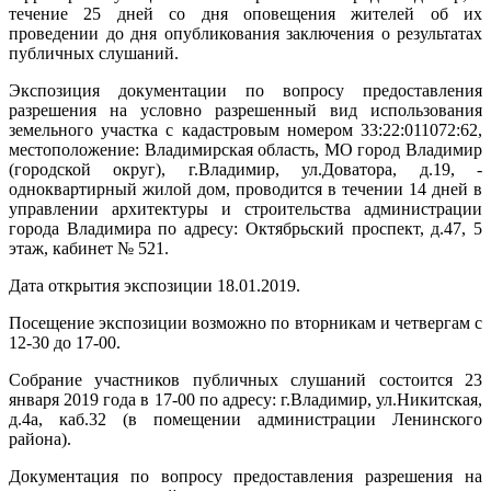
течение 25 дней со дня оповещения жителей об их
проведении до дня опубликования заключения о результатах
публичных слушаний.
Экспозиция документации по вопросу предоставления
разрешения на условно разрешенный вид использования
земельного участка с кадастровым номером 33:22:011072:62,
местоположение: Владимирская область, МО город Владимир
(городской округ), г.Владимир, ул.Доватора, д.19, -
одноквартирный жилой дом, проводится в течении 14 дней в
управлении архитектуры и строительства администрации
города Владимира по адресу: Октябрьский проспект, д.47, 5
этаж, кабинет № 521.
Дата открытия экспозиции 18.01.2019.
Посещение экспозиции возможно по вторникам и четвергам с
12-30 до 17-00.
Собрание участников публичных слушаний состоится 23
января 2019 года в 17-00 по адресу: г.Владимир, ул.Никитская,
д.4а, каб.32 (в помещении администрации Ленинского
района).
Документация по вопросу предоставления разрешения на