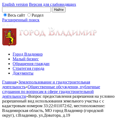
English version
Версия для слабовидящих
Весь сайт
Раздел
Расширенный поиск
Город Владимир
Малый бизнес
Обращения граждан
Стратегия города
Документы
Главная
»
Землепользование и градостроительная
деятельность
»
Общественные обсуждения, публичные
слушания по вопросам в сфере градостроительной
деятельности
»
Вопрос предоставления разрешения на условно
разрешенный вид использования земельного участка с с
кадастровым номером 33:22:011072:62, местоположение:
Владимирская область, МО город Владимир (городской
округ), г.Владимир, ул.Доватора, д.19