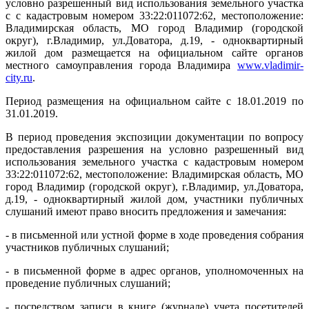
условно разрешенный вид использования земельного участка
с с кадастровым номером 33:22:011072:62, местоположение:
Владимирская область, МО город Владимир (городской
округ), г.Владимир, ул.Доватора, д.19, - одноквартирный
жилой дом размещается на официальном сайте органов
местного самоуправления города Владимира
www
.
vladimir
-
city
.
ru
.
Период размещения на официальном сайте с 18.01.2019 по
31.01.2019.
В период проведения экспозиции документации по вопросу
предоставления разрешения на условно разрешенный вид
использования земельного участка с кадастровым номером
33:22:011072:62, местоположение: Владимирская область, МО
город Владимир (городской округ), г.Владимир, ул.Доватора,
д.19, - одноквартирный жилой дом, участники публичных
слушаний имеют право вносить предложения и замечания:
- в письменной или устной форме в ходе проведения собрания
участников публичных слушаний;
- в письменной форме в адрес органов, уполномоченных на
проведение публичных слушаний;
- посредством записи в книге (журнале) учета посетителей