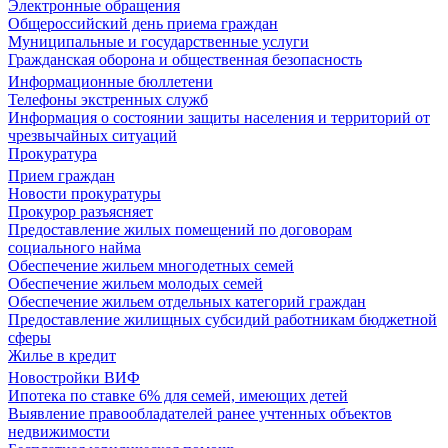
Электронные обращения
Общероссийский день приема граждан
Муниципальные и государственные услуги
Гражданская оборона и общественная безопасность
Информационные бюллетени
Телефоны экстренных служб
Информация о состоянии защиты населения и территорий от
чрезвычайных ситуаций
Прокуратура
Прием граждан
Новости прокуратуры
Прокурор разъясняет
Предоставление жилых помещений по договорам
социального найма
Обеспечение жильем многодетных семей
Обеспечение жильем молодых семей
Обеспечение жильем отдельных категорий граждан
Предоставление жилищных субсидий работникам бюджетной
сферы
Жилье в кредит
Новостройки ВИФ
Ипотека по ставке 6% для семей, имеющих детей
Выявление правообладателей ранее учтенных объектов
недвижимости