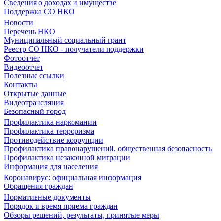
Сведения о доходах и имуществе
Поддержка СО НКО
Новости
Перечень НКО
Муниципальный социальный грант
Реестр СО НКО - получатели поддержки
Фотоотчет
Видеоотчет
Полезные ссылки
Контакты
Открытые данные
Видеотрансляция
Безопасный город
Профилактика наркомании
Профилактика терроризма
Противодействие коррупции
Профилактика правонарушений, общественная безопасность
Профилактика незаконной миграции
Информация для населения
Коронавирус: официальная информация
Обращения граждан
Нормативные документы
Порядок и время приема граждан
Обзоры решений, результаты, принятые меры