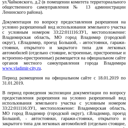
ул.Чайковского, д.2 (в помещении комитета территориального
общественного самоуправления № 13 администрации
Ленинского района).
Документация по вопросу предоставления разрешения на
условно разрешенный вид использования земельного участка
с условным номером 33:22:011116:ЗУ1, местоположение:
Владимирская область, МО город Владимир (городской
округ), г.Владимир, проезд Большой, - автостоянки, гаражи-
стоянки, открытого и закрытого типа для легковых
автомобилей (отдельно стоящие, встроенные, пристроенные и
встроенно-пристроенные) размещается на официальном сайте
органов местного самоуправления города Владимира
www
.
vladimir
-
city
.
ru
.
Период размещения на официальном сайте с 18.01.2019 по
31.01.2019.
В период проведения экспозиции документации по вопросу
предоставления разрешения на условно разрешенный вид
использования земельного участка с условным номером
33:22:011116:ЗУ1, местоположение: Владимирская область,
МО город Владимир (городской округ), г.Владимир, проезд
Большой, - автостоянки, гаражи-стоянки, открытого и
закрытого типа для легковых автомобилей (отдельно стоящие,