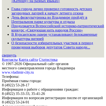
«Катюшу» на разных языках»
Глава города лично проверил готовность детских
загородных лагерей к началу летнего сезона
День физкультурника во Владимире пройдёт в
Центральном парке культуры и отдыха
Продолжается Всероссийский историко-патриотический
конкурс «Связующая нить народов России»
В Курсантском сквере устанавливают белокаменные
скульптуры витязей
О безопасности избирательных участков в период
проведения выборов депутатов Совета народн...
свернуть
Контакты
Карта сайта
Статистика
© 1997-2026 Официальный сайт органов
местного самоуправления города Владимира
www.vladimir-city.ru
Телефоны:
Приёмная главы города:
8 (4922) 53-28-17
Информация о работе с обращениями граждан:
8 (4922) 35-33-33, 35-41-26
Информация по вопросам регистрации писем от организаций
8 (4922) 53-24-91