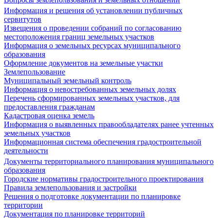
Информация и решения об установлении публичных
сервитутов
Извещения о проведении собраний по согласованию
местоположения границ земельных участков
Информация о земельных ресурсах муниципального
образования
Оформление документов на земельные участки
Землепользование
Муниципальный земельный контроль
Информация о невостребованных земельных долях
Перечень сформированных земельных участков, для
предоставления гражданам
Кадастровая оценка земель
Информация о выявленных правообладателях ранее учтенных
земельных участков
Информационная система обеспечения градостроительной
деятельности
Документы территориального планирования муниципального
образования
Городские нормативы градостроительного проектирования
Правила землепользования и застройки
Решения о подготовке документации по планировке
территории
Документация по планировке территорий