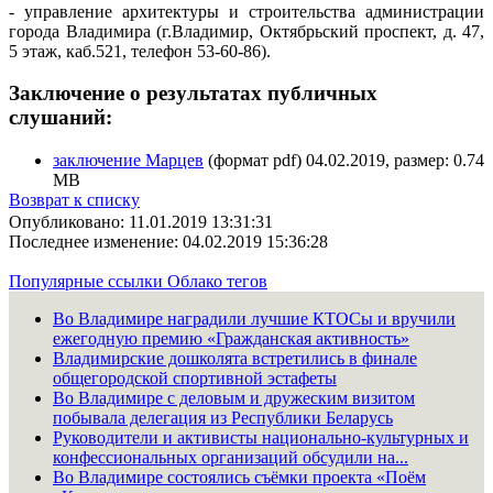
- управление архитектуры и строительства администрации
города Владимира (г.Владимир, Октябрьский проспект, д. 47,
5 этаж, каб.521, телефон 53-60-86).
Заключение о результатах публичных
слушаний:
заключение Марцев
(формат pdf) 04.02.2019, размер: 0.74
MB
Возврат к списку
Опубликовано: 11.01.2019 13:31:31
Последнее изменение: 04.02.2019 15:36:28
Популярные ссылки
Облако тегов
Во Владимире наградили лучшие КТОСы и вручили
ежегодную премию «Гражданская активность»
Владимирские дошколята встретились в финале
общегородской спортивной эстафеты
Во Владимире с деловым и дружеским визитом
побывала делегация из Республики Беларусь
Руководители и активисты национально-культурных и
конфессиональных организаций обсудили на...
Во Владимире состоялись съёмки проекта «Поём