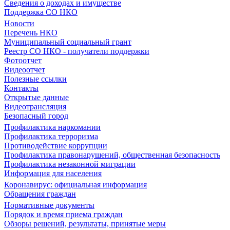
Сведения о доходах и имуществе
Поддержка СО НКО
Новости
Перечень НКО
Муниципальный социальный грант
Реестр СО НКО - получатели поддержки
Фотоотчет
Видеоотчет
Полезные ссылки
Контакты
Открытые данные
Видеотрансляция
Безопасный город
Профилактика наркомании
Профилактика терроризма
Противодействие коррупции
Профилактика правонарушений, общественная безопасность
Профилактика незаконной миграции
Информация для населения
Коронавирус: официальная информация
Обращения граждан
Нормативные документы
Порядок и время приема граждан
Обзоры решений, результаты, принятые меры