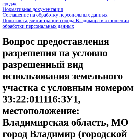
среда»
Нормативная документация
Соглашение на обработку персональных данных
Политика администрации города Владимира в отношении
обработки персональных данных
Вопрос предоставления
разрешения на условно
разрешенный вид
использования земельного
участка с условным номером
33:22:011116:ЗУ1,
местоположение:
Владимирская область, МО
город Владимир (городской