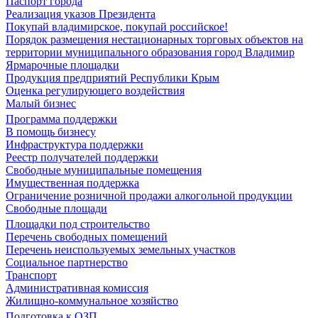
Паспорт города
Реализация указов Президента
Покупай владимирское, покупай российское!
Порядок размещения нестационарных торговых объектов на
территории муниципального образования город Владимир
Ярмарочные площадки
Продукция предприятий Республики Крым
Оценка регулирующего воздействия
Малый бизнес
Программа поддержки
В помощь бизнесу
Инфраструктура поддержки
Реестр получателей поддержки
Свободные муниципальные помещения
Имущественная поддержка
Ограничение розничной продажи алкогольной продукции
Свободные площади
Площадки под строительство
Перечень свободных помещений
Перечень неиспользуемых земельных участков
Социальное партнерство
Транспорт
Административная комиссия
Жилищно-коммунальное хозяйство
Подготовка к ОЗП