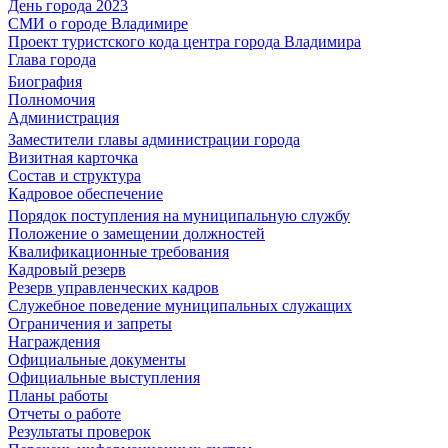
День города 2023
СМИ о городе Владимире
Проект туристского кода центра города Владимира
Глава города
Биография
Полномочия
Администрация
Заместители главы администрации города
Визитная карточка
Состав и структура
Кадровое обеспечение
Порядок поступления на муниципальную службу
Положение о замещении должностей
Квалификационные требования
Кадровый резерв
Резерв управленческих кадров
Служебное поведение муниципальных служащих
Ограничения и запреты
Награждения
Официальные документы
Официальные выступления
Планы работы
Отчеты о работе
Результаты проверок