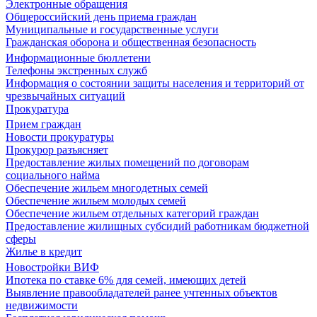
Электронные обращения
Общероссийский день приема граждан
Муниципальные и государственные услуги
Гражданская оборона и общественная безопасность
Информационные бюллетени
Телефоны экстренных служб
Информация о состоянии защиты населения и территорий от
чрезвычайных ситуаций
Прокуратура
Прием граждан
Новости прокуратуры
Прокурор разъясняет
Предоставление жилых помещений по договорам
социального найма
Обеспечение жильем многодетных семей
Обеспечение жильем молодых семей
Обеспечение жильем отдельных категорий граждан
Предоставление жилищных субсидий работникам бюджетной
сферы
Жилье в кредит
Новостройки ВИФ
Ипотека по ставке 6% для семей, имеющих детей
Выявление правообладателей ранее учтенных объектов
недвижимости