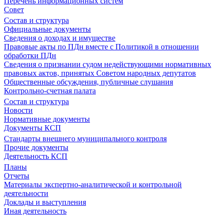
Перечень информационных систем
Совет
Состав и структура
Официальные документы
Сведения о доходах и имуществе
Правовые акты по ПДн вместе с Политикой в отношении
обработки ПДн
Сведения о признании судом недействующими нормативных
правовых актов, принятых Советом народных депутатов
Общественные обсуждения, публичные слушания
Контрольно-счетная палата
Состав и структура
Новости
Нормативные документы
Документы КСП
Стандарты внешнего муниципального контроля
Прочие документы
Деятельность КСП
Планы
Отчеты
Материалы экспертно-аналитической и контрольной
деятельности
Доклады и выступления
Иная деятельность