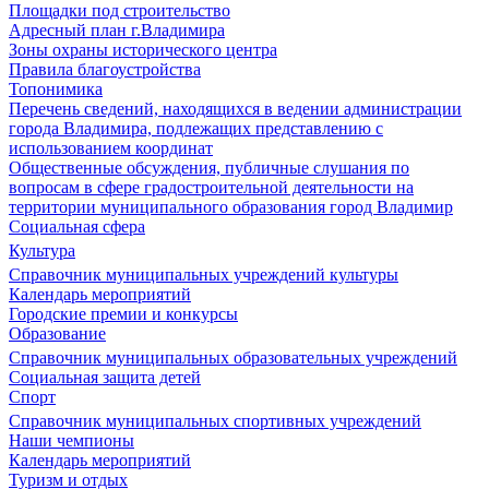
Площадки под строительство
Адресный план г.Владимира
Зоны охраны исторического центра
Правила благоустройства
Топонимика
Перечень сведений, находящихся в ведении администрации
города Владимира, подлежащих представлению с
использованием координат
Общественные обсуждения, публичные слушания по
вопросам в сфере градостроительной деятельности на
территории муниципального образования город Владимир
Социальная сфера
Культура
Справочник муниципальных учреждений культуры
Календарь мероприятий
Городские премии и конкурсы
Образование
Справочник муниципальных образовательных учреждений
Социальная защита детей
Спорт
Справочник муниципальных спортивных учреждений
Наши чемпионы
Календарь мероприятий
Туризм и отдых