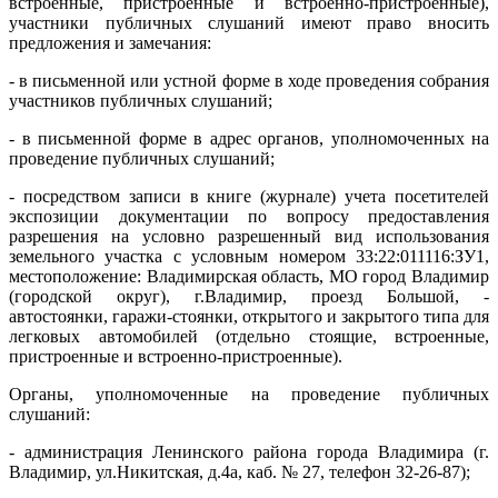
встроенные, пристроенные и встроенно-пристроенные),
участники публичных слушаний имеют право вносить
предложения и замечания:
- в письменной или устной форме в ходе проведения собрания
участников публичных слушаний;
- в письменной форме в адрес органов, уполномоченных на
проведение публичных слушаний;
- посредством записи в книге (журнале) учета посетителей
экспозиции документации по вопросу предоставления
разрешения на условно разрешенный вид использования
земельного участка с условным номером 33:22:011116:ЗУ1,
местоположение: Владимирская область, МО город Владимир
(городской округ), г.Владимир, проезд Большой, -
автостоянки, гаражи-стоянки, открытого и закрытого типа для
легковых автомобилей (отдельно стоящие, встроенные,
пристроенные и встроенно-пристроенные).
Органы, уполномоченные на проведение публичных
слушаний:
- администрация Ленинского района города Владимира (г.
Владимир, ул.Никитская, д.4а, каб. № 27, телефон 32-26-87);