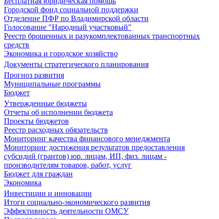
Бесплатная юридическая помощь
Городской фонд социальной поддержки
Отделение ПФР по Владимирской области
Голосование "Народный участковый"
Реестр брошенных и разукомплектованных транспортных
средств
Экономика и городское хозяйство
Документы стратегического планирования
Прогноз развития
Муниципальные программы
Бюджет
Утвержденные бюджеты
Отчеты об исполнении бюджета
Проекты бюджетов
Реестр расходных обязательств
Мониторинг качества финансового менеджмента
Мониторинг достижения результатов предоставления
субсидий (грантов) юр. лицам, ИП, физ. лицам -
производителям товаров, работ, услуг
Бюджет для граждан
Экономика
Инвестиции и инновации
Итоги социально-экономического развития
Эффективность деятельности ОМСУ