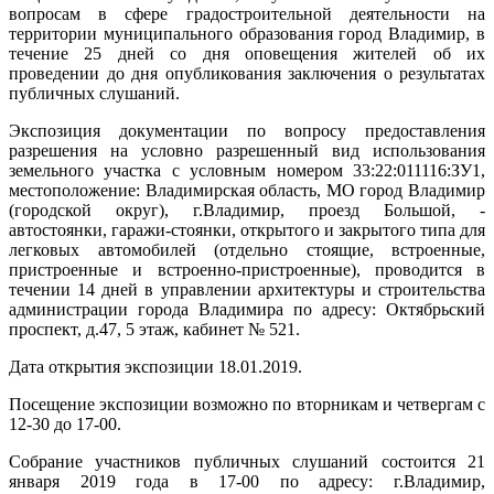
вопросам в сфере градостроительной деятельности на
территории муниципального образования город Владимир, в
течение 25 дней со дня оповещения жителей об их
проведении до дня опубликования заключения о результатах
публичных слушаний.
Экспозиция документации по вопросу предоставления
разрешения на условно разрешенный вид использования
земельного участка с условным номером 33:22:011116:ЗУ1,
местоположение: Владимирская область, МО город Владимир
(городской округ), г.Владимир, проезд Большой, -
автостоянки, гаражи-стоянки, открытого и закрытого типа для
легковых автомобилей (отдельно стоящие, встроенные,
пристроенные и встроенно-пристроенные), проводится в
течении 14 дней в управлении архитектуры и строительства
администрации города Владимира по адресу: Октябрьский
проспект, д.47, 5 этаж, кабинет № 521.
Дата открытия экспозиции 18.01.2019.
Посещение экспозиции возможно по вторникам и четвергам с
12-30 до 17-00.
Собрание участников публичных слушаний состоится 21
января 2019 года в 17-00 по адресу: г.Владимир,