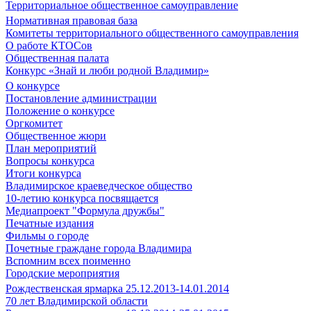
Территориальное общественное самоуправление
Нормативная правовая база
Комитеты территориального общественного самоуправления
О работе КТОСов
Общественная палата
Конкурс «Знай и люби родной Владимир»
О конкурсе
Постановление администрации
Положение о конкурсе
Оргкомитет
Общественное жюри
План мероприятий
Вопросы конкурса
Итоги конкурса
Владимирское краеведческое общество
10-летию конкурса посвящается
Медиапроект "Формула дружбы"
Печатные издания
Фильмы о городе
Почетные граждане города Владимира
Вспомним всех поименно
Городские мероприятия
Рождественская ярмарка 25.12.2013-14.01.2014
70 лет Владимирской области