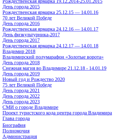
Рождественская ярмарка 19.12.2014-25.01.2015
День города 2015
Рождественская ярмарка 25.12.15 — 14.01.16
70 лет Великой Победе
День города 2016
Рождественская ярмарка 24.12.16 — 14.01.17
День физкультурника-2017
День города 2017
Рождественская ярмарка 24.12.17 — 14.01.18
Владимир 2018
Владимирский полумарафон «Золотые ворота»
День города 2018
Снежная магия во Владимире 21.12.18 - 14.01.19
День города 2019
Новый год и Рождество 2020
75 лет Великой Победе
День города 2021
День города 2022
День города 2023
СМИ о городе Владимире
Проект туристского кода центра города Владимира
Глава города
Биография
Полномочия
Администрация