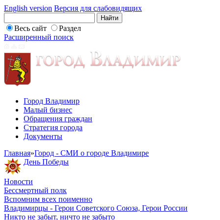
English version
Версия для слабовидящих
Весь сайт
Раздел
Расширенный поиск
Город Владимир
Малый бизнес
Обращения граждан
Стратегия города
Документы
Главная
»
Город - СМИ о городе Владимире
День Победы
Новости
Бессмертный полк
Вспомним всех поименно
Владимирцы - Герои Советского Союза, Герои России
Никто не забыт, ничто не забыто