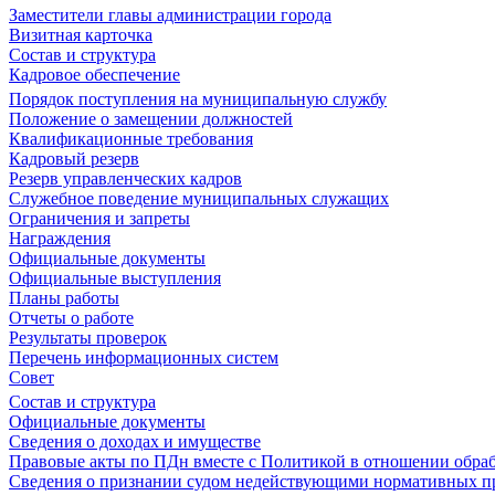
Заместители главы администрации города
Визитная карточка
Состав и структура
Кадровое обеспечение
Порядок поступления на муниципальную службу
Положение о замещении должностей
Квалификационные требования
Кадровый резерв
Резерв управленческих кадров
Служебное поведение муниципальных служащих
Ограничения и запреты
Награждения
Официальные документы
Официальные выступления
Планы работы
Отчеты о работе
Результаты проверок
Перечень информационных систем
Совет
Состав и структура
Официальные документы
Сведения о доходах и имуществе
Правовые акты по ПДн вместе с Политикой в отношении обра
Сведения о признании судом недействующими нормативных пр