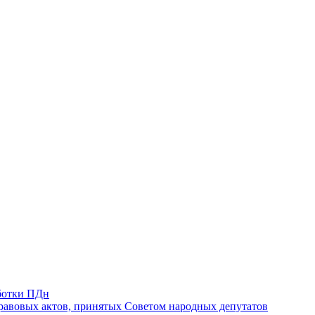
ботки ПДн
авовых актов, принятых Советом народных депутатов