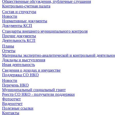
Общественные обсуждения, публичные слушания
Контрольно-счетная палата
Состав и структура
Новости
Нормативные документы
Документы КСП
Стандарты внешнего муниципального контроля
Прочие документы
Деятельность КСП
Планы
Отчеты
Материалы экспертно-аналитической и контрольной деятельно
Доклады и выступления
Иная деятельность
Сведения о доходах и имуществе
Поддержка СО НКО
Новости
Перечень НКО
Муниципальный социальный грант
Реестр СО НКО - получатели поддержки
Фотоотчет
Видеоотчет
Полезные ссылки
Контакты