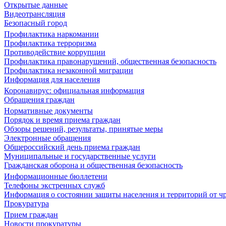
Открытые данные
Видеотрансляция
Безопасный город
Профилактика наркомании
Профилактика терроризма
Противодействие коррупции
Профилактика правонарушений, общественная безопасность
Профилактика незаконной миграции
Информация для населения
Коронавирус: официальная информация
Обращения граждан
Нормативные документы
Порядок и время приема граждан
Обзоры решений, результаты, принятые меры
Электронные обращения
Общероссийский день приема граждан
Муниципальные и государственные услуги
Гражданская оборона и общественная безопасность
Информационные бюллетени
Телефоны экстренных служб
Информация о состоянии защиты населения и территорий от 
Прокуратура
Прием граждан
Новости прокуратуры