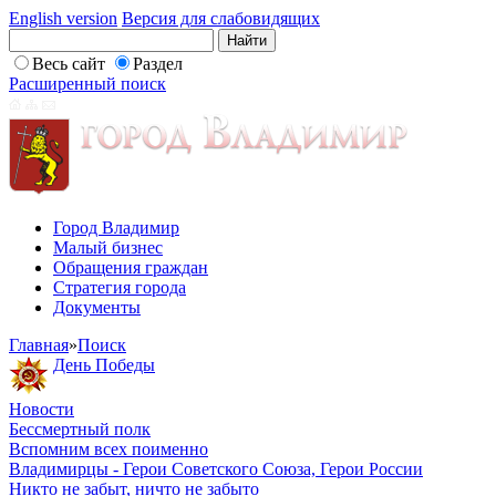
English version
Версия для слабовидящих
Весь сайт
Раздел
Расширенный поиск
Город Владимир
Малый бизнес
Обращения граждан
Стратегия города
Документы
Главная
»
Поиск
День Победы
Новости
Бессмертный полк
Вспомним всех поименно
Владимирцы - Герои Советского Союза, Герои России
Никто не забыт, ничто не забыто