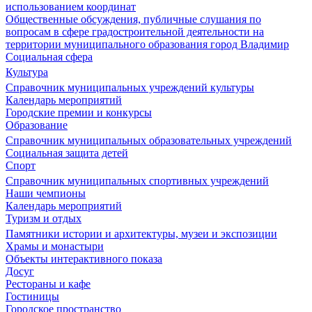
использованием координат
Общественные обсуждения, публичные слушания по
вопросам в сфере градостроительной деятельности на
территории муниципального образования город Владимир
Социальная сфера
Культура
Справочник муниципальных учреждений культуры
Календарь мероприятий
Городские премии и конкурсы
Образование
Справочник муниципальных образовательных учреждений
Социальная защита детей
Спорт
Справочник муниципальных спортивных учреждений
Наши чемпионы
Календарь мероприятий
Туризм и отдых
Памятники истории и архитектуры, музеи и экспозиции
Храмы и монастыри
Объекты интерактивного показа
Досуг
Рестораны и кафе
Гостиницы
Городское пространство