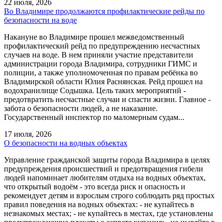
22 июля, 2026
Во Владимире продолжаются профилактические рейды по
безопасности на воде
Накануне во Владимире прошел межведомственный
профилактический рейд по предупреждению несчастных
случаев на воде. В нем приняли участие представители
администрации города Владимира, сотрудники ГИМС и
полиции, а также уполномоченная по правам ребёнка во
Владимирской области Юлия Раснянская. Рейд прошел на
водохранилище Содышка. Цель таких мероприятий -
предотвратить несчастные случаи и спасти жизни. Главное -
забота о безопасности людей, а не наказание.
Государственный инспектор по маломерным судам...
17 июля, 2026
О безопасности на водных объектах
Управление гражданской защиты города Владимира в целях
предупреждения происшествий и предотвращения гибели
людей напоминает любителям отдыха на водных объектах,
что открытый водоём - это всегда риск и опасность и
рекомендует детям и взрослым строго соблюдать ряд простых
правил поведения на водных объектах: - не купайтесь в
незнакомых местах; - не купайтесь в местах, где установлены