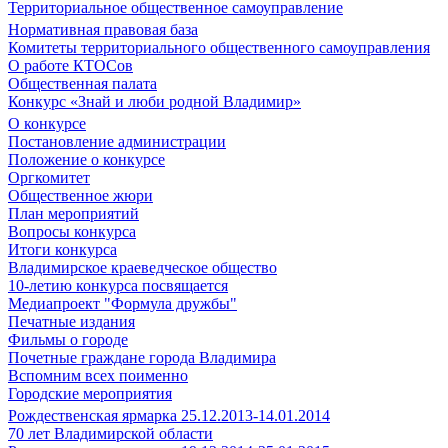
Территориальное общественное самоуправление
Нормативная правовая база
Комитеты территориального общественного самоуправления
О работе КТОСов
Общественная палата
Конкурс «Знай и люби родной Владимир»
О конкурсе
Постановление администрации
Положение о конкурсе
Оргкомитет
Общественное жюри
План мероприятий
Вопросы конкурса
Итоги конкурса
Владимирское краеведческое общество
10-летию конкурса посвящается
Медиапроект "Формула дружбы"
Печатные издания
Фильмы о городе
Почетные граждане города Владимира
Вспомним всех поименно
Городские мероприятия
Рождественская ярмарка 25.12.2013-14.01.2014
70 лет Владимирской области