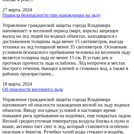
27 марта, 2024
Правила безопасности при нахождении на льду
Управление гражданской защиты города Владимира
напоминает: в весенний период (март, апрель) запрещен
выход на лед людей на водных объектах, находящихся с
достижением толщины льда менее 15 сантиметров, выезда
техники на лед толщиной менее 35 сантиметров. Основным
условием безопасного пребывания человека на весеннем льду
является толщина льда не менее 15 см. В устьях рек и
протоках прочность льда ослаблена. Лёд непрочен в местах
быстрого течения, бьющих ключей и стоковых вод, а также в
районах произрастания...
18 марта, 2024
Об опасности весеннего льда
Управление гражданской защиты города Владимира
напоминает об опасности нахождения весной на льду водных
объектов. Ввиду погодных условий в настоящее время
повышен риск пребывания на водоёмах, еще покрытых льдом.
Весной среднесуточная температура воздуха близка к нулю и
выше, активно тает снег и лед, который становится особенно
опасным у берегов. Ручейки талой воды стекают в водоём,