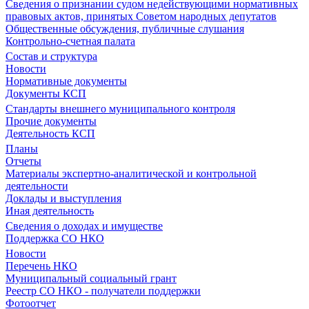
Сведения о признании судом недействующими нормативных
правовых актов, принятых Советом народных депутатов
Общественные обсуждения, публичные слушания
Контрольно-счетная палата
Состав и структура
Новости
Нормативные документы
Документы КСП
Стандарты внешнего муниципального контроля
Прочие документы
Деятельность КСП
Планы
Отчеты
Материалы экспертно-аналитической и контрольной
деятельности
Доклады и выступления
Иная деятельность
Сведения о доходах и имуществе
Поддержка СО НКО
Новости
Перечень НКО
Муниципальный социальный грант
Реестр СО НКО - получатели поддержки
Фотоотчет