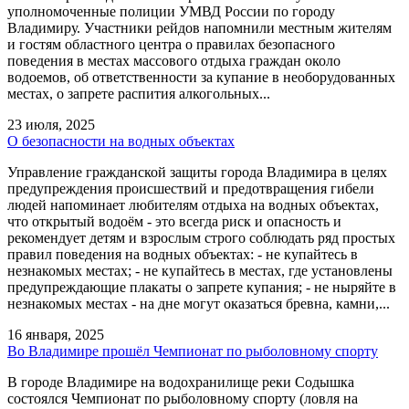
уполномоченные полиции УМВД России по городу
Владимиру. Участники рейдов напомнили местным жителям
и гостям областного центра о правилах безопасного
поведения в местах массового отдыха граждан около
водоемов, об ответственности за купание в необорудованных
местах, о запрете распития алкогольных...
23 июля, 2025
О безопасности на водных объектах
Управление гражданской защиты города Владимира в целях
предупреждения происшествий и предотвращения гибели
людей напоминает любителям отдыха на водных объектах,
что открытый водоём - это всегда риск и опасность и
рекомендует детям и взрослым строго соблюдать ряд простых
правил поведения на водных объектах: - не купайтесь в
незнакомых местах; - не купайтесь в местах, где установлены
предупреждающие плакаты о запрете купания; - не ныряйте в
незнакомых местах - на дне могут оказаться бревна, камни,...
16 января, 2025
Во Владимире прошёл Чемпионат по рыболовному спорту
В городе Владимире на водохранилище реки Содышка
состоялся Чемпионат по рыболовному спорту (ловля на