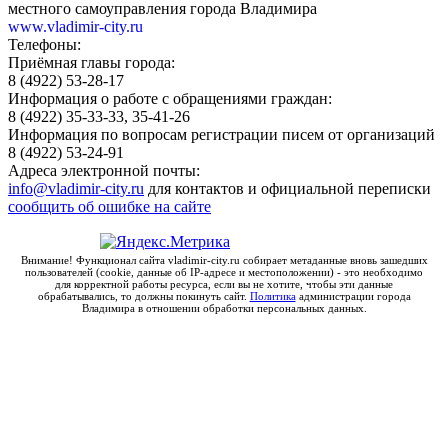
местного самоуправления города Владимира
www.vladimir-city.ru
Телефоны:
Приёмная главы города:
8 (4922) 53-28-17
Информация о работе с обращениями граждан:
8 (4922) 35-33-33, 35-41-26
Информация по вопросам регистрации писем от организаций
8 (4922) 53-24-91
Адреса электронной почты:
info@vladimir-city.ru
для контактов и официальной переписки
сообщить об ошибке на сайте
Внимание! Функционал сайта vladimir-city.ru собирает метаданные вновь зашедших
пользователей (cookie, данные об IP-адресе и местоположении) - это необходимо
для корректной работы ресурса, если вы не хотите, чтобы эти данные
обрабатывались, то должны покинуть сайт.
Политика
администрации города
Владимира в отношении обработки персональных данных.