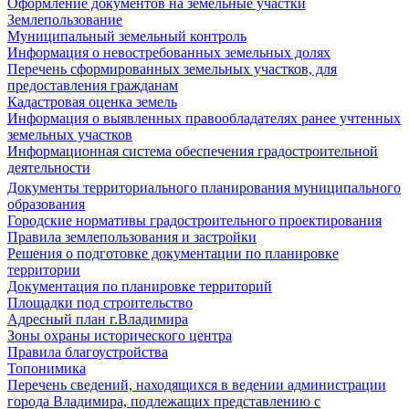
Оформление документов на земельные участки
Землепользование
Муниципальный земельный контроль
Информация о невостребованных земельных долях
Перечень сформированных земельных участков, для
предоставления гражданам
Кадастровая оценка земель
Информация о выявленных правообладателях ранее учтенных
земельных участков
Информационная система обеспечения градостроительной
деятельности
Документы территориального планирования муниципального
образования
Городские нормативы градостроительного проектирования
Правила землепользования и застройки
Решения о подготовке документации по планировке
территории
Документация по планировке территорий
Площадки под строительство
Адресный план г.Владимира
Зоны охраны исторического центра
Правила благоустройства
Топонимика
Перечень сведений, находящихся в ведении администрации
города Владимира, подлежащих представлению с