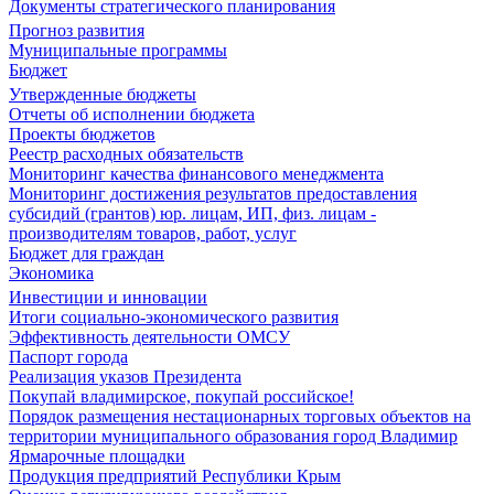
Документы стратегического планирования
Прогноз развития
Муниципальные программы
Бюджет
Утвержденные бюджеты
Отчеты об исполнении бюджета
Проекты бюджетов
Реестр расходных обязательств
Мониторинг качества финансового менеджмента
Мониторинг достижения результатов предоставления
субсидий (грантов) юр. лицам, ИП, физ. лицам -
производителям товаров, работ, услуг
Бюджет для граждан
Экономика
Инвестиции и инновации
Итоги социально-экономического развития
Эффективность деятельности ОМСУ
Паспорт города
Реализация указов Президента
Покупай владимирское, покупай российское!
Порядок размещения нестационарных торговых объектов на
территории муниципального образования город Владимир
Ярмарочные площадки
Продукция предприятий Республики Крым