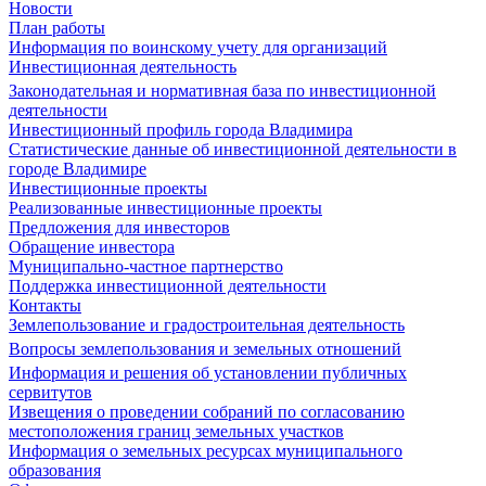
Новости
План работы
Информация по воинскому учету для организаций
Инвестиционная деятельность
Законодательная и нормативная база по инвестиционной
деятельности
Инвестиционный профиль города Владимира
Статистические данные об инвестиционной деятельности в
городе Владимире
Инвестиционные проекты
Реализованные инвестиционные проекты
Предложения для инвесторов
Обращение инвестора
Муниципально-частное партнерство
Поддержка инвестиционной деятельности
Контакты
Землепользование и градостроительная деятельность
Вопросы землепользования и земельных отношений
Информация и решения об установлении публичных
сервитутов
Извещения о проведении собраний по согласованию
местоположения границ земельных участков
Информация о земельных ресурсах муниципального
образования