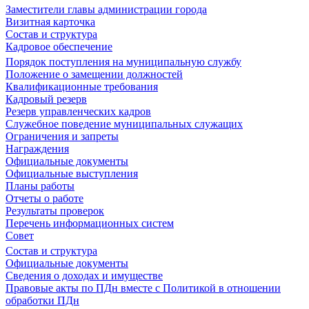
Заместители главы администрации города
Визитная карточка
Состав и структура
Кадровое обеспечение
Порядок поступления на муниципальную службу
Положение о замещении должностей
Квалификационные требования
Кадровый резерв
Резерв управленческих кадров
Служебное поведение муниципальных служащих
Ограничения и запреты
Награждения
Официальные документы
Официальные выступления
Планы работы
Отчеты о работе
Результаты проверок
Перечень информационных систем
Совет
Состав и структура
Официальные документы
Сведения о доходах и имуществе
Правовые акты по ПДн вместе с Политикой в отношении
обработки ПДн