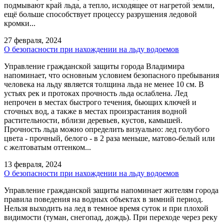
подмывают край льда, а тепло, исходящее от нагретой земли,
ещё больше способствует процессу разрушения ледовой
кромки...
27 февраля, 2024
О безопасности при нахождении на льду водоемов
Управление гражданской защиты города Владимира
напоминает, что основным условием безопасного пребывания
человека на льду является толщина льда не менее 10 см. В
устьях рек и протоках прочность льда ослаблена. Лед
непрочен в местах быстрого течения, бьющих ключей и
сточных вод, а также в местах произрастания водной
растительности, вблизи деревьев, кустов, камышей.
Прочность льда можно определить визуально: лед голубого
цвета - прочный, белого - в 2 раза меньше, матово-белый или
с желтоватым оттенком...
13 февраля, 2024
О безопасности при нахождении на льду водоемов
Управление гражданской защиты напоминает жителям города
правила поведения на водных объектах в зимний период.
Нельзя выходить на лед в темное время суток и при плохой
видимости (туман, снегопад, дождь). При переходе через реку