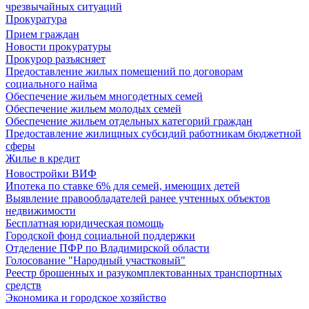
чрезвычайных ситуаций
Прокуратура
Прием граждан
Новости прокуратуры
Прокурор разъясняет
Предоставление жилых помещений по договорам
социального найма
Обеспечение жильем многодетных семей
Обеспечение жильем молодых семей
Обеспечение жильем отдельных категорий граждан
Предоставление жилищных субсидий работникам бюджетной
сферы
Жилье в кредит
Новостройки ВИФ
Ипотека по ставке 6% для семей, имеющих детей
Выявление правообладателей ранее учтенных объектов
недвижимости
Бесплатная юридическая помощь
Городской фонд социальной поддержки
Отделение ПФР по Владимирской области
Голосование "Народный участковый"
Реестр брошенных и разукомплектованных транспортных
средств
Экономика и городское хозяйство