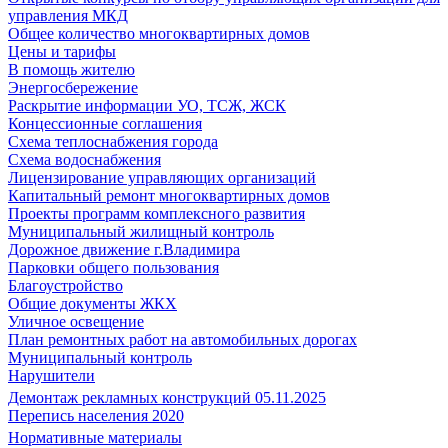
управления МКД
Общее количество многоквартирных домов
Цены и тарифы
В помощь жителю
Энергосбережение
Раскрытие информации УО, ТСЖ, ЖСК
Концессионные соглашения
Схема теплоснабжения города
Схема водоснабжения
Лицензирование управляющих организаций
Капитальный ремонт многоквартирных домов
Проекты программ комплексного развития
Муниципальный жилищный контроль
Дорожное движение г.Владимира
Парковки общего пользования
Благоустройство
Общие документы ЖКХ
Уличное освещение
План ремонтных работ на автомобильных дорогах
Муниципальный контроль
Нарушители
Демонтаж рекламных конструкций 05.11.2025
Перепись населения 2020
Нормативные материалы