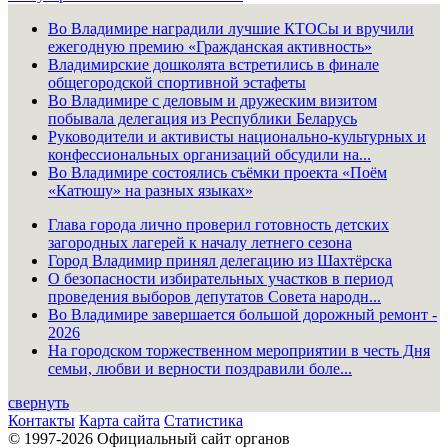
Во Владимире наградили лучшие КТОСы и вручили
ежегодную премию «Гражданская активность»
Владимирские дошколята встретились в финале
общегородской спортивной эстафеты
Во Владимире с деловым и дружеским визитом
побывала делегация из Республики Беларусь
Руководители и активисты национально-культурных и
конфессиональных организаций обсудили на...
Во Владимире состоялись съёмки проекта «Поём
«Катюшу» на разных языках»
Глава города лично проверил готовность детских
загородных лагерей к началу летнего сезона
Город Владимир принял делегацию из Шахтёрска
О безопасности избирательных участков в период
проведения выборов депутатов Совета народн...
Во Владимире завершается большой дорожный ремонт -
2026
На городском торжественном мероприятии в честь Дня
семьи, любви и верности поздравили боле...
свернуть
Контакты
Карта сайта
Статистика
© 1997-2026 Официальный сайт органов