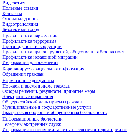
Видеоотчет
Полезные ссылки
Контакты
Открытые данные
Видеотрансляция
Безопасный город
Профилактика наркомании
Профилактика терроризма
Противодействие коррупции
Профилактика правонарушений, общественная безопасность
Профилактика незаконной миграции
Информация для населения
Коронавирус: официальная информация
Обращения граждан
Нормативные документы
Порядок и время приема граждан
Обзоры решений, результаты, принятые меры
Электронные обращения
Общероссийский день приема граждан
Муниципальные и государственные услуги
Гражданская оборона и общественная безопасность
Информационные бюллетени
Телефоны экстренных служб
Информация о состоянии защиты населения и территорий от