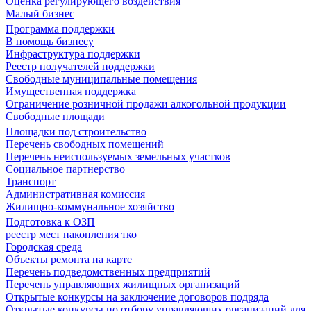
Оценка регулирующего воздействия
Малый бизнес
Программа поддержки
В помощь бизнесу
Инфраструктура поддержки
Реестр получателей поддержки
Свободные муниципальные помещения
Имущественная поддержка
Ограничение розничной продажи алкогольной продукции
Свободные площади
Площадки под строительство
Перечень свободных помещений
Перечень неиспользуемых земельных участков
Социальное партнерство
Транспорт
Административная комиссия
Жилищно-коммунальное хозяйство
Подготовка к ОЗП
реестр мест накопления тко
Городская среда
Объекты ремонта на карте
Перечень подведомственных предприятий
Перечень управляющих жилищных организаций
Открытые конкурсы на заключение договоров подряда
Открытые конкурсы по отбору управляющих организаций для