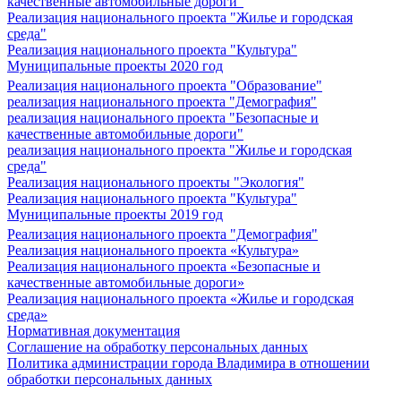
качественные автомобильные дороги"
Реализация национального проекта "Жилье и городская
среда"
Реализация национального проекта "Культура"
Муниципальные проекты 2020 год
Реализация национального проекта "Образование"
реализация национального проекта "Демография"
реализация национального проекта "Безопасные и
качественные автомобильные дороги"
реализация национального проекта "Жилье и городская
среда"
Реализация национального проекты "Экология"
Реализация национального проекта "Культура"
Муниципальные проекты 2019 год
Реализация национального проекта "Демография"
Реализация национального проекта «Культура»
Реализация национального проекта «Безопасные и
качественные автомобильные дороги»
Реализация национального проекта «Жилье и городская
среда»
Нормативная документация
Соглашение на обработку персональных данных
Политика администрации города Владимира в отношении
обработки персональных данных