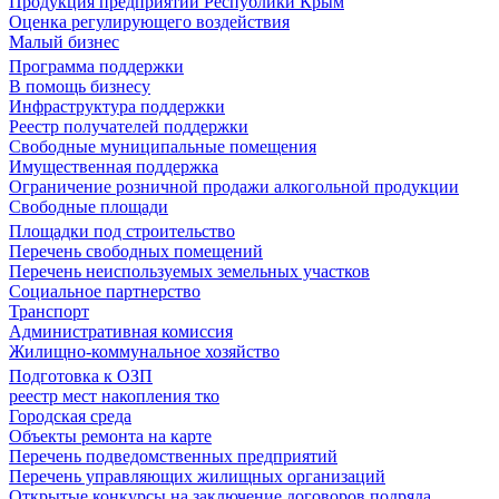
Продукция предприятий Республики Крым
Оценка регулирующего воздействия
Малый бизнес
Программа поддержки
В помощь бизнесу
Инфраструктура поддержки
Реестр получателей поддержки
Свободные муниципальные помещения
Имущественная поддержка
Ограничение розничной продажи алкогольной продукции
Свободные площади
Площадки под строительство
Перечень свободных помещений
Перечень неиспользуемых земельных участков
Социальное партнерство
Транспорт
Административная комиссия
Жилищно-коммунальное хозяйство
Подготовка к ОЗП
реестр мест накопления тко
Городская среда
Объекты ремонта на карте
Перечень подведомственных предприятий
Перечень управляющих жилищных организаций
Открытые конкурсы на заключение договоров подряда