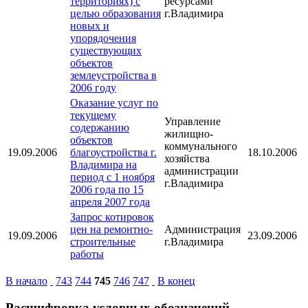
территориях) с
ресурсами
целью образования
г.Владимира
новых и
упорядочения
существующих
объектов
землеустройства в
2006 году
Оказание услуг по
текущему
Управление
содержанию
жилищно-
объектов
коммунального
19.09.2006
благоустройства г.
18.10.2006
хозяйства
Владимира на
администрации
период с 1 ноября
г.Владимира
2006 года по 15
апреля 2007 года
Запрос котировок
цен на ремонтно-
Администрация
19.09.2006
23.09.2006
строительные
г.Владимира
работы
В начало
743
744
745
746
747
В конец
Расшифровка условных обозначений