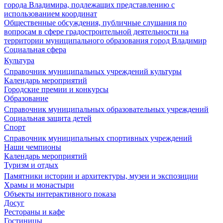
города Владимира, подлежащих представлению с
использованием координат
Общественные обсуждения, публичные слушания по
вопросам в сфере градостроительной деятельности на
территории муниципального образования город Владимир
Социальная сфера
Культура
Справочник муниципальных учреждений культуры
Календарь мероприятий
Городские премии и конкурсы
Образование
Справочник муниципальных образовательных учреждений
Социальная защита детей
Спорт
Справочник муниципальных спортивных учреждений
Наши чемпионы
Календарь мероприятий
Туризм и отдых
Памятники истории и архитектуры, музеи и экспозиции
Храмы и монастыри
Объекты интерактивного показа
Досуг
Рестораны и кафе
Гостиницы