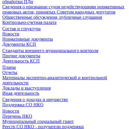
обработки ПДн
Сведения о признании судом недействующими нормативных
правовых актов, принятых Советом народных депутатов
Общественные обсуждения, публичные слушания
Контрольно-счетная палата
Состав и структура
Новости
Нормативные документы
Документы КСП
Стандарты внешнего муниципального контроля
Прочие документы
Деятельность КСП
Планы
Отчеты
Материалы экспертно-аналитической и контрольной
деятельности
Доклады и выступления
Иная деятельность
Сведения о доходах и имуществе
Поддержка СО НКО
Новости
Перечень НКО
Муниципальный социальный грант
Реестр СО НКО - получатели поддержки