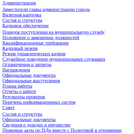
Администрация
Заместители главы администрации города
Визитная карточка
Состав и структура
Кадровое обеспечение
Порядок поступления на муниципальную службу
Положение о замещении должностей
Квалификационные требования
Кадровый резерв
Резерв управленческих кадров
Служебное поведение муниципальных служащих
Ограничения и запреты
Награждения
Официальные документы
Официальные выступления
Планы работы
Отчеты о работе
Результаты проверок
Перечень информационных систем
Совет
Состав и структура
Официальные документы
Сведения о доходах и имуществе
Правовые акты по ПДн вместе с Политикой в отношении