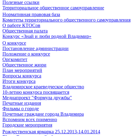
Полезные ссылки
Территориальное общественное самоуправление
Нормативная правовая база
Комитеты территориального общественного самоуправления
О работе КТОСов
Общественная палата
Конкурс «Знай и люби родной Владимир»
О конкурсе
Постановление администрации
Положение о конкурсе
Оргкомитет
Общественное жюри
План мероприятий
Вопросы конкурса
Итоги конкурса
Владимирское краеведческое общество
10-летию конкурса посвящается
Медиапроект "Формула дружбы"
Печатные издания
Фильмы о городе
Почетные граждане города Владимира
Вспомним всех поименно
Городские мероприятия
Рождественская ярмарка 25.12.2013-14.01.2014