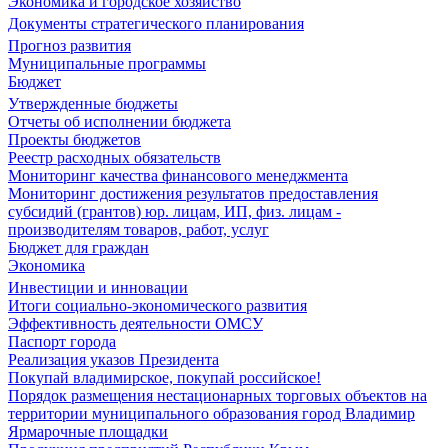
Экономика и городское хозяйство
Документы стратегического планирования
Прогноз развития
Муниципальные программы
Бюджет
Утвержденные бюджеты
Отчеты об исполнении бюджета
Проекты бюджетов
Реестр расходных обязательств
Мониторинг качества финансового менеджмента
Мониторинг достижения результатов предоставления
субсидий (грантов) юр. лицам, ИП, физ. лицам -
производителям товаров, работ, услуг
Бюджет для граждан
Экономика
Инвестиции и инновации
Итоги социально-экономического развития
Эффективность деятельности ОМСУ
Паспорт города
Реализация указов Президента
Покупай владимирское, покупай российское!
Порядок размещения нестационарных торговых объектов на
территории муниципального образования город Владимир
Ярмарочные площадки