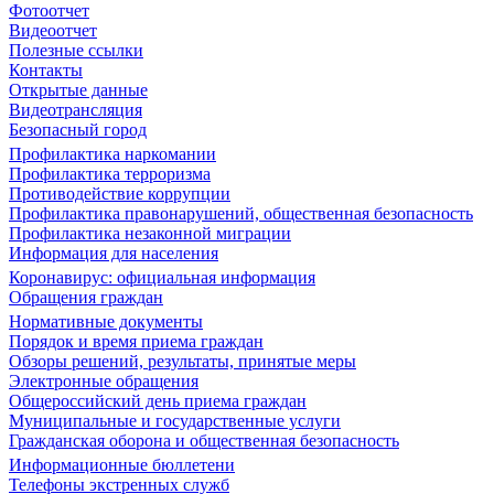
Фотоотчет
Видеоотчет
Полезные ссылки
Контакты
Открытые данные
Видеотрансляция
Безопасный город
Профилактика наркомании
Профилактика терроризма
Противодействие коррупции
Профилактика правонарушений, общественная безопасность
Профилактика незаконной миграции
Информация для населения
Коронавирус: официальная информация
Обращения граждан
Нормативные документы
Порядок и время приема граждан
Обзоры решений, результаты, принятые меры
Электронные обращения
Общероссийский день приема граждан
Муниципальные и государственные услуги
Гражданская оборона и общественная безопасность
Информационные бюллетени
Телефоны экстренных служб