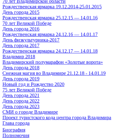
70 лет Владимирской области
Рождественская ярмарка 19.12.2014-25.01.2015
День города 2015
Рождественская ярмарка 25.12.15 — 14.01.16
70 лет Великой Победе
День города 2016
Рождественская ярмарка 24.12.16 — 14.01.17
День физкультурника-2017
День города 2017
Рождественская ярмарка 24.12.17 — 14.01.18
Владимир 2018
Владимирский полумарафон «Золотые ворота»
День города 2018
Снежная магия во Владимире 21.12.18 - 14.01.19
День города 2019
Новый год и Рождество 2020
75 лет Великой Победе
День города 2021
День города 2022
День города 2023
СМИ о городе Владимире
Проект туристского кода центра города Владимира
Глава города
Биография
Полномочия