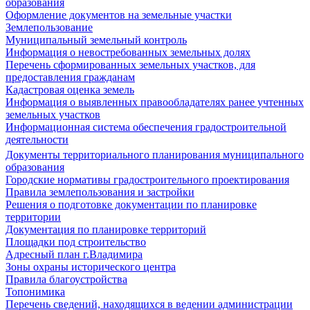
образования
Оформление документов на земельные участки
Землепользование
Муниципальный земельный контроль
Информация о невостребованных земельных долях
Перечень сформированных земельных участков, для
предоставления гражданам
Кадастровая оценка земель
Информация о выявленных правообладателях ранее учтенных
земельных участков
Информационная система обеспечения градостроительной
деятельности
Документы территориального планирования муниципального
образования
Городские нормативы градостроительного проектирования
Правила землепользования и застройки
Решения о подготовке документации по планировке
территории
Документация по планировке территорий
Площадки под строительство
Адресный план г.Владимира
Зоны охраны исторического центра
Правила благоустройства
Топонимика
Перечень сведений, находящихся в ведении администрации