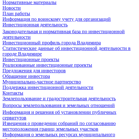
Нормативные материалы
Новости
План работы
Информация по воинскому учету для организаций
Инвестиционная деятельность
Законодательная и нормативная база по инвестиционной
деятельности
Инвестиционный профиль города Владимира
Статистические данные об инвестиционной деятельности в
городе Владимире
Инвестиционные проекты
Реализованные инвестиционные проекты
Предложения для инвесторов
Обращение инвестора
Муниципально-частное партнерство
Поддержка инвестиционной деятельности
Контакты
Землепользование и градостроительная деятельность
Вопросы землепользования и земельных отношений
Информация и решения об установлении публичных
сервитутов
Извещения о проведении собраний по согласованию
местоположения границ земельных участков
Информация о земельных ресурсах муниципального