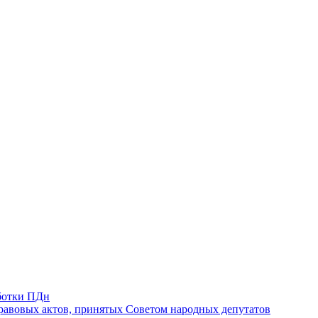
ботки ПДн
авовых актов, принятых Советом народных депутатов