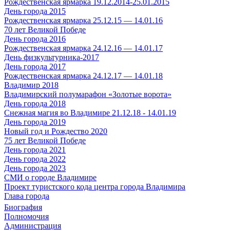
Рождественская ярмарка 19.12.2014-25.01.2015
День города 2015
Рождественская ярмарка 25.12.15 — 14.01.16
70 лет Великой Победе
День города 2016
Рождественская ярмарка 24.12.16 — 14.01.17
День физкультурника-2017
День города 2017
Рождественская ярмарка 24.12.17 — 14.01.18
Владимир 2018
Владимирский полумарафон «Золотые ворота»
День города 2018
Снежная магия во Владимире 21.12.18 - 14.01.19
День города 2019
Новый год и Рождество 2020
75 лет Великой Победе
День города 2021
День города 2022
День города 2023
СМИ о городе Владимире
Проект туристского кода центра города Владимира
Глава города
Биография
Полномочия
Администрация