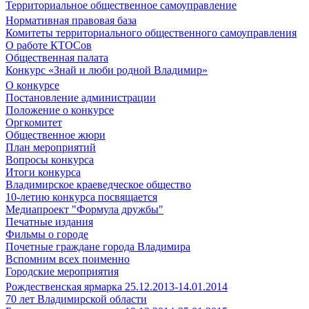
Территориальное общественное самоуправление
Нормативная правовая база
Комитеты территориального общественного самоуправления
О работе КТОСов
Общественная палата
Конкурс «Знай и люби родной Владимир»
О конкурсе
Постановление администрации
Положение о конкурсе
Оргкомитет
Общественное жюри
План мероприятий
Вопросы конкурса
Итоги конкурса
Владимирское краеведческое общество
10-летию конкурса посвящается
Медиапроект "Формула дружбы"
Печатные издания
Фильмы о городе
Почетные граждане города Владимира
Вспомним всех поименно
Городские мероприятия
Рождественская ярмарка 25.12.2013-14.01.2014
70 лет Владимирской области