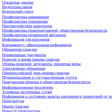
Открытые данные
Видеотрансляция
Безопасный город
Профилактика наркомании
Профилактика терроризма
Противодействие коррупции
Профилактика правонарушений, общественная безопасность
Профилактика незаконной миграции
Информация для населения
Коронавирус: официальная информация
Обращения граждан
Нормативные документы
Порядок и время приема граждан
Обзоры решений, результаты, принятые меры
Электронные обращения
Общероссийский день приема граждан
Муниципальные и государственные услуги
Гражданская оборона и общественная безопасность
Информационные бюллетени
Телефоны экстренных служб
Информация о состоянии защиты населения и территорий от 
Прокуратура
Прием граждан
Новости прокуратуры