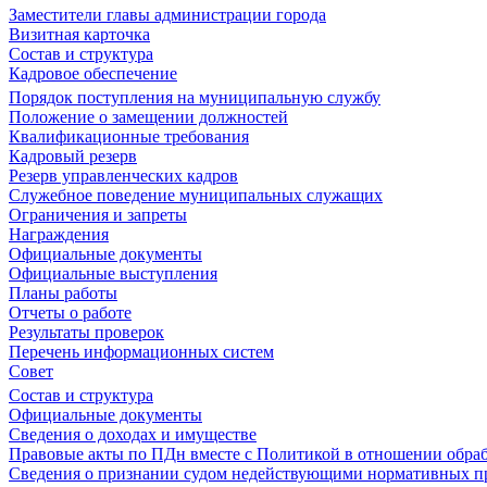
Заместители главы администрации города
Визитная карточка
Состав и структура
Кадровое обеспечение
Порядок поступления на муниципальную службу
Положение о замещении должностей
Квалификационные требования
Кадровый резерв
Резерв управленческих кадров
Служебное поведение муниципальных служащих
Ограничения и запреты
Награждения
Официальные документы
Официальные выступления
Планы работы
Отчеты о работе
Результаты проверок
Перечень информационных систем
Совет
Состав и структура
Официальные документы
Сведения о доходах и имуществе
Правовые акты по ПДн вместе с Политикой в отношении обра
Сведения о признании судом недействующими нормативных пр