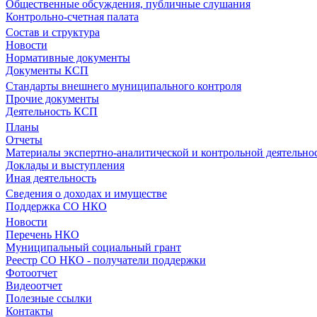
Общественные обсуждения, публичные слушания
Контрольно-счетная палата
Состав и структура
Новости
Нормативные документы
Документы КСП
Стандарты внешнего муниципального контроля
Прочие документы
Деятельность КСП
Планы
Отчеты
Материалы экспертно-аналитической и контрольной деятельно
Доклады и выступления
Иная деятельность
Сведения о доходах и имуществе
Поддержка СО НКО
Новости
Перечень НКО
Муниципальный социальный грант
Реестр СО НКО - получатели поддержки
Фотоотчет
Видеоотчет
Полезные ссылки
Контакты