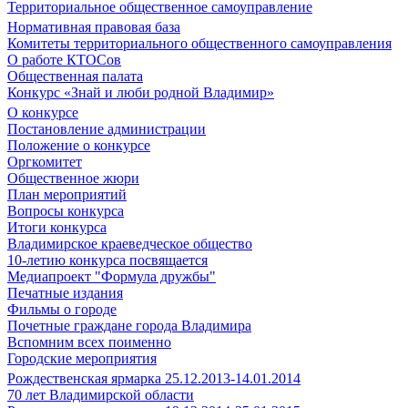
Территориальное общественное самоуправление
Нормативная правовая база
Комитеты территориального общественного самоуправления
О работе КТОСов
Общественная палата
Конкурс «Знай и люби родной Владимир»
О конкурсе
Постановление администрации
Положение о конкурсе
Оргкомитет
Общественное жюри
План мероприятий
Вопросы конкурса
Итоги конкурса
Владимирское краеведческое общество
10-летию конкурса посвящается
Медиапроект "Формула дружбы"
Печатные издания
Фильмы о городе
Почетные граждане города Владимира
Вспомним всех поименно
Городские мероприятия
Рождественская ярмарка 25.12.2013-14.01.2014
70 лет Владимирской области