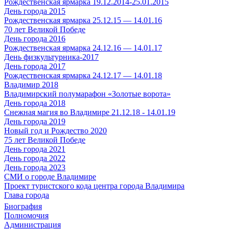
Рождественская ярмарка 19.12.2014-25.01.2015
День города 2015
Рождественская ярмарка 25.12.15 — 14.01.16
70 лет Великой Победе
День города 2016
Рождественская ярмарка 24.12.16 — 14.01.17
День физкультурника-2017
День города 2017
Рождественская ярмарка 24.12.17 — 14.01.18
Владимир 2018
Владимирский полумарафон «Золотые ворота»
День города 2018
Снежная магия во Владимире 21.12.18 - 14.01.19
День города 2019
Новый год и Рождество 2020
75 лет Великой Победе
День города 2021
День города 2022
День города 2023
СМИ о городе Владимире
Проект туристского кода центра города Владимира
Глава города
Биография
Полномочия
Администрация