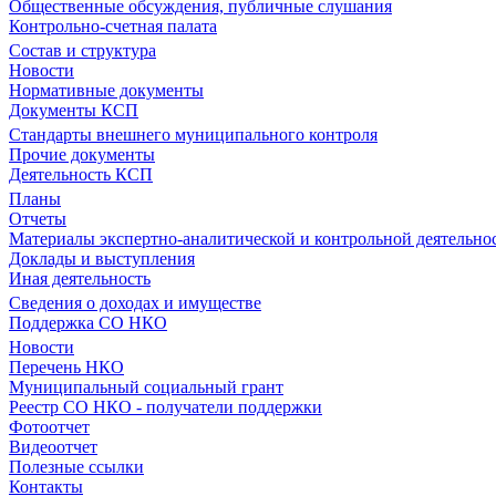
Общественные обсуждения, публичные слушания
Контрольно-счетная палата
Состав и структура
Новости
Нормативные документы
Документы КСП
Стандарты внешнего муниципального контроля
Прочие документы
Деятельность КСП
Планы
Отчеты
Материалы экспертно-аналитической и контрольной деятельно
Доклады и выступления
Иная деятельность
Сведения о доходах и имуществе
Поддержка СО НКО
Новости
Перечень НКО
Муниципальный социальный грант
Реестр СО НКО - получатели поддержки
Фотоотчет
Видеоотчет
Полезные ссылки
Контакты