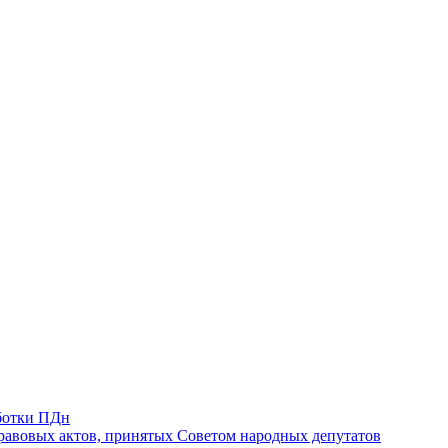
ботки ПДн
авовых актов, принятых Советом народных депутатов