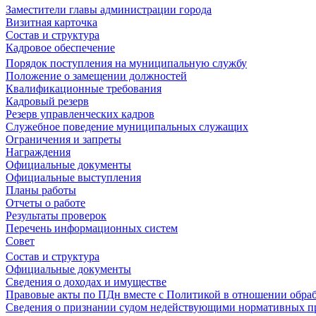
Заместители главы администрации города
Визитная карточка
Состав и структура
Кадровое обеспечение
Порядок поступления на муниципальную службу
Положение о замещении должностей
Квалификационные требования
Кадровый резерв
Резерв управленческих кадров
Служебное поведение муниципальных служащих
Ограничения и запреты
Награждения
Официальные документы
Официальные выступления
Планы работы
Отчеты о работе
Результаты проверок
Перечень информационных систем
Совет
Состав и структура
Официальные документы
Сведения о доходах и имуществе
Правовые акты по ПДн вместе с Политикой в отношении обра
Сведения о признании судом недействующими нормативных пр