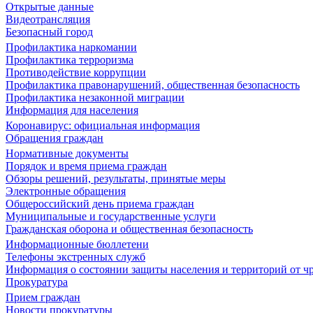
Открытые данные
Видеотрансляция
Безопасный город
Профилактика наркомании
Профилактика терроризма
Противодействие коррупции
Профилактика правонарушений, общественная безопасность
Профилактика незаконной миграции
Информация для населения
Коронавирус: официальная информация
Обращения граждан
Нормативные документы
Порядок и время приема граждан
Обзоры решений, результаты, принятые меры
Электронные обращения
Общероссийский день приема граждан
Муниципальные и государственные услуги
Гражданская оборона и общественная безопасность
Информационные бюллетени
Телефоны экстренных служб
Информация о состоянии защиты населения и территорий от 
Прокуратура
Прием граждан
Новости прокуратуры