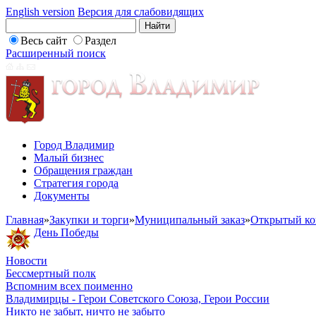
English version
Версия для слабовидящих
Весь сайт
Раздел
Расширенный поиск
Город Владимир
Малый бизнес
Обращения граждан
Стратегия города
Документы
Главная
»
Закупки и торги
»
Муниципальный заказ
»
Открытый ко
День Победы
Новости
Бессмертный полк
Вспомним всех поименно
Владимирцы - Герои Советского Союза, Герои России
Никто не забыт, ничто не забыто