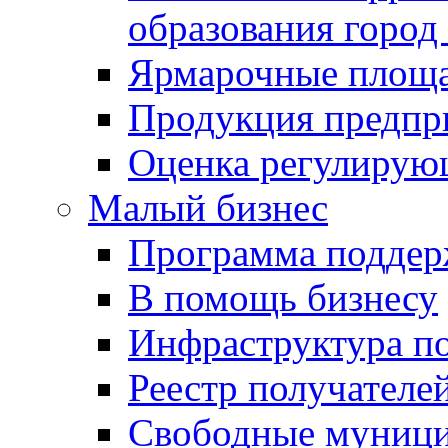
образования город
Ярмарочные площ
Продукция предпр
Оценка регулирую
Малый бизнес
Программа подде
В помощь бизнесу
Инфраструктура п
Реестр получателе
Свободные муниц