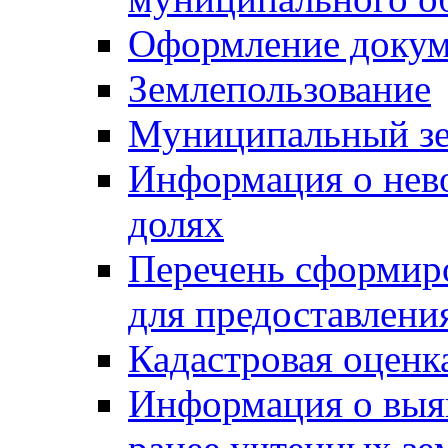
Оформление докуме
Землепользование
Муниципальный зе
Информация о нев
долях
Перечень сформир
для предоставлени
Кадастровая оценк
Информация о выя