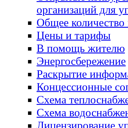
организаций для 
Общее количество
Цены и тарифы
В помощь жителю
Энергосбережение
Раскрытие инфор
Концессионные со
Схема теплоснабже
Схема водоснабже
Лицензирование у