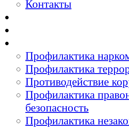
Контакты
Профилактика нарко
Профилактика терро
Противодействие ко
Профилактика право
безопасность
Профилактика незак