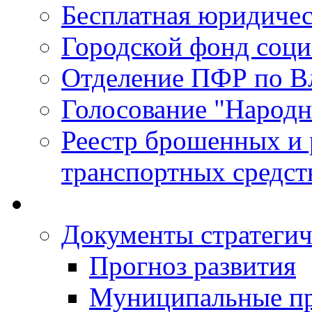
Бесплатная юридиче
Городской фонд соц
Отделение ПФР по В
Голосование "Народ
Реестр брошенных и
транспортных средст
Документы стратегич
Прогноз развития
Муниципальные п