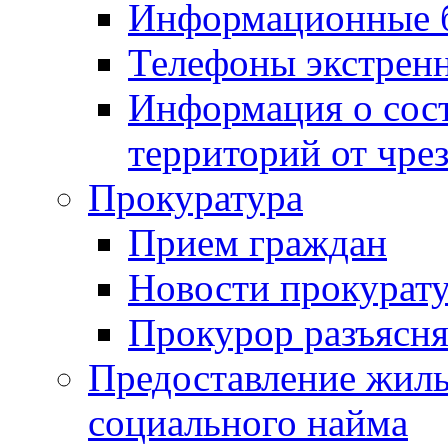
Информационные 
Телефоны экстрен
Информация о сост
территорий от чре
Прокуратура
Прием граждан
Новости прокурат
Прокурор разъясня
Предоставление жил
социального найма