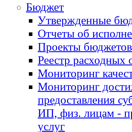
Бюджет
Утвержденные бю
Отчеты об исполн
Проекты бюджетов
Реестр расходных 
Мониторинг качес
Мониторинг достиж
предоставления су
ИП, физ. лицам - п
услуг