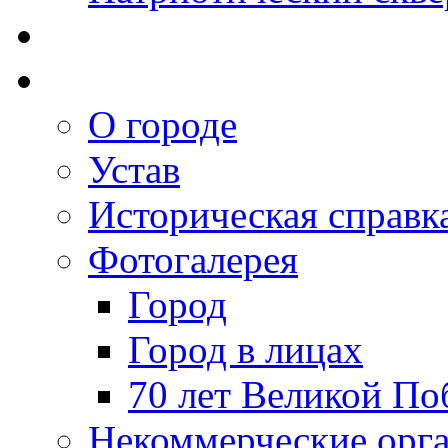
О городе
Устав
Историческая справк
Фотогалерея
Город
Город в лицах
70 лет Великой По
Некоммерческие орг