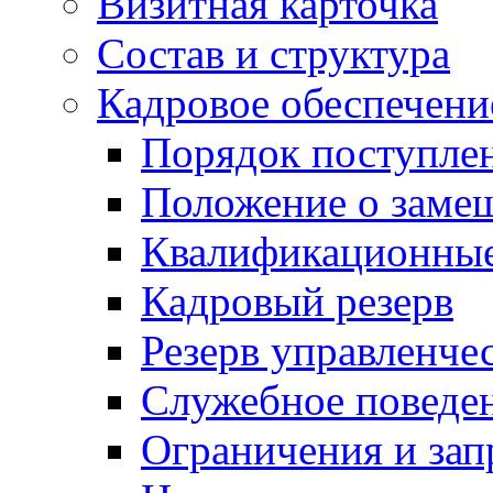
Визитная карточка
Состав и структура
Кадровое обеспечени
Порядок поступле
Положение о заме
Квалификационные
Кадровый резерв
Резерв управленче
Служебное поведе
Ограничения и зап