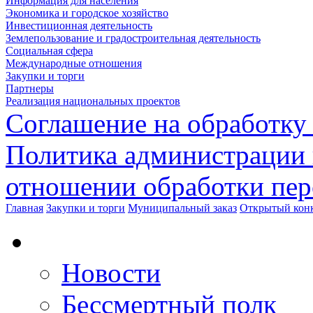
Информация для населения
Экономика и городское хозяйство
Инвестиционная деятельность
Землепользование и градостроительная деятельность
Социальная сфера
Международные отношения
Закупки и торги
Партнеры
Реализация национальных проектов
Соглашение на обработку
Политика администрации 
отношении обработки пе
Главная
Закупки и торги
Муниципальный заказ
Открытый кон
Новости
Бессмертный полк