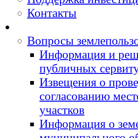
Контакты
Вопросы землепольз
Информация и реш
публичных сервит
Извещения о прове
согласованию мес
участков
Информация о зем
муниципального о