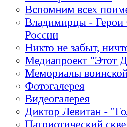
Вспомним всех поим
Владимирцы - Герои 
России
Никто не забыт, ничт
Медиапроект "Этот 
Мемориалы воинской
Фотогалерея
Видеогалерея
Диктор Левитан - "Г
Патриотический скве