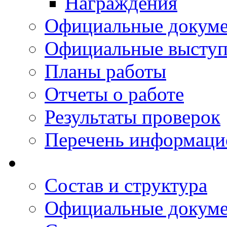
Награждения
Официальные докум
Официальные выступ
Планы работы
Отчеты о работе
Результаты проверок
Перечень информаци
Состав и структура
Официальные докум