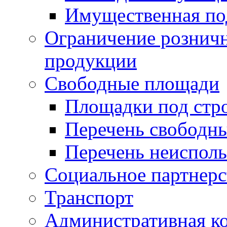
Имущественная по
Ограничение рознич
продукции
Свободные площади
Площадки под стр
Перечень свободн
Перечень неисполь
Социальное партнерс
Транспорт
Административная к