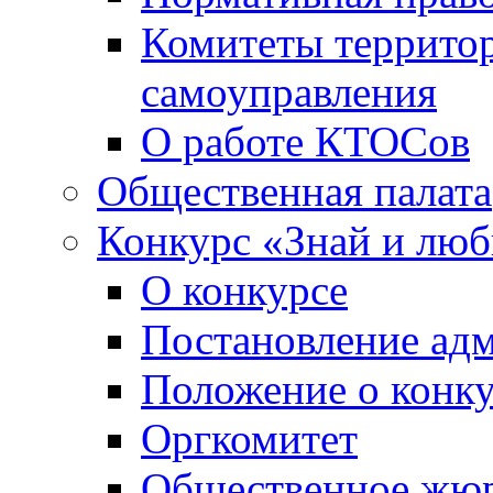
Комитеты террито
самоуправления
О работе КТОСов
Общественная палата
Конкурс «Знай и лю
О конкурсе
Постановление ад
Положение о конк
Оргкомитет
Общественное жю