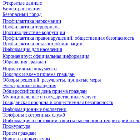
Открытые данные
Видеотрансляция
Безопасный город
Профилактика наркомании
Профилактика терроризма
Противодействие коррупции
Профилактика правонарушений, общественная безопасность
Профилактика незаконной миграции
Информация для населения
Коронавирус: официальная информация
Обращения граждан
Нормативные документы
Порядок и время приема граждан
Обзоры решений, результаты, принятые меры
Электронные обращения
Общероссийский день приема граждан
Муниципальные и государственные услуги
Гражданская оборона и общественная безопасность
Информационные бюллетени
Телефоны экстренных служб
Информация о состоянии защиты населения и территорий от 
Прокуратура
Прием граждан
Новости прокуратуры