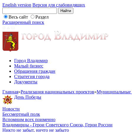
English version
Версия для слабовидящих
Весь сайт
Раздел
Расширенный поиск
Город Владимир
Малый бизнес
Обращения граждан
Стратегия города
Документы
Главная
»
Реализация национальных проектов
»
Муниципальные 
День Победы
Новости
Бессмертный полк
Вспомним всех поименно
Владимирцы - Герои Советского Союза, Герои России
Никто не забыт, ничто не забыто