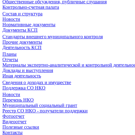
Общественные обсуждения, публичные слушания
Контрольно-счетная палата
Состав и структура
Новости
Нормативные документы
Документы КСП
Стандарты внешнего муниципального контроля
Прочие документы
Деятельность КСП
Планы
Отчеты
Материалы экспертно-аналитической и контрольной деятельно
Доклады и выступления
Иная деятельность
Сведения о доходах и имуществе
Поддержка СО НКО
Новости
Перечень НКО
Муниципальный социальный грант
Реестр СО НКО - получатели поддержки
Фотоотчет
Видеоотчет
Полезные ссылки
Контакты