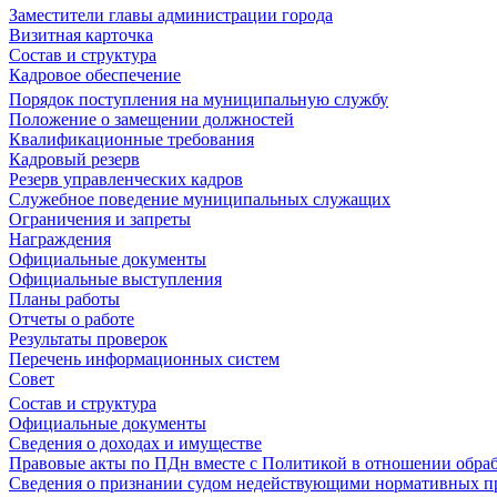
Заместители главы администрации города
Визитная карточка
Состав и структура
Кадровое обеспечение
Порядок поступления на муниципальную службу
Положение о замещении должностей
Квалификационные требования
Кадровый резерв
Резерв управленческих кадров
Служебное поведение муниципальных служащих
Ограничения и запреты
Награждения
Официальные документы
Официальные выступления
Планы работы
Отчеты о работе
Результаты проверок
Перечень информационных систем
Совет
Состав и структура
Официальные документы
Сведения о доходах и имуществе
Правовые акты по ПДн вместе с Политикой в отношении обра
Сведения о признании судом недействующими нормативных пр