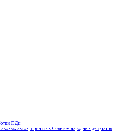
ботки ПДн
авовых актов, принятых Советом народных депутатов