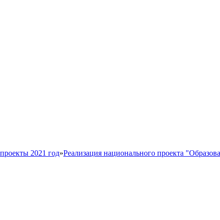
проекты 2021 год
»
Реализация национального проекта "Образов