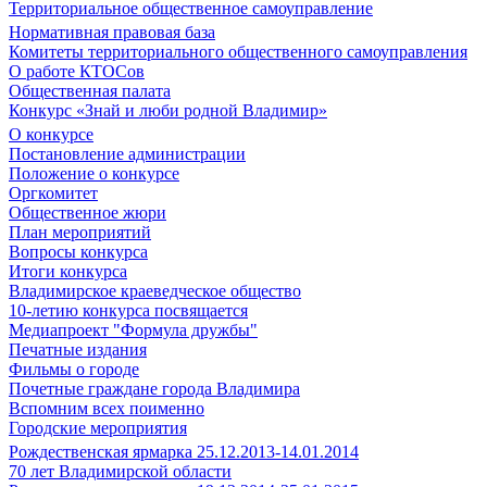
Территориальное общественное самоуправление
Нормативная правовая база
Комитеты территориального общественного самоуправления
О работе КТОСов
Общественная палата
Конкурс «Знай и люби родной Владимир»
О конкурсе
Постановление администрации
Положение о конкурсе
Оргкомитет
Общественное жюри
План мероприятий
Вопросы конкурса
Итоги конкурса
Владимирское краеведческое общество
10-летию конкурса посвящается
Медиапроект "Формула дружбы"
Печатные издания
Фильмы о городе
Почетные граждане города Владимира
Вспомним всех поименно
Городские мероприятия
Рождественская ярмарка 25.12.2013-14.01.2014
70 лет Владимирской области