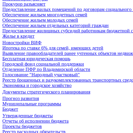
Прокурор разъясняет
Предоставление жилых помещений по договорам социального
Обеспечение жильем многодетных семей
Обеспечение жильем молодых семей
Обеспечение жильем отдельных категорий граждан
Предоставление жилищных субсидий работникам бюджетной 
Жилье в кредит
Новостройки ВИФ
Ипотека по ставке 6% для семей, имеющих детей
Выявление правообладателей ранее учтенных объектов недви
Бесплатная юридическая помощь
Городской фонд социальной поддержки
Отделение ПФР по Владимирской области
Голосование "Народный участковый"
Реестр брошенных и разукомплектованных транспортных сред
Экономика и городское хозяйство
Документы стратегического планирования
Прогноз развития
Муниципальные программы
Бюджет
Утвержденные бюджеты
Отчеты об исполнении бюджета
Проекты бюджетов
Реестр расходных обязательств