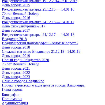
Рождественская ярмарка 19.12.2014-25.01.2015
День города 2015
Рождественская ярмарка 25.12.15 — 14.01.16
70 лет Великой Победе
День города 2016
Рождественская ярмарка 24.12.16 — 14.01.17
День физкультурника-2017
День города 2017
Рождественская ярмарка 24.12.17 — 14.01.18
Владимир 2018
Владимирский полумарафон «Золотые ворота»
День города 2018
Снежная магия во Владимире 21.12.18 - 14.01.19
День города 2019
Новый год и Рождество 2020
75 лет Великой Победе
День города 2021
День города 2022
День города 2023
СМИ о городе Владимире
Проект туристского кода центра города Владимира
Глава города
Биография
Полномочия
Администрация