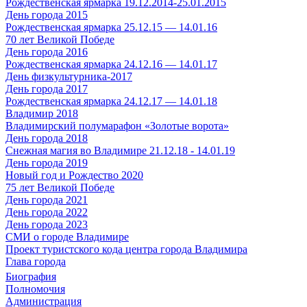
Рождественская ярмарка 19.12.2014-25.01.2015
День города 2015
Рождественская ярмарка 25.12.15 — 14.01.16
70 лет Великой Победе
День города 2016
Рождественская ярмарка 24.12.16 — 14.01.17
День физкультурника-2017
День города 2017
Рождественская ярмарка 24.12.17 — 14.01.18
Владимир 2018
Владимирский полумарафон «Золотые ворота»
День города 2018
Снежная магия во Владимире 21.12.18 - 14.01.19
День города 2019
Новый год и Рождество 2020
75 лет Великой Победе
День города 2021
День города 2022
День города 2023
СМИ о городе Владимире
Проект туристского кода центра города Владимира
Глава города
Биография
Полномочия
Администрация