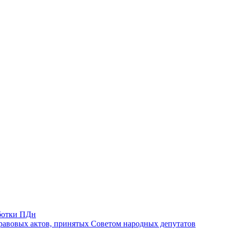
ботки ПДн
авовых актов, принятых Советом народных депутатов