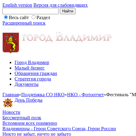
English version
Версия для слабовидящих
Весь сайт
Раздел
Расширенный поиск
Город Владимир
Малый бизнес
Обращения граждан
Стратегия города
Документы
Главная
»
Поддержка СО НКО
»
НКО - Фотоотчет
»
Фестиваль "М
День Победы
Новости
Бессмертный полк
Вспомним всех поименно
Владимирцы - Герои Советского Союза, Герои России
Никто не забыт, ничто не забыто