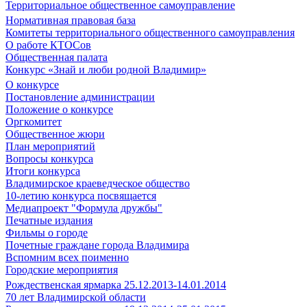
Территориальное общественное самоуправление
Нормативная правовая база
Комитеты территориального общественного самоуправления
О работе КТОСов
Общественная палата
Конкурс «Знай и люби родной Владимир»
О конкурсе
Постановление администрации
Положение о конкурсе
Оргкомитет
Общественное жюри
План мероприятий
Вопросы конкурса
Итоги конкурса
Владимирское краеведческое общество
10-летию конкурса посвящается
Медиапроект "Формула дружбы"
Печатные издания
Фильмы о городе
Почетные граждане города Владимира
Вспомним всех поименно
Городские мероприятия
Рождественская ярмарка 25.12.2013-14.01.2014
70 лет Владимирской области