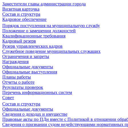
Заместители главы администрации города
Визитная карточка
Состав и структура
Кадровое обеспечение
Порядок поступления на муниципальную службу
Положение о замещении должностей
Квалификационные требования
Кадровый резерв
Резерв управленческих кадров
Служебное поведение муниципальных служащих
Ограничения и запреты
Награждения
Официальные документы
Официальные выступления
Планы работы
Отчеты о работе
Результаты проверок
Перечень информационных систем
Совет
Состав и структура
Официальные документы
Сведения о доходах и имуществе
Правовые акты по ПДн вместе с Политикой в отношении обра
Сведения о признании судом недействующими нормативных пр