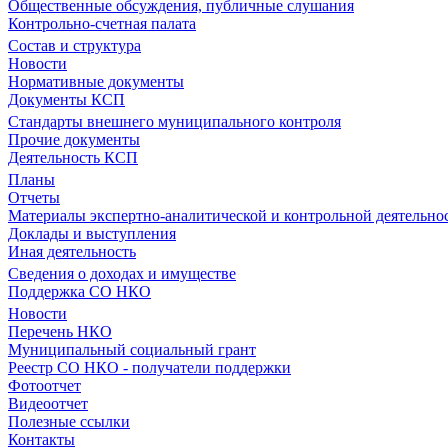
Общественные обсуждения, публичные слушания
Контрольно-счетная палата
Состав и структура
Новости
Нормативные документы
Документы КСП
Стандарты внешнего муниципального контроля
Прочие документы
Деятельность КСП
Планы
Отчеты
Материалы экспертно-аналитической и контрольной деятельно
Доклады и выступления
Иная деятельность
Сведения о доходах и имуществе
Поддержка СО НКО
Новости
Перечень НКО
Муниципальный социальный грант
Реестр СО НКО - получатели поддержки
Фотоотчет
Видеоотчет
Полезные ссылки
Контакты