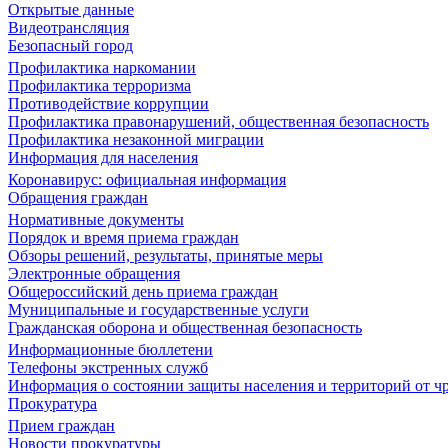
Открытые данные
Видеотрансляция
Безопасный город
Профилактика наркомании
Профилактика терроризма
Противодействие коррупции
Профилактика правонарушений, общественная безопасность
Профилактика незаконной миграции
Информация для населения
Коронавирус: официальная информация
Обращения граждан
Нормативные документы
Порядок и время приема граждан
Обзоры решений, результаты, принятые меры
Электронные обращения
Общероссийский день приема граждан
Муниципальные и государственные услуги
Гражданская оборона и общественная безопасность
Информационные бюллетени
Телефоны экстренных служб
Информация о состоянии защиты населения и территорий от 
Прокуратура
Прием граждан
Новости прокуратуры