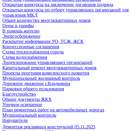
Открытые конкурсы на заключение договоров подряда
Открытые конкурсы по отбору управляющих организаций для
управления МКД
Общее количество многоквартирных домов
Цены и тарифы
В помощь жителю
Энергосбережение
Раскрытие информации УО, ТСЖ, ЖСК
Концессионные соглашения
Схема теплоснабжения города
Схема водоснабжения
Лицензирование управляющих организаций
Капитальный ремонт многоквартирных домов
Проекты программ комплексного развития
Муниципальный жилищный контроль
Дорожное движение г.Владимира
Парковки общего пользования
Благоустройство
Общие документы ЖКХ
Уличное освещение
План ремонтных работ на автомобильных дорогах
Муниципальный контроль
Нарушители
Демонтаж рекламных конструкций 05.11.2025