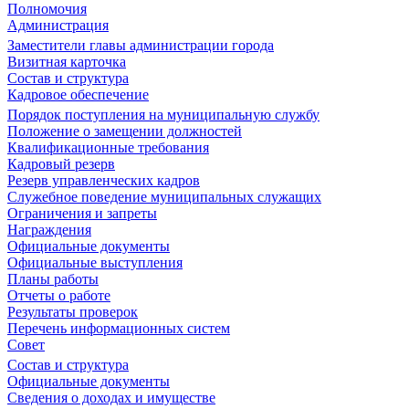
Полномочия
Администрация
Заместители главы администрации города
Визитная карточка
Состав и структура
Кадровое обеспечение
Порядок поступления на муниципальную службу
Положение о замещении должностей
Квалификационные требования
Кадровый резерв
Резерв управленческих кадров
Служебное поведение муниципальных служащих
Ограничения и запреты
Награждения
Официальные документы
Официальные выступления
Планы работы
Отчеты о работе
Результаты проверок
Перечень информационных систем
Совет
Состав и структура
Официальные документы
Сведения о доходах и имуществе