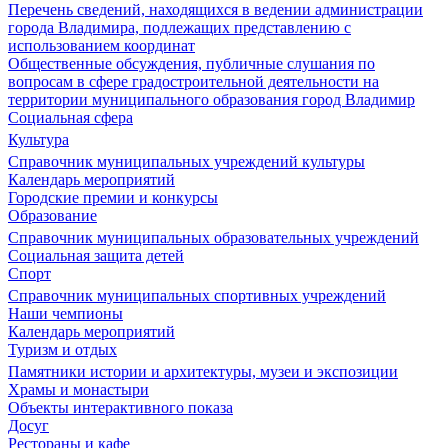
Перечень сведений, находящихся в ведении администрации
города Владимира, подлежащих представлению с
использованием координат
Общественные обсуждения, публичные слушания по
вопросам в сфере градостроительной деятельности на
территории муниципального образования город Владимир
Социальная сфера
Культура
Справочник муниципальных учреждений культуры
Календарь мероприятий
Городские премии и конкурсы
Образование
Справочник муниципальных образовательных учреждений
Социальная защита детей
Спорт
Справочник муниципальных спортивных учреждений
Наши чемпионы
Календарь мероприятий
Туризм и отдых
Памятники истории и архитектуры, музеи и экспозиции
Храмы и монастыри
Объекты интерактивного показа
Досуг
Рестораны и кафе