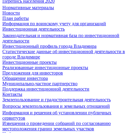
Перепись населения 2020
Нормативные материалы
Новости
План работы
Информация по воинскому учету для организаций
Инвестиционная деятельность
Законодательная и нормативная база по инвестиционной
деятельности
Инвестиционный профиль города Владимира
Статистические данные об инвестиционной деятельности в
городе Владимире
Инвестиционные проекты
Реализованные инвестиционные проекты
Предложения для инвесторов
Обращение инвестора
Муниципально-частное партнерство
Поддержка инвестиционной деятельности
Контакты
Землепользование и градостроительная деятельность
Вопросы землепользования и земельных отношений
Информация и решения об установлении публичных
сервитутов
Извещения о проведении собраний по согласованию
местоположения границ земельных участков