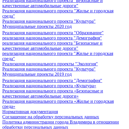
Реализация национального проекта "Безопасные и
качественные автомобильные дороги"
Реализация национального проекта "Жилье и городская
среда"
Реализация национального проекта "Культура"
Муниципальные проекты 2020 год
Реализация национального проекта "Образование"
реализация национального проекта "Демография"
реализация национального проекта "Безопасные и
качественные автомобильные дороги"
реализация национального проекта "Жилье и городская
среда"
Реализация национального проекты "Экология"
Реализация национального проекта "Культура"
Муниципальные проекты 2019 год
Реализация национального проекта "Демография"
Реализация национального проекта «Культура»
Реализация национального проекта «Безопасные и
качественные автомобильные дороги»
Реализация национального проекта «Жилье и городская
среда»
Нормативная документация
Соглашение на обработку персональных данных
Политика администрации города Владимира в отношении
обработки персональных данных