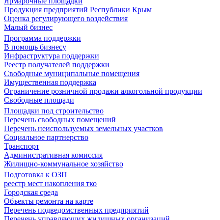
Ярмарочные площадки
Продукция предприятий Республики Крым
Оценка регулирующего воздействия
Малый бизнес
Программа поддержки
В помощь бизнесу
Инфраструктура поддержки
Реестр получателей поддержки
Свободные муниципальные помещения
Имущественная поддержка
Ограничение розничной продажи алкогольной продукции
Свободные площади
Площадки под строительство
Перечень свободных помещений
Перечень неиспользуемых земельных участков
Социальное партнерство
Транспорт
Административная комиссия
Жилищно-коммунальное хозяйство
Подготовка к ОЗП
реестр мест накопления тко
Городская среда
Объекты ремонта на карте
Перечень подведомственных предприятий
Перечень управляющих жилищных организаций