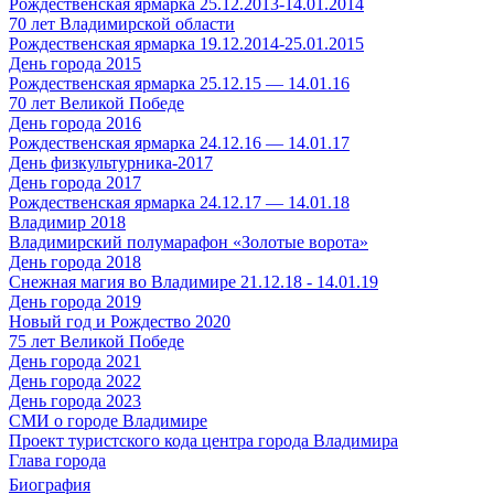
Рождественская ярмарка 25.12.2013-14.01.2014
70 лет Владимирской области
Рождественская ярмарка 19.12.2014-25.01.2015
День города 2015
Рождественская ярмарка 25.12.15 — 14.01.16
70 лет Великой Победе
День города 2016
Рождественская ярмарка 24.12.16 — 14.01.17
День физкультурника-2017
День города 2017
Рождественская ярмарка 24.12.17 — 14.01.18
Владимир 2018
Владимирский полумарафон «Золотые ворота»
День города 2018
Снежная магия во Владимире 21.12.18 - 14.01.19
День города 2019
Новый год и Рождество 2020
75 лет Великой Победе
День города 2021
День города 2022
День города 2023
СМИ о городе Владимире
Проект туристского кода центра города Владимира
Глава города
Биография