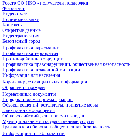
Реестр СО НКО - получатели поддержки
Фотоотчет
Видеоотчет
Полезные ссылки
Контакты
Открытые данные
Видеотрансляция
Безопасный город
Профилактика наркомании
Профилактика терроризма
Противодействие коррупции
Профилактика правонарушений, общественная безопасность
Профилактика незаконной миграции
Информация для населения
Коронавирус: официальная информация
Обращения граждан
Нормативные документы
Порядок и время приема граждан
Обзоры решений, результаты, принятые меры
Электронные обращения
Общероссийский день приема граждан
Муниципальные и государственные услуги
Гражданская оборона и общественная безопасность
Информационные бюллетени