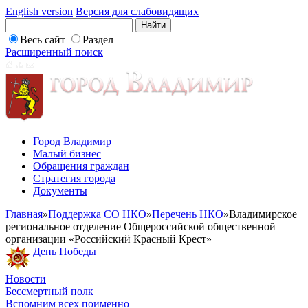
English version
Версия для слабовидящих
Весь сайт
Раздел
Расширенный поиск
Город Владимир
Малый бизнес
Обращения граждан
Стратегия города
Документы
Главная
»
Поддержка СО НКО
»
Перечень НКО
»
Владимирское
региональное отделение Общероссийской общественной
организации «Российский Красный Крест»
День Победы
Новости
Бессмертный полк
Вспомним всех поименно