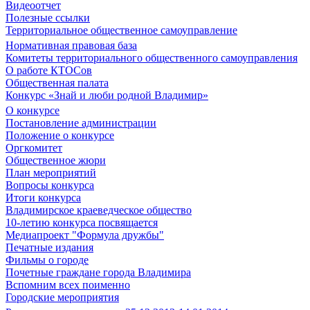
Видеоотчет
Полезные ссылки
Территориальное общественное самоуправление
Нормативная правовая база
Комитеты территориального общественного самоуправления
О работе КТОСов
Общественная палата
Конкурс «Знай и люби родной Владимир»
О конкурсе
Постановление администрации
Положение о конкурсе
Оргкомитет
Общественное жюри
План мероприятий
Вопросы конкурса
Итоги конкурса
Владимирское краеведческое общество
10-летию конкурса посвящается
Медиапроект "Формула дружбы"
Печатные издания
Фильмы о городе
Почетные граждане города Владимира
Вспомним всех поименно
Городские мероприятия