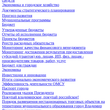
средств
Экономика и городское хозяйство
Документы стратегического планирования
Прогноз развития
Муниципальные программы
Бюджет
Утвержденные бюджеты
Отчеты об исполнении бюджета
Проекты бюджетов
Реестр расходных обязательств
Мониторинг качества финансового менеджмента
Мониторинг достижения результатов предоставления
субсидий (грантов) юр. лицам, ИП, физ. лицам -
производителям товаров, работ, услуг
Бюджет для граждан
Экономика
Инвестиции и инновации
Итоги социально-экономического развития
Эффективность деятельности ОМСУ
Паспорт города
Реализация указов Президента
Покупай владимирское, покупай российское!
Порядок размещения нестационарных торговых объектов на
территории муниципального образования город Владимир