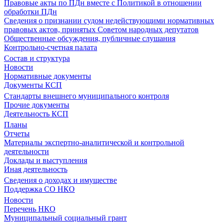
Правовые акты по ПДн вместе с Политикой в отношении
обработки ПДн
Сведения о признании судом недействующими нормативных
правовых актов, принятых Советом народных депутатов
Общественные обсуждения, публичные слушания
Контрольно-счетная палата
Состав и структура
Новости
Нормативные документы
Документы КСП
Стандарты внешнего муниципального контроля
Прочие документы
Деятельность КСП
Планы
Отчеты
Материалы экспертно-аналитической и контрольной
деятельности
Доклады и выступления
Иная деятельность
Сведения о доходах и имуществе
Поддержка СО НКО
Новости
Перечень НКО
Муниципальный социальный грант