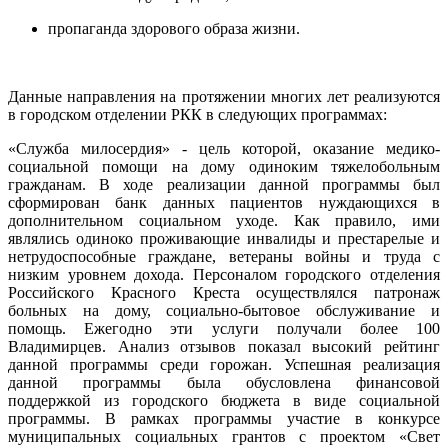
пропаганда здорового образа жизни.
Данные направления на протяжении многих лет реализуются
в городском отделении РКК в следующих программах:
«Служба милосердия» - цель которой, оказание медико-
социальной помощи на дому одиноким тяжелобольным
гражданам. В ходе реализации данной программы был
сформирован банк данных пациентов нуждающихся в
дополнительном социальном уходе. Как правило, ими
являлись одиноко проживающие инвалиды и престарелые и
нетрудоспособные граждане, ветераны войны и труда с
низким уровнем дохода. Персоналом городского отделения
Российского Красного Креста осуществлялся патронаж
больных на дому, социально-бытовое обслуживание и
помощь. Ежегодно эти услуги получали более 100
Владимирцев. Анализ отзывов показал высокий рейтинг
данной программы среди горожан. Успешная реализация
данной программы была обусловлена финансовой
поддержкой из городского бюджета в виде социальной
программы. В рамках программы участие в конкурсе
муниципальных социальных грантов с проектом «Свет