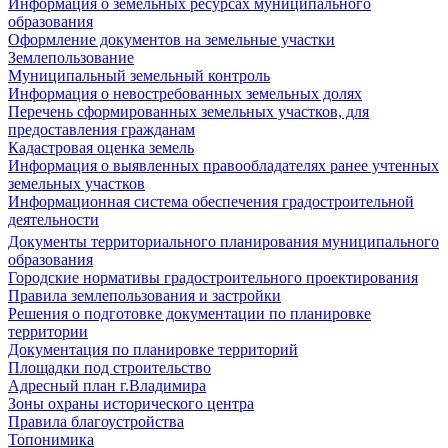
Информация о земельных ресурсах муниципального
образования
Оформление документов на земельные участки
Землепользование
Муниципальный земельный контроль
Информация о невостребованных земельных долях
Перечень сформированных земельных участков, для
предоставления гражданам
Кадастровая оценка земель
Информация о выявленных правообладателях ранее учтенных
земельных участков
Информационная система обеспечения градостроительной
деятельности
Документы территориального планирования муниципального
образования
Городские нормативы градостроительного проектирования
Правила землепользования и застройки
Решения о подготовке документации по планировке
территории
Документация по планировке территорий
Площадки под строительство
Адресный план г.Владимира
Зоны охраны исторического центра
Правила благоустройства
Топонимика