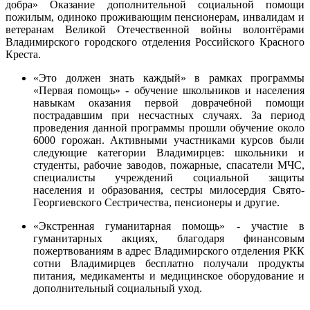
добра» Оказание дополнительной социальной помощи
пожилым, одиноко проживающим пенсионерам, инвалидам и
ветеранам Великой Отечественной войны волонтёрами
Владимирского городского отделения Российского Красного
Креста.
«Это должен знать каждый» в рамках программы
«Первая помощь» - обучение школьников и населения
навыкам оказания первой доврачебной помощи
пострадавшим при несчастных случаях. За период
проведения данной программы прошли обучение около
6000 горожан. Активными участниками курсов были
следующие категории Владимирцев: школьники и
студенты, рабочие заводов, пожарные, спасатели МЧС,
специалисты учреждений социальной защиты
населения и образования, сестры милосердия Свято-
Георгиевского Сестричества, пенсионеры и другие.
«Экстренная гуманитарная помощь» - участие в
гуманитарных акциях, благодаря финансовым
пожертвованиям в адрес Владимирского отделения РКК
сотни Владимирцев бесплатно получали продукты
питания, медикаменты и медицинское оборудование и
дополнительный социальный уход.