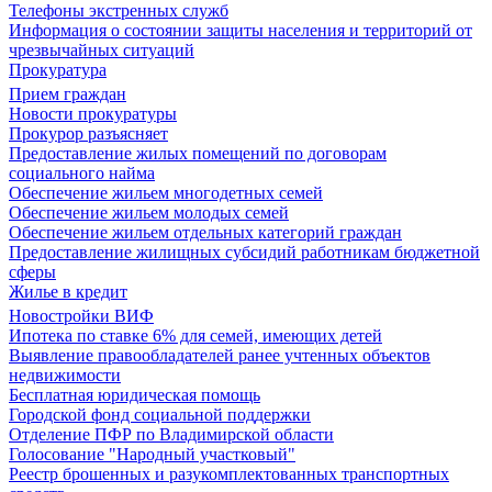
Телефоны экстренных служб
Информация о состоянии защиты населения и территорий от
чрезвычайных ситуаций
Прокуратура
Прием граждан
Новости прокуратуры
Прокурор разъясняет
Предоставление жилых помещений по договорам
социального найма
Обеспечение жильем многодетных семей
Обеспечение жильем молодых семей
Обеспечение жильем отдельных категорий граждан
Предоставление жилищных субсидий работникам бюджетной
сферы
Жилье в кредит
Новостройки ВИФ
Ипотека по ставке 6% для семей, имеющих детей
Выявление правообладателей ранее учтенных объектов
недвижимости
Бесплатная юридическая помощь
Городской фонд социальной поддержки
Отделение ПФР по Владимирской области
Голосование "Народный участковый"
Реестр брошенных и разукомплектованных транспортных