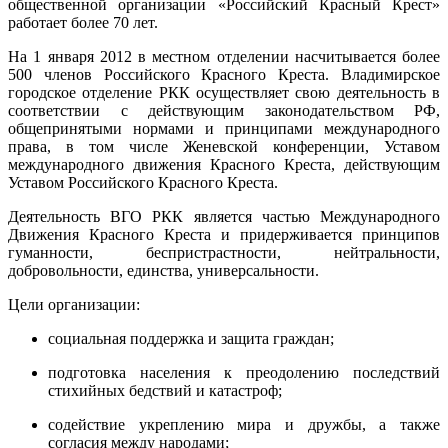
общественной организации «Российский Красный Крест»
работает более 70 лет.
На 1 января 2012 в местном отделении насчитывается более
500 членов Российского Красного Креста. Владимирское
городское отделение РКК осуществляет свою деятельность в
соответствии с действующим законодательством РФ,
общепринятыми нормами и принципами международного
права, в том числе Женевской конференции, Уставом
международного движения Красного Креста, действующим
Уставом Российского Красного Креста.
Деятельность ВГО РКК является частью Международного
Движения Красного Креста и придерживается принципов
гуманности, беспристрастности, нейтральности,
добровольности, единства, универсальности.
Цели организации:
социальная поддержка и защита граждан;
подготовка населения к преодолению последствий
стихийных бедствий и катастроф;
содействие укреплению мира и дружбы, а также
согласия между народами;