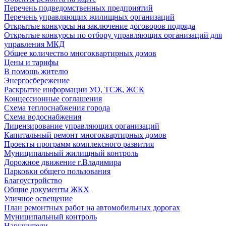
Перечень подведомственных предприятий
Перечень управляющих жилищных организаций
Открытые конкурсы на заключение договоров подряда
Открытые конкурсы по отбору управляющих организаций для
управления МКД
Общее количество многоквартирных домов
Цены и тарифы
В помощь жителю
Энергосбережение
Раскрытие информации УО, ТСЖ, ЖСК
Концессионные соглашения
Схема теплоснабжения города
Схема водоснабжения
Лицензирование управляющих организаций
Капитальный ремонт многоквартирных домов
Проекты программ комплексного развития
Муниципальный жилищный контроль
Дорожное движение г.Владимира
Парковки общего пользования
Благоустройство
Общие документы ЖКХ
Уличное освещение
План ремонтных работ на автомобильных дорогах
Муниципальный контроль
Нарушители