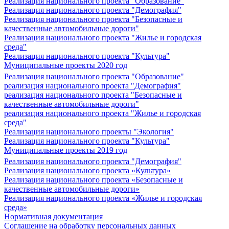
Реализация национального проекта "Образование"
Реализация национального проекта "Демография"
Реализация национального проекта "Безопасные и
качественные автомобильные дороги"
Реализация национального проекта "Жилье и городская
среда"
Реализация национального проекта "Культура"
Муниципальные проекты 2020 год
Реализация национального проекта "Образование"
реализация национального проекта "Демография"
реализация национального проекта "Безопасные и
качественные автомобильные дороги"
реализация национального проекта "Жилье и городская
среда"
Реализация национального проекты "Экология"
Реализация национального проекта "Культура"
Муниципальные проекты 2019 год
Реализация национального проекта "Демография"
Реализация национального проекта «Культура»
Реализация национального проекта «Безопасные и
качественные автомобильные дороги»
Реализация национального проекта «Жилье и городская
среда»
Нормативная документация
Соглашение на обработку персональных данных