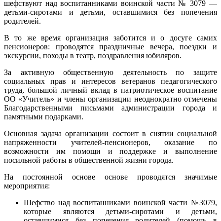
шефствуют над воспитанниками воинской части № 3079 —
детьми-сиротами и детьми, оставшимися без попечения
родителей.
В то же время организация заботится и о досуге самих
пенсионеров: проводятся праздничные вечера, поездки и
экскурсии, походы в театр, поздравления юбиляров.
За активную общественную деятельность по защите
социальных прав и интересов ветеранов педагогического
труда, большой личный вклад в патриотическое воспитание
ОО «Учитель» и члены организации неоднократно отмечены
Благодарственными письмами администрации города и
памятными подарками.
Основная задача организации состоит в снятии социальной
напряженности учителей-пенсионеров, оказание по
возможности им помощи и поддержке и выполнение
посильной работы в общественной жизни города.
На постоянной основе основе проводятся значимые
мероприятия:
Шефство над воспитанниками воинской части №3079,
которые являются детьми-сиротами и детьми,
оставшимися без попечения родителей (помощь в