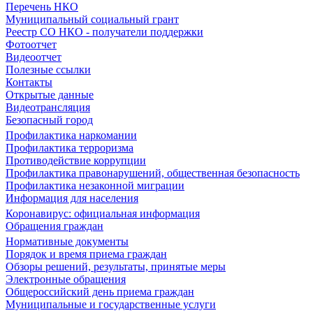
Перечень НКО
Муниципальный социальный грант
Реестр СО НКО - получатели поддержки
Фотоотчет
Видеоотчет
Полезные ссылки
Контакты
Открытые данные
Видеотрансляция
Безопасный город
Профилактика наркомании
Профилактика терроризма
Противодействие коррупции
Профилактика правонарушений, общественная безопасность
Профилактика незаконной миграции
Информация для населения
Коронавирус: официальная информация
Обращения граждан
Нормативные документы
Порядок и время приема граждан
Обзоры решений, результаты, принятые меры
Электронные обращения
Общероссийский день приема граждан
Муниципальные и государственные услуги