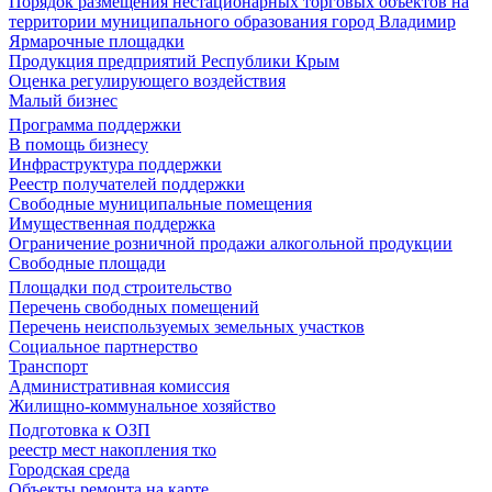
Порядок размещения нестационарных торговых объектов на
территории муниципального образования город Владимир
Ярмарочные площадки
Продукция предприятий Республики Крым
Оценка регулирующего воздействия
Малый бизнес
Программа поддержки
В помощь бизнесу
Инфраструктура поддержки
Реестр получателей поддержки
Свободные муниципальные помещения
Имущественная поддержка
Ограничение розничной продажи алкогольной продукции
Свободные площади
Площадки под строительство
Перечень свободных помещений
Перечень неиспользуемых земельных участков
Социальное партнерство
Транспорт
Административная комиссия
Жилищно-коммунальное хозяйство
Подготовка к ОЗП
реестр мест накопления тко
Городская среда
Объекты ремонта на карте