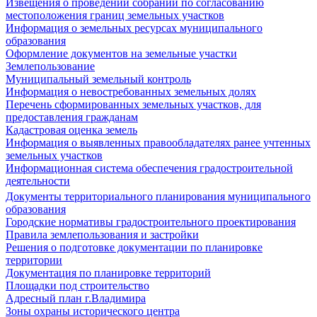
Извещения о проведении собраний по согласованию
местоположения границ земельных участков
Информация о земельных ресурсах муниципального
образования
Оформление документов на земельные участки
Землепользование
Муниципальный земельный контроль
Информация о невостребованных земельных долях
Перечень сформированных земельных участков, для
предоставления гражданам
Кадастровая оценка земель
Информация о выявленных правообладателях ранее учтенных
земельных участков
Информационная система обеспечения градостроительной
деятельности
Документы территориального планирования муниципального
образования
Городские нормативы градостроительного проектирования
Правила землепользования и застройки
Решения о подготовке документации по планировке
территории
Документация по планировке территорий
Площадки под строительство
Адресный план г.Владимира
Зоны охраны исторического центра