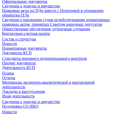
Официальные документы
Сведения о доходах и имуществе
Правовые акты по ПДн вместе с Политикой в отношении
обработки ПДн
Сведения о признании судом недействующими нормативных
правовых актов, принятых Советом народных депутатов
Общественные обсуждения, публичные слушания
Контрольно-счетная палата
Состав и структура
Новости
Нормативные документы
Документы КСП
Стандарты внешнего муниципального контроля
Прочие документы
Деятельность КСП
Планы
Отчеты
Материалы экспертно-аналитической и контрольной
деятельности
Доклады и выступления
Иная деятельность
Сведения о доходах и имуществе
Поддержка СО НКО
Новости