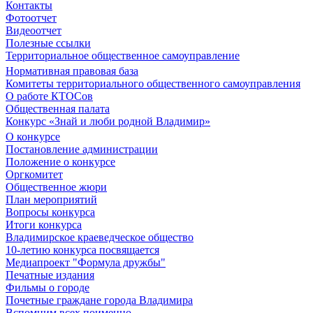
Контакты
Фотоотчет
Видеоотчет
Полезные ссылки
Территориальное общественное самоуправление
Нормативная правовая база
Комитеты территориального общественного самоуправления
О работе КТОСов
Общественная палата
Конкурс «Знай и люби родной Владимир»
О конкурсе
Постановление администрации
Положение о конкурсе
Оргкомитет
Общественное жюри
План мероприятий
Вопросы конкурса
Итоги конкурса
Владимирское краеведческое общество
10-летию конкурса посвящается
Медиапроект "Формула дружбы"
Печатные издания
Фильмы о городе
Почетные граждане города Владимира
Вспомним всех поименно