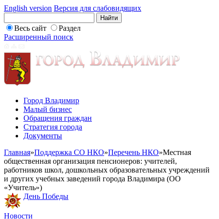
English version
Версия для слабовидящих
Весь сайт
Раздел
Расширенный поиск
Город Владимир
Малый бизнес
Обращения граждан
Стратегия города
Документы
Главная
»
Поддержка СО НКО
»
Перечень НКО
»
Местная
общественная организация пенсионеров: учителей,
работников школ, дошкольных образовательных учреждений
и других учебных заведений города Владимира (ОО
«Учитель»)
День Победы
Новости