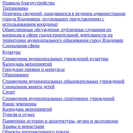
Правила благоустройства
Топонимика
Перечень сведений, находящихся в ведении администрации
города Владимира, подлежащих представлению с
использованием координат
Общественные обсуждения, публичные слушания по
вопросам в сфере градостроительной деятельности на
территории муниципального образования город Владимир
Социальная сфера
Культура
Справочник муниципальных учреждений культуры
Календарь мероприятий
Городские премии и конкурсы
Образование
Справочник муниципальных образовательных учреждений
Социальная защита детей
Спорт
Справочник муниципальных спортивных учреждений
Наши чемпионы
Календарь мероприятий
Туризм и отдых
Памятники истории и архитектуры, музеи и экспозиции
Храмы и монастыри
Объекты интерактивного показа