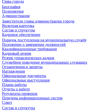
Глава города
Биография
Полномочия
Администрация
Заместители главы администрации города
Визитная карточка
Состав и структура
Кадровое обеспечение
Порядок поступления на муниципальную службу
Положение о замещении должностей
Квалификационные требования
Кадровый резерв
Резерв управленческих кадров
Служебное поведение муниципальных служащих
Ограничения и запреты
Награждения
Официальные документы
Официальные выступления
Планы работы
Отчеты о работе
Результаты проверок
Перечень информационных систем
Совет
Состав и структура