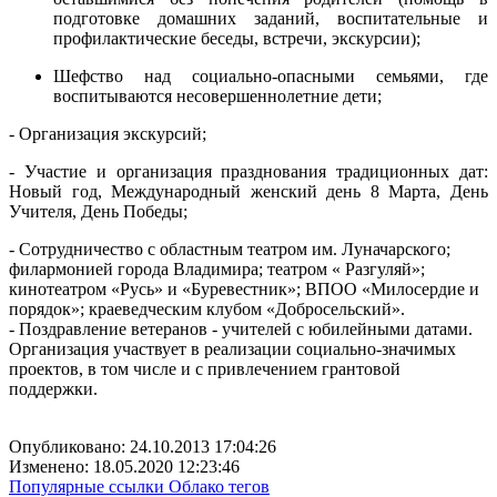
подготовке домашних заданий, воспитательные и
профилактические беседы, встречи, экскурсии);
Шефство над социально-опасными семьями, где
воспитываются несовершеннолетние дети;
- Организация экскурсий;
- Участие и организация празднования традиционных дат:
Новый год, Международный женский день 8 Марта, День
Учителя, День Победы;
- Сотрудничество с областным театром им. Луначарского;
филармонией города Владимира; театром « Разгуляй»;
кинотеатром «Русь» и «Буревестник»; ВПОО «Милосердие и
порядок»; краеведческим клубом «Добросельский».
- Поздравление ветеранов - учителей с юбилейными датами.
Организация участвует в реализации социально-значимых
проектов, в том числе и с привлечением грантовой
поддержки.
Опубликовано: 24.10.2013 17:04:26
Изменено: 18.05.2020 12:23:46
Популярные ссылки
Облако тегов