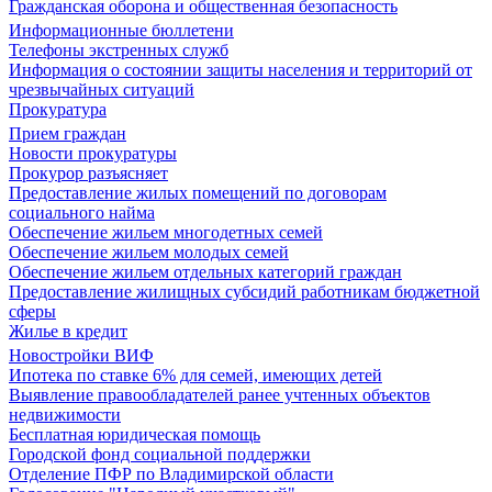
Гражданская оборона и общественная безопасность
Информационные бюллетени
Телефоны экстренных служб
Информация о состоянии защиты населения и территорий от
чрезвычайных ситуаций
Прокуратура
Прием граждан
Новости прокуратуры
Прокурор разъясняет
Предоставление жилых помещений по договорам
социального найма
Обеспечение жильем многодетных семей
Обеспечение жильем молодых семей
Обеспечение жильем отдельных категорий граждан
Предоставление жилищных субсидий работникам бюджетной
сферы
Жилье в кредит
Новостройки ВИФ
Ипотека по ставке 6% для семей, имеющих детей
Выявление правообладателей ранее учтенных объектов
недвижимости
Бесплатная юридическая помощь
Городской фонд социальной поддержки
Отделение ПФР по Владимирской области