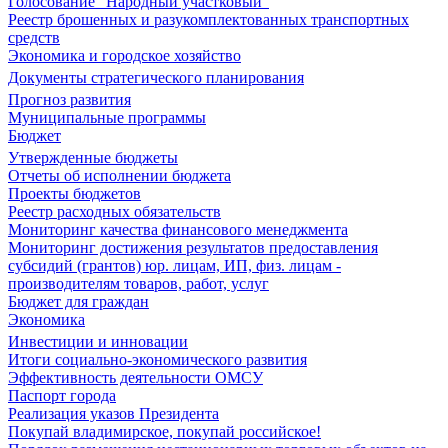
Голосование "Народный участковый"
Реестр брошенных и разукомплектованных транспортных
средств
Экономика и городское хозяйство
Документы стратегического планирования
Прогноз развития
Муниципальные программы
Бюджет
Утвержденные бюджеты
Отчеты об исполнении бюджета
Проекты бюджетов
Реестр расходных обязательств
Мониторинг качества финансового менеджмента
Мониторинг достижения результатов предоставления
субсидий (грантов) юр. лицам, ИП, физ. лицам -
производителям товаров, работ, услуг
Бюджет для граждан
Экономика
Инвестиции и инновации
Итоги социально-экономического развития
Эффективность деятельности ОМСУ
Паспорт города
Реализация указов Президента
Покупай владимирское, покупай российское!