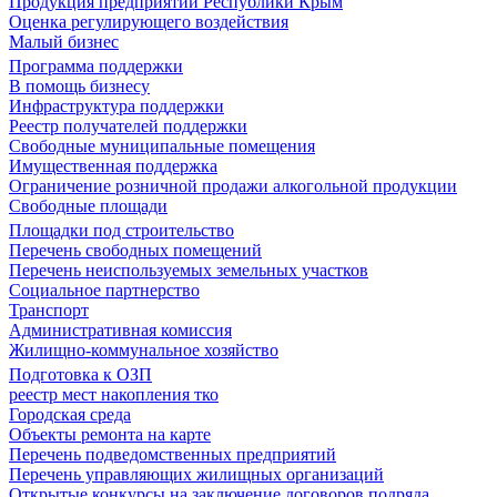
Продукция предприятий Республики Крым
Оценка регулирующего воздействия
Малый бизнес
Программа поддержки
В помощь бизнесу
Инфраструктура поддержки
Реестр получателей поддержки
Свободные муниципальные помещения
Имущественная поддержка
Ограничение розничной продажи алкогольной продукции
Свободные площади
Площадки под строительство
Перечень свободных помещений
Перечень неиспользуемых земельных участков
Социальное партнерство
Транспорт
Административная комиссия
Жилищно-коммунальное хозяйство
Подготовка к ОЗП
реестр мест накопления тко
Городская среда
Объекты ремонта на карте
Перечень подведомственных предприятий
Перечень управляющих жилищных организаций
Открытые конкурсы на заключение договоров подряда