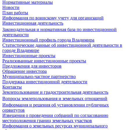
Нормативные материалы
Новости
План работы
Информация по воинскому учету для организаций
Инвестиционная деятельность
Законодательная и нормативная база по инвестиционной
деятельности
Инвестиционный профиль города Владимира
Статистические данные об инвестиционной деятельности в
городе Владимире
Инвестиционные проекты
Реализованные инвестиционные проекты
Предложения для инвесторов
Обращение инвестора
Муниципально-частное партнерство
Поддержка инвестиционной деятельности
Контакты
Землепользование и градостроительная деятельность
Вопросы землепользования и земельных отношений
Информация и решения об установлении публичных
сервитутов
Извещения о проведении собраний по согласованию
местоположения границ земельных участков
Информация о земельных ресурсах муниципального