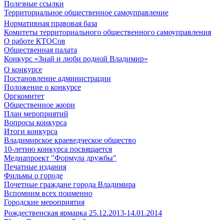
Полезные ссылки
Территориальное общественное самоуправление
Нормативная правовая база
Комитеты территориального общественного самоуправления
О работе КТОСов
Общественная палата
Конкурс «Знай и люби родной Владимир»
О конкурсе
Постановление администрации
Положение о конкурсе
Оргкомитет
Общественное жюри
План мероприятий
Вопросы конкурса
Итоги конкурса
Владимирское краеведческое общество
10-летию конкурса посвящается
Медиапроект "Формула дружбы"
Печатные издания
Фильмы о городе
Почетные граждане города Владимира
Вспомним всех поименно
Городские мероприятия
Рождественская ярмарка 25.12.2013-14.01.2014