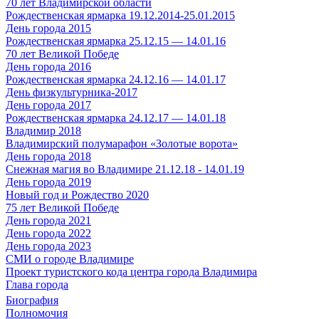
70 лет Владимирской области
Рождественская ярмарка 19.12.2014-25.01.2015
День города 2015
Рождественская ярмарка 25.12.15 — 14.01.16
70 лет Великой Победе
День города 2016
Рождественская ярмарка 24.12.16 — 14.01.17
День физкультурника-2017
День города 2017
Рождественская ярмарка 24.12.17 — 14.01.18
Владимир 2018
Владимирский полумарафон «Золотые ворота»
День города 2018
Снежная магия во Владимире 21.12.18 - 14.01.19
День города 2019
Новый год и Рождество 2020
75 лет Великой Победе
День города 2021
День города 2022
День города 2023
СМИ о городе Владимире
Проект туристского кода центра города Владимира
Глава города
Биография
Полномочия