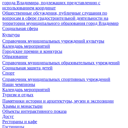
города Владимира, подлежащих представлению с
использованием координат
Общественные обсуждения, публичные слушания по
вопросам в сфере градостроительной деятельности на
территории муниципального образования город Владимир
Социальная сфера
Культура
Справочник муниципальных учреждений культуры
Календарь мероприятий
Городские премии и конкурсы
Образование
Справочник муниципальных образовательных учреждений
Социальная защита детей
Спорт
Справочник муниципальных спортивных учреждений
Наши чемпионы
Календарь мероприятий
Туризм и отдых
Памятники истории и архитектуры, музеи и экспозиции
Храмы и монастыри
Объекты интерактивного показа
Досуг
Рестораны и кафе
Гостиницы