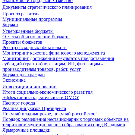
Экономика и городское хозяйство
Документы стратегического планирования
Прогноз развития
Муниципальные программы
Бюджет
Утвержденные бюджеты
Отчеты об исполнении бюджета
Проекты бюджетов
Реестр расходных обязательств
Мониторинг качества финансового менеджмента
Мониторинг достижения результатов предоставления
субсидий (грантов) юр. лицам, ИП, физ. лицам -
производителям товаров, работ, услуг
Бюджет для граждан
Экономика
Инвестиции и инновации
Итоги социально-экономического развития
Эффективность деятельности ОМСУ
Паспорт города
Реализация указов Президента
Покупай владимирское, покупай российское!
Порядок размещения нестационарных торговых объектов на
территории муниципального образования город Владимир
Ярмарочные площадки