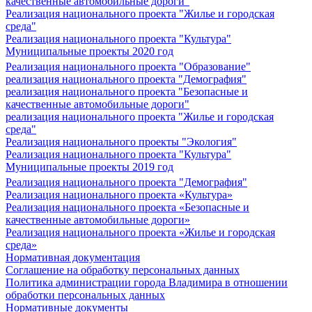
качественные автомобильные дороги"
Реализация национального проекта "Жилье и городская
среда"
Реализация национального проекта "Культура"
Муниципальные проекты 2020 год
Реализация национального проекта "Образование"
реализация национального проекта "Демография"
реализация национального проекта "Безопасные и
качественные автомобильные дороги"
реализация национального проекта "Жилье и городская
среда"
Реализация национального проекты "Экология"
Реализация национального проекта "Культура"
Муниципальные проекты 2019 год
Реализация национального проекта "Демография"
Реализация национального проекта «Культура»
Реализация национального проекта «Безопасные и
качественные автомобильные дороги»
Реализация национального проекта «Жилье и городская
среда»
Нормативная документация
Соглашение на обработку персональных данных
Политика администрации города Владимира в отношении
обработки персональных данных
Нормативные документы