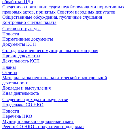
обработки ПДн
Сведения о признании судом недействующими нормативных
правовых актов, принятых Советом народных депутатов
Общественные обсуждения, публичные слушания
Контрольно-счетная палата
Состав и структура
Новости
Нормативные документы
Документы КСП
Стандарты внешнего муниципального контроля
Прочие документы
Деятельность КСП
Планы
Отчеты
Материалы экспертно-аналитической и контрольной
деятельности
Доклады и выступления
Иная деятельность
Сведения о доходах и имуществе
Поддержка СО НКО
Новости
Перечень НКО
Муниципальный социальный грант
Реестр СО НКО - получатели поддержки