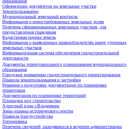
образования
Оформление документов на земельные участки
Землепользование
Муниципальный земельный контроль
Информация о невостребованных земельных долях
Перечень сформированных земельных участков, для
предоставления гражданам
Кадастровая оценка земель
Информация о выявленных правообладателях ранее учтенных
земельных участков
Информационная система обеспечения градостроительной
деятельности
Документы территориального планирования муниципального
образования
Городские нормативы градостроительного проектирования
Правила землепользования и застройки
Решения о подготовке документации по планировке
территории
Документация по планировке территорий
Площадки под строительство
Адресный план г.Владимира
Зоны охраны исторического центра
Правила благоустройства
Топонимика
Перечень сведений, находящихся в ведении администрации