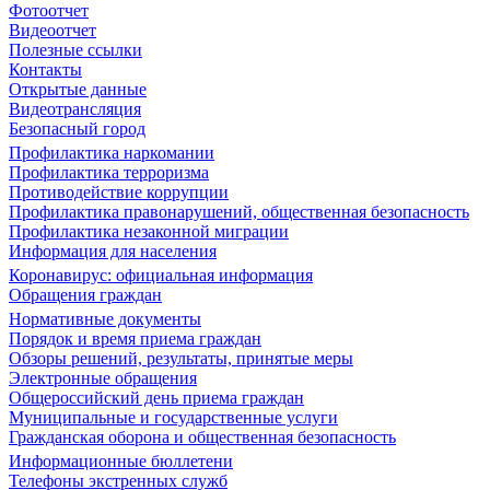
Фотоотчет
Видеоотчет
Полезные ссылки
Контакты
Открытые данные
Видеотрансляция
Безопасный город
Профилактика наркомании
Профилактика терроризма
Противодействие коррупции
Профилактика правонарушений, общественная безопасность
Профилактика незаконной миграции
Информация для населения
Коронавирус: официальная информация
Обращения граждан
Нормативные документы
Порядок и время приема граждан
Обзоры решений, результаты, принятые меры
Электронные обращения
Общероссийский день приема граждан
Муниципальные и государственные услуги
Гражданская оборона и общественная безопасность
Информационные бюллетени
Телефоны экстренных служб