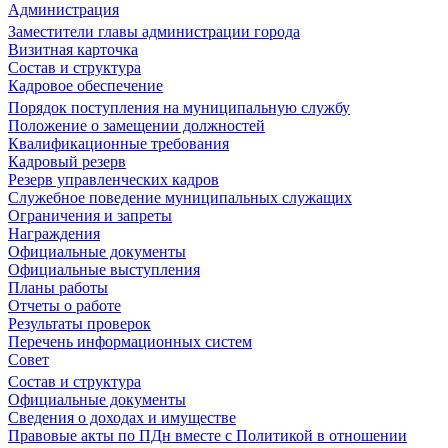
Администрация
Заместители главы администрации города
Визитная карточка
Состав и структура
Кадровое обеспечение
Порядок поступления на муниципальную службу
Положение о замещении должностей
Квалификационные требования
Кадровый резерв
Резерв управленческих кадров
Служебное поведение муниципальных служащих
Ограничения и запреты
Награждения
Официальные документы
Официальные выступления
Планы работы
Отчеты о работе
Результаты проверок
Перечень информационных систем
Совет
Состав и структура
Официальные документы
Сведения о доходах и имуществе
Правовые акты по ПДн вместе с Политикой в отношении