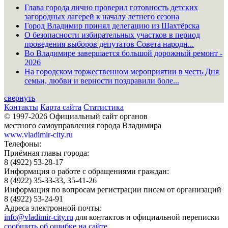
Глава города лично проверил готовность детских
загородных лагерей к началу летнего сезона
Город Владимир принял делегацию из Шахтёрска
О безопасности избирательных участков в период
проведения выборов депутатов Совета народн...
Во Владимире завершается большой дорожный ремонт -
2026
На городском торжественном мероприятии в честь Дня
семьи, любви и верности поздравили боле...
свернуть
Контакты
Карта сайта
Статистика
© 1997-2026 Официальный сайт органов
местного самоуправления города Владимира
www.vladimir-city.ru
Телефоны:
Приёмная главы города:
8 (4922) 53-28-17
Информация о работе с обращениями граждан:
8 (4922) 35-33-33, 35-41-26
Информация по вопросам регистрации писем от организаций
8 (4922) 53-24-91
Адреса электронной почты:
info@vladimir-city.ru
для контактов и официальной переписки
сообщить об ошибке на сайте