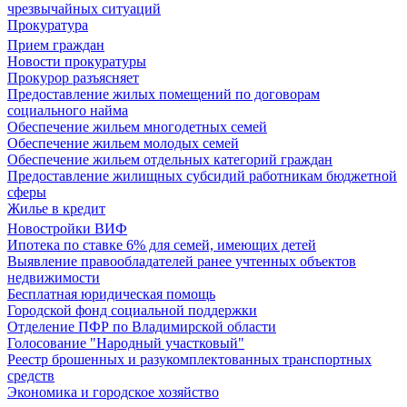
чрезвычайных ситуаций
Прокуратура
Прием граждан
Новости прокуратуры
Прокурор разъясняет
Предоставление жилых помещений по договорам
социального найма
Обеспечение жильем многодетных семей
Обеспечение жильем молодых семей
Обеспечение жильем отдельных категорий граждан
Предоставление жилищных субсидий работникам бюджетной
сферы
Жилье в кредит
Новостройки ВИФ
Ипотека по ставке 6% для семей, имеющих детей
Выявление правообладателей ранее учтенных объектов
недвижимости
Бесплатная юридическая помощь
Городской фонд социальной поддержки
Отделение ПФР по Владимирской области
Голосование "Народный участковый"
Реестр брошенных и разукомплектованных транспортных
средств
Экономика и городское хозяйство