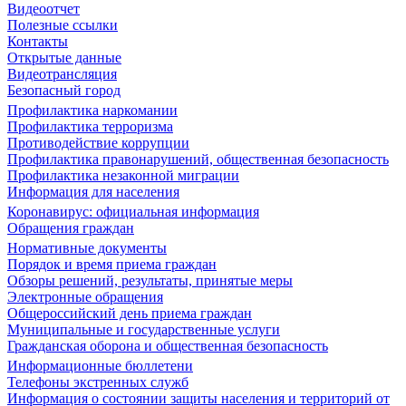
Видеоотчет
Полезные ссылки
Контакты
Открытые данные
Видеотрансляция
Безопасный город
Профилактика наркомании
Профилактика терроризма
Противодействие коррупции
Профилактика правонарушений, общественная безопасность
Профилактика незаконной миграции
Информация для населения
Коронавирус: официальная информация
Обращения граждан
Нормативные документы
Порядок и время приема граждан
Обзоры решений, результаты, принятые меры
Электронные обращения
Общероссийский день приема граждан
Муниципальные и государственные услуги
Гражданская оборона и общественная безопасность
Информационные бюллетени
Телефоны экстренных служб
Информация о состоянии защиты населения и территорий от