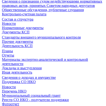
Сведения о признании судом недействующими нормативных
правовых актов, принятых Советом народных депутатов
Общественные обсуждения, публичные слушания
Контрольно-счетная палата
Состав и структура
Новости
Нормативные документы
Документы КСП
Стандарты внешнего муниципального контроля
Прочие документы
Деятельность КСП
Планы
Отчеты
Материалы экспертно-аналитической и контрольной
деятельности
Доклады и выступления
Иная деятельность
Сведения о доходах и имуществе
Поддержка СО НКО
Новости
Перечень НКО
Муниципальный социальный грант
Реестр СО НКО - получатели поддержки
Фотоотчет