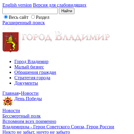
English version
Версия для слабовидящих
Весь сайт
Раздел
Расширенный поиск
Город Владимир
Малый бизнес
Обращения граждан
Стратегия города
Документы
Главная
»
Новости
День Победы
Новости
Бессмертный полк
Вспомним всех поименно
Владимирцы - Герои Советского Союза, Герои России
Никто не забыт, ничто не забыто