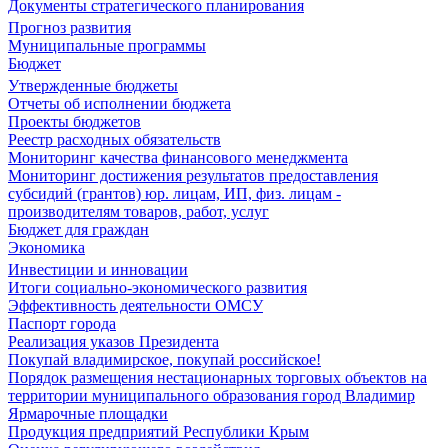
Документы стратегического планирования
Прогноз развития
Муниципальные программы
Бюджет
Утвержденные бюджеты
Отчеты об исполнении бюджета
Проекты бюджетов
Реестр расходных обязательств
Мониторинг качества финансового менеджмента
Мониторинг достижения результатов предоставления
субсидий (грантов) юр. лицам, ИП, физ. лицам -
производителям товаров, работ, услуг
Бюджет для граждан
Экономика
Инвестиции и инновации
Итоги социально-экономического развития
Эффективность деятельности ОМСУ
Паспорт города
Реализация указов Президента
Покупай владимирское, покупай российское!
Порядок размещения нестационарных торговых объектов на
территории муниципального образования город Владимир
Ярмарочные площадки
Продукция предприятий Республики Крым