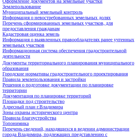
Оформление документов на земельные участки
Землепользование
Муниципальный земельный контроль
Информация о невостребованных земельных долях
Перечень сформированных земельных участков, для
предоставления гражданам
Кадастровая оценка земель
Информация о выявленных правообладателях ранее учтенных
земельных участков
Информационная система обеспечения градостроительной
деятельности
Документы территориального планирования муниципального
образования
Городские нормативы градостроительного проектирования
Правила землепользования и застройки
Решения о подготовке документации по планировке
территории
Документация по планировке территорий
Площадки под строительство
Адресный план г.Владимира
Зоны охраны исторического центра
Правила благоустройства
Топонимика
Перечень сведений, находящихся в ведении администрации
города Владимира, подлежащих представлению с