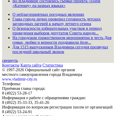
Во Владимире состоялись съёмки проекта «Поём
«Катюшу» на разных языках»
О неблагоприятных погодных явлениях
Глава города лично проверил готовность детских
загородных лагерей к началу летнего сезона
О безопасности избирательных участков в период
проведения выборов депутатов Совета народн...
На городском торжественном мероприятии в честь Дня
семьи, любви и верности поздравили боле...
Для 1515 выпускников Владимира сегодня прозвучал
последний школьный звонок
свернуть
Контакты
Карта сайта
Статистика
© 1997-2026 Официальный сайт органов
местного самоуправления города Владимира
www.vladimir-city.ru
Телефоны:
Приёмная главы города:
8 (4922) 53-28-17
Информация о работе с обращениями граждан:
8 (4922) 35-33-33, 35-41-26
Информация по вопросам регистрации писем от организаций
8 (4922) 53-24-91