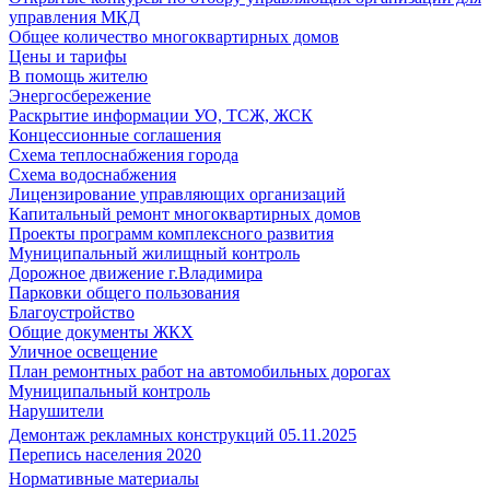
управления МКД
Общее количество многоквартирных домов
Цены и тарифы
В помощь жителю
Энергосбережение
Раскрытие информации УО, ТСЖ, ЖСК
Концессионные соглашения
Схема теплоснабжения города
Схема водоснабжения
Лицензирование управляющих организаций
Капитальный ремонт многоквартирных домов
Проекты программ комплексного развития
Муниципальный жилищный контроль
Дорожное движение г.Владимира
Парковки общего пользования
Благоустройство
Общие документы ЖКХ
Уличное освещение
План ремонтных работ на автомобильных дорогах
Муниципальный контроль
Нарушители
Демонтаж рекламных конструкций 05.11.2025
Перепись населения 2020
Нормативные материалы