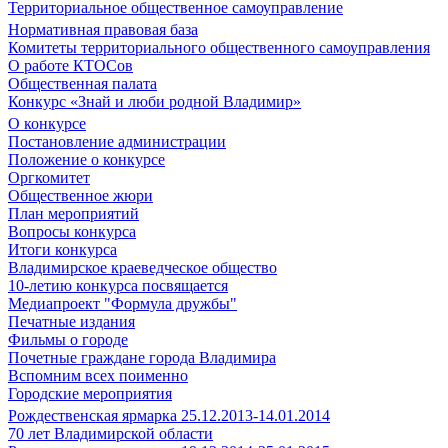
Территориальное общественное самоуправление
Нормативная правовая база
Комитеты территориального общественного самоуправления
О работе КТОСов
Общественная палата
Конкурс «Знай и люби родной Владимир»
О конкурсе
Постановление администрации
Положение о конкурсе
Оргкомитет
Общественное жюри
План мероприятий
Вопросы конкурса
Итоги конкурса
Владимирское краеведческое общество
10-летию конкурса посвящается
Медиапроект "Формула дружбы"
Печатные издания
Фильмы о городе
Почетные граждане города Владимира
Вспомним всех поименно
Городские мероприятия
Рождественская ярмарка 25.12.2013-14.01.2014
70 лет Владимирской области