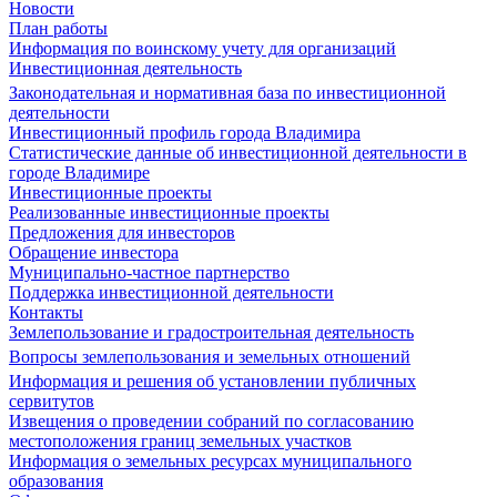
Новости
План работы
Информация по воинскому учету для организаций
Инвестиционная деятельность
Законодательная и нормативная база по инвестиционной
деятельности
Инвестиционный профиль города Владимира
Статистические данные об инвестиционной деятельности в
городе Владимире
Инвестиционные проекты
Реализованные инвестиционные проекты
Предложения для инвесторов
Обращение инвестора
Муниципально-частное партнерство
Поддержка инвестиционной деятельности
Контакты
Землепользование и градостроительная деятельность
Вопросы землепользования и земельных отношений
Информация и решения об установлении публичных
сервитутов
Извещения о проведении собраний по согласованию
местоположения границ земельных участков
Информация о земельных ресурсах муниципального
образования