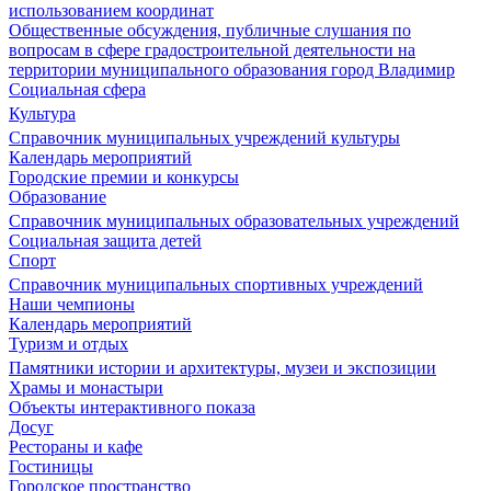
использованием координат
Общественные обсуждения, публичные слушания по
вопросам в сфере градостроительной деятельности на
территории муниципального образования город Владимир
Социальная сфера
Культура
Справочник муниципальных учреждений культуры
Календарь мероприятий
Городские премии и конкурсы
Образование
Справочник муниципальных образовательных учреждений
Социальная защита детей
Спорт
Справочник муниципальных спортивных учреждений
Наши чемпионы
Календарь мероприятий
Туризм и отдых
Памятники истории и архитектуры, музеи и экспозиции
Храмы и монастыри
Объекты интерактивного показа
Досуг
Рестораны и кафе
Гостиницы
Городское пространство