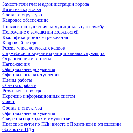
Заместители главы администрации города
Визитная карточка
Состав и структура
Кадровое обеспечение
Порядок поступления на муниципальную службу
Положение о замещении должностей
Квалификационные требования
Кадровый резерв
Резерв управленческих кадров
Служебное поведение муниципальных служащих
Ограничения и запреты
Награждения
Официальные документы
Официальные выступления
Планы работы
Отчеты о работе
Результаты проверок
Перечень информационных систем
Совет
Состав и структура
Официальные документы
Сведения о доходах и имуществе
Правовые акты по ПДн вместе с Политикой в отношении
обработки ПДн