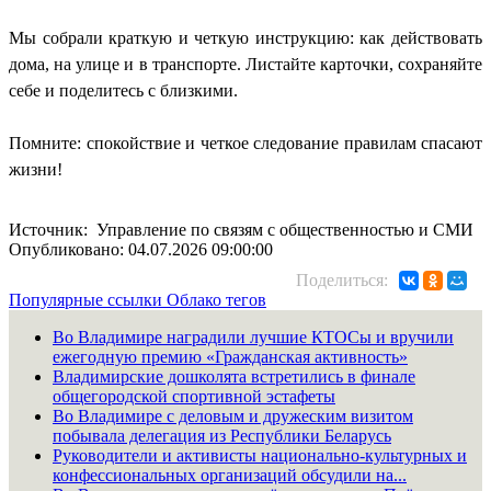
Мы собрали краткую и четкую инструкцию: как действовать
дома, на улице и в транспорте. Листайте карточки, сохраняйте
себе и поделитесь с близкими.
Помните: спокойствие и четкое следование правилам спасают
жизни!
Источник: Управление по связям с общественностью и СМИ
Опубликовано: 04.07.2026 09:00:00
Поделиться:
Популярные ссылки
Облако тегов
Во Владимире наградили лучшие КТОСы и вручили
ежегодную премию «Гражданская активность»
Владимирские дошколята встретились в финале
общегородской спортивной эстафеты
Во Владимире с деловым и дружеским визитом
побывала делегация из Республики Беларусь
Руководители и активисты национально-культурных и
конфессиональных организаций обсудили на...