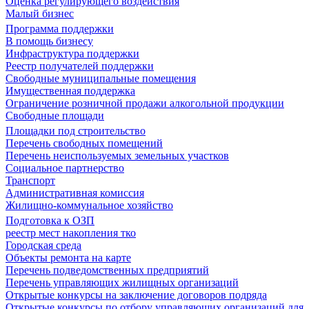
Оценка регулирующего воздействия
Малый бизнес
Программа поддержки
В помощь бизнесу
Инфраструктура поддержки
Реестр получателей поддержки
Свободные муниципальные помещения
Имущественная поддержка
Ограничение розничной продажи алкогольной продукции
Свободные площади
Площадки под строительство
Перечень свободных помещений
Перечень неиспользуемых земельных участков
Социальное партнерство
Транспорт
Административная комиссия
Жилищно-коммунальное хозяйство
Подготовка к ОЗП
реестр мест накопления тко
Городская среда
Объекты ремонта на карте
Перечень подведомственных предприятий
Перечень управляющих жилищных организаций
Открытые конкурсы на заключение договоров подряда
Открытые конкурсы по отбору управляющих организаций для