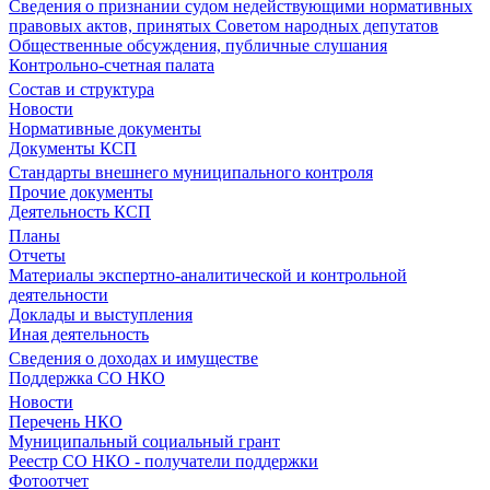
Сведения о признании судом недействующими нормативных
правовых актов, принятых Советом народных депутатов
Общественные обсуждения, публичные слушания
Контрольно-счетная палата
Состав и структура
Новости
Нормативные документы
Документы КСП
Стандарты внешнего муниципального контроля
Прочие документы
Деятельность КСП
Планы
Отчеты
Материалы экспертно-аналитической и контрольной
деятельности
Доклады и выступления
Иная деятельность
Сведения о доходах и имуществе
Поддержка СО НКО
Новости
Перечень НКО
Муниципальный социальный грант
Реестр СО НКО - получатели поддержки
Фотоотчет