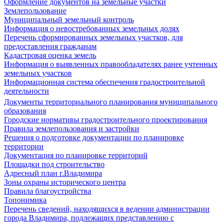
Оформление документов на земельные участки
Землепользование
Муниципальный земельный контроль
Информация о невостребованных земельных долях
Перечень сформированных земельных участков, для
предоставления гражданам
Кадастровая оценка земель
Информация о выявленных правообладателях ранее учтенных
земельных участков
Информационная система обеспечения градостроительной
деятельности
Документы территориального планирования муниципального
образования
Городские нормативы градостроительного проектирования
Правила землепользования и застройки
Решения о подготовке документации по планировке
территории
Документация по планировке территорий
Площадки под строительство
Адресный план г.Владимира
Зоны охраны исторического центра
Правила благоустройства
Топонимика
Перечень сведений, находящихся в ведении администрации
города Владимира, подлежащих представлению с