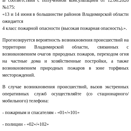
В соответствии с полученной консультацией от 12.06.2026
№175:
«13 и 14 июня в большинстве районов Владимирской области
ожидается
4 класс пожарной опасности (высокая пожарная опасность).».
Прогнозируется вероятность возникновения происшествий на
территории Владимирской области, связанных с
возникновением очагов природных пожаров, переходом огня
на частные дома и хозяйственные постройки, а также
возникновением природных пожаров в зоне торфяных
месторождений.
В случае возникновения происшествий, вызов экстренных
оперативных служб осуществляйте (со стационарного/
мобильного) телефона:
- пожарным и спасателям - «01»/«101»
- полиции - «02»/«102»