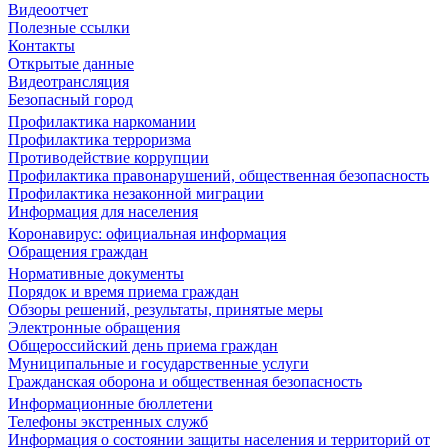
Видеоотчет
Полезные ссылки
Контакты
Открытые данные
Видеотрансляция
Безопасный город
Профилактика наркомании
Профилактика терроризма
Противодействие коррупции
Профилактика правонарушений, общественная безопасность
Профилактика незаконной миграции
Информация для населения
Коронавирус: официальная информация
Обращения граждан
Нормативные документы
Порядок и время приема граждан
Обзоры решений, результаты, принятые меры
Электронные обращения
Общероссийский день приема граждан
Муниципальные и государственные услуги
Гражданская оборона и общественная безопасность
Информационные бюллетени
Телефоны экстренных служб
Информация о состоянии защиты населения и территорий от