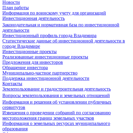
Новости
План работы
Информация по воинскому учету для организаций
Инвестиционная деятельность
Законодательная и нормативная база по инвестиционной
деятельности
Инвестиционный профиль города Владимира
Статистические данные об инвестиционной деятельности в
городе Владимире
Инвестиционные проекты
Реализованные инвестиционные проекты
Предложения для инвесторов
Обращение инвестора
Муниципально-частное партнерство
Поддержка инвестиционной деятельности
Контакты
Землепользование и градостроительная деятельность
Вопросы землепользования и земельных отношений
Информация и решения об установлении публичных
сервитутов
Извещения о проведении собраний по согласованию
местоположения границ земельных участков
Информация о земельных ресурсах муниципального
образования