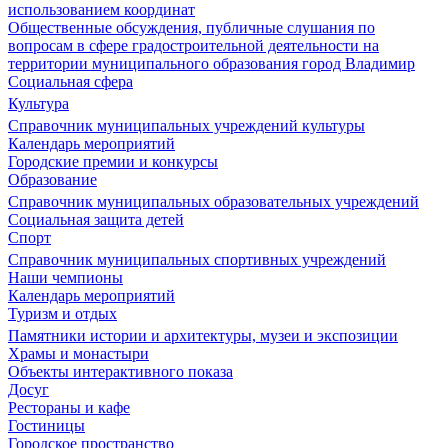
использованием координат
Общественные обсуждения, публичные слушания по
вопросам в сфере градостроительной деятельности на
территории муниципального образования город Владимир
Социальная сфера
Культура
Справочник муниципальных учреждений культуры
Календарь мероприятий
Городские премии и конкурсы
Образование
Справочник муниципальных образовательных учреждений
Социальная защита детей
Спорт
Справочник муниципальных спортивных учреждений
Наши чемпионы
Календарь мероприятий
Туризм и отдых
Памятники истории и архитектуры, музеи и экспозиции
Храмы и монастыри
Объекты интерактивного показа
Досуг
Рестораны и кафе
Гостиницы
Городское пространство