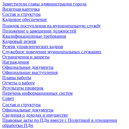
Заместители главы администрации города
Визитная карточка
Состав и структура
Кадровое обеспечение
Порядок поступления на муниципальную службу
Положение о замещении должностей
Квалификационные требования
Кадровый резерв
Резерв управленческих кадров
Служебное поведение муниципальных служащих
Ограничения и запреты
Награждения
Официальные документы
Официальные выступления
Планы работы
Отчеты о работе
Результаты проверок
Перечень информационных систем
Совет
Состав и структура
Официальные документы
Сведения о доходах и имуществе
Правовые акты по ПДн вместе с Политикой в отношении
обработки ПДн