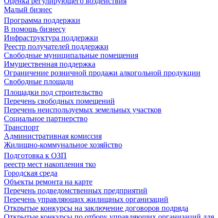
Оценка регулирующего воздействия
Малый бизнес
Программа поддержки
В помощь бизнесу
Инфраструктура поддержки
Реестр получателей поддержки
Свободные муниципальные помещения
Имущественная поддержка
Ограничение розничной продажи алкогольной продукции
Свободные площади
Площадки под строительство
Перечень свободных помещений
Перечень неиспользуемых земельных участков
Социальное партнерство
Транспорт
Административная комиссия
Жилищно-коммунальное хозяйство
Подготовка к ОЗП
реестр мест накопления тко
Городская среда
Объекты ремонта на карте
Перечень подведомственных предприятий
Перечень управляющих жилищных организаций
Открытые конкурсы на заключение договоров подряда
Открытые конкурсы по отбору управляющих организаций для