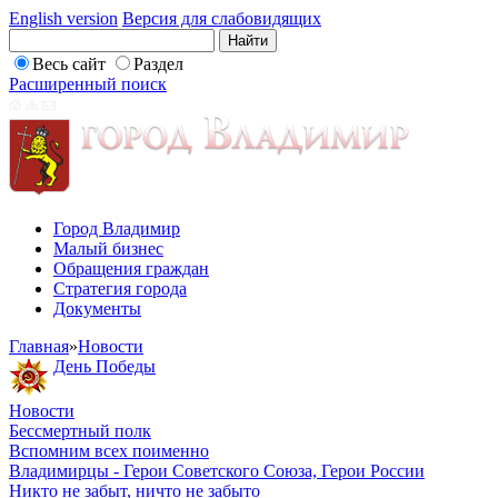
English version
Версия для слабовидящих
Весь сайт
Раздел
Расширенный поиск
Город Владимир
Малый бизнес
Обращения граждан
Стратегия города
Документы
Главная
»
Новости
День Победы
Новости
Бессмертный полк
Вспомним всех поименно
Владимирцы - Герои Советского Союза, Герои России
Никто не забыт, ничто не забыто