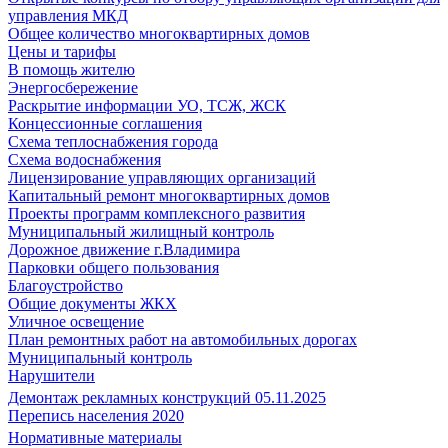
управления МКД
Общее количество многоквартирных домов
Цены и тарифы
В помощь жителю
Энергосбережение
Раскрытие информации УО, ТСЖ, ЖСК
Концессионные соглашения
Схема теплоснабжения города
Схема водоснабжения
Лицензирование управляющих организаций
Капитальный ремонт многоквартирных домов
Проекты программ комплексного развития
Муниципальный жилищный контроль
Дорожное движение г.Владимира
Парковки общего пользования
Благоустройство
Общие документы ЖКХ
Уличное освещение
План ремонтных работ на автомобильных дорогах
Муниципальный контроль
Нарушители
Демонтаж рекламных конструкций 05.11.2025
Перепись населения 2020
Нормативные материалы