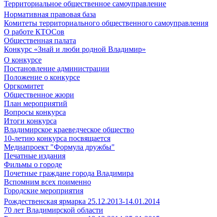
Территориальное общественное самоуправление
Нормативная правовая база
Комитеты территориального общественного самоуправления
О работе КТОСов
Общественная палата
Конкурс «Знай и люби родной Владимир»
О конкурсе
Постановление администрации
Положение о конкурсе
Оргкомитет
Общественное жюри
План мероприятий
Вопросы конкурса
Итоги конкурса
Владимирское краеведческое общество
10-летию конкурса посвящается
Медиапроект "Формула дружбы"
Печатные издания
Фильмы о городе
Почетные граждане города Владимира
Вспомним всех поименно
Городские мероприятия
Рождественская ярмарка 25.12.2013-14.01.2014
70 лет Владимирской области