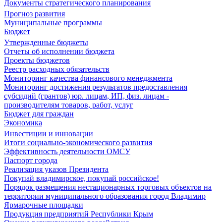
Документы стратегического планирования
Прогноз развития
Муниципальные программы
Бюджет
Утвержденные бюджеты
Отчеты об исполнении бюджета
Проекты бюджетов
Реестр расходных обязательств
Мониторинг качества финансового менеджмента
Мониторинг достижения результатов предоставления
субсидий (грантов) юр. лицам, ИП, физ. лицам -
производителям товаров, работ, услуг
Бюджет для граждан
Экономика
Инвестиции и инновации
Итоги социально-экономического развития
Эффективность деятельности ОМСУ
Паспорт города
Реализация указов Президента
Покупай владимирское, покупай российское!
Порядок размещения нестационарных торговых объектов на
территории муниципального образования город Владимир
Ярмарочные площадки
Продукция предприятий Республики Крым