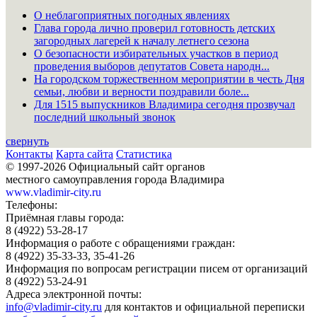
О неблагоприятных погодных явлениях
Глава города лично проверил готовность детских
загородных лагерей к началу летнего сезона
О безопасности избирательных участков в период
проведения выборов депутатов Совета народн...
На городском торжественном мероприятии в честь Дня
семьи, любви и верности поздравили боле...
Для 1515 выпускников Владимира сегодня прозвучал
последний школьный звонок
свернуть
Контакты
Карта сайта
Статистика
© 1997-2026 Официальный сайт органов
местного самоуправления города Владимира
www.vladimir-city.ru
Телефоны:
Приёмная главы города:
8 (4922) 53-28-17
Информация о работе с обращениями граждан:
8 (4922) 35-33-33, 35-41-26
Информация по вопросам регистрации писем от организаций
8 (4922) 53-24-91
Адреса электронной почты:
info@vladimir-city.ru
для контактов и официальной переписки