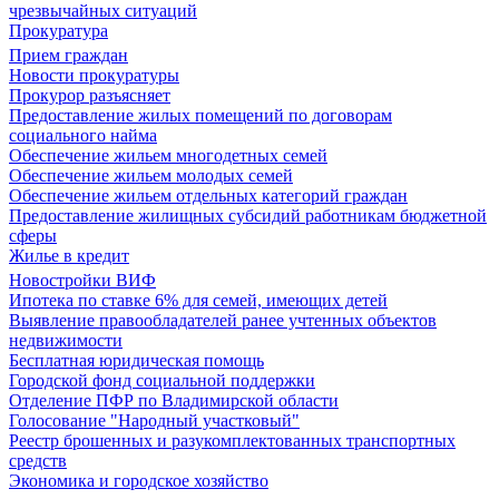
чрезвычайных ситуаций
Прокуратура
Прием граждан
Новости прокуратуры
Прокурор разъясняет
Предоставление жилых помещений по договорам
социального найма
Обеспечение жильем многодетных семей
Обеспечение жильем молодых семей
Обеспечение жильем отдельных категорий граждан
Предоставление жилищных субсидий работникам бюджетной
сферы
Жилье в кредит
Новостройки ВИФ
Ипотека по ставке 6% для семей, имеющих детей
Выявление правообладателей ранее учтенных объектов
недвижимости
Бесплатная юридическая помощь
Городской фонд социальной поддержки
Отделение ПФР по Владимирской области
Голосование "Народный участковый"
Реестр брошенных и разукомплектованных транспортных
средств
Экономика и городское хозяйство