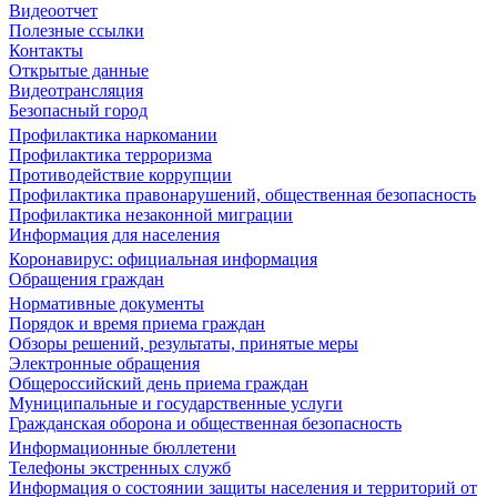
Видеоотчет
Полезные ссылки
Контакты
Открытые данные
Видеотрансляция
Безопасный город
Профилактика наркомании
Профилактика терроризма
Противодействие коррупции
Профилактика правонарушений, общественная безопасность
Профилактика незаконной миграции
Информация для населения
Коронавирус: официальная информация
Обращения граждан
Нормативные документы
Порядок и время приема граждан
Обзоры решений, результаты, принятые меры
Электронные обращения
Общероссийский день приема граждан
Муниципальные и государственные услуги
Гражданская оборона и общественная безопасность
Информационные бюллетени
Телефоны экстренных служб
Информация о состоянии защиты населения и территорий от