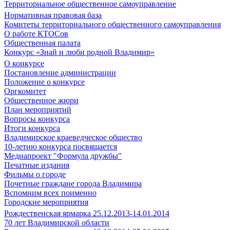
Территориальное общественное самоуправление
Нормативная правовая база
Комитеты территориального общественного самоуправления
О работе КТОСов
Общественная палата
Конкурс «Знай и люби родной Владимир»
О конкурсе
Постановление администрации
Положение о конкурсе
Оргкомитет
Общественное жюри
План мероприятий
Вопросы конкурса
Итоги конкурса
Владимирское краеведческое общество
10-летию конкурса посвящается
Медиапроект "Формула дружбы"
Печатные издания
Фильмы о городе
Почетные граждане города Владимира
Вспомним всех поименно
Городские мероприятия
Рождественская ярмарка 25.12.2013-14.01.2014
70 лет Владимирской области