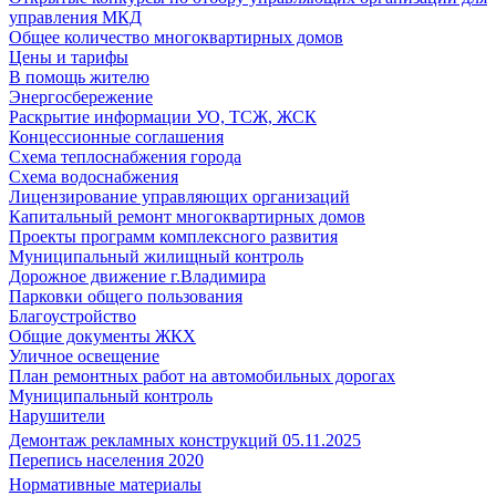
управления МКД
Общее количество многоквартирных домов
Цены и тарифы
В помощь жителю
Энергосбережение
Раскрытие информации УО, ТСЖ, ЖСК
Концессионные соглашения
Схема теплоснабжения города
Схема водоснабжения
Лицензирование управляющих организаций
Капитальный ремонт многоквартирных домов
Проекты программ комплексного развития
Муниципальный жилищный контроль
Дорожное движение г.Владимира
Парковки общего пользования
Благоустройство
Общие документы ЖКХ
Уличное освещение
План ремонтных работ на автомобильных дорогах
Муниципальный контроль
Нарушители
Демонтаж рекламных конструкций 05.11.2025
Перепись населения 2020
Нормативные материалы