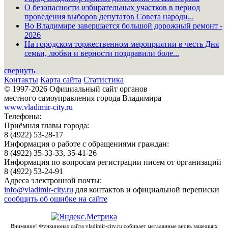
О безопасности избирательных участков в период
проведения выборов депутатов Совета народн...
Во Владимире завершается большой дорожный ремонт -
2026
На городском торжественном мероприятии в честь Дня
семьи, любви и верности поздравили боле...
свернуть
Контакты
Карта сайта
Статистика
© 1997-2026 Официальный сайт органов
местного самоуправления города Владимира
www.vladimir-city.ru
Телефоны:
Приёмная главы города:
8 (4922) 53-28-17
Информация о работе с обращениями граждан:
8 (4922) 35-33-33, 35-41-26
Информация по вопросам регистрации писем от организаций
8 (4922) 53-24-91
Адреса электронной почты:
info@vladimir-city.ru
для контактов и официальной переписки
сообщить об ошибке на сайте
Внимание! Функционал сайта vladimir-city.ru собирает метаданные вновь зашедших