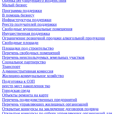
Оценка регулирующего воздействия
Малый бизнес
Программа поддержки
В помощь бизнесу
Инфраструктура поддержки
Реестр получателей поддержки
Свободные муниципальные помещения
Имущественная поддержка
Ограничение розничной продажи алкогольной продукции
Свободные площади
Площадки под строительство
Перечень свободных помещений
Перечень неиспользуемых земельных участков
Социальное партнерство
Транспорт
Административная комиссия
Жилищно-коммунальное хозяйство
Подготовка к ОЗП
реестр мест накопления тко
Городская среда
Объекты ремонта на карте
Перечень подведомственных предприятий
Перечень управляющих жилищных организаций
Открытые конкурсы на заключение договоров подряда
Открытые конкурсы по отбору управляющих организаций для