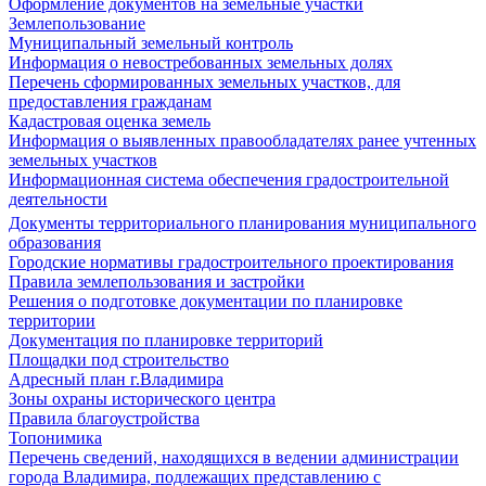
Оформление документов на земельные участки
Землепользование
Муниципальный земельный контроль
Информация о невостребованных земельных долях
Перечень сформированных земельных участков, для
предоставления гражданам
Кадастровая оценка земель
Информация о выявленных правообладателях ранее учтенных
земельных участков
Информационная система обеспечения градостроительной
деятельности
Документы территориального планирования муниципального
образования
Городские нормативы градостроительного проектирования
Правила землепользования и застройки
Решения о подготовке документации по планировке
территории
Документация по планировке территорий
Площадки под строительство
Адресный план г.Владимира
Зоны охраны исторического центра
Правила благоустройства
Топонимика
Перечень сведений, находящихся в ведении администрации
города Владимира, подлежащих представлению с