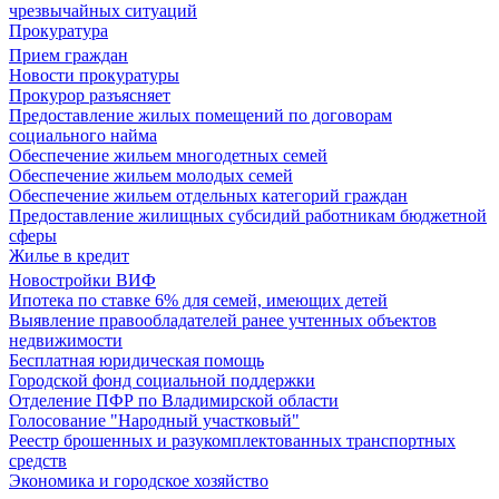
чрезвычайных ситуаций
Прокуратура
Прием граждан
Новости прокуратуры
Прокурор разъясняет
Предоставление жилых помещений по договорам
социального найма
Обеспечение жильем многодетных семей
Обеспечение жильем молодых семей
Обеспечение жильем отдельных категорий граждан
Предоставление жилищных субсидий работникам бюджетной
сферы
Жилье в кредит
Новостройки ВИФ
Ипотека по ставке 6% для семей, имеющих детей
Выявление правообладателей ранее учтенных объектов
недвижимости
Бесплатная юридическая помощь
Городской фонд социальной поддержки
Отделение ПФР по Владимирской области
Голосование "Народный участковый"
Реестр брошенных и разукомплектованных транспортных
средств
Экономика и городское хозяйство