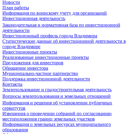
Новости
План работы
Информация по воинскому учету для организаций
Инвестиционная деятельность
Законодательная и нормативная база по инвестиционной
деятельности
Инвестиционный профиль города Владимира
Статистические данные об инвестиционной деятельности в
городе Владимире
Инвестиционные проекты
Реализованные инвестиционные проекты
Предложения для инвесторов
Обращение инвестора
Муниципально-частное партнерство
Поддержка инвестиционной деятельности
Контакты
Землепользование и градостроительная деятельность
Вопросы землепользования и земельных отношений
Информация и решения об установлении публичных
сервитутов
Извещения о проведении собраний по согласованию
местоположения границ земельных участков
Информация о земельных ресурсах муниципального
образования