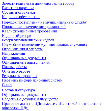
Заместители главы администрации города
Визитная карточка
Состав и структура
Кадровое обеспечение
Порядок поступления на муниципальную службу
Положение о замещении должностей
Квалификационные требования
Кадровый резерв
Резерв управленческих кадров
Служебное поведение муниципальных служащих
Ограничения и запреты
Награждения
Официальные документы
Официальные выступления
Планы работы
Отчеты о работе
Результаты проверок
Перечень информационных систем
Совет
Состав и структура
Официальные документы
Сведения о доходах и имуществе
Правовые акты по ПДн вместе с Политикой в отношении
обработки ПДн