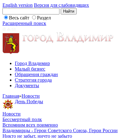
English version
Версия для слабовидящих
Весь сайт
Раздел
Расширенный поиск
Город Владимир
Малый бизнес
Обращения граждан
Стратегия города
Документы
Главная
»
Новости
День Победы
Новости
Бессмертный полк
Вспомним всех поименно
Владимирцы - Герои Советского Союза, Герои России
Никто не забыт, ничто не забыто