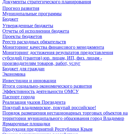
Документы стратегического планирования
Прогноз развития
Муниципальные программы
Бюджет
Утвержденные бюджеты
Отчеты об исполнении бюджета
Проекты бюджетов
Реестр расходных обязательств
Мониторинг качества финансового менеджмента
Мониторинг достижения результатов предоставления
субсидий (грантов) юр. лицам, ИП, физ. лицам -
производителям товаров, работ, услуг
Бюджет для граждан
Экономика
Инвестиции и инновации
Итоги социально-экономического развития
Эффективность деятельности ОМСУ
Паспорт города
Реализация указов Президента
Покупай владимирское, покупай российское!
Порядок размещения нестационарных торговых объектов на
территории муниципального образования город Владимир
Ярмарочные площадки
Продукция предприятий Республики Крым