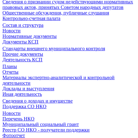
Сведения о признании судом недействующими нормативных
правовых актов, принятых Советом народных депутатов
Общественные обсуждения, публичные слушания
Контрольно-счетная палата
Состав и структура
Новости
Нормативные документы
Документы КСП
Стандарты внешнего муниципального контроля
Прочие документы
Деятельность КСП
Планы
Отчеты
Материалы экспертно-аналитической и контрольной
деятельности
Доклады и выступления
Иная деятельность
Сведения о доходах и имуществе
Поддержка СО НКО
Новости
Перечень НКО
Муниципальный социальный грант
Реестр СО НКО - получатели поддержки
Фотоотчет