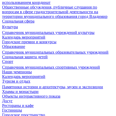
использованием координат
Общественные обсуждения, публичные слушания по
вопросам в сфере градостроительной деятельности на
территории муниципального образования город Владимир
Социальная сфера
Культура
Справочник муниципальных учреждений культуры
Календарь мероприятий
Городские премии и конкурсы
Образование
Справочник муниципальных образовательных учреждений
Социальная защита детей
Спорт
Справочник муниципальных спортивных учреждений
Наши чемпионы
Календарь мероприятий
Туризм и отдых
Памятники истории и архитектуры, музеи и экспозиции
Храмы и монастыри
Объекты интерактивного показа
Досуг
Рестораны и кафе
Гостиницы
Городское пространство