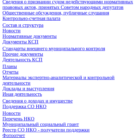
Сведения о признании судом недействующими нормативных
правовых актов, принятых Советом народных депутатов
Общественные обсуждения, публичные слушания
Контрольно-счетная палата
Состав и структура
Новости
Нормативные документы
Документы КСП
Стандарты внешнего муниципального контроля
Прочие документы
Деятельность КСП
Планы
Отчеты
Материалы экспертно-аналитической и контрольной
деятельности
Доклады и выступления
Иная деятельность
Сведения о доходах и имуществе
Поддержка СО НКО
Новости
Перечень НКО
Муниципальный социальный грант
Реестр СО НКО - получатели поддержки
Фотоотчет