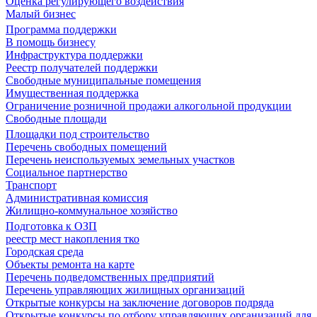
Оценка регулирующего воздействия
Малый бизнес
Программа поддержки
В помощь бизнесу
Инфраструктура поддержки
Реестр получателей поддержки
Свободные муниципальные помещения
Имущественная поддержка
Ограничение розничной продажи алкогольной продукции
Свободные площади
Площадки под строительство
Перечень свободных помещений
Перечень неиспользуемых земельных участков
Социальное партнерство
Транспорт
Административная комиссия
Жилищно-коммунальное хозяйство
Подготовка к ОЗП
реестр мест накопления тко
Городская среда
Объекты ремонта на карте
Перечень подведомственных предприятий
Перечень управляющих жилищных организаций
Открытые конкурсы на заключение договоров подряда
Открытые конкурсы по отбору управляющих организаций для