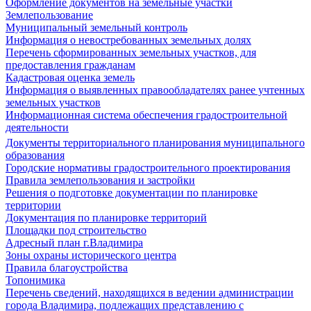
Оформление документов на земельные участки
Землепользование
Муниципальный земельный контроль
Информация о невостребованных земельных долях
Перечень сформированных земельных участков, для
предоставления гражданам
Кадастровая оценка земель
Информация о выявленных правообладателях ранее учтенных
земельных участков
Информационная система обеспечения градостроительной
деятельности
Документы территориального планирования муниципального
образования
Городские нормативы градостроительного проектирования
Правила землепользования и застройки
Решения о подготовке документации по планировке
территории
Документация по планировке территорий
Площадки под строительство
Адресный план г.Владимира
Зоны охраны исторического центра
Правила благоустройства
Топонимика
Перечень сведений, находящихся в ведении администрации
города Владимира, подлежащих представлению с