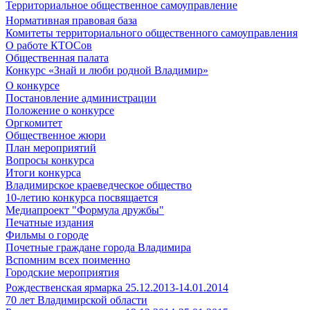
Территориальное общественное самоуправление
Нормативная правовая база
Комитеты территориального общественного самоуправления
О работе КТОСов
Общественная палата
Конкурс «Знай и люби родной Владимир»
О конкурсе
Постановление администрации
Положение о конкурсе
Оргкомитет
Общественное жюри
План мероприятий
Вопросы конкурса
Итоги конкурса
Владимирское краеведческое общество
10-летию конкурса посвящается
Медиапроект "Формула дружбы"
Печатные издания
Фильмы о городе
Почетные граждане города Владимира
Вспомним всех поименно
Городские мероприятия
Рождественская ярмарка 25.12.2013-14.01.2014
70 лет Владимирской области