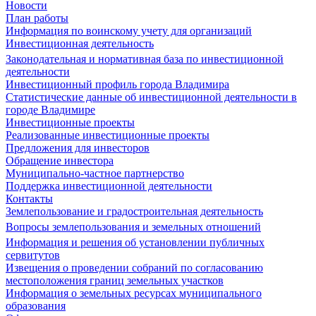
Новости
План работы
Информация по воинскому учету для организаций
Инвестиционная деятельность
Законодательная и нормативная база по инвестиционной
деятельности
Инвестиционный профиль города Владимира
Статистические данные об инвестиционной деятельности в
городе Владимире
Инвестиционные проекты
Реализованные инвестиционные проекты
Предложения для инвесторов
Обращение инвестора
Муниципально-частное партнерство
Поддержка инвестиционной деятельности
Контакты
Землепользование и градостроительная деятельность
Вопросы землепользования и земельных отношений
Информация и решения об установлении публичных
сервитутов
Извещения о проведении собраний по согласованию
местоположения границ земельных участков
Информация о земельных ресурсах муниципального
образования