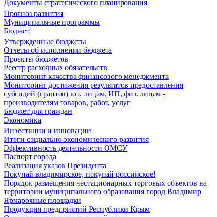
Документы стратегического планирования
Прогноз развития
Муниципальные программы
Бюджет
Утвержденные бюджеты
Отчеты об исполнении бюджета
Проекты бюджетов
Реестр расходных обязательств
Мониторинг качества финансового менеджмента
Мониторинг достижения результатов предоставления
субсидий (грантов) юр. лицам, ИП, физ. лицам -
производителям товаров, работ, услуг
Бюджет для граждан
Экономика
Инвестиции и инновации
Итоги социально-экономического развития
Эффективность деятельности ОМСУ
Паспорт города
Реализация указов Президента
Покупай владимирское, покупай российское!
Порядок размещения нестационарных торговых объектов на
территории муниципального образования город Владимир
Ярмарочные площадки
Продукция предприятий Республики Крым