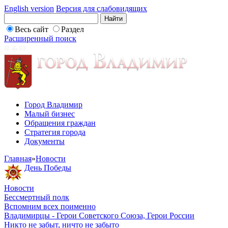
English version
Версия для слабовидящих
Весь сайт
Раздел
Расширенный поиск
Город Владимир
Малый бизнес
Обращения граждан
Стратегия города
Документы
Главная
»
Новости
День Победы
Новости
Бессмертный полк
Вспомним всех поименно
Владимирцы - Герои Советского Союза, Герои России
Никто не забыт, ничто не забыто