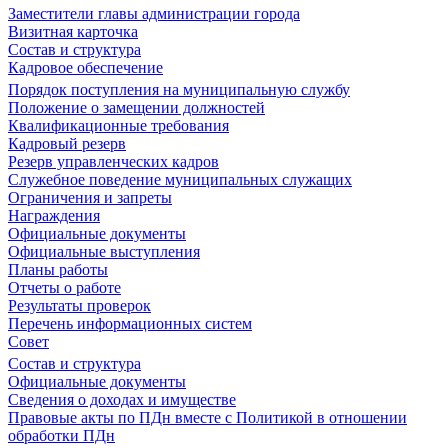
Заместители главы администрации города
Визитная карточка
Состав и структура
Кадровое обеспечение
Порядок поступления на муниципальную службу
Положение о замещении должностей
Квалификационные требования
Кадровый резерв
Резерв управленческих кадров
Служебное поведение муниципальных служащих
Ограничения и запреты
Награждения
Официальные документы
Официальные выступления
Планы работы
Отчеты о работе
Результаты проверок
Перечень информационных систем
Совет
Состав и структура
Официальные документы
Сведения о доходах и имуществе
Правовые акты по ПДн вместе с Политикой в отношении
обработки ПДн