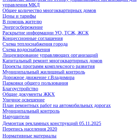
управления МКД
Общее количество многоквартирных домов
Цены и тарифы
В помощь жителю
Энергосбережение
Раскрытие информации УО, ТСЖ, ЖСК
Концессионные соглашения
Схема теплоснабжения города
Схема водоснабжения
Лицензирование управляющих организаций
Капитальный ремонт многоквартирных домов
Проекты программ комплексного развития
Муниципальный жилищный контроль
Дорожное движение г.Владимира
Парковки общего пользования
Благоустройство
Общие документы ЖКХ
Уличное освещение
План ремонтных работ на автомобильных дорогах
Муниципальный контроль
Нарушители
Демонтаж рекламных конструкций 05.11.2025
Перепись населения 2020
Нормативные материалы