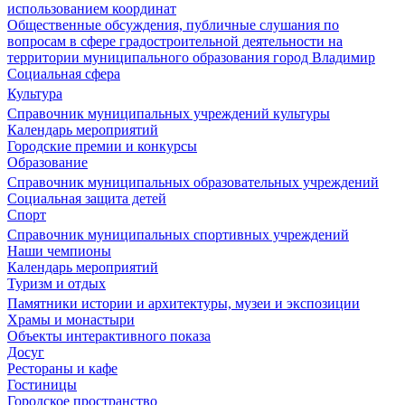
использованием координат
Общественные обсуждения, публичные слушания по
вопросам в сфере градостроительной деятельности на
территории муниципального образования город Владимир
Социальная сфера
Культура
Справочник муниципальных учреждений культуры
Календарь мероприятий
Городские премии и конкурсы
Образование
Справочник муниципальных образовательных учреждений
Социальная защита детей
Спорт
Справочник муниципальных спортивных учреждений
Наши чемпионы
Календарь мероприятий
Туризм и отдых
Памятники истории и архитектуры, музеи и экспозиции
Храмы и монастыри
Объекты интерактивного показа
Досуг
Рестораны и кафе
Гостиницы
Городское пространство