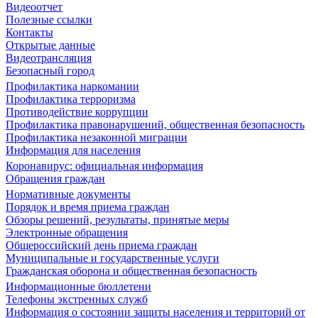
Видеоотчет
Полезные ссылки
Контакты
Открытые данные
Видеотрансляция
Безопасный город
Профилактика наркомании
Профилактика терроризма
Противодействие коррупции
Профилактика правонарушений, общественная безопасность
Профилактика незаконной миграции
Информация для населения
Коронавирус: официальная информация
Обращения граждан
Нормативные документы
Порядок и время приема граждан
Обзоры решений, результаты, принятые меры
Электронные обращения
Общероссийский день приема граждан
Муниципальные и государственные услуги
Гражданская оборона и общественная безопасность
Информационные бюллетени
Телефоны экстренных служб
Информация о состоянии защиты населения и территорий от