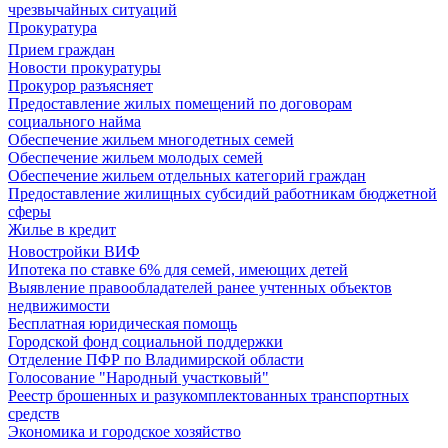
чрезвычайных ситуаций
Прокуратура
Прием граждан
Новости прокуратуры
Прокурор разъясняет
Предоставление жилых помещений по договорам
социального найма
Обеспечение жильем многодетных семей
Обеспечение жильем молодых семей
Обеспечение жильем отдельных категорий граждан
Предоставление жилищных субсидий работникам бюджетной
сферы
Жилье в кредит
Новостройки ВИФ
Ипотека по ставке 6% для семей, имеющих детей
Выявление правообладателей ранее учтенных объектов
недвижимости
Бесплатная юридическая помощь
Городской фонд социальной поддержки
Отделение ПФР по Владимирской области
Голосование "Народный участковый"
Реестр брошенных и разукомплектованных транспортных
средств
Экономика и городское хозяйство