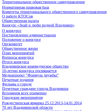
Территориальное общественное самоуправление
Нормативная правовая база
Комитеты территориального общественного самоуправления
О работе КТОСов
Общественная палата
Конкурс «Знай и люби родной Владимир»
О конкурсе
Постановление администрации
Положение о конкурсе
Оргкомитет
Общественное жюри
План мероприятий
Вопросы конкурса
Итоги конкурса
Владимирское краеведческое общество
10-летию конкурса посвящается
Медиапроект "Формула дружбы"
Печатные издания
Фильмы о городе
Почетные граждане города Владимира
Вспомним всех поименно
Городские мероприятия
Рождественская ярмарка 25.12.2013-14.01.2014
70 лет Владимирской области