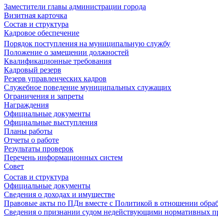
Заместители главы администрации города
Визитная карточка
Состав и структура
Кадровое обеспечение
Порядок поступления на муниципальную службу
Положение о замещении должностей
Квалификационные требования
Кадровый резерв
Резерв управленческих кадров
Служебное поведение муниципальных служащих
Ограничения и запреты
Награждения
Официальные документы
Официальные выступления
Планы работы
Отчеты о работе
Результаты проверок
Перечень информационных систем
Совет
Состав и структура
Официальные документы
Сведения о доходах и имуществе
Правовые акты по ПДн вместе с Политикой в отношении обра
Сведения о признании судом недействующими нормативных пр