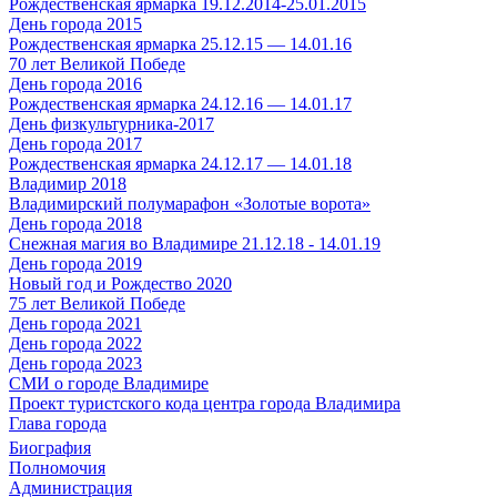
Рождественская ярмарка 19.12.2014-25.01.2015
День города 2015
Рождественская ярмарка 25.12.15 — 14.01.16
70 лет Великой Победе
День города 2016
Рождественская ярмарка 24.12.16 — 14.01.17
День физкультурника-2017
День города 2017
Рождественская ярмарка 24.12.17 — 14.01.18
Владимир 2018
Владимирский полумарафон «Золотые ворота»
День города 2018
Снежная магия во Владимире 21.12.18 - 14.01.19
День города 2019
Новый год и Рождество 2020
75 лет Великой Победе
День города 2021
День города 2022
День города 2023
СМИ о городе Владимире
Проект туристского кода центра города Владимира
Глава города
Биография
Полномочия
Администрация