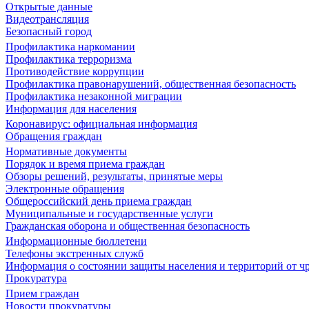
Открытые данные
Видеотрансляция
Безопасный город
Профилактика наркомании
Профилактика терроризма
Противодействие коррупции
Профилактика правонарушений, общественная безопасность
Профилактика незаконной миграции
Информация для населения
Коронавирус: официальная информация
Обращения граждан
Нормативные документы
Порядок и время приема граждан
Обзоры решений, результаты, принятые меры
Электронные обращения
Общероссийский день приема граждан
Муниципальные и государственные услуги
Гражданская оборона и общественная безопасность
Информационные бюллетени
Телефоны экстренных служб
Информация о состоянии защиты населения и территорий от 
Прокуратура
Прием граждан
Новости прокуратуры