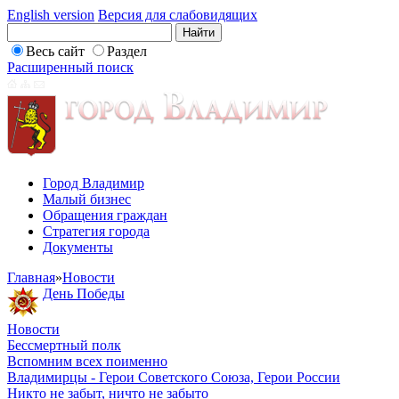
English version
Версия для слабовидящих
Весь сайт
Раздел
Расширенный поиск
Город Владимир
Малый бизнес
Обращения граждан
Стратегия города
Документы
Главная
»
Новости
День Победы
Новости
Бессмертный полк
Вспомним всех поименно
Владимирцы - Герои Советского Союза, Герои России
Никто не забыт, ничто не забыто