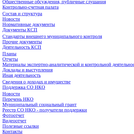
Общественные обсуждения, публичные слушания
Контрольно-счетная палата
Состав и структура
Новости
Нормативные документы
Документы КСП
Стандарты внешнего муниципального контроля
Прочие документы
Деятельность КСП
Планы
Отчеты
Материалы экспертно-аналитической и контрольной деятельно
Доклады и выступления
Иная деятельность
Сведения о доходах и имуществе
Поддержка СО НКО
Новости
Перечень НКО
Муниципальный социальный грант
Реестр СО НКО - получатели поддержки
Фотоотчет
Видеоотчет
Полезные ссылки
Контакты