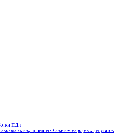
ботки ПДн
авовых актов, принятых Советом народных депутатов