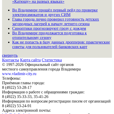
«Катюшу» на разных языках»
Во Владимире прошёл первый рейд по проверке
электросамокатов и других СИМ
Глава города лично проверил готовность детских
загородных лагерей к началу летнего сезона
Синоптики прогнозируют грозу с дождем
Во Владимире продолжается подготовка к
отопительному сезону
Как не попасть в базу данных дропперов: практические
советы для пользователей банковских карт
свернуть
Контакты
Карта сайта
Статистика
© 1997-2026 Официальный сайт органов
местного самоуправления города Владимира
www.vladimir-city.ru
Телефоны:
Приёмная главы города:
8 (4922) 53-28-17
Информация о работе с обращениями граждан:
8 (4922) 35-33-33, 35-41-26
Информация по вопросам регистрации писем от организаций
8 (4922) 53-24-91
Адреса электронной почты: