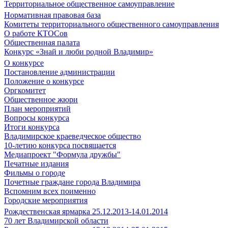
Территориальное общественное самоуправление
Нормативная правовая база
Комитеты территориального общественного самоуправления
О работе КТОСов
Общественная палата
Конкурс «Знай и люби родной Владимир»
О конкурсе
Постановление администрации
Положение о конкурсе
Оргкомитет
Общественное жюри
План мероприятий
Вопросы конкурса
Итоги конкурса
Владимирское краеведческое общество
10-летию конкурса посвящается
Медиапроект "Формула дружбы"
Печатные издания
Фильмы о городе
Почетные граждане города Владимира
Вспомним всех поименно
Городские мероприятия
Рождественская ярмарка 25.12.2013-14.01.2014
70 лет Владимирской области