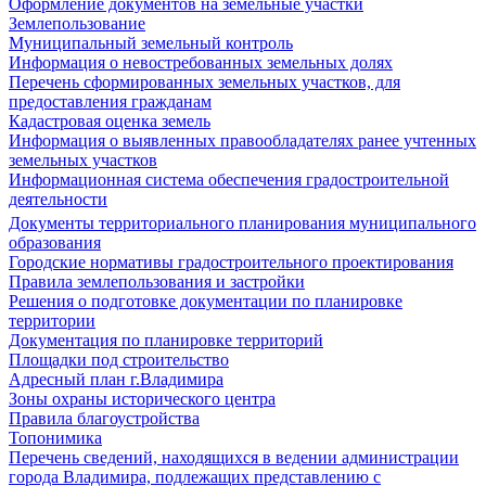
Оформление документов на земельные участки
Землепользование
Муниципальный земельный контроль
Информация о невостребованных земельных долях
Перечень сформированных земельных участков, для
предоставления гражданам
Кадастровая оценка земель
Информация о выявленных правообладателях ранее учтенных
земельных участков
Информационная система обеспечения градостроительной
деятельности
Документы территориального планирования муниципального
образования
Городские нормативы градостроительного проектирования
Правила землепользования и застройки
Решения о подготовке документации по планировке
территории
Документация по планировке территорий
Площадки под строительство
Адресный план г.Владимира
Зоны охраны исторического центра
Правила благоустройства
Топонимика
Перечень сведений, находящихся в ведении администрации
города Владимира, подлежащих представлению с