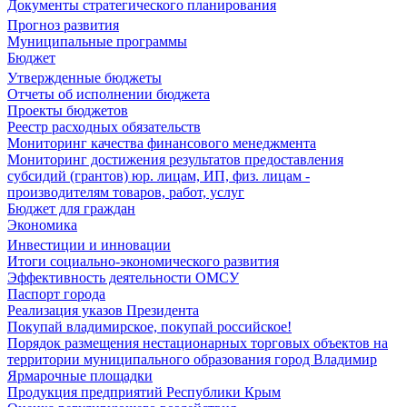
Документы стратегического планирования
Прогноз развития
Муниципальные программы
Бюджет
Утвержденные бюджеты
Отчеты об исполнении бюджета
Проекты бюджетов
Реестр расходных обязательств
Мониторинг качества финансового менеджмента
Мониторинг достижения результатов предоставления
субсидий (грантов) юр. лицам, ИП, физ. лицам -
производителям товаров, работ, услуг
Бюджет для граждан
Экономика
Инвестиции и инновации
Итоги социально-экономического развития
Эффективность деятельности ОМСУ
Паспорт города
Реализация указов Президента
Покупай владимирское, покупай российское!
Порядок размещения нестационарных торговых объектов на
территории муниципального образования город Владимир
Ярмарочные площадки
Продукция предприятий Республики Крым