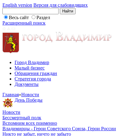
English version
Версия для слабовидящих
Весь сайт
Раздел
Расширенный поиск
Город Владимир
Малый бизнес
Обращения граждан
Стратегия города
Документы
Главная
»
Новости
День Победы
Новости
Бессмертный полк
Вспомним всех поименно
Владимирцы - Герои Советского Союза, Герои России
Никто не забыт, ничто не забыто