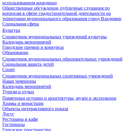
использованием координат
Общественные обсуждения, публичные слушания по
вопросам в сфере градостроительной деятельности на
территории муниципального образования город Владимир
Социальная сфера
Культура
Справочник муниципальных учреждений культуры
Календарь мероприятий
Городские премии и конкурсы
Образование
Справочник муниципальных образовательных учреждений
Социальная защита детей
Спорт
Справочник муниципальных спортивных учреждений
Наши чемпионы
Календарь мероприятий
Туризм и отдых
Памятники истории и архитектуры, музеи и экспозиции
Храмы и монастыри
Объекты интерактивного показа
Досуг
Рестораны и кафе
Гостиницы
Городское пространство