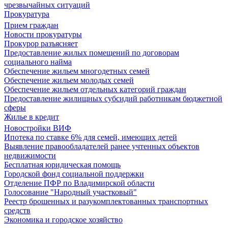
чрезвычайных ситуаций
Прокуратура
Прием граждан
Новости прокуратуры
Прокурор разъясняет
Предоставление жилых помещений по договорам
социального найма
Обеспечение жильем многодетных семей
Обеспечение жильем молодых семей
Обеспечение жильем отдельных категорий граждан
Предоставление жилищных субсидий работникам бюджетной
сферы
Жилье в кредит
Новостройки ВИФ
Ипотека по ставке 6% для семей, имеющих детей
Выявление правообладателей ранее учтенных объектов
недвижимости
Бесплатная юридическая помощь
Городской фонд социальной поддержки
Отделение ПФР по Владимирской области
Голосование "Народный участковый"
Реестр брошенных и разукомплектованных транспортных
средств
Экономика и городское хозяйство