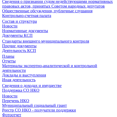
Сведения о признании судом недействующими нормативных
правовых актов, принятых Советом народных депутатов
Общественные обсуждения, публичные слушания
Контрольно-счетная палата
Состав и структура
Новости
Нормативные документы
Документы КСП
Стандарты внешнего муниципального контроля
Прочие документы
Деятельность КСП
Планы
Отчеты
Материалы экспертно-аналитической и контрольной
деятельности
Доклады и выступления
Иная деятельность
Сведения о доходах и имуществе
Поддержка СО НКО
Новости
Перечень НКО
Муниципальный социальный грант
Реестр СО НКО - получатели поддержки
Фотоотчет