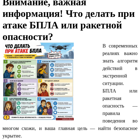
Внимание, важная
информация! Что делать при
атаке БПЛА или ракетной
опасности?
В современных
реалиях важно
знать алгоритм
действий в
экстренной
ситуации.
БПЛА или
ракетная
опасность —
правила
поведения во
многом схожи, и ваша главная цель — найти безопасное
укрытие.