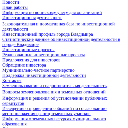
Новости
План работы
Информация по воинскому учету для организаций
Инвестиционная деятельность
Законодательная и нормативная база по инвестиционной
деятельности
Инвестиционный профиль города Владимира
Статистические данные об инвестиционной деятельности в
городе Владимире
Инвестиционные проекты
Реализованные инвестиционные проекты
Предложения для инвесторов
Обращение инвестора
Муниципально-частное партнерство
Поддержка инвестиционной деятельности
Контакты
Землепользование и градостроительная деятельность
Вопросы землепользования и земельных отношений
Информация и решения об установлении публичных
сервитутов
Извещения о проведении собраний по согласованию
местоположения границ земельных участков
Информация о земельных ресурсах муниципального
образования