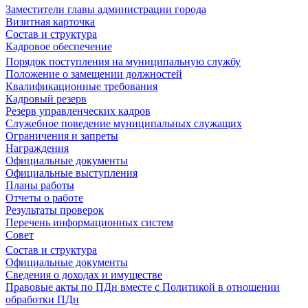
Заместители главы администрации города
Визитная карточка
Состав и структура
Кадровое обеспечение
Порядок поступления на муниципальную службу
Положение о замещении должностей
Квалификационные требования
Кадровый резерв
Резерв управленческих кадров
Служебное поведение муниципальных служащих
Ограничения и запреты
Награждения
Официальные документы
Официальные выступления
Планы работы
Отчеты о работе
Результаты проверок
Перечень информационных систем
Совет
Состав и структура
Официальные документы
Сведения о доходах и имуществе
Правовые акты по ПДн вместе с Политикой в отношении
обработки ПДн