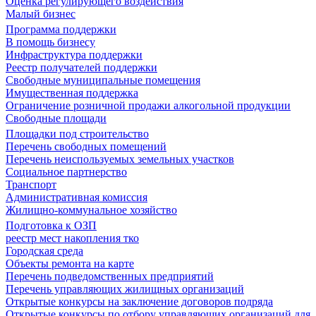
Оценка регулирующего воздействия
Малый бизнес
Программа поддержки
В помощь бизнесу
Инфраструктура поддержки
Реестр получателей поддержки
Свободные муниципальные помещения
Имущественная поддержка
Ограничение розничной продажи алкогольной продукции
Свободные площади
Площадки под строительство
Перечень свободных помещений
Перечень неиспользуемых земельных участков
Социальное партнерство
Транспорт
Административная комиссия
Жилищно-коммунальное хозяйство
Подготовка к ОЗП
реестр мест накопления тко
Городская среда
Объекты ремонта на карте
Перечень подведомственных предприятий
Перечень управляющих жилищных организаций
Открытые конкурсы на заключение договоров подряда
Открытые конкурсы по отбору управляющих организаций для