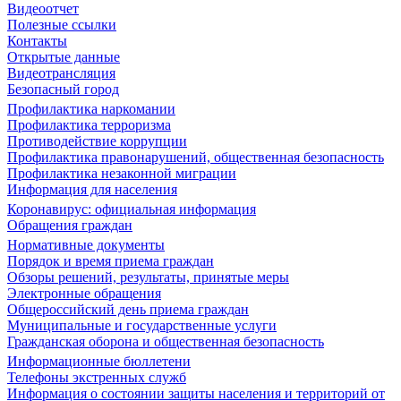
Видеоотчет
Полезные ссылки
Контакты
Открытые данные
Видеотрансляция
Безопасный город
Профилактика наркомании
Профилактика терроризма
Противодействие коррупции
Профилактика правонарушений, общественная безопасность
Профилактика незаконной миграции
Информация для населения
Коронавирус: официальная информация
Обращения граждан
Нормативные документы
Порядок и время приема граждан
Обзоры решений, результаты, принятые меры
Электронные обращения
Общероссийский день приема граждан
Муниципальные и государственные услуги
Гражданская оборона и общественная безопасность
Информационные бюллетени
Телефоны экстренных служб
Информация о состоянии защиты населения и территорий от