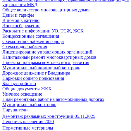
управления МКД
Общее количество многоквартирных домов
Цены и тарифы
В помощь жителю
Энергосбережение
Раскрытие информации УО, ТСЖ, ЖСК
Концессионные соглашения
Схема теплоснабжения города
Схема водоснабжения
Лицензирование управляющих организаций
Капитальный ремонт многоквартирных домов
Проекты программ комплексного развития
Муниципальный жилищный контроль
Дорожное движение г.Владимира
Парковки общего пользования
Благоустройство
Общие документы ЖКХ
Уличное освещение
План ремонтных работ на автомобильных дорогах
Муниципальный контроль
Нарушители
Демонтаж рекламных конструкций 05.11.2025
Перепись населения 2020
Нормативные материалы