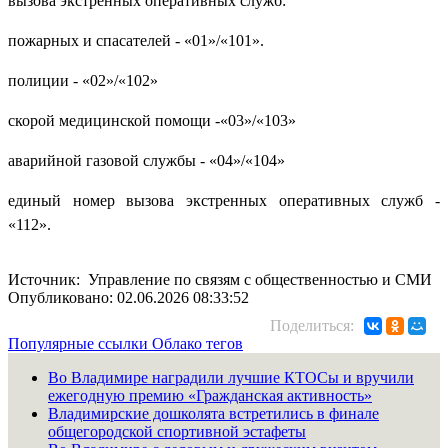
вызова экстренных оперативных служб:
пожарных и спасателей - «01»/«101».
полиции - «02»/«102»
скорой медицинской помощи -«03»/«103»
аварийной газовой службы - «04»/«104»
единый номер вызова экстренных оперативных служб -
«112».
Источник: Управление по связям с общественностью и СМИ
Опубликовано: 02.06.2026 08:33:52
Поделиться:
Популярные ссылки
Облако тегов
Во Владимире наградили лучшие КТОСы и вручили
ежегодную премию «Гражданская активность»
Владимирские дошколята встретились в финале
общегородской спортивной эстафеты