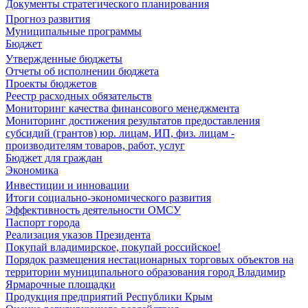
Документы стратегического планирования
Прогноз развития
Муниципальные программы
Бюджет
Утвержденные бюджеты
Отчеты об исполнении бюджета
Проекты бюджетов
Реестр расходных обязательств
Мониторинг качества финансового менеджмента
Мониторинг достижения результатов предоставления
субсидий (грантов) юр. лицам, ИП, физ. лицам -
производителям товаров, работ, услуг
Бюджет для граждан
Экономика
Инвестиции и инновации
Итоги социально-экономического развития
Эффективность деятельности ОМСУ
Паспорт города
Реализация указов Президента
Покупай владимирское, покупай российское!
Порядок размещения нестационарных торговых объектов на
территории муниципального образования город Владимир
Ярмарочные площадки
Продукция предприятий Республики Крым