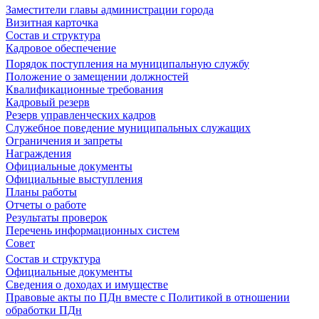
Заместители главы администрации города
Визитная карточка
Состав и структура
Кадровое обеспечение
Порядок поступления на муниципальную службу
Положение о замещении должностей
Квалификационные требования
Кадровый резерв
Резерв управленческих кадров
Служебное поведение муниципальных служащих
Ограничения и запреты
Награждения
Официальные документы
Официальные выступления
Планы работы
Отчеты о работе
Результаты проверок
Перечень информационных систем
Совет
Состав и структура
Официальные документы
Сведения о доходах и имуществе
Правовые акты по ПДн вместе с Политикой в отношении
обработки ПДн