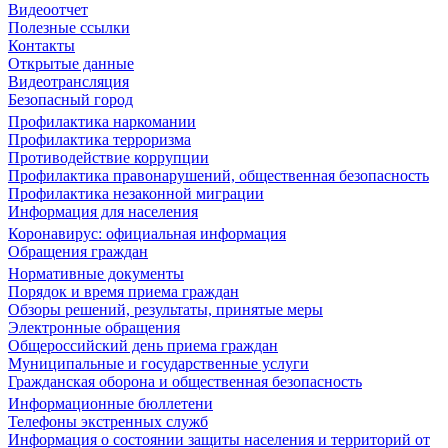
Видеоотчет
Полезные ссылки
Контакты
Открытые данные
Видеотрансляция
Безопасный город
Профилактика наркомании
Профилактика терроризма
Противодействие коррупции
Профилактика правонарушений, общественная безопасность
Профилактика незаконной миграции
Информация для населения
Коронавирус: официальная информация
Обращения граждан
Нормативные документы
Порядок и время приема граждан
Обзоры решений, результаты, принятые меры
Электронные обращения
Общероссийский день приема граждан
Муниципальные и государственные услуги
Гражданская оборона и общественная безопасность
Информационные бюллетени
Телефоны экстренных служб
Информация о состоянии защиты населения и территорий от