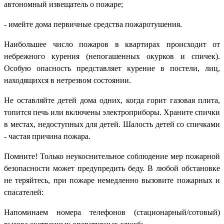
автономный извещатель о пожаре;
- имейте дома первичные средства пожаротушения.
Наибольшее число пожаров в квартирах происходит от
небрежного курения (непогашенных окурков и спичек).
Особую опасность представляет курение в постели, лиц,
находящихся в нетрезвом состоянии.
Не оставляйте детей дома одних, когда горит газовая плита,
топится печь или включены электроприборы. Храните спички
в местах, недоступных для детей. Шалость детей со спичками
- частая причина пожара.
Помните! Только неукоснительное соблюдение мер пожарной
безопасности может предупредить беду. В любой обстановке
не теряйтесь, при пожаре немедленно вызовите пожарных и
спасателей:
Напоминаем номера телефонов (стационарный/сотовый)