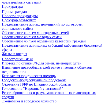
чрезвычайных ситуаций
Прокуратура
Прием граждан
Новости прокуратуры
Прокурор разъясняет
Предоставление жилых помещений по договорам
социального найма
Обеспечение жильем многодетных семей
Обеспечение жильем молодых семей
Обеспечение жильем отдельных категорий граждан
Предоставление жилищных субсидий работникам бюджетной
сферы
Жилье в кредит
Новостройки ВИФ
Ипотека по ставке 6% для семей, имеющих детей
Выявление правообладателей ранее учтенных объектов
недвижимости
Бесплатная юридическая помощь
Городской фонд социальной поддержки
Отделение ПФР по Владимирской области
Голосование "Народный участковый"
Реестр брошенных и разукомплектованных транспортных
средств
Экономика и городское хозяйство