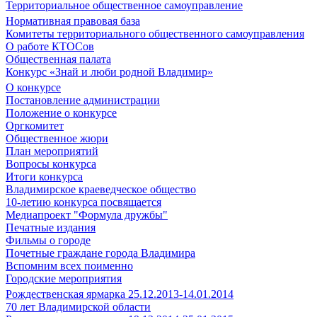
Территориальное общественное самоуправление
Нормативная правовая база
Комитеты территориального общественного самоуправления
О работе КТОСов
Общественная палата
Конкурс «Знай и люби родной Владимир»
О конкурсе
Постановление администрации
Положение о конкурсе
Оргкомитет
Общественное жюри
План мероприятий
Вопросы конкурса
Итоги конкурса
Владимирское краеведческое общество
10-летию конкурса посвящается
Медиапроект "Формула дружбы"
Печатные издания
Фильмы о городе
Почетные граждане города Владимира
Вспомним всех поименно
Городские мероприятия
Рождественская ярмарка 25.12.2013-14.01.2014
70 лет Владимирской области