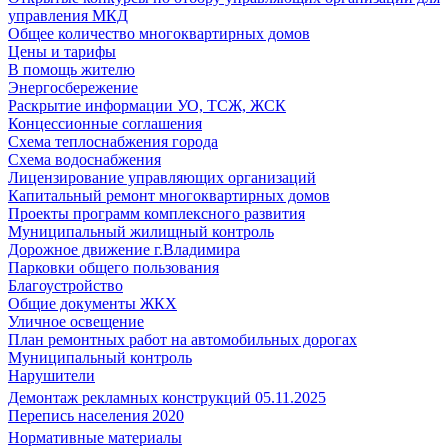
управления МКД
Общее количество многоквартирных домов
Цены и тарифы
В помощь жителю
Энергосбережение
Раскрытие информации УО, ТСЖ, ЖСК
Концессионные соглашения
Схема теплоснабжения города
Схема водоснабжения
Лицензирование управляющих организаций
Капитальный ремонт многоквартирных домов
Проекты программ комплексного развития
Муниципальный жилищный контроль
Дорожное движение г.Владимира
Парковки общего пользования
Благоустройство
Общие документы ЖКХ
Уличное освещение
План ремонтных работ на автомобильных дорогах
Муниципальный контроль
Нарушители
Демонтаж рекламных конструкций 05.11.2025
Перепись населения 2020
Нормативные материалы