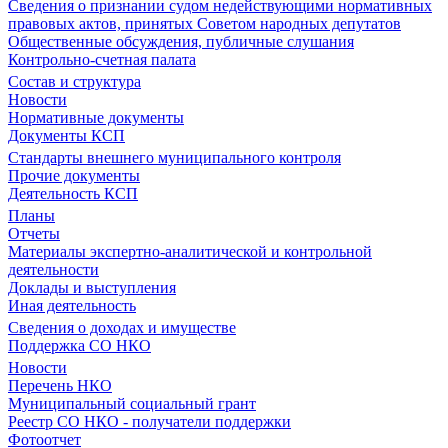
Сведения о признании судом недействующими нормативных
правовых актов, принятых Советом народных депутатов
Общественные обсуждения, публичные слушания
Контрольно-счетная палата
Состав и структура
Новости
Нормативные документы
Документы КСП
Стандарты внешнего муниципального контроля
Прочие документы
Деятельность КСП
Планы
Отчеты
Материалы экспертно-аналитической и контрольной
деятельности
Доклады и выступления
Иная деятельность
Сведения о доходах и имуществе
Поддержка СО НКО
Новости
Перечень НКО
Муниципальный социальный грант
Реестр СО НКО - получатели поддержки
Фотоотчет