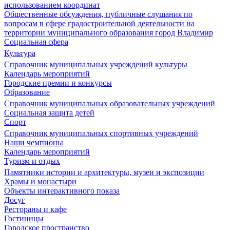
использованием координат
Общественные обсуждения, публичные слушания по
вопросам в сфере градостроительной деятельности на
территории муниципального образования город Владимир
Социальная сфера
Культура
Справочник муниципальных учреждений культуры
Календарь мероприятий
Городские премии и конкурсы
Образование
Справочник муниципальных образовательных учреждений
Социальная защита детей
Спорт
Справочник муниципальных спортивных учреждений
Наши чемпионы
Календарь мероприятий
Туризм и отдых
Памятники истории и архитектуры, музеи и экспозиции
Храмы и монастыри
Объекты интерактивного показа
Досуг
Рестораны и кафе
Гостиницы
Городское пространство