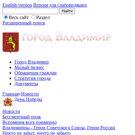
English version
Версия для слабовидящих
Весь сайт
Раздел
Расширенный поиск
Город Владимир
Малый бизнес
Обращения граждан
Стратегия города
Документы
Главная
»
Новости
День Победы
Новости
Бессмертный полк
Вспомним всех поименно
Владимирцы - Герои Советского Союза, Герои России
Никто не забыт, ничто не забыто