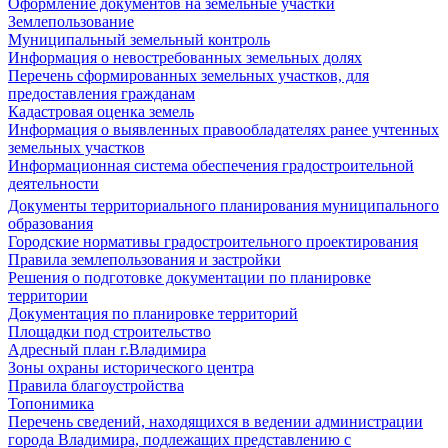
Оформление документов на земельные участки
Землепользование
Муниципальный земельный контроль
Информация о невостребованных земельных долях
Перечень сформированных земельных участков, для
предоставления гражданам
Кадастровая оценка земель
Информация о выявленных правообладателях ранее учтенных
земельных участков
Информационная система обеспечения градостроительной
деятельности
Документы территориального планирования муниципального
образования
Городские нормативы градостроительного проектирования
Правила землепользования и застройки
Решения о подготовке документации по планировке
территории
Документация по планировке территорий
Площадки под строительство
Адресный план г.Владимира
Зоны охраны исторического центра
Правила благоустройства
Топонимика
Перечень сведений, находящихся в ведении администрации
города Владимира, подлежащих представлению с