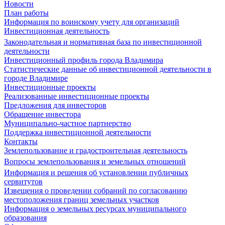
Новости
План работы
Информация по воинскому учету для организаций
Инвестиционная деятельность
Законодательная и нормативная база по инвестиционной
деятельности
Инвестиционный профиль города Владимира
Статистические данные об инвестиционной деятельности в
городе Владимире
Инвестиционные проекты
Реализованные инвестиционные проекты
Предложения для инвесторов
Обращение инвестора
Муниципально-частное партнерство
Поддержка инвестиционной деятельности
Контакты
Землепользование и градостроительная деятельность
Вопросы землепользования и земельных отношений
Информация и решения об установлении публичных
сервитутов
Извещения о проведении собраний по согласованию
местоположения границ земельных участков
Информация о земельных ресурсах муниципального
образования