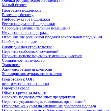
Оценка регулирующего воздействия
Малый бизнес
Программа поддержки
В помощь бизнесу
Инфраструктура поддержки
Реестр получателей поддержки
Свободные муниципальные помещения
Имущественная поддержка
Ограничение розничной продажи алкогольной продукции
Свободные площади
Площадки под строительство
Перечень свободных помещений
Перечень неиспользуемых земельных участков
Социальное партнерство
Транспорт
Административная комиссия
Жилищно-коммунальное хозяйство
Подготовка к ОЗП
реестр мест накопления тко
Городская среда
Объекты ремонта на карте
Перечень подведомственных предприятий
Перечень управляющих жилищных организаций
Открытые конкурсы на заключение договоров подряда
Открытые конкурсы по отбору управляющих организаций для