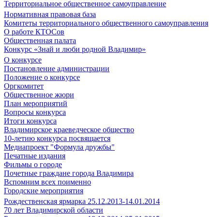
Территориальное общественное самоуправление
Нормативная правовая база
Комитеты территориального общественного самоуправления
О работе КТОСов
Общественная палата
Конкурс «Знай и люби родной Владимир»
О конкурсе
Постановление администрации
Положение о конкурсе
Оргкомитет
Общественное жюри
План мероприятий
Вопросы конкурса
Итоги конкурса
Владимирское краеведческое общество
10-летию конкурса посвящается
Медиапроект "Формула дружбы"
Печатные издания
Фильмы о городе
Почетные граждане города Владимира
Вспомним всех поименно
Городские мероприятия
Рождественская ярмарка 25.12.2013-14.01.2014
70 лет Владимирской области