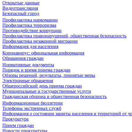
Открытые данные
Видеотрансляция
Безопасный город
Профилактика наркомании
Профилактика терроризма
Противодействие коррупции
Профилактика правонарушений, общественная безопасность
Профилактика незаконной миграции
Информация для населения
Коронавирус: официальная информация
Обращения граждан
Нормативные документы
Порядок и время приема граждан
Обзоры решений, результаты, принятые меры
Электронные обращения
Общероссийский день приема граждан
Муниципальные и государственные услуги
Гражданская оборона и общественная безопасность
Информационные бюллетени
Телефоны экстренных служб
Информация о состоянии защиты населения и территорий от 
Прокуратура
Прием граждан
Новости прокуратуры