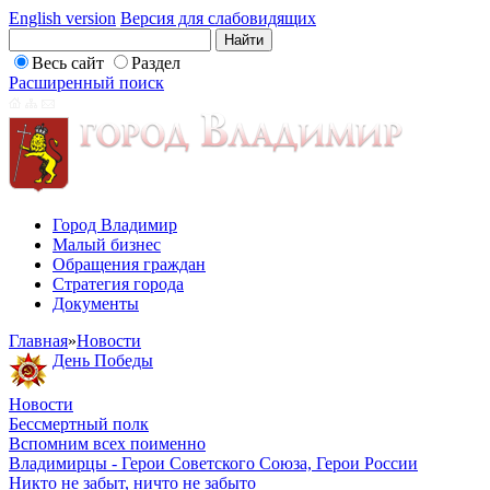
English version
Версия для слабовидящих
Весь сайт
Раздел
Расширенный поиск
Город Владимир
Малый бизнес
Обращения граждан
Стратегия города
Документы
Главная
»
Новости
День Победы
Новости
Бессмертный полк
Вспомним всех поименно
Владимирцы - Герои Советского Союза, Герои России
Никто не забыт, ничто не забыто