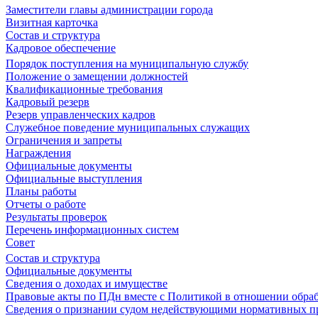
Заместители главы администрации города
Визитная карточка
Состав и структура
Кадровое обеспечение
Порядок поступления на муниципальную службу
Положение о замещении должностей
Квалификационные требования
Кадровый резерв
Резерв управленческих кадров
Служебное поведение муниципальных служащих
Ограничения и запреты
Награждения
Официальные документы
Официальные выступления
Планы работы
Отчеты о работе
Результаты проверок
Перечень информационных систем
Совет
Состав и структура
Официальные документы
Сведения о доходах и имуществе
Правовые акты по ПДн вместе с Политикой в отношении обра
Сведения о признании судом недействующими нормативных пр