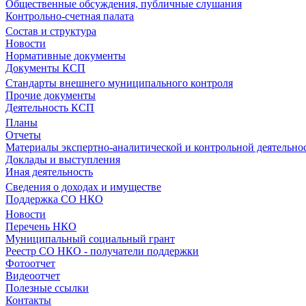
Общественные обсуждения, публичные слушания
Контрольно-счетная палата
Состав и структура
Новости
Нормативные документы
Документы КСП
Стандарты внешнего муниципального контроля
Прочие документы
Деятельность КСП
Планы
Отчеты
Материалы экспертно-аналитической и контрольной деятельно
Доклады и выступления
Иная деятельность
Сведения о доходах и имуществе
Поддержка СО НКО
Новости
Перечень НКО
Муниципальный социальный грант
Реестр СО НКО - получатели поддержки
Фотоотчет
Видеоотчет
Полезные ссылки
Контакты