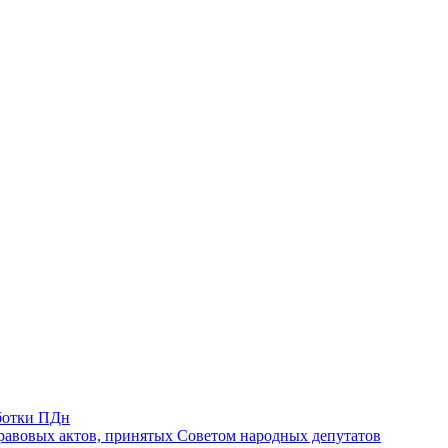
ботки ПДн
авовых актов, принятых Советом народных депутатов