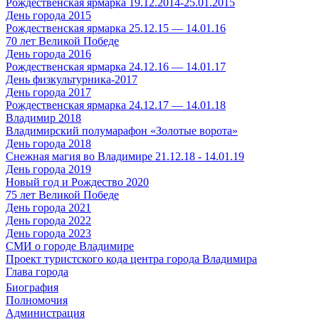
Рождественская ярмарка 19.12.2014-25.01.2015
День города 2015
Рождественская ярмарка 25.12.15 — 14.01.16
70 лет Великой Победе
День города 2016
Рождественская ярмарка 24.12.16 — 14.01.17
День физкультурника-2017
День города 2017
Рождественская ярмарка 24.12.17 — 14.01.18
Владимир 2018
Владимирский полумарафон «Золотые ворота»
День города 2018
Снежная магия во Владимире 21.12.18 - 14.01.19
День города 2019
Новый год и Рождество 2020
75 лет Великой Победе
День города 2021
День города 2022
День города 2023
СМИ о городе Владимире
Проект туристского кода центра города Владимира
Глава города
Биография
Полномочия
Администрация