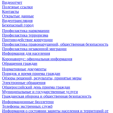
Видеоотчет
Полезные ссылки
Контакты
Открытые данные
Видеотрансляция
Безопасный город
Профилактика наркомании
Профилактика терроризма
Противодействие коррупции
Профилактика правонарушений, общественная безопасность
Профилактика незаконной миграции
Информация для населения
Коронавирус: официальная информация
Обращения граждан
Нормативные документы
Порядок и время приема граждан
Обзоры решений, результаты, принятые меры
Электронные обращения
Общероссийский день приема граждан
Муниципальные и государственные услуги
Гражданская оборона и общественная безопасность
Информационные бюллетени
Телефоны экстренных служб
Информация о состоянии защиты населения и территорий от