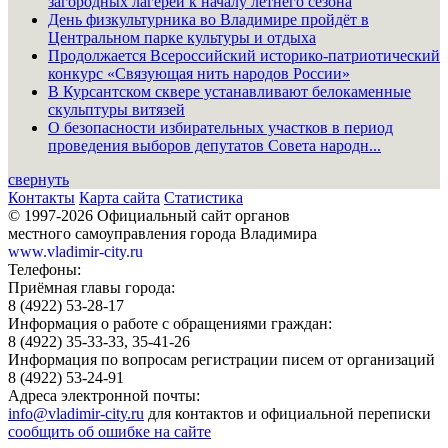
загородных лагерей к началу летнего сезона
День физкультурника во Владимире пройдёт в
Центральном парке культуры и отдыха
Продолжается Всероссийский историко-патриотический
конкурс «Связующая нить народов России»
В Курсантском сквере устанавливают белокаменные
скульптуры витязей
О безопасности избирательных участков в период
проведения выборов депутатов Совета народн...
свернуть
Контакты
Карта сайта
Статистика
© 1997-2026 Официальный сайт органов
местного самоуправления города Владимира
www.vladimir-city.ru
Телефоны:
Приёмная главы города:
8 (4922) 53-28-17
Информация о работе с обращениями граждан:
8 (4922) 35-33-33, 35-41-26
Информация по вопросам регистрации писем от организаций
8 (4922) 53-24-91
Адреса электронной почты:
info@vladimir-city.ru
для контактов и официальной переписки
сообщить об ошибке на сайте