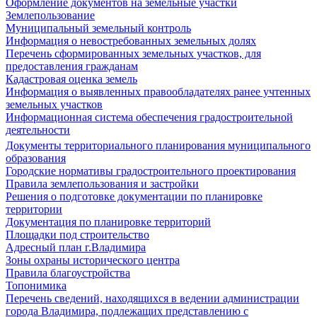
Оформление документов на земельные участки
Землепользование
Муниципальный земельный контроль
Информация о невостребованных земельных долях
Перечень сформированных земельных участков, для
предоставления гражданам
Кадастровая оценка земель
Информация о выявленных правообладателях ранее учтенных
земельных участков
Информационная система обеспечения градостроительной
деятельности
Документы территориального планирования муниципального
образования
Городские нормативы градостроительного проектирования
Правила землепользования и застройки
Решения о подготовке документации по планировке
территории
Документация по планировке территорий
Площадки под строительство
Адресный план г.Владимира
Зоны охраны исторического центра
Правила благоустройства
Топонимика
Перечень сведений, находящихся в ведении администрации
города Владимира, подлежащих представлению с