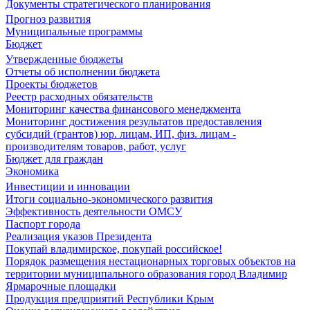
Документы стратегического планирования
Прогноз развития
Муниципальные программы
Бюджет
Утвержденные бюджеты
Отчеты об исполнении бюджета
Проекты бюджетов
Реестр расходных обязательств
Мониторинг качества финансового менеджмента
Мониторинг достижения результатов предоставления
субсидий (грантов) юр. лицам, ИП, физ. лицам -
производителям товаров, работ, услуг
Бюджет для граждан
Экономика
Инвестиции и инновации
Итоги социально-экономического развития
Эффективность деятельности ОМСУ
Паспорт города
Реализация указов Президента
Покупай владимирское, покупай российское!
Порядок размещения нестационарных торговых объектов на
территории муниципального образования город Владимир
Ярмарочные площадки
Продукция предприятий Республики Крым