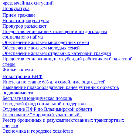
чрезвычайных ситуаций
Прокуратура
Прием граждан
Новости прокуратуры
Прокурор разъясняет
Предоставление жилых помещений по договорам
социального найма
Обеспечение жильем многодетных семей
Обеспечение жильем молодых семей
Обеспечение жильем отдельных категорий граждан
Предоставление жилищных субсидий работникам бюджетной
сферы
Жилье в кредит
Новостройки ВИФ
Ипотека по ставке 6% для семей, имеющих детей
Выявление правообладателей ранее учтенных объектов
недвижимости
Бесплатная юридическая помощь
Городской фонд социальной поддержки
Отделение ПФР по Владимирской области
Голосование "Народный участковый"
Реестр брошенных и разукомплектованных транспортных
средств
Экономика и городское хозяйство