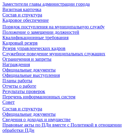
Заместители главы администрации города
Визитная карточка
Состав и структура
Кадровое обеспечение
Порядок поступления на муниципальную службу
Положение о замещении должностей
Квалификационные требования
Кадровый резерв
Резерв управленческих кадров
Служебное поведение муниципальных служащих
Ограничения и запреты
Награждения
Официальные документы
Официальные выступления
Планы работы
Отчеты о работе
Результаты проверок
Перечень информационных систем
Совет
Состав и структура
Официальные документы
Сведения о доходах и имуществе
Правовые акты по ПДн вместе с Политикой в отношении
обработки ПДн