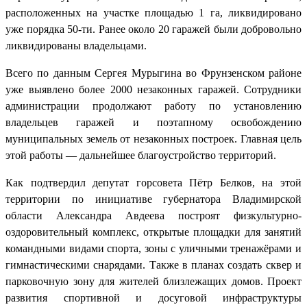
расположенных на участке площадью 1 га, ликвидировано
уже порядка 50-ти. Ранее около 20 гаражей были добровольно
ликвидированы владельцами.
Всего по данным Сергея Мурыгина во Фрунзенском районе
уже выявлено более 2000 незаконных гаражей. Сотрудники
администрации продолжают работу по установлению
владельцев гаражей и поэтапному освобождению
муниципальных земель от незаконных построек. Главная цель
этой работы — дальнейшее благоустройство территорий.
Как подтвердил депутат горсовета Пётр Белков, на этой
территории по инициативе губернатора Владимирской
области Александра Авдеева построят физкультурно-
оздоровительный комплекс, открытые площадки для занятий
командными видами спорта, зоны с уличными тренажёрами и
гимнастическими снарядами. Также в планах создать сквер и
парковочную зону для жителей близлежащих домов. Проект
развития спортивной и досуговой инфраструктуры