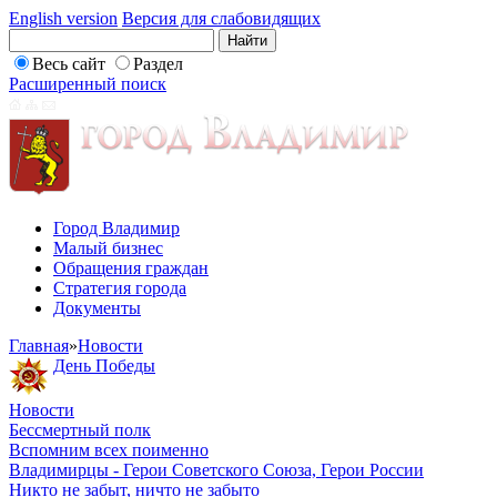
English version
Версия для слабовидящих
Весь сайт
Раздел
Расширенный поиск
Город Владимир
Малый бизнес
Обращения граждан
Стратегия города
Документы
Главная
»
Новости
День Победы
Новости
Бессмертный полк
Вспомним всех поименно
Владимирцы - Герои Советского Союза, Герои России
Никто не забыт, ничто не забыто