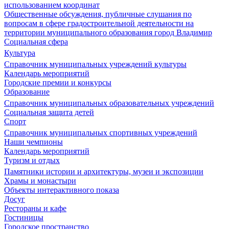
использованием координат
Общественные обсуждения, публичные слушания по
вопросам в сфере градостроительной деятельности на
территории муниципального образования город Владимир
Социальная сфера
Культура
Справочник муниципальных учреждений культуры
Календарь мероприятий
Городские премии и конкурсы
Образование
Справочник муниципальных образовательных учреждений
Социальная защита детей
Спорт
Справочник муниципальных спортивных учреждений
Наши чемпионы
Календарь мероприятий
Туризм и отдых
Памятники истории и архитектуры, музеи и экспозиции
Храмы и монастыри
Объекты интерактивного показа
Досуг
Рестораны и кафе
Гостиницы
Городское пространство