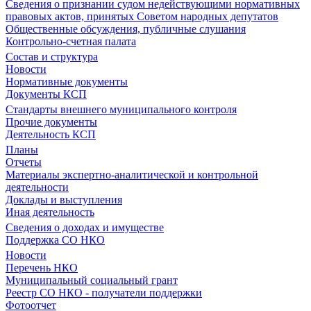
Сведения о признании судом недействующими нормативных
правовых актов, принятых Советом народных депутатов
Общественные обсуждения, публичные слушания
Контрольно-счетная палата
Состав и структура
Новости
Нормативные документы
Документы КСП
Стандарты внешнего муниципального контроля
Прочие документы
Деятельность КСП
Планы
Отчеты
Материалы экспертно-аналитической и контрольной
деятельности
Доклады и выступления
Иная деятельность
Сведения о доходах и имуществе
Поддержка СО НКО
Новости
Перечень НКО
Муниципальный социальный грант
Реестр СО НКО - получатели поддержки
Фотоотчет