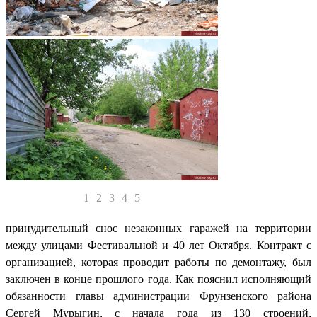
1
2
3
4
5
принудительный снос незаконных гаражей на территории
между улицами Фестивальной и 40 лет Октября. Контракт с
организацией, которая проводит работы по демонтажу, был
заключен в конце прошлого года. Как пояснил исполняющий
обязанности главы администрации Фрунзенского района
Сергей Мурыгин, с начала года из 130 строений,