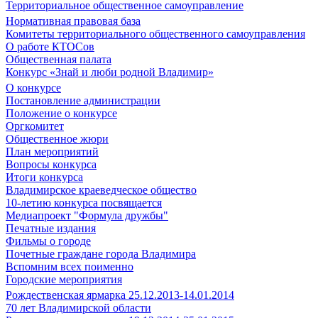
Территориальное общественное самоуправление
Нормативная правовая база
Комитеты территориального общественного самоуправления
О работе КТОСов
Общественная палата
Конкурс «Знай и люби родной Владимир»
О конкурсе
Постановление администрации
Положение о конкурсе
Оргкомитет
Общественное жюри
План мероприятий
Вопросы конкурса
Итоги конкурса
Владимирское краеведческое общество
10-летию конкурса посвящается
Медиапроект "Формула дружбы"
Печатные издания
Фильмы о городе
Почетные граждане города Владимира
Вспомним всех поименно
Городские мероприятия
Рождественская ярмарка 25.12.2013-14.01.2014
70 лет Владимирской области