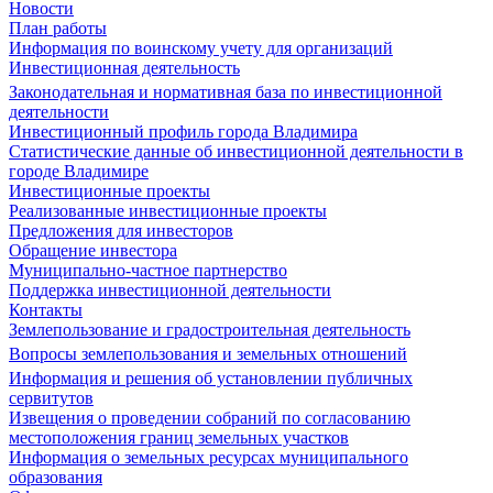
Новости
План работы
Информация по воинскому учету для организаций
Инвестиционная деятельность
Законодательная и нормативная база по инвестиционной
деятельности
Инвестиционный профиль города Владимира
Статистические данные об инвестиционной деятельности в
городе Владимире
Инвестиционные проекты
Реализованные инвестиционные проекты
Предложения для инвесторов
Обращение инвестора
Муниципально-частное партнерство
Поддержка инвестиционной деятельности
Контакты
Землепользование и градостроительная деятельность
Вопросы землепользования и земельных отношений
Информация и решения об установлении публичных
сервитутов
Извещения о проведении собраний по согласованию
местоположения границ земельных участков
Информация о земельных ресурсах муниципального
образования