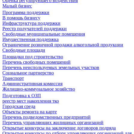
Оценка регулирующего воздействия
Малый бизнес
Программа поддержки
В помощь бизнесу
Инфраструктура поддержки
Реестр получателей поддержки
Свободные муниципальные помещения
Имущественная поддержка
Ограничение розничной продажи алкогольной продукции
Свободные площади
Площадки под строительство
Перечень свободных помещений
Перечень неиспользуемых земельных участков
Социальное партнерство
Транспорт
Административная комиссия
Жилищно-коммунальное хозяйство
Подготовка к ОЗП
реестр мест накопления тко
Городская среда
Объекты ремонта на карте
Перечень подведомственных предприятий
Перечень управляющих жилищных организаций
Открытые конкурсы на заключение договоров подряда
Открытые конкурсы по отбору управляющих организаций для