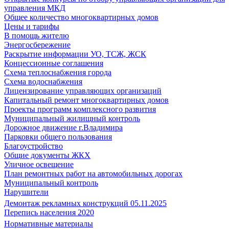
управления МКД
Общее количество многоквартирных домов
Цены и тарифы
В помощь жителю
Энергосбережение
Раскрытие информации УО, ТСЖ, ЖСК
Концессионные соглашения
Схема теплоснабжения города
Схема водоснабжения
Лицензирование управляющих организаций
Капитальный ремонт многоквартирных домов
Проекты программ комплексного развития
Муниципальный жилищный контроль
Дорожное движение г.Владимира
Парковки общего пользования
Благоустройство
Общие документы ЖКХ
Уличное освещение
План ремонтных работ на автомобильных дорогах
Муниципальный контроль
Нарушители
Демонтаж рекламных конструкций 05.11.2025
Перепись населения 2020
Нормативные материалы