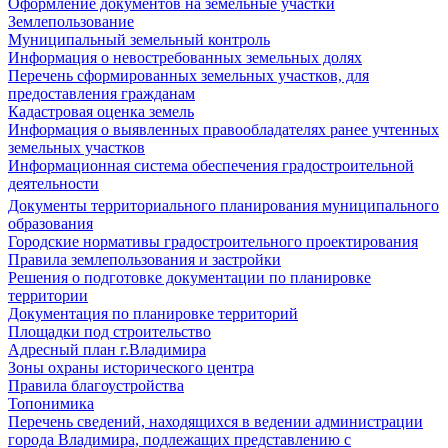
Оформление документов на земельные участки
Землепользование
Муниципальный земельный контроль
Информация о невостребованных земельных долях
Перечень сформированных земельных участков, для
предоставления гражданам
Кадастровая оценка земель
Информация о выявленных правообладателях ранее учтенных
земельных участков
Информационная система обеспечения градостроительной
деятельности
Документы территориального планирования муниципального
образования
Городские нормативы градостроительного проектирования
Правила землепользования и застройки
Решения о подготовке документации по планировке
территории
Документация по планировке территорий
Площадки под строительство
Адресный план г.Владимира
Зоны охраны исторического центра
Правила благоустройства
Топонимика
Перечень сведений, находящихся в ведении администрации
города Владимира, подлежащих представлению с