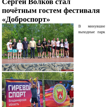
Сергей Волков стал
почётным гостем фестиваля
«Доброспорт»
В минувшие
выходные парк