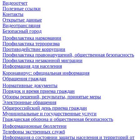
Видеоотчет
Полезные ссылки
Контакты
Открытые данные
Видеотрансляция
Безопасный город
Профилактика наркомании
Профилактика терроризма
Противодействие коррупции
Профилактика правонарушений, общественная безопасность
Профилактика незаконной миграции
Информация для населения
Коронавирус: официальная информация
Обращения граждан
Нормативные документы
Порядок и время приема граждан
Обзоры решений, результаты, принятые меры
Электронные обращения
Общероссийский день приема граждан
Муниципальные и государственные услуги
Гражданская оборона и общественная безопасность
Информационные бюллетени
Телефоны экстренных служб
Информация о состоянии защиты населения и территорий от