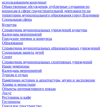
использованием координат
Общественные обсуждения, публичные слушания по
вопросам в сфере градостроительной деятельности на
территории муниципального образования город Владимир
Социальная сфера
Культура
Справочник муниципальных учреждений культуры
Календарь мероприятий
Городские премии и конкурсы
Образование
Справочник муниципальных образовательных учреждений
Социальная защита детей
Спорт
Справочник муниципальных спортивных учреждений
Наши чемпионы
Календарь мероприятий
Туризм и отдых
Памятники истории и архитектуры, музеи и экспозиции
Храмы и монастыри
Объекты интерактивного показа
Досуг
Рестораны и кафе
Гостиницы
Городское пространство