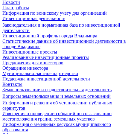
Новости
План работы
Информация по воинскому учету для организаций
Инвестиционная деятельность
Законодательная и нормативная база по инвестиционной
деятельности
Инвестиционный профиль города Владимира
Статистические данные об инвестиционной деятельности в
городе Владимире
Инвестиционные проекты
Реализованные инвестиционные проекты
Предложения для инвесторов
Обращение инвестора
Муниципально-частное партнерство
Поддержка инвестиционной деятельности
Контакты
Землепользование и градостроительная деятельность
Вопросы землепользования и земельных отношений
Информация и решения об установлении публичных
сервитутов
Извещения о проведении собраний по согласованию
местоположения границ земельных участков
Информация о земельных ресурсах муниципального
образования