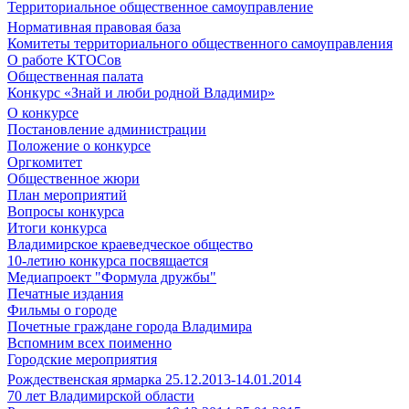
Территориальное общественное самоуправление
Нормативная правовая база
Комитеты территориального общественного самоуправления
О работе КТОСов
Общественная палата
Конкурс «Знай и люби родной Владимир»
О конкурсе
Постановление администрации
Положение о конкурсе
Оргкомитет
Общественное жюри
План мероприятий
Вопросы конкурса
Итоги конкурса
Владимирское краеведческое общество
10-летию конкурса посвящается
Медиапроект "Формула дружбы"
Печатные издания
Фильмы о городе
Почетные граждане города Владимира
Вспомним всех поименно
Городские мероприятия
Рождественская ярмарка 25.12.2013-14.01.2014
70 лет Владимирской области