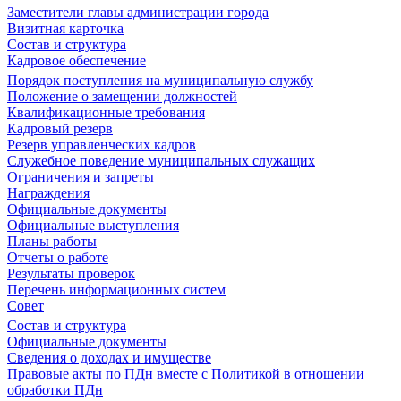
Заместители главы администрации города
Визитная карточка
Состав и структура
Кадровое обеспечение
Порядок поступления на муниципальную службу
Положение о замещении должностей
Квалификационные требования
Кадровый резерв
Резерв управленческих кадров
Служебное поведение муниципальных служащих
Ограничения и запреты
Награждения
Официальные документы
Официальные выступления
Планы работы
Отчеты о работе
Результаты проверок
Перечень информационных систем
Совет
Состав и структура
Официальные документы
Сведения о доходах и имуществе
Правовые акты по ПДн вместе с Политикой в отношении
обработки ПДн