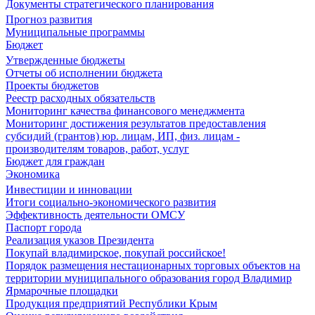
Документы стратегического планирования
Прогноз развития
Муниципальные программы
Бюджет
Утвержденные бюджеты
Отчеты об исполнении бюджета
Проекты бюджетов
Реестр расходных обязательств
Мониторинг качества финансового менеджмента
Мониторинг достижения результатов предоставления
субсидий (грантов) юр. лицам, ИП, физ. лицам -
производителям товаров, работ, услуг
Бюджет для граждан
Экономика
Инвестиции и инновации
Итоги социально-экономического развития
Эффективность деятельности ОМСУ
Паспорт города
Реализация указов Президента
Покупай владимирское, покупай российское!
Порядок размещения нестационарных торговых объектов на
территории муниципального образования город Владимир
Ярмарочные площадки
Продукция предприятий Республики Крым