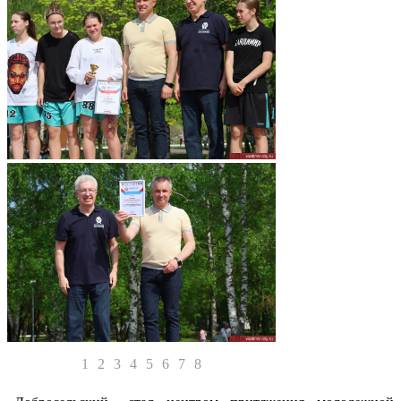
1
2
3
4
5
6
7
8