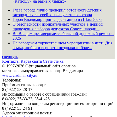
«Катюшу» на разных языках»
Глава города лично проверил готовность детских
загородных лагерей к началу летнего сезона
Город Владимир принял делегацию из Шахтёрска
О безопасности избирательных участков в период
проведения выборов депутатов Совета народн...
Во Владимире завершается большой дорожный ремонт -
2026
На городском торжественном мероприятии в честь Дня
семьи, любви и верности поздравили боле...
свернуть
Контакты
Карта сайта
Статистика
© 1997-2026 Официальный сайт органов
местного самоуправления города Владимира
www.vladimir-city.ru
Телефоны:
Приёмная главы города:
8 (4922) 53-28-17
Информация о работе с обращениями граждан:
8 (4922) 35-33-33, 35-41-26
Информация по вопросам регистрации писем от организаций
8 (4922) 53-24-91
Адреса электронной почты: