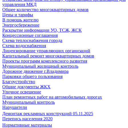
управления МКД
Общее количество многоквартирных домов
Цены и тарифы
В помощь жителю
Энергосбережение
Раскрытие информации УО, ТСЖ, ЖСК
Концессионные соглашения
Схема теплоснабжения города
Схема водоснабжения
Лицензирование управляющих организаций
Капитальный ремонт многоквартирных домов
Проекты программ комплексного развития
Муниципальный жилищный контроль
Дорожное движение г.Владимира
Парковки общего пользования
Благоустройство
Общие документы ЖКХ
Уличное освещение
План ремонтных работ на автомобильных дорогах
Муниципальный контроль
Нарушители
Демонтаж рекламных конструкций 05.11.2025
Перепись населения 2020
Нормативные материалы