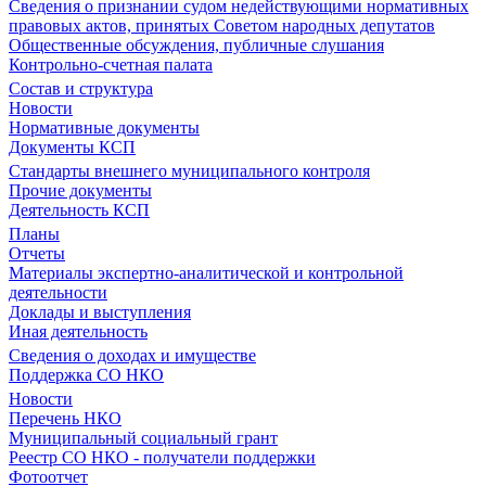
Сведения о признании судом недействующими нормативных
правовых актов, принятых Советом народных депутатов
Общественные обсуждения, публичные слушания
Контрольно-счетная палата
Состав и структура
Новости
Нормативные документы
Документы КСП
Стандарты внешнего муниципального контроля
Прочие документы
Деятельность КСП
Планы
Отчеты
Материалы экспертно-аналитической и контрольной
деятельности
Доклады и выступления
Иная деятельность
Сведения о доходах и имуществе
Поддержка СО НКО
Новости
Перечень НКО
Муниципальный социальный грант
Реестр СО НКО - получатели поддержки
Фотоотчет