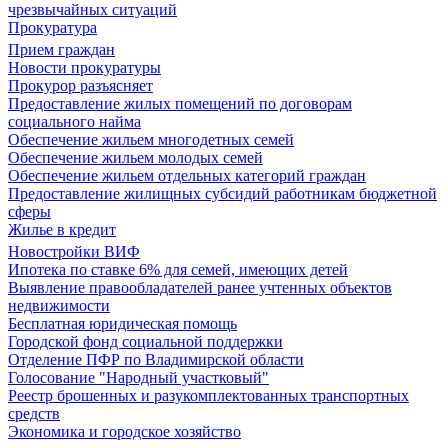
чрезвычайных ситуаций
Прокуратура
Прием граждан
Новости прокуратуры
Прокурор разъясняет
Предоставление жилых помещений по договорам
социального найма
Обеспечение жильем многодетных семей
Обеспечение жильем молодых семей
Обеспечение жильем отдельных категорий граждан
Предоставление жилищных субсидий работникам бюджетной
сферы
Жилье в кредит
Новостройки ВИФ
Ипотека по ставке 6% для семей, имеющих детей
Выявление правообладателей ранее учтенных объектов
недвижимости
Бесплатная юридическая помощь
Городской фонд социальной поддержки
Отделение ПФР по Владимирской области
Голосование "Народный участковый"
Реестр брошенных и разукомплектованных транспортных
средств
Экономика и городское хозяйство