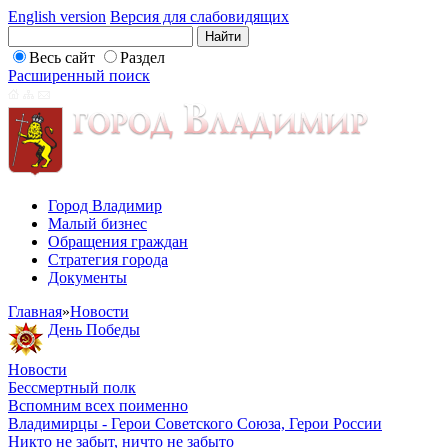
English version
Версия для слабовидящих
Весь сайт
Раздел
Расширенный поиск
Город Владимир
Малый бизнес
Обращения граждан
Стратегия города
Документы
Главная
»
Новости
День Победы
Новости
Бессмертный полк
Вспомним всех поименно
Владимирцы - Герои Советского Союза, Герои России
Никто не забыт, ничто не забыто