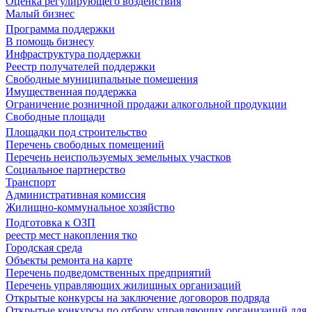
Оценка регулирующего воздействия
Малый бизнес
Программа поддержки
В помощь бизнесу
Инфраструктура поддержки
Реестр получателей поддержки
Свободные муниципальные помещения
Имущественная поддержка
Ограничение розничной продажи алкогольной продукции
Свободные площади
Площадки под строительство
Перечень свободных помещений
Перечень неиспользуемых земельных участков
Социальное партнерство
Транспорт
Административная комиссия
Жилищно-коммунальное хозяйство
Подготовка к ОЗП
реестр мест накопления тко
Городская среда
Объекты ремонта на карте
Перечень подведомственных предприятий
Перечень управляющих жилищных организаций
Открытые конкурсы на заключение договоров подряда
Открытые конкурсы по отбору управляющих организаций для