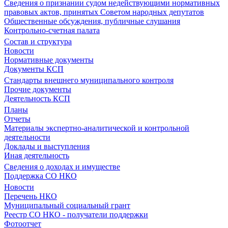
Сведения о признании судом недействующими нормативных
правовых актов, принятых Советом народных депутатов
Общественные обсуждения, публичные слушания
Контрольно-счетная палата
Состав и структура
Новости
Нормативные документы
Документы КСП
Стандарты внешнего муниципального контроля
Прочие документы
Деятельность КСП
Планы
Отчеты
Материалы экспертно-аналитической и контрольной
деятельности
Доклады и выступления
Иная деятельность
Сведения о доходах и имуществе
Поддержка СО НКО
Новости
Перечень НКО
Муниципальный социальный грант
Реестр СО НКО - получатели поддержки
Фотоотчет