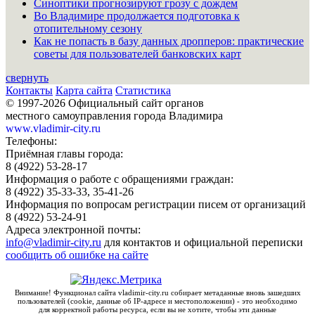
Синоптики прогнозируют грозу с дождем
Во Владимире продолжается подготовка к
отопительному сезону
Как не попасть в базу данных дропперов: практические
советы для пользователей банковских карт
свернуть
Контакты
Карта сайта
Статистика
© 1997-2026 Официальный сайт органов
местного самоуправления города Владимира
www.vladimir-city.ru
Телефоны:
Приёмная главы города:
8 (4922) 53-28-17
Информация о работе с обращениями граждан:
8 (4922) 35-33-33, 35-41-26
Информация по вопросам регистрации писем от организаций
8 (4922) 53-24-91
Адреса электронной почты:
info@vladimir-city.ru
для контактов и официальной переписки
сообщить об ошибке на сайте
Внимание! Функционал сайта vladimir-city.ru собирает метаданные вновь зашедших
пользователей (cookie, данные об IP-адресе и местоположении) - это необходимо
для корректной работы ресурса, если вы не хотите, чтобы эти данные