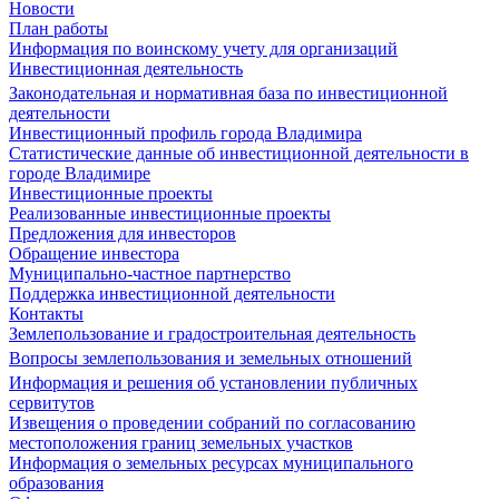
Новости
План работы
Информация по воинскому учету для организаций
Инвестиционная деятельность
Законодательная и нормативная база по инвестиционной
деятельности
Инвестиционный профиль города Владимира
Статистические данные об инвестиционной деятельности в
городе Владимире
Инвестиционные проекты
Реализованные инвестиционные проекты
Предложения для инвесторов
Обращение инвестора
Муниципально-частное партнерство
Поддержка инвестиционной деятельности
Контакты
Землепользование и градостроительная деятельность
Вопросы землепользования и земельных отношений
Информация и решения об установлении публичных
сервитутов
Извещения о проведении собраний по согласованию
местоположения границ земельных участков
Информация о земельных ресурсах муниципального
образования