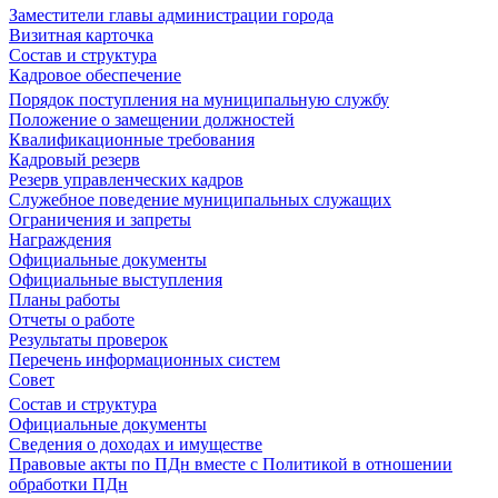
Заместители главы администрации города
Визитная карточка
Состав и структура
Кадровое обеспечение
Порядок поступления на муниципальную службу
Положение о замещении должностей
Квалификационные требования
Кадровый резерв
Резерв управленческих кадров
Служебное поведение муниципальных служащих
Ограничения и запреты
Награждения
Официальные документы
Официальные выступления
Планы работы
Отчеты о работе
Результаты проверок
Перечень информационных систем
Совет
Состав и структура
Официальные документы
Сведения о доходах и имуществе
Правовые акты по ПДн вместе с Политикой в отношении
обработки ПДн