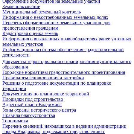
Оформление документов на земельные участки
Землепользование
Муниципальный земельный контроль
Информация о невостребованных земельных долях
Перечень сформированных земельных участков, для
предоставления гражданам
Кадастровая оценка земель
Информация о выявленных правообладателях ранее учтенных
земельных участков
Информационная система обеспечения градостроительной
деятельности
Документы территориального планирования муниципального
образования
Городские нормативы градостроительного проектирования
Правила землепользования и застройки
Решения о подготовке документации по планировке
территории
Документация по планировке территорий
Площадки под строительство
Адресный план г.Владимира
Зоны охраны исторического центра
Правила благоустройства
Топонимика
Перечень сведений, находящихся в ведении администрации
города Владимира, подлежащих представлению с