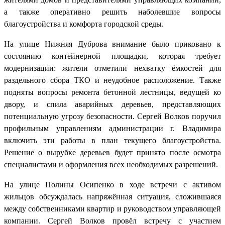
а также оперативно решить наболевшие вопросы
благоустройства и комфорта городской среды.
На улице Нижняя Дуброва внимание было приковано к
состоянию контейнерной площадки, которая требует
модернизации: жители отметили нехватку ёмкостей для
раздельного сбора ТКО и неудобное расположение. Также
подняты вопросы ремонта бетонной лестницы, ведущей ко
двору, и спила аварийных деревьев, представляющих
потенциальную угрозу безопасности. Сергей Волков поручил
профильным управлениям администрации г. Владимира
включить эти работы в план текущего благоустройства.
Решение о вырубке деревьев будет принято после осмотра
специалистами и оформления всех необходимых разрешений.
На улице Полины Осипенко в ходе встречи с активом
жильцов обсуждалась напряжённая ситуация, сложившаяся
между собственниками квартир и руководством управляющей
компании. Сергей Волков провёл встречу с участием