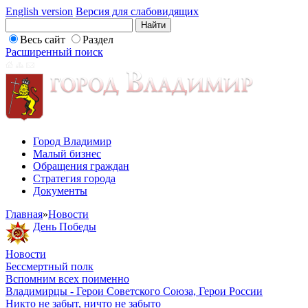
English version
Версия для слабовидящих
Весь сайт
Раздел
Расширенный поиск
Город Владимир
Малый бизнес
Обращения граждан
Стратегия города
Документы
Главная
»
Новости
День Победы
Новости
Бессмертный полк
Вспомним всех поименно
Владимирцы - Герои Советского Союза, Герои России
Никто не забыт, ничто не забыто