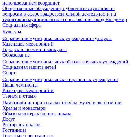
использованием координат
Общественные обсуждения, публичные слушания по
вопросам в сфере градостроительной деятельности на
территории муниципального образования город Владимир
Социальная сфера
Культура
Справочник муниципальных учреждений культуры
Календарь мероприятий
Городские премии и конкурсы
Образование
Справочник муниципальных образовательных учреждений
Социальная защита детей
Спорт
Справочник муниципальных спортивных учреждений
Наши чемпионы
Календарь мероприятий
Туризм и отдых
Памятники истории и архитектуры, музеи и экспозиции
Храмы и монастыри
Объекты интерактивного показа
Досуг
Рестораны и кафе
Гостиницы
Городское пространство