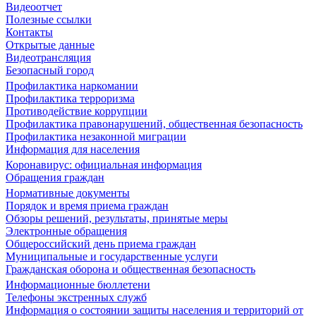
Видеоотчет
Полезные ссылки
Контакты
Открытые данные
Видеотрансляция
Безопасный город
Профилактика наркомании
Профилактика терроризма
Противодействие коррупции
Профилактика правонарушений, общественная безопасность
Профилактика незаконной миграции
Информация для населения
Коронавирус: официальная информация
Обращения граждан
Нормативные документы
Порядок и время приема граждан
Обзоры решений, результаты, принятые меры
Электронные обращения
Общероссийский день приема граждан
Муниципальные и государственные услуги
Гражданская оборона и общественная безопасность
Информационные бюллетени
Телефоны экстренных служб
Информация о состоянии защиты населения и территорий от