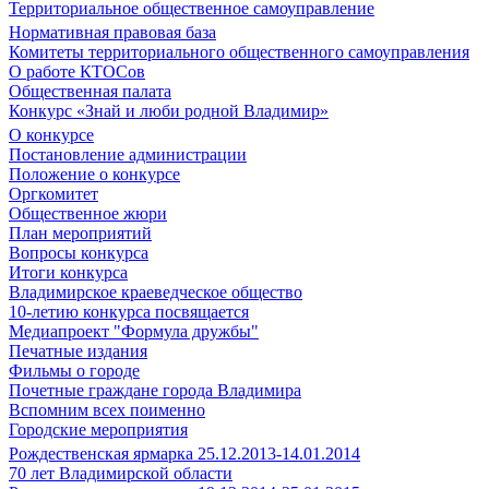
Территориальное общественное самоуправление
Нормативная правовая база
Комитеты территориального общественного самоуправления
О работе КТОСов
Общественная палата
Конкурс «Знай и люби родной Владимир»
О конкурсе
Постановление администрации
Положение о конкурсе
Оргкомитет
Общественное жюри
План мероприятий
Вопросы конкурса
Итоги конкурса
Владимирское краеведческое общество
10-летию конкурса посвящается
Медиапроект "Формула дружбы"
Печатные издания
Фильмы о городе
Почетные граждане города Владимира
Вспомним всех поименно
Городские мероприятия
Рождественская ярмарка 25.12.2013-14.01.2014
70 лет Владимирской области