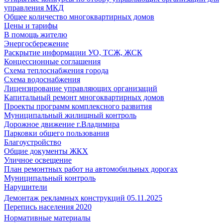
управления МКД
Общее количество многоквартирных домов
Цены и тарифы
В помощь жителю
Энергосбережение
Раскрытие информации УО, ТСЖ, ЖСК
Концессионные соглашения
Схема теплоснабжения города
Схема водоснабжения
Лицензирование управляющих организаций
Капитальный ремонт многоквартирных домов
Проекты программ комплексного развития
Муниципальный жилищный контроль
Дорожное движение г.Владимира
Парковки общего пользования
Благоустройство
Общие документы ЖКХ
Уличное освещение
План ремонтных работ на автомобильных дорогах
Муниципальный контроль
Нарушители
Демонтаж рекламных конструкций 05.11.2025
Перепись населения 2020
Нормативные материалы