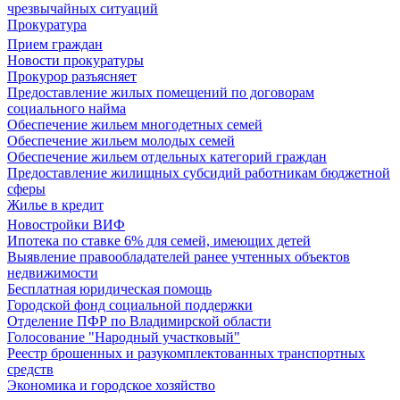
чрезвычайных ситуаций
Прокуратура
Прием граждан
Новости прокуратуры
Прокурор разъясняет
Предоставление жилых помещений по договорам
социального найма
Обеспечение жильем многодетных семей
Обеспечение жильем молодых семей
Обеспечение жильем отдельных категорий граждан
Предоставление жилищных субсидий работникам бюджетной
сферы
Жилье в кредит
Новостройки ВИФ
Ипотека по ставке 6% для семей, имеющих детей
Выявление правообладателей ранее учтенных объектов
недвижимости
Бесплатная юридическая помощь
Городской фонд социальной поддержки
Отделение ПФР по Владимирской области
Голосование "Народный участковый"
Реестр брошенных и разукомплектованных транспортных
средств
Экономика и городское хозяйство