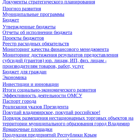
Документы стратегического планирования
Прогноз развития
Муниципальные программы
Бюджет
Утвержденные бюджеты
Отчеты об исполнении бюджета
Проекты бюджетов
Реестр расходных обязательств
Мониторинг качества финансового менеджмента
Мониторинг достижения результатов предоставления
субсидий (грантов) юр. лицам, ИП, физ. лицам -
производителям товаров, работ, услуг
Бюджет для граждан
Экономика
Инвестиции и инновации
Итоги социально-экономического развития
Эффективность деятельности ОМСУ
Паспорт города
Реализация указов Президента
Покупай владимирское, покупай российское!
Порядок размещения нестационарных торговых объектов на
территории муниципального образования город Владимир
Ярмарочные площадки
Продукция предприятий Республики Крым