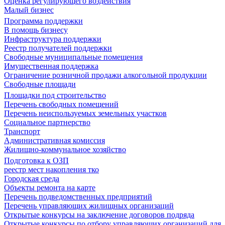
Оценка регулирующего воздействия
Малый бизнес
Программа поддержки
В помощь бизнесу
Инфраструктура поддержки
Реестр получателей поддержки
Свободные муниципальные помещения
Имущественная поддержка
Ограничение розничной продажи алкогольной продукции
Свободные площади
Площадки под строительство
Перечень свободных помещений
Перечень неиспользуемых земельных участков
Социальное партнерство
Транспорт
Административная комиссия
Жилищно-коммунальное хозяйство
Подготовка к ОЗП
реестр мест накопления тко
Городская среда
Объекты ремонта на карте
Перечень подведомственных предприятий
Перечень управляющих жилищных организаций
Открытые конкурсы на заключение договоров подряда
Открытые конкурсы по отбору управляющих организаций для