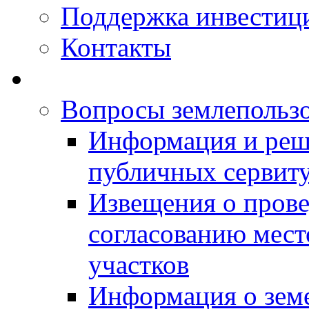
Поддержка инвестиц
Контакты
Вопросы землепольз
Информация и реш
публичных сервит
Извещения о прове
согласованию мес
участков
Информация о зем