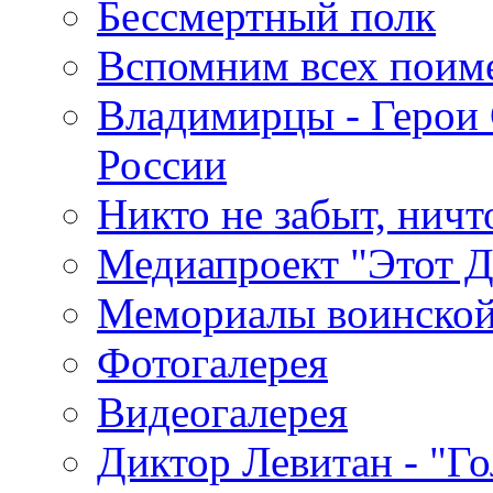
Бессмертный полк
Вспомним всех поим
Владимирцы - Герои 
России
Никто не забыт, ничт
Медиапроект "Этот 
Мемориалы воинской
Фотогалерея
Видеогалерея
Диктор Левитан - "Г