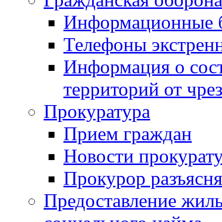
Информационные 
Телефоны экстрен
Информация о сост
территорий от чре
Прокуратура
Прием граждан
Новости прокурат
Прокурор разъясня
Предоставление жил