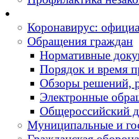
Коронавирус: офици
Обращения граждан
Нормативные док
Порядок и время п
Обзоры решений, р
Электронные обра
Общероссийский д
Муниципальные и го
Гражданская оборона