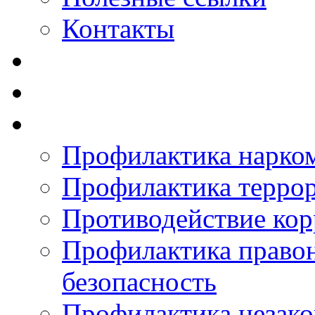
Контакты
Профилактика нарко
Профилактика терро
Противодействие ко
Профилактика право
безопасность
Профилактика незак