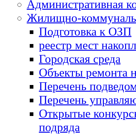
Административная к
Жилищно-коммунальн
Подготовка к ОЗП
реестр мест накопл
Городская среда
Объекты ремонта н
Перечень подведо
Перечень управля
Открытые конкурс
подряда