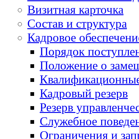
Визитная карточка
Состав и структура
Кадровое обеспечени
Порядок поступле
Положение о заме
Квалификационные
Кадровый резерв
Резерв управленче
Служебное поведе
Ограничения и зап