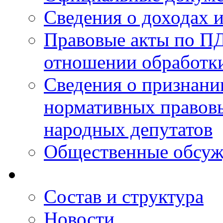
Сведения о доходах 
Правовые акты по ПД
отношении обработк
Сведения о признан
нормативных правовы
народных депутатов
Общественные обсуж
Состав и структура
Новости