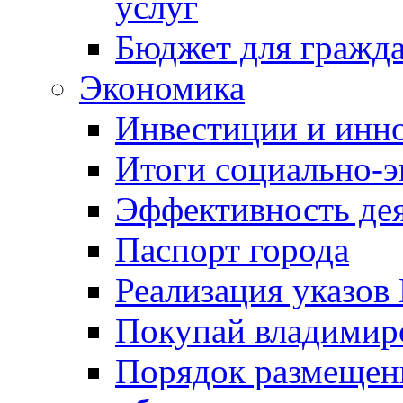
услуг
Бюджет для гражд
Экономика
Инвестиции и инн
Итоги социально-э
Эффективность де
Паспорт города
Реализация указов
Покупай владимирс
Порядок размещен