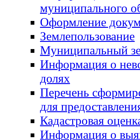
муниципального о
Оформление докуме
Землепользование
Муниципальный зе
Информация о нев
долях
Перечень сформир
для предоставлени
Кадастровая оценк
Информация о выя