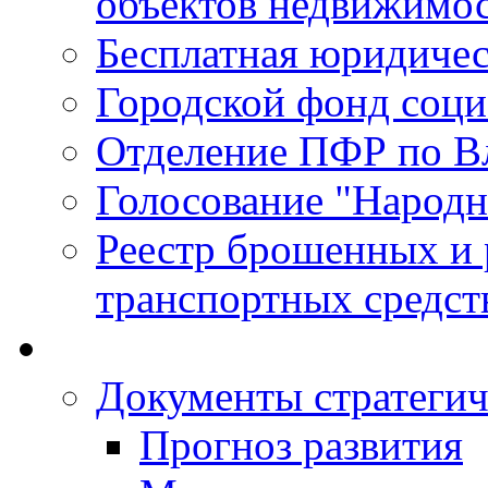
объектов недвижимо
Бесплатная юридиче
Городской фонд соц
Отделение ПФР по В
Голосование "Народ
Реестр брошенных и
транспортных средст
Документы стратегич
Прогноз развития