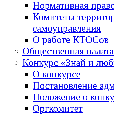
Нормативная право
Комитеты террито
самоуправления
О работе КТОСов
Общественная палата
Конкурс «Знай и лю
О конкурсе
Постановление ад
Положение о конк
Оргкомитет