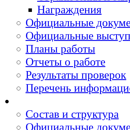
Награждения
Официальные докум
Официальные выступ
Планы работы
Отчеты о работе
Результаты проверок
Перечень информаци
Состав и структура
Официальные докум