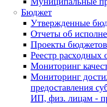
Муниципальные п
Бюджет
Утвержденные бю
Отчеты об исполн
Проекты бюджетов
Реестр расходных 
Мониторинг качес
Мониторинг достиж
предоставления су
ИП, физ. лицам - п