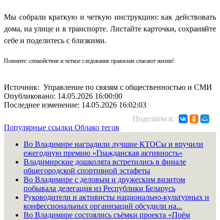
Мы собрали краткую и четкую инструкцию: как действовать
дома, на улице и в транспорте. Листайте карточки, сохраняйте
себе и поделитесь с близкими.
Помните: спокойствие и четкое следование правилам спасают жизни!
Источник: Управление по связям с общественностью и СМИ
Опубликовано: 14.05.2026 16:00:00
Последнее изменение: 14.05.2026 16:02:03
Поделиться:
Популярные ссылки
Облако тегов
Во Владимире наградили лучшие КТОСы и вручили
ежегодную премию «Гражданская активность»
Владимирские дошколята встретились в финале
общегородской спортивной эстафеты
Во Владимире с деловым и дружеским визитом
побывала делегация из Республики Беларусь
Руководители и активисты национально-культурных и
конфессиональных организаций обсудили на...
Во Владимире состоялись съёмки проекта «Поём