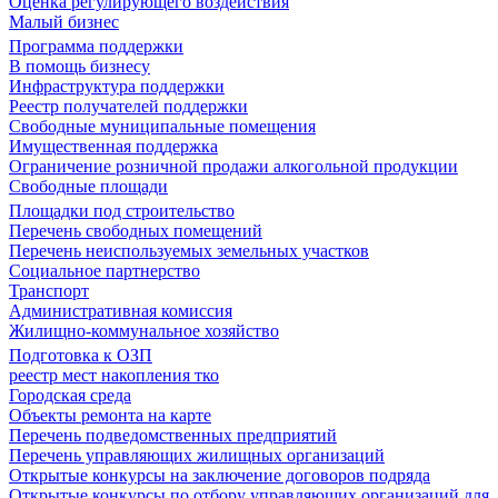
Оценка регулирующего воздействия
Малый бизнес
Программа поддержки
В помощь бизнесу
Инфраструктура поддержки
Реестр получателей поддержки
Свободные муниципальные помещения
Имущественная поддержка
Ограничение розничной продажи алкогольной продукции
Свободные площади
Площадки под строительство
Перечень свободных помещений
Перечень неиспользуемых земельных участков
Социальное партнерство
Транспорт
Административная комиссия
Жилищно-коммунальное хозяйство
Подготовка к ОЗП
реестр мест накопления тко
Городская среда
Объекты ремонта на карте
Перечень подведомственных предприятий
Перечень управляющих жилищных организаций
Открытые конкурсы на заключение договоров подряда
Открытые конкурсы по отбору управляющих организаций для