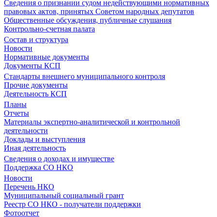
Сведения о признании судом недействующими нормативных
правовых актов, принятых Советом народных депутатов
Общественные обсуждения, публичные слушания
Контрольно-счетная палата
Состав и структура
Новости
Нормативные документы
Документы КСП
Стандарты внешнего муниципального контроля
Прочие документы
Деятельность КСП
Планы
Отчеты
Материалы экспертно-аналитической и контрольной
деятельности
Доклады и выступления
Иная деятельность
Сведения о доходах и имуществе
Поддержка СО НКО
Новости
Перечень НКО
Муниципальный социальный грант
Реестр СО НКО - получатели поддержки
Фотоотчет