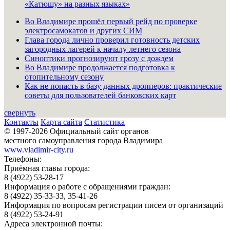
«Катюшу» на разных языках»
Во Владимире прошёл первый рейд по проверке
электросамокатов и других СИМ
Глава города лично проверил готовность детских
загородных лагерей к началу летнего сезона
Синоптики прогнозируют грозу с дождем
Во Владимире продолжается подготовка к
отопительному сезону
Как не попасть в базу данных дропперов: практические
советы для пользователей банковских карт
свернуть
Контакты
Карта сайта
Статистика
© 1997-2026 Официальный сайт органов
местного самоуправления города Владимира
www.vladimir-city.ru
Телефоны:
Приёмная главы города:
8 (4922) 53-28-17
Информация о работе с обращениями граждан:
8 (4922) 35-33-33, 35-41-26
Информация по вопросам регистрации писем от организаций
8 (4922) 53-24-91
Адреса электронной почты: