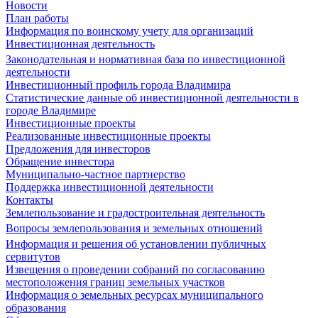
Новости
План работы
Информация по воинскому учету для организаций
Инвестиционная деятельность
Законодательная и нормативная база по инвестиционной
деятельности
Инвестиционный профиль города Владимира
Статистические данные об инвестиционной деятельности в
городе Владимире
Инвестиционные проекты
Реализованные инвестиционные проекты
Предложения для инвесторов
Обращение инвестора
Муниципально-частное партнерство
Поддержка инвестиционной деятельности
Контакты
Землепользование и градостроительная деятельность
Вопросы землепользования и земельных отношений
Информация и решения об установлении публичных
сервитутов
Извещения о проведении собраний по согласованию
местоположения границ земельных участков
Информация о земельных ресурсах муниципального
образования