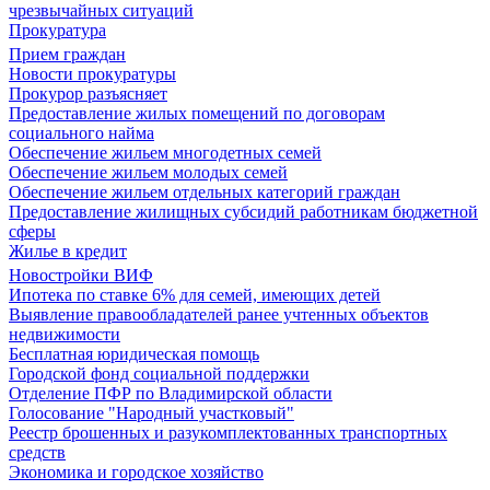
чрезвычайных ситуаций
Прокуратура
Прием граждан
Новости прокуратуры
Прокурор разъясняет
Предоставление жилых помещений по договорам
социального найма
Обеспечение жильем многодетных семей
Обеспечение жильем молодых семей
Обеспечение жильем отдельных категорий граждан
Предоставление жилищных субсидий работникам бюджетной
сферы
Жилье в кредит
Новостройки ВИФ
Ипотека по ставке 6% для семей, имеющих детей
Выявление правообладателей ранее учтенных объектов
недвижимости
Бесплатная юридическая помощь
Городской фонд социальной поддержки
Отделение ПФР по Владимирской области
Голосование "Народный участковый"
Реестр брошенных и разукомплектованных транспортных
средств
Экономика и городское хозяйство