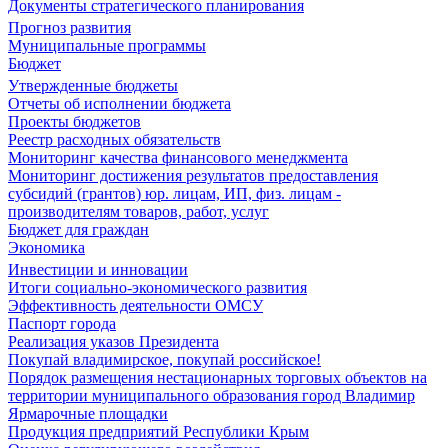
Документы стратегического планирования
Прогноз развития
Муниципальные программы
Бюджет
Утвержденные бюджеты
Отчеты об исполнении бюджета
Проекты бюджетов
Реестр расходных обязательств
Мониторинг качества финансового менеджмента
Мониторинг достижения результатов предоставления
субсидий (грантов) юр. лицам, ИП, физ. лицам -
производителям товаров, работ, услуг
Бюджет для граждан
Экономика
Инвестиции и инновации
Итоги социально-экономического развития
Эффективность деятельности ОМСУ
Паспорт города
Реализация указов Президента
Покупай владимирское, покупай российское!
Порядок размещения нестационарных торговых объектов на
территории муниципального образования город Владимир
Ярмарочные площадки
Продукция предприятий Республики Крым