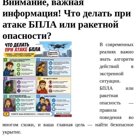
Внимание, важная
информация! Что делать при
атаке БПЛА или ракетной
опасности?
В современных
реалиях важно
знать алгоритм
действий в
экстренной
ситуации.
БПЛА или
ракетная
опасность —
правила
поведения во
многом схожи, и ваша главная цель — найти безопасное
укрытие.