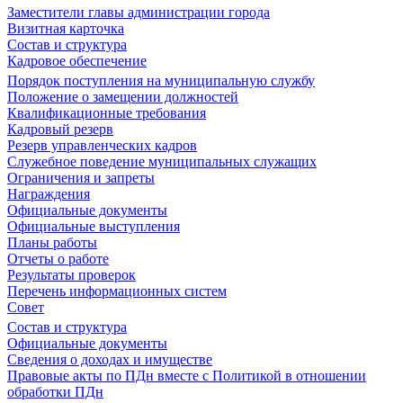
Заместители главы администрации города
Визитная карточка
Состав и структура
Кадровое обеспечение
Порядок поступления на муниципальную службу
Положение о замещении должностей
Квалификационные требования
Кадровый резерв
Резерв управленческих кадров
Служебное поведение муниципальных служащих
Ограничения и запреты
Награждения
Официальные документы
Официальные выступления
Планы работы
Отчеты о работе
Результаты проверок
Перечень информационных систем
Совет
Состав и структура
Официальные документы
Сведения о доходах и имуществе
Правовые акты по ПДн вместе с Политикой в отношении
обработки ПДн