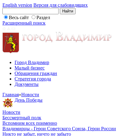
English version
Версия для слабовидящих
Весь сайт
Раздел
Расширенный поиск
Город Владимир
Малый бизнес
Обращения граждан
Стратегия города
Документы
Главная
»
Новости
День Победы
Новости
Бессмертный полк
Вспомним всех поименно
Владимирцы - Герои Советского Союза, Герои России
Никто не забыт, ничто не забыто