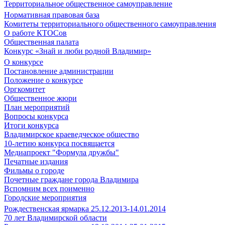
Территориальное общественное самоуправление
Нормативная правовая база
Комитеты территориального общественного самоуправления
О работе КТОСов
Общественная палата
Конкурс «Знай и люби родной Владимир»
О конкурсе
Постановление администрации
Положение о конкурсе
Оргкомитет
Общественное жюри
План мероприятий
Вопросы конкурса
Итоги конкурса
Владимирское краеведческое общество
10-летию конкурса посвящается
Медиапроект "Формула дружбы"
Печатные издания
Фильмы о городе
Почетные граждане города Владимира
Вспомним всех поименно
Городские мероприятия
Рождественская ярмарка 25.12.2013-14.01.2014
70 лет Владимирской области