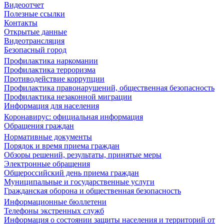
Видеоотчет
Полезные ссылки
Контакты
Открытые данные
Видеотрансляция
Безопасный город
Профилактика наркомании
Профилактика терроризма
Противодействие коррупции
Профилактика правонарушений, общественная безопасность
Профилактика незаконной миграции
Информация для населения
Коронавирус: официальная информация
Обращения граждан
Нормативные документы
Порядок и время приема граждан
Обзоры решений, результаты, принятые меры
Электронные обращения
Общероссийский день приема граждан
Муниципальные и государственные услуги
Гражданская оборона и общественная безопасность
Информационные бюллетени
Телефоны экстренных служб
Информация о состоянии защиты населения и территорий от