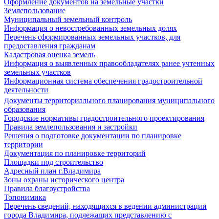
Оформление документов на земельные участки
Землепользование
Муниципальный земельный контроль
Информация о невостребованных земельных долях
Перечень сформированных земельных участков, для
предоставления гражданам
Кадастровая оценка земель
Информация о выявленных правообладателях ранее учтенных
земельных участков
Информационная система обеспечения градостроительной
деятельности
Документы территориального планирования муниципального
образования
Городские нормативы градостроительного проектирования
Правила землепользования и застройки
Решения о подготовке документации по планировке
территории
Документация по планировке территорий
Площадки под строительство
Адресный план г.Владимира
Зоны охраны исторического центра
Правила благоустройства
Топонимика
Перечень сведений, находящихся в ведении администрации
города Владимира, подлежащих представлению с