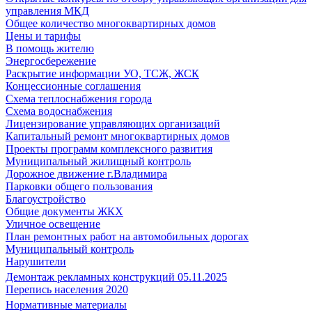
управления МКД
Общее количество многоквартирных домов
Цены и тарифы
В помощь жителю
Энергосбережение
Раскрытие информации УО, ТСЖ, ЖСК
Концессионные соглашения
Схема теплоснабжения города
Схема водоснабжения
Лицензирование управляющих организаций
Капитальный ремонт многоквартирных домов
Проекты программ комплексного развития
Муниципальный жилищный контроль
Дорожное движение г.Владимира
Парковки общего пользования
Благоустройство
Общие документы ЖКХ
Уличное освещение
План ремонтных работ на автомобильных дорогах
Муниципальный контроль
Нарушители
Демонтаж рекламных конструкций 05.11.2025
Перепись населения 2020
Нормативные материалы