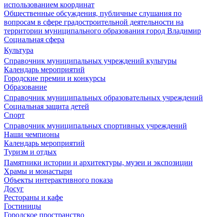
использованием координат
Общественные обсуждения, публичные слушания по
вопросам в сфере градостроительной деятельности на
территории муниципального образования город Владимир
Социальная сфера
Культура
Справочник муниципальных учреждений культуры
Календарь мероприятий
Городские премии и конкурсы
Образование
Справочник муниципальных образовательных учреждений
Социальная защита детей
Спорт
Справочник муниципальных спортивных учреждений
Наши чемпионы
Календарь мероприятий
Туризм и отдых
Памятники истории и архитектуры, музеи и экспозиции
Храмы и монастыри
Объекты интерактивного показа
Досуг
Рестораны и кафе
Гостиницы
Городское пространство