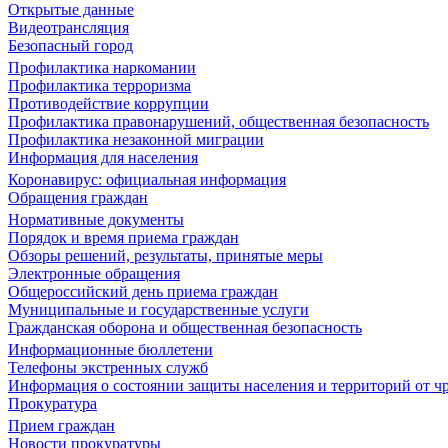
Открытые данные
Видеотрансляция
Безопасный город
Профилактика наркомании
Профилактика терроризма
Противодействие коррупции
Профилактика правонарушений, общественная безопасность
Профилактика незаконной миграции
Информация для населения
Коронавирус: официальная информация
Обращения граждан
Нормативные документы
Порядок и время приема граждан
Обзоры решений, результаты, принятые меры
Электронные обращения
Общероссийский день приема граждан
Муниципальные и государственные услуги
Гражданская оборона и общественная безопасность
Информационные бюллетени
Телефоны экстренных служб
Информация о состоянии защиты населения и территорий от 
Прокуратура
Прием граждан
Новости прокуратуры