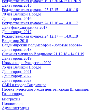
Рождественская ярмарка 19.12.2014-25.01.2015
День города 2015
Рождественская ярмарка 25.12.15 — 14.01.16
70 лет Великой Победе
День города 2016
Рождественская ярмарка 24.12.16 — 14.01.17
День физкультурника-2017
День города 2017
Рождественская ярмарка 24.12.17 — 14.01.18
Владимир 2018
Владимирский полумарафон «Золотые ворота»
День города 2018
Снежная магия во Владимире 21.12.18 - 14.01.19
День города 2019
Новый год и Рождество 2020
75 лет Великой Победе
День города 2021
День города 2022
День города 2023
СМИ о городе Владимире
Проект туристского кода центра города Владимира
Глава города
Биография
Полномочия
Администрация