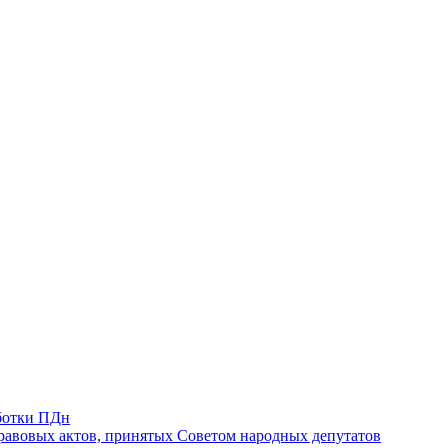
ботки ПДн
авовых актов, принятых Советом народных депутатов