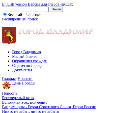
English version
Версия для слабовидящих
Весь сайт
Раздел
Расширенный поиск
Город Владимир
Малый бизнес
Обращения граждан
Стратегия города
Документы
Главная
»
Новости
День Победы
Новости
Бессмертный полк
Вспомним всех поименно
Владимирцы - Герои Советского Союза, Герои России
Никто не забыт, ничто не забыто