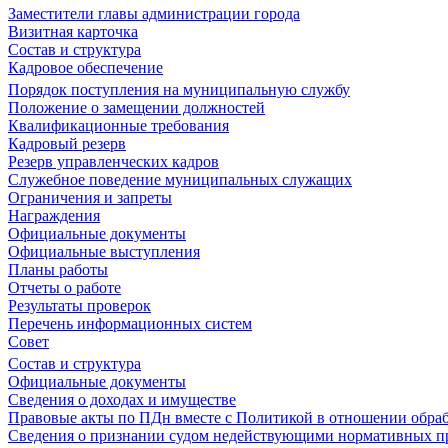
Заместители главы администрации города
Визитная карточка
Состав и структура
Кадровое обеспечение
Порядок поступления на муниципальную службу
Положение о замещении должностей
Квалификационные требования
Кадровый резерв
Резерв управленческих кадров
Служебное поведение муниципальных служащих
Ограничения и запреты
Награждения
Официальные документы
Официальные выступления
Планы работы
Отчеты о работе
Результаты проверок
Перечень информационных систем
Совет
Состав и структура
Официальные документы
Сведения о доходах и имуществе
Правовые акты по ПДн вместе с Политикой в отношении обра
Сведения о признании судом недействующими нормативных пр