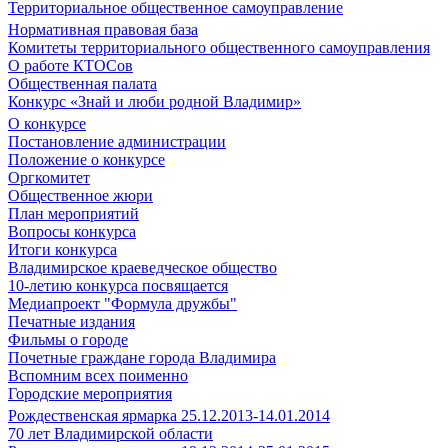
Территориальное общественное самоуправление
Нормативная правовая база
Комитеты территориального общественного самоуправления
О работе КТОСов
Общественная палата
Конкурс «Знай и люби родной Владимир»
О конкурсе
Постановление администрации
Положение о конкурсе
Оргкомитет
Общественное жюри
План мероприятий
Вопросы конкурса
Итоги конкурса
Владимирское краеведческое общество
10-летию конкурса посвящается
Медиапроект "Формула дружбы"
Печатные издания
Фильмы о городе
Почетные граждане города Владимира
Вспомним всех поименно
Городские мероприятия
Рождественская ярмарка 25.12.2013-14.01.2014
70 лет Владимирской области