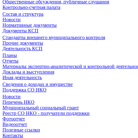
Общественные обсуждения, публичные слушания
Контрольно-счетная палата
Состав и структура
Новости
Нормативные документы
Документы КСП
Стандарты внешнего муниципального контроля
Прочие документы
Деятельность КСП
Планы
Отчеты
Материалы экспертно-аналитической и контрольной деятельно
Доклады и выступления
Иная деятельность
Сведения о доходах и имуществе
Поддержка СО НКО
Новости
Перечень НКО
Муниципальный социальный грант
Реестр СО НКО - получатели поддержки
Фотоотчет
Видеоотчет
Полезные ссылки
Контакты