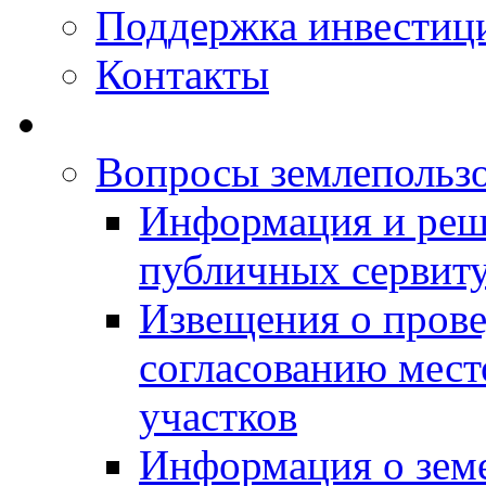
Поддержка инвестиц
Контакты
Вопросы землепольз
Информация и реш
публичных сервит
Извещения о прове
согласованию мес
участков
Информация о зем