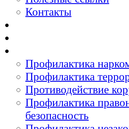
Контакты
Профилактика нарко
Профилактика терро
Противодействие ко
Профилактика право
безопасность
Профилактика незак