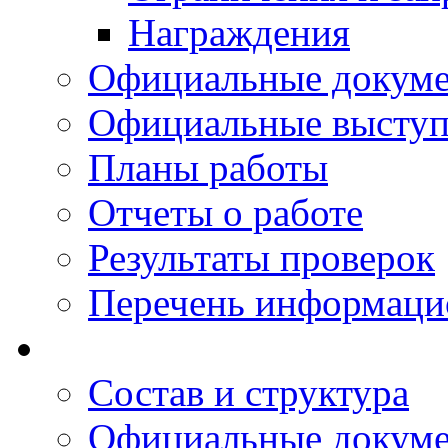
Награждения
Официальные докум
Официальные выступ
Планы работы
Отчеты о работе
Результаты проверок
Перечень информаци
Состав и структура
Официальные докум