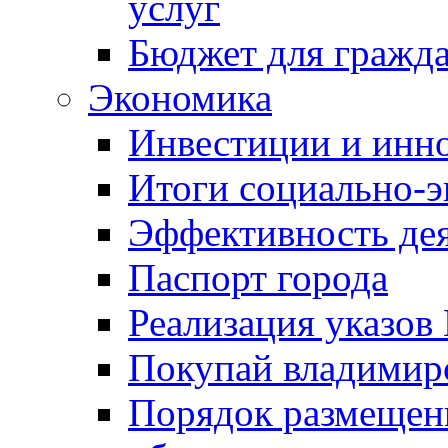
услуг
Бюджет для гражд
Экономика
Инвестиции и инн
Итоги социально-э
Эффективность де
Паспорт города
Реализация указов
Покупай владимирс
Порядок размещен