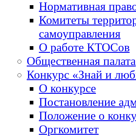
Нормативная право
Комитеты террито
самоуправления
О работе КТОСов
Общественная палата
Конкурс «Знай и лю
О конкурсе
Постановление ад
Положение о конк
Оргкомитет