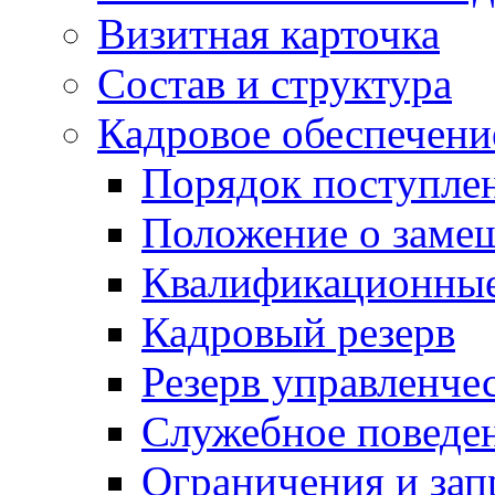
Визитная карточка
Состав и структура
Кадровое обеспечени
Порядок поступле
Положение о заме
Квалификационные
Кадровый резерв
Резерв управленче
Служебное поведе
Ограничения и зап