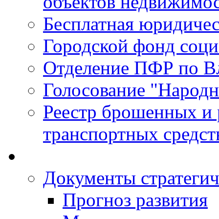
объектов недвижимо
Бесплатная юридиче
Городской фонд соц
Отделение ПФР по В
Голосование "Народ
Реестр брошенных и
транспортных средст
Документы стратегич
Прогноз развития