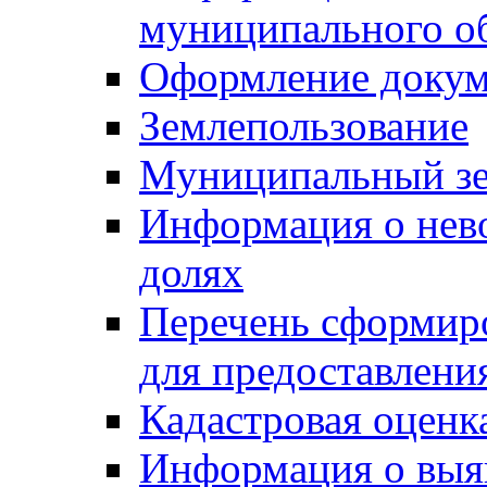
муниципального о
Оформление докуме
Землепользование
Муниципальный зе
Информация о нев
долях
Перечень сформир
для предоставлени
Кадастровая оценк
Информация о выя