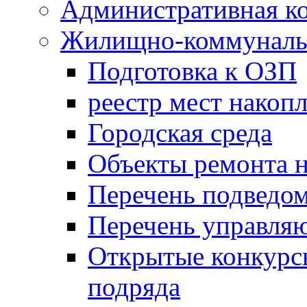
Административная к
Жилищно-коммунальн
Подготовка к ОЗП
реестр мест накопл
Городская среда
Объекты ремонта н
Перечень подведо
Перечень управля
Открытые конкурс
подряда