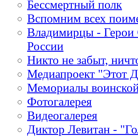
Бессмертный полк
Вспомним всех поим
Владимирцы - Герои 
России
Никто не забыт, ничт
Медиапроект "Этот 
Мемориалы воинской
Фотогалерея
Видеогалерея
Диктор Левитан - "Г