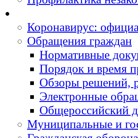
Коронавирус: офици
Обращения граждан
Нормативные док
Порядок и время п
Обзоры решений, р
Электронные обра
Общероссийский д
Муниципальные и го
Гражданская оборона