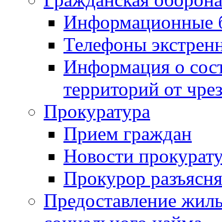
Информационные 
Телефоны экстрен
Информация о сост
территорий от чре
Прокуратура
Прием граждан
Новости прокурат
Прокурор разъясня
Предоставление жил