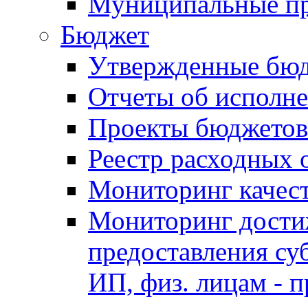
Муниципальные п
Бюджет
Утвержденные бю
Отчеты об исполн
Проекты бюджетов
Реестр расходных 
Мониторинг качес
Мониторинг достиж
предоставления су
ИП, физ. лицам - п