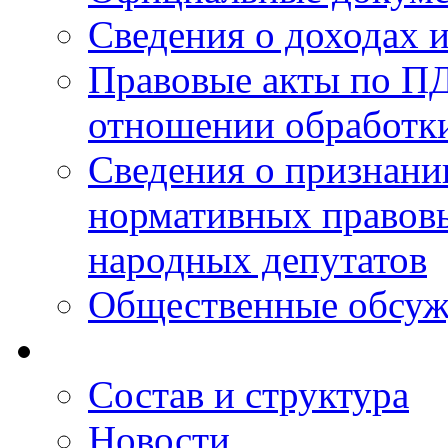
Сведения о доходах 
Правовые акты по ПД
отношении обработк
Сведения о признан
нормативных правовы
народных депутатов
Общественные обсуж
Состав и структура
Новости